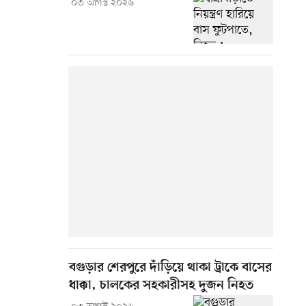
০৩ আগস্ট ২০২৬
বগুড়ার শেরপুরে দাঁড়িয়ে থাকা ট্রাকে বাসের
ধাক্কা, চালকের সহকারীসহ দুজন নিহত