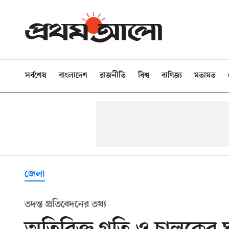
সর্বশেষ
বাংলাদেশ
রাজনীতি
বিশ্ব
বাণিজ্য
মতামত
জেলা
তদন্ত প্রতিবেদনের তথ্য