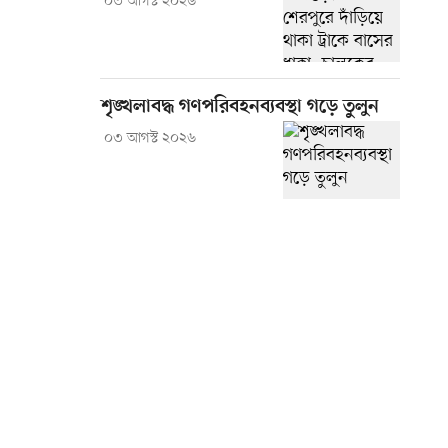
০৩ আগস্ট ২০২৬
শৃঙ্খলাবদ্ধ গণপরিবহনব্যবস্থা গড়ে তুলুন
০৩ আগস্ট ২০২৬