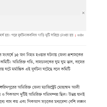
র্ষ হয়। পরে দুর্ঘটনাকবলিত গাড়ি দুটি সরিয়ে নেওয়া হয়
ফাইল
ংঘর্ষে ১৫ জন নিহত হওয়ার ঘটনায় জেলা প্রশাসকের
 কমিটি। অতিরিক্ত গতি, বাসচালকের ঘুম ঘুম ভাব, বাসের
 ঘটে মর্মান্তিক এই দুর্ঘটনা ঘটেছে বলে কমিটি
িদপুরের অতিরিক্ত জেলা ম্যাজিস্ট্রেট মোহাম্মদ আলী
স ও পিকআপ দুটিই অতিরিক্ত গতিসম্পন্ন ছিল। উভয় যানই
ধ্যে বাস কম এবং পিকআপ সড়কের মধ্যরেখা বেশি লঙ্ঘন