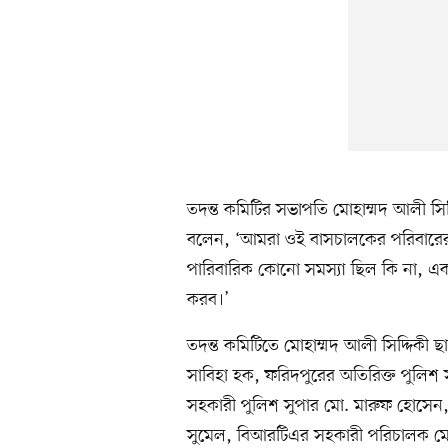
তদন্ত কমিটির সভাপতি মোহাম্মদ আলী সিদ্দ
বলেন, ‘আমরা ওই বাসচালকের পরিবারের
পারিবারিক কোনো সমস্যা ছিল কি না, এক
করব।’
তদন্ত কমিটিতে মোহাম্মদ আলী সিদ্দিকী ছ
সাবিহা হক, ফরিদপুরের অতিরিক্ত পুলিশ 
সহকারী পুলিশ সুপার মো. মারুফ হোসেন
সুমেল, বিআরটিএর সহকারী পরিচালক মো