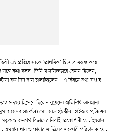
িকী এই প্রতিবেদনকে ‘প্রাথমিক’ হিসেবে মন্তব্য করে
 সঙ্গে কথা বলব। তিনি মানসিকভাবে কেমন ছিলেন,
টানা কয় দিন বাস চালাচ্ছিলেন—এ বিষয়ে তথ্য সংগ্রহ
াড়াও সদস্য হিসেবে ছিলেন বুয়েটের প্রতিনিধি আরমানা
সুপার (সদর সার্কেল) মো. সালাহউদ্দীন, হাইওয়ে পুলিশের
, সড়ক ও জনপথ বিভাগের নির্বাহী প্রকৌশলী মো. ইমরান
. এমরান খান ও ফায়ার সার্ভিসের সহকারী পরিচালক মো.