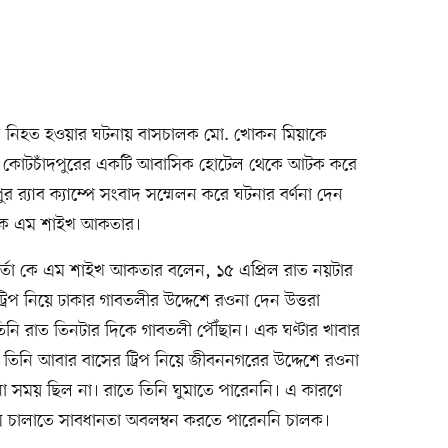
ন নিহত হওয়ার ঘটনায় বাসচালক মো. খোকন মিয়াকে
ের কোটচাঁদপুরের একটি আবাসিক হোটেল থেকে আটক করে
র‍্যাব ক্যাম্পে সংবাদ সম্মেলন করে ঘটনার বর্ণনা দেন
ার কে এম শাইখ আকতার।
কর্তা কে এম শাইখ আকতার বলেন, ১৫ এপ্রিল রাত নয়টার
্রিপ নিয়ে ঢাকার গাবতলীর উদ্দেশে রওনা দেন উত্তরা
ি রাত তিনটার দিকে গাবতলী পৌঁছান। এক ঘণ্টার খাবার
 তিনি আবার বাসের ট্রিপ নিয়ে জীবননগরের উদ্দেশে রওনা
ো সময় ছিল না। রাতে তিনি ঘুমাতে পারেননি। এ কারণে
স চালাতে সাবধানতা অবলম্বন করতে পারেননি চালক।