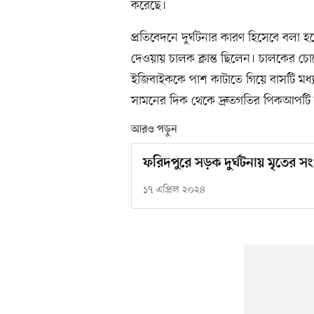
করেছে।
প্রতিবেদনে দুর্ঘটনার কারণ হিসেবে বলা 
দেওয়ায় চালক ক্লান্ত ছিলেন। চালকের চ
ইজিবাইককে পাশ কাটাতে গিয়ে বাসটি মধ
সামনের দিক থেকে দ্রুতগতির পিকআপটি 
আরও পড়ুন
ফরিদপুরে সড়ক দুর্ঘটনায় মৃতের সং
১৭ এপ্রিল ২০২৪