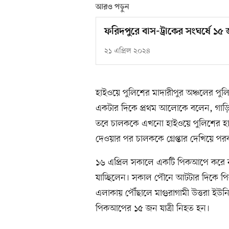
আরও পড়ুন
ফরিদপুরে বাস-ট্রাকের সংঘর্ষে 
২১ এপ্রিল ২০২৪
হাইওয়ে পুলিশের মাদারীপুর অঞ্চলের পু
একটার দিকে প্রথম আলোকে বলেন, গাড়ি
তবে চালককে এখনো হাইওয়ে পুলিশের হাত
দেওয়ার পর চালককে গ্রেপ্তার দেখিয়ে প
১৬ এপ্রিল সকালে একটি পিকআপে করে ন
যাচ্ছিলেন। সকাল পৌনে আটটার দিকে পি
এলাকায় পৌঁছালে মাগুরাগামী উত্তরা ইউন
পিকআপের ১৫ জন যাত্রী নিহত হন।