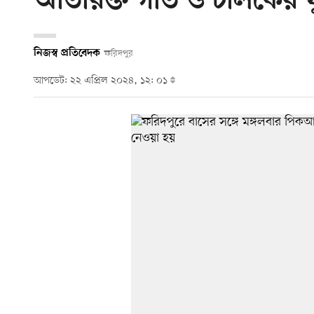
অতিরিক্ত গতি ও চালকের ঘু
নিজস্ব প্রতিবেদক
ফরিদপুর
আপডেট: ২২ এপ্রিল ২০২৪, ১২: ০১