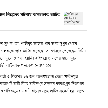
১৫ জন নিহতের ঘটনায় বাসচালক আটক
লিশ সুপার মো. শাহীনুর আলম খান আজ দুপুর পৌনে
চালককে র‍্যাব আটক করেছে, তা জানতে পেরেছেন তিনি।
ে তুলে দেওয়া হয়নি। হাইওয়ে পুলিশের হাতে তুলে
রবর্তী আইনগত পদক্ষেপ নেওয়া হবে।
ারী ও শিশুসহ ১৬ জন আলফাডাঙ্গা থেকে ফরিদপুর
কআপটি যাত্রী নিয়ে ফরিদপুর সদরের কানাইপুর দিগনগর
িক পরিবহনের একটি বাসের সঙ্গে এটির সংঘর্ষ হয়। এতে