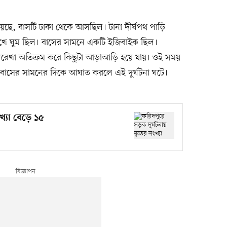
হয়েছে, বাসটি ঢাকা থেকে আসছিল। টানা দীর্ঘপথ পাড়ি
োখে ঘুম ছিল। বাসের সামনে একটি ইজিবাইক ছিল।
্যরেখা অতিক্রম করে কিছুটা আড়াআড়ি হয়ে যায়। ওই সময়
বাসের সামনের দিকে আঘাত করলে এই দুর্ঘটনা ঘটে।
খ্যা বেড়ে ১৫