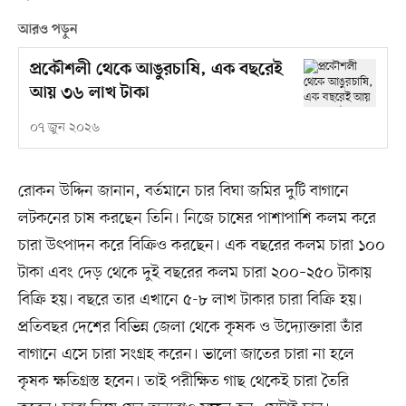
আরও পড়ুন
প্রকৌশলী থেকে আঙুরচাষি, এক বছরেই
আয় ৩৬ লাখ টাকা
০৭ জুন ২০২৬
রোকন উদ্দিন জানান, বর্তমানে চার বিঘা জমির দুটি বাগানে
লটকনের চাষ করছেন তিনি। নিজে চাষের পাশাপাশি কলম করে
চারা উৎপাদন করে বিক্রিও করছেন। এক বছরের কলম চারা ১০০
টাকা এবং দেড় থেকে দুই বছরের কলম চারা ২০০–২৫০ টাকায়
বিক্রি হয়। বছরে তার এখানে ৫-৮ লাখ টাকার চারা বিক্রি হয়।
প্রতিবছর দেশের বিভিন্ন জেলা থেকে কৃষক ও উদ্যোক্তারা তাঁর
বাগানে এসে চারা সংগ্রহ করেন। ভালো জাতের চারা না হলে
কৃষক ক্ষতিগ্রস্ত হবেন। তাই পরীক্ষিত গাছ থেকেই চারা তৈরি