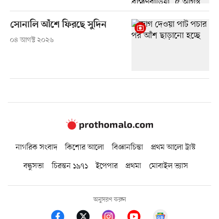
সোনালি আঁশে ফিরছে সুদিন
০৪ আগস্ট ২০২৬
নাগরিক সংবাদ
কিশোর আলো
বিজ্ঞানচিন্তা
প্রথম আলো ট্রাস্ট
বন্ধুসভা
চিরন্তন ১৯৭১
ইপেপার
প্রথমা
মোবাইল ভ্যাস
অনুসরণ করুন