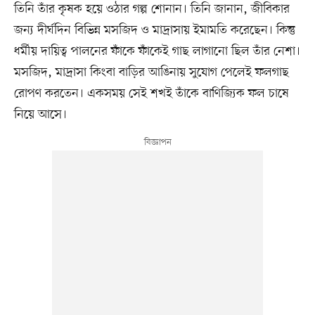
তিনি তাঁর কৃষক হয়ে ওঠার গল্প শোনান। তিনি জানান, জীবিকার
জন্য দীর্ঘদিন বিভিন্ন মসজিদ ও মাদ্রাসায় ইমামতি করেছেন। কিন্তু
ধর্মীয় দায়িত্ব পালনের ফাঁকে ফাঁকেই গাছ লাগানো ছিল তাঁর নেশা।
মসজিদ, মাদ্রাসা কিংবা বাড়ির আঙিনায় সুযোগ পেলেই ফলগাছ
রোপণ করতেন। একসময় সেই শখই তাঁকে বাণিজ্যিক ফল চাষে
নিয়ে আসে।