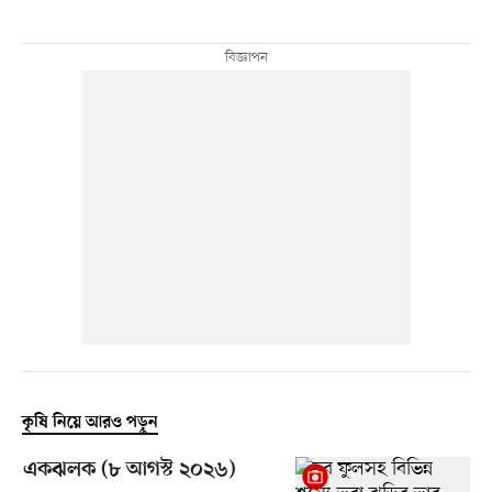
কৃষি নিয়ে আরও পড়ুন
একঝলক (৮ আগস্ট ২০২৬)