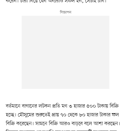
করেন। চারা নিয়ে যেন অন্যরাও সফল হন, সেটাই চান।
বর্তমানে বাগানের লটকন প্রতি মণ ৩ হাজার ৫০০ টাকায় বিক্রি
হচ্ছে। মৌসুমের শুরুতেই প্রায় ৭০ থেকে ৮০ হাজার টাকার ফল
বিক্রি করেছেন। সামনে বিক্রি আরও বাড়বে বলে আশা করছেন।