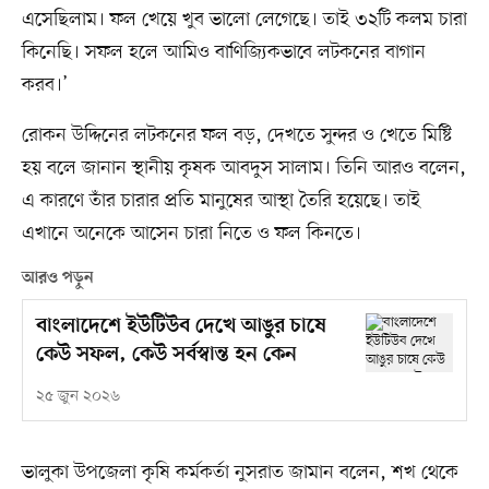
এসেছিলাম। ফল খেয়ে খুব ভালো লেগেছে। তাই ৩২টি কলম চারা
কিনেছি। সফল হলে আমিও বাণিজ্যিকভাবে লটকনের বাগান
করব।’
রোকন উদ্দিনের লটকনের ফল বড়, দেখতে সুন্দর ও খেতে মিষ্টি
হয় বলে জানান স্থানীয় কৃষক আবদুস সালাম। তিনি আরও বলেন,
এ কারণে তাঁর চারার প্রতি মানুষের আস্থা তৈরি হয়েছে। তাই
এখানে অনেকে আসেন চারা নিতে ও ফল কিনতে।
আরও পড়ুন
বাংলাদেশে ইউটিউব দেখে আঙুর চাষে
কেউ সফল, কেউ সর্বস্বান্ত হন কেন
২৫ জুন ২০২৬
ভালুকা উপজেলা কৃষি কর্মকর্তা নুসরাত জামান বলেন, শখ থেকে