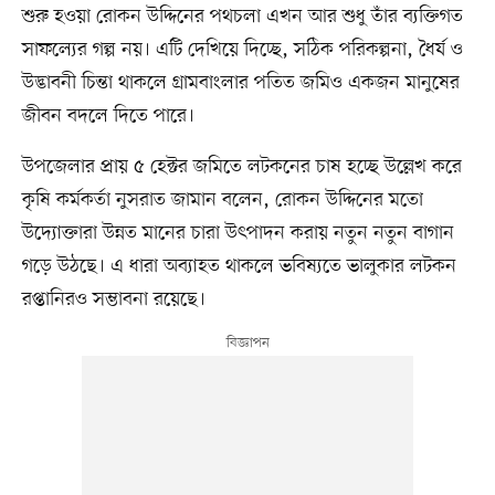
শুরু হওয়া রোকন উদ্দিনের পথচলা এখন আর শুধু তাঁর ব্যক্তিগত
সাফল্যের গল্প নয়। এটি দেখিয়ে দিচ্ছে, সঠিক পরিকল্পনা, ধৈর্য ও
উদ্ভাবনী চিন্তা থাকলে গ্রামবাংলার পতিত জমিও একজন মানুষের
জীবন বদলে দিতে পারে।
উপজেলার প্রায় ৫ হেক্টর জমিতে লটকনের চাষ হচ্ছে উল্লেখ করে
কৃষি কর্মকর্তা নুসরাত জামান বলেন, রোকন উদ্দিনের মতো
উদ্যোক্তারা উন্নত মানের চারা উৎপাদন করায় নতুন নতুন বাগান
গড়ে উঠছে। এ ধারা অব্যাহত থাকলে ভবিষ্যতে ভালুকার লটকন
রপ্তানিরও সম্ভাবনা রয়েছে।