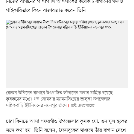
নিজের বাগানের পাশাপাশি আশপাশের কয়েকটি বাগানের ফলও
পাইকারিভাবে কিনে বাজারজাত করেন তিনি।
রোকন উদ্দিনের বাগানে উৎপাদিত লটকনের চারার চাহিদা রয়েছে
কৃষকদের মধ্যে। গত সোমবার ময়মনসিংহের ভালুকা উপজেলার
মল্লিকবাড়ি ইউনিয়নের নয়নপুর গ্রামে
ছবি: প্রথম আলো
চারা কিনতে আসা গফরগাঁও উপজেলার কৃষক মো. এনামুল হকের
সঙ্গে কথা হয়। তিনি বলেন, ‘ফেসবুকের মাধ্যমে তাঁর বাগান দেখে