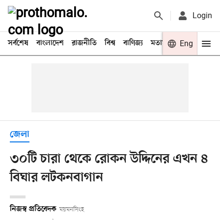
Login
সর্বশেষ
বাংলাদেশ
রাজনীতি
বিশ্ব
বাণিজ্য
মতামত
খেলা
Eng
বিনো
জেলা
৩০টি চারা থেকে রোকন উদ্দিনের এখন ৪
বিঘার লটকনবাগান
নিজস্ব প্রতিবেদক
ময়মনসিংহ