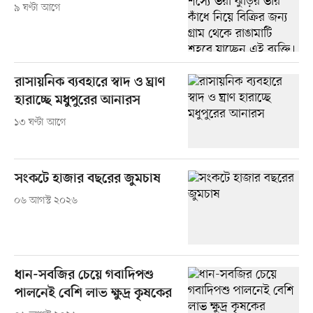
৯ ঘণ্টা আগে
রাসায়নিক ব্যবহারে স্বাদ ও ঘ্রাণ
হারাচ্ছে মধুপুরের আনারস
১৩ ঘণ্টা আগে
সংকটে হাজার বছরের জুমচাষ
০৬ আগস্ট ২০২৬
ধান-সবজির চেয়ে গবাদিপশু
পালনেই বেশি লাভ ক্ষুদ্র কৃষকের