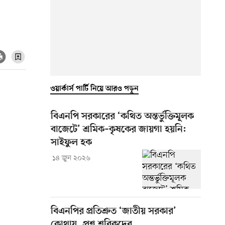
ওয়ার্কার্স পার্টি নিয়ে আরও পড়ুন
বিএনপি সরকারের ‘কথিত অন্তর্ভুক্তিমূলক
বাজেটে’ শ্রমিক–কৃষকের জায়গা হয়নি:
সাইফুল হক
১৪ জুন ২০২৬
বিএনপির প্রতিশ্রুত ‘জাতীয় সরকার’
কোথায়, প্রশ্ন শরিকদের