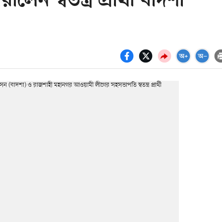
ালেন স্বতন্ত্র প্রার্থী বাদশা