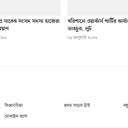
ধা ও সাবেক সংসদ সদস্য হাজেরা
বরিশালে ওয়ার্কার্স পার্টির কার্
্রয়াণ
ভাঙচুর, লুট
২০২৬
০১ জানুয়ারি ২০২৬
বিজ্ঞানচিন্তা
প্রথম আলো ট্রাস্ট
বন্
মোবাইল ভ্যাস