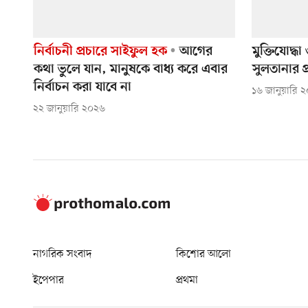
নির্বাচনী প্রচারে সাইফুল হক
আগের
মুক্তিযোদ্
কথা ভুলে যান, মানুষকে বাধ্য করে এবার
সুলতানার প
নির্বাচন করা যাবে না
১৬ জানুয়ারি 
২২ জানুয়ারি ২০২৬
নাগরিক সংবাদ
কিশোর আলো
ইপেপার
প্রথমা