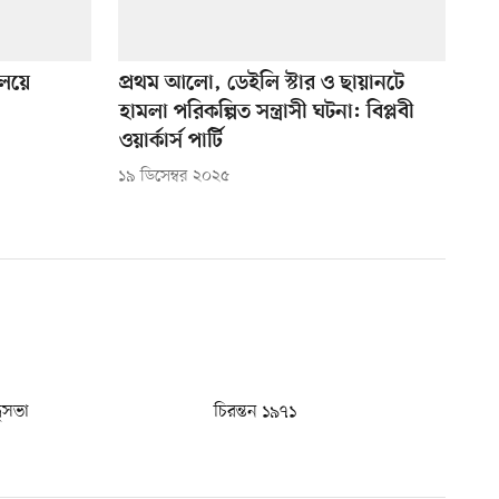
যালয়ে
প্রথম আলো, ডেইলি স্টার ও ছায়ানটে
হামলা পরিকল্পিত সন্ত্রাসী ঘটনা: বিপ্লবী
ওয়ার্কার্স পার্টি
১৯ ডিসেম্বর ২০২৫
ধুসভা
চিরন্তন ১৯৭১