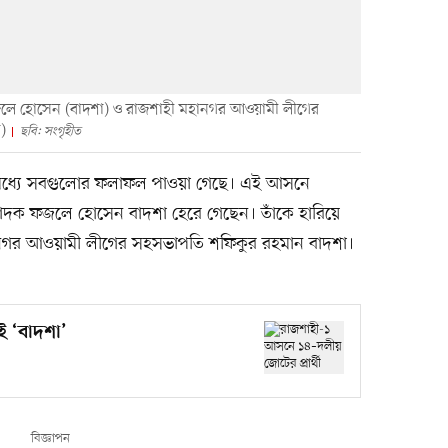
ফজলে হোসেন (বাদশা) ও রাজশাহী মহানগর আওয়ামী লীগের
া)
ছবি: সংগৃহীত
র মধ্যে সবগুলোর ফলাফল পাওয়া গেছে। এই আসনে
সম্পাদক ফজলে হোসেন বাদশা হেরে গেছেন। তাঁকে হারিয়ে
হী মহানগর আওয়ামী লীগের সহসভাপতি শফিকুর রহমান বাদশা।
 ‘বাদশা’