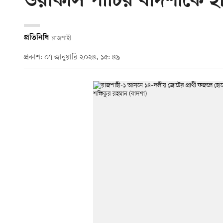
ওয়ার্কার্স পার্টির বাদশাকে হার
প্রতিনিধি
রাজশাহী
প্রকাশ: ০৭ জানুয়ারি ২০২৪, ১৫: ৪৯