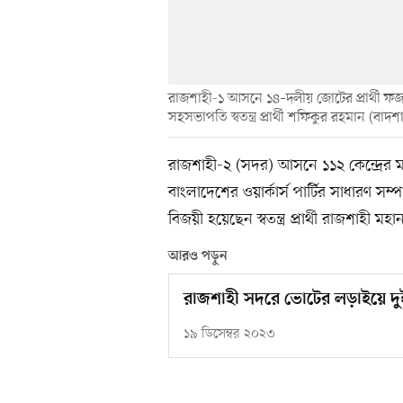
রাজশাহী-১ আসনে ১৪–দলীয় জোটের প্রার্থী 
সহসভাপতি স্বতন্ত্র প্রার্থী শফিকুর রহমান (বাদশ
রাজশাহী-২ (সদর) আসনে ১১২ কেন্দ্রে
বাংলাদেশের ওয়ার্কার্স পার্টির সাধারণ 
বিজয়ী হয়েছেন স্বতন্ত্র প্রার্থী রাজশা
আরও পড়ুন
রাজশাহী সদরে ভোটের লড়াইয়ে দুই
১৯ ডিসেম্বর ২০২৩