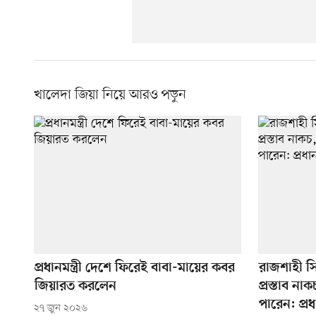
খালেদা জিয়া নিয়ে আরও পড়ুন
প্রধানমন্ত্রী দেশে ফিরেই বাবা-মায়ের কবর
রাজশাহী সি
জিয়ারত করলেন
প্রস্তাব ন
পারেন: প্রধান
২৭ জুন ২০২৬