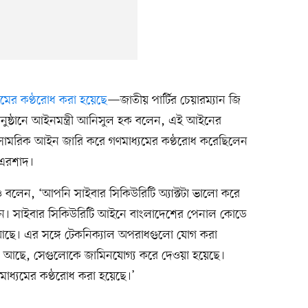
্যমের কণ্ঠরোধ করা হয়েছে
—জাতীয় পার্টির চেয়ারম্যান জি
নুষ্ঠানে আইনমন্ত্রী আনিসুল হক বলেন, এই আইনের
। সামরিক আইন জারি করে গণমাধ্যমের কণ্ঠরোধ করেছিলেন
 এরশাদ।
ও বলেন, ‘আপনি সাইবার সিকিউরিটি অ্যাক্টটা ভালো করে
েন। সাইবার সিকিউরিটি আইনে বাংলাদেশের পেনাল কোডে
আছে। এর সঙ্গে টেকনিক্যাল অপরাধগুলো যোগ করা
আছে, সেগুলোকে জামিনযোগ্য করে দেওয়া হয়েছে।
ধ্যমের কণ্ঠরোধ করা হয়েছে।’