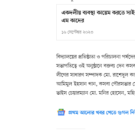
একদলীয় ব্যবস্থা কায়েম করতে সাই
এম কাদের
১৬ সেপ্টেম্বর ২০২৩
বিদ্যালয়ের প্রতিষ্ঠাতা ও পরিচালনা পর্ষ
সভাপতিত্বে ওই অনুষ্ঠানে বক্তব্য দেন
লীগের সাধারণ সম্পাদক মো. রাশেদুল কাও
আমিমুল ইহসান খান, কসবা পৌরসভার মে
ভাইস চেয়ারম্যান মো. মনির হোসেন, মহিলা
প্রথম আলোর খবর পেতে গুগল নি