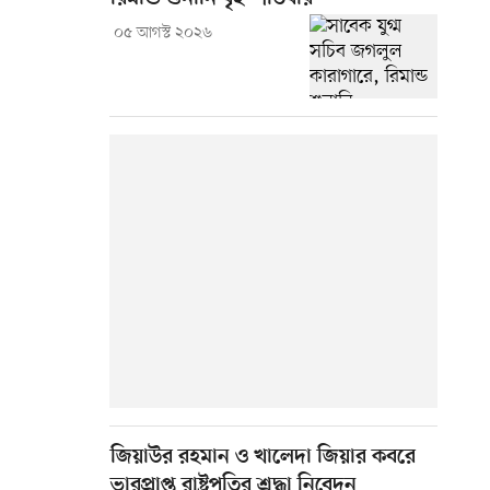
০৫ আগস্ট ২০২৬
জিয়াউর রহমান ও খালেদা জিয়ার কবরে
ভারপ্রাপ্ত রাষ্ট্রপতির শ্রদ্ধা নিবেদন