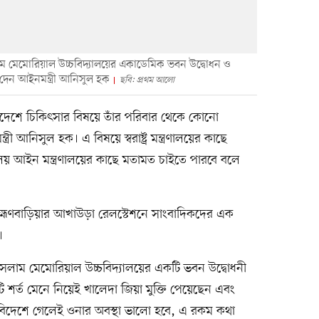
াম মেমোরিয়াল উচ্চবিদ্যালয়ের একাডেমিক ভবন উদ্বোধন ও
্য দেন আইনমন্ত্রী আনিসুল হক
ছবি: প্রথম আলো
িদেশে চিকিৎসার বিষয়ে তাঁর পরিবার থেকে কোনো
আনিসুল হক। এ বিষয়ে স্বরাষ্ট্র মন্ত্রণালয়ের কাছে
্রণালয় আইন মন্ত্রণালয়ের কাছে মতামত চাইতে পারবে বলে
হ্মণবাড়িয়ার আখাউড়া রেলস্টেশনে সাংবাদিকদের এক
।
সলাম মেমোরিয়াল উচ্চবিদ্যালয়ের একটি ভবন উদ্বোধনী
ুটি শর্ত মেনে নিয়েই খালেদা জিয়া মুক্তি পেয়েছেন এবং
 বিদেশে গেলেই ওনার অবস্থা ভালো হবে, এ রকম কথা