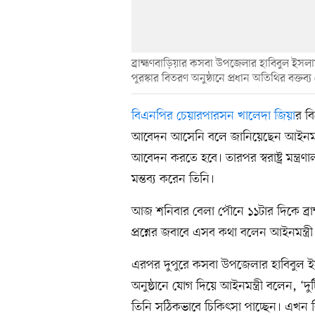
ব্রাহ্মণবাড়িয়ার কসবা উপজেলার হাবিবুল ইসল
পুরস্কার বিতরণ অনুষ্ঠানে প্রধান অতিথির বক্তব
বিএনপির চেয়ারপারসন খালেদা জিয়া
র ব
আবেদন আসেনি বলে জানিয়েছেন আইনমন্ত্রী 
আবেদন করতে হবে। তারপর স্বরাষ্ট্র মন্ত
মন্তব্য করেন তিনি।
আজ শনিবার বেলা পৌনে ১১টার দিকে ব্রা
প্রশ্নের জবাবে এসব কথা বলেন আইনমন্ত্রী
এরপর দুপুরে কসবা উপজেলার হাবিবুল ই
অনুষ্ঠানে যোগ দিয়ে আইনমন্ত্রী বলেন, ‘দ
তিনি সঠিকভাবে চিকিৎসা পাচ্ছেন। এখন