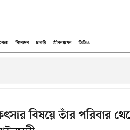
খেলা
বিনোদন
চাকরি
জীবনযাপন
ভিডিও
িৎসার বিষয়ে তাঁর পরিবার থে