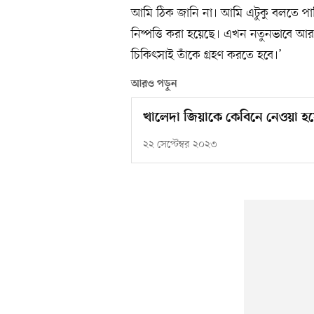
আমি ঠিক জানি না। আমি এটুকু বলতে পার
নিষ্পত্তি করা হয়েছে। এখন নতুনভাবে আর
চিকিৎসাই তাঁকে গ্রহণ করতে হবে।’
আরও পড়ুন
খালেদা জিয়াকে কেবিনে নেওয়া হ
২২ সেপ্টেম্বর ২০২৩