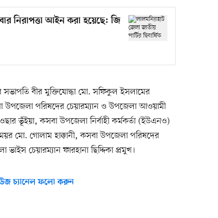
বার নিরাপত্তা আইন করা হয়েছে: জি
দের সভাপতি বীর মুক্তিযোদ্ধা মো. সফিকুল ইসলামের
 কসবা উপজেলা পরিষদের চেয়ারম্যান ও উপজেলা আওয়ামী
ছার ভূঁইয়া, কসবা উপজেলা নির্বাহী কর্মকর্তা (ইউএনও)
য়র মো. গোলাম হাক্কানী, কসবা উপজেলা পরিষদের
 ভাইস চেয়ারম্যান ফারহানা ছিদ্দিকা প্রমুখ।
উজ চ্যানেল ফলো করুন