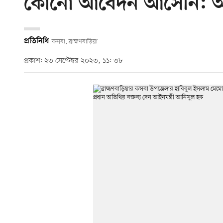
কোনো আবেদন আসেনি: আইন
প্রতিনিধি
কসবা, ব্রাহ্মণবাড়িয়া
প্রকাশ: ২৩ সেপ্টেম্বর ২০২৩, ১১: ৩৮