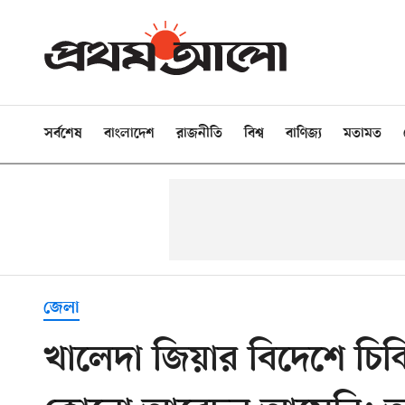
সর্বশেষ
বাংলাদেশ
রাজনীতি
বিশ্ব
বাণিজ্য
মতামত
জেলা
খালেদা জিয়ার বিদেশে চিক