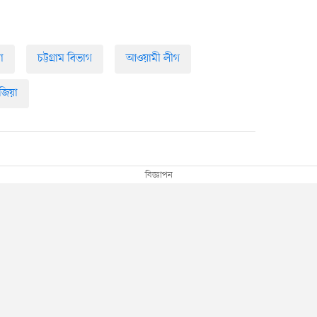
া
চট্টগ্রাম বিভাগ
আওয়ামী লীগ
জিয়া