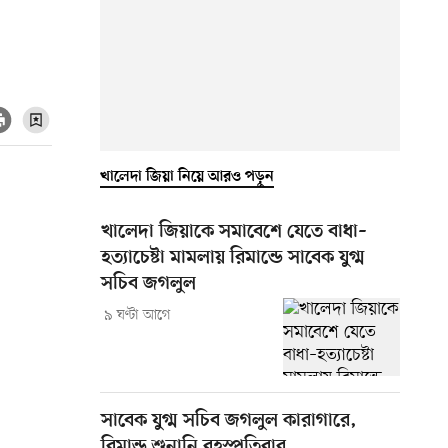
খালেদা জিয়া নিয়ে আরও পড়ুন
খালেদা জিয়াকে সমাবেশে যেতে বাধা–
হত্যাচেষ্টা মামলায় রিমান্ডে সাবেক যুগ্ম
সচিব জগলুল
৯ ঘণ্টা আগে
সাবেক যুগ্ম সচিব জগলুল কারাগারে,
রিমান্ড শুনানি বৃহস্পতিবার