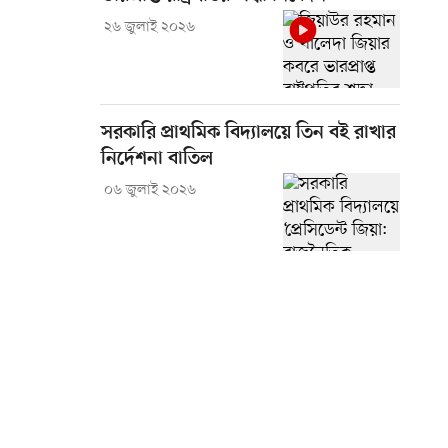
২৬ জুলাই ২০২৬
সরকারি প্রাথমিক বিদ্যালয়ে তিন বই রাখার
নির্দেশনা বাতিল
০৬ জুলাই ২০২৬