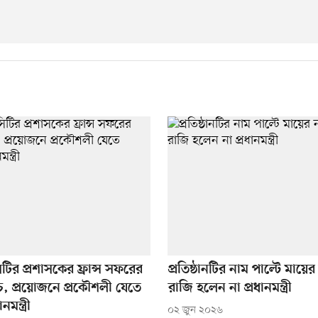
টির প্রশাসকের ফ্রান্স সফরের
প্রতিষ্ঠানটির নাম পাল্টে মায়
াকচ, প্রয়োজনে প্রকৌশলী যেতে
রাজি হলেন না প্রধানমন্ত্রী
মন্ত্রী
০২ জুন ২০২৬