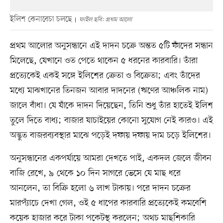
ইলিশ কেনাবেচা চলছে
ফাইল ছবি: প্রথম আলো
প্রথম আলোর অনুসন্ধানে এই দাদন চক্রে অন্তত ৫টি ফাঁদের সন্ধান
মিলেছে, যেখানে ওত পেতে থাকেন ৫ ধরনের কারবারি। তাঁরা
প্রত্যেকেই একই সঙ্গে ইলিশের ক্রেতা ও বিক্রেতা; এবং তাঁদের
মধ্যে মাঝখানের তিনজন আবার দাদনের (ঋণের আঞ্চলিক নাম)
জালে বাঁধা। যে যাঁকে দাদন দিয়েছেন, তিনি শুধু তাঁর হাতেই ইলিশ
তুলে দিতে বাধ্য; বাজার যাচাইয়ের কোনো সুযোগ নেই কারও। এই
অদ্ভুত বাজরব্যবস্থার মাঝে পড়েই দফায় দফায় দাম চড়ে ইলিশের।
অনুসন্ধানের একপর্যায়ে আমরা দেখতে পাই, একদল জেলে জীবন
বাজি রেখে, ৯ থেকে ১০ দিন সাগরে ভেসে যে মাছ ধরে
আনলেন, তা বিক্রি হলো ৬ লাখ টাকায়। পরে দাদন চক্রের
মারপ্যাঁচে দেখা গেল, ওই ৫ ধাপের কারবারি প্রত্যেকেই কমবেশি
কয়েক হাজার করে টাকা পকেটস্থ করলেন; অথচ মাছশিকারি