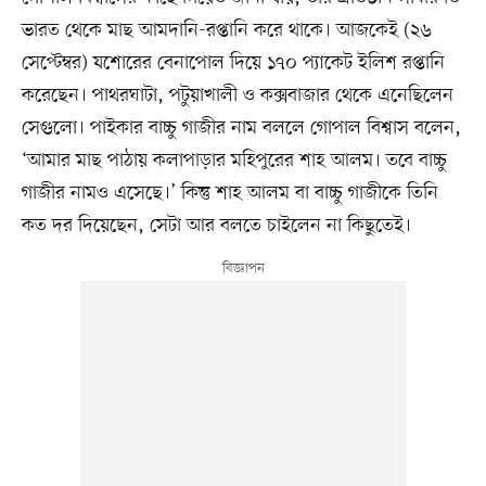
ভারত থেকে মাছ আমদানি-রপ্তানি করে থাকে। আজকেই (২৬
সেপ্টেম্বর) যশোরের বেনাপোল দিয়ে ১৭০ প্যাকেট ইলিশ রপ্তানি
করেছেন। পাথরঘাটা, পটুয়াখালী ও কক্সবাজার থেকে এনেছিলেন
সেগুলো। পাইকার বাচ্চু গাজীর নাম বললে গোপাল বিশ্বাস বলেন,
‘আমার মাছ পাঠায় কলাপাড়ার মহিপুরের শাহ আলম। তবে বাচ্চু
গাজীর নামও এসেছে।’ কিন্তু শাহ আলম বা বাচ্চু গাজীকে তিনি
কত দর দিয়েছেন, সেটা আর বলতে চাইলেন না কিছুতেই।