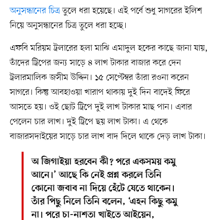
অনুসন্ধানের চিত্র
তুলে ধরা হয়েছে। এই পর্বে শুধু সাগরের ইলিশ
নিয়ে অনুসন্ধানের চিত্র তুলে ধরা হচ্ছে।
এফবি মরিয়ম ট্রলারের হলা মাঝি এমাদুল হকের কাছে জানা যায়,
তাঁদের ট্রিপের জন্য সাড়ে ৪ লাখ টাকার বাজার করে দেন
ট্রলারমালিক জসীম উদ্দিন। ১৫ সেপ্টেম্বর তাঁরা রওনা করেন
সাগরে। কিন্তু আবহাওয়া খারাপ থাকায় দুই দিন বাদেই ফিরে
আসতে হয়। ওই ছোট ট্রিপে দুই লাখ টাকার মাছ পান। এবার
পেলেন চার লাখ। দুই ট্রিপে ছয় লাখ টাকা। এ থেকে
বাজারসদাইয়ের সাড়ে চার লাখ বাদ দিলে থাকে দেড় লাখ টাকা।
অ জিগাইয়া হরবেন কী? পরে একসময় কমু
আনে।’ আছে কি নেই প্রশ্ন করলে তিনি
কোনো জবাব না দিয়ে হেঁটে যেতে থাকেন।
তাঁর পিছু নিলে তিনি বলেন, ‘এহন কিছু কমু
না। পরে চা-নাশতা খাইতে আইয়েন,