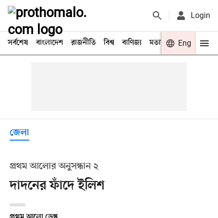
Login
সর্বশেষ
বাংলাদেশ
রাজনীতি
বিশ্ব
বাণিজ্য
মতামত
খেলা
Eng
বিনো
জেলা
প্রথম আলোর অনুসন্ধান ২
দাদনের ফাঁদে ইলিশ
প্রথম আলো ডেস্ক