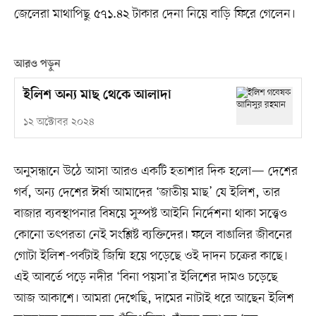
জেলেরা মাথাপিছু ৫৭১.৪২ টাকার দেনা নিয়ে বাড়ি ফিরে গেলেন।
আরও পড়ুন
ইলিশ অন্য মাছ থেকে আলাদা
১২ অক্টোবর ২০২৪
অনুসন্ধানে উঠে আসা আরও একটি হতাশার দিক হলো— দেশের
গর্ব, অন্য দেশের ঈর্ষা আমাদের ‘জাতীয় মাছ’ যে ইলিশ, তার
বাজার ব্যবস্থাপনার বিষয়ে সুস্পষ্ট আইনি নির্দেশনা থাকা সত্ত্বেও
কোনো তৎপরতা নেই সংশ্লিষ্ট ব্যক্তিদের। ফলে বাঙালির জীবনের
গোটা ইলিশ-পর্বটাই জিম্মি হয়ে পড়েছে ওই দাদন চক্রের কাছে।
এই আবর্তে পড়ে নদীর ‘বিনা পয়সা’র ইলিশের দামও চড়েছে
আজ আকাশে। আমরা দেখেছি, দামের নাটাই ধরে আছেন ইলিশ