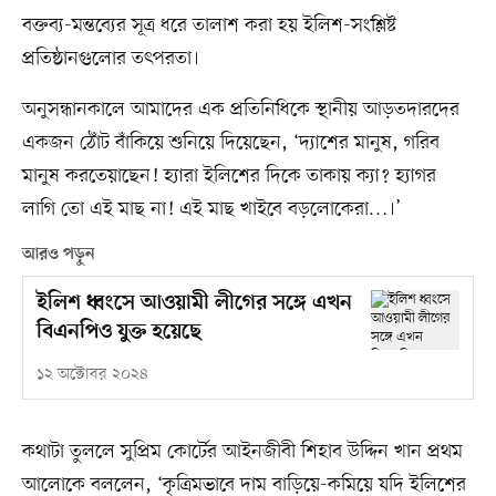
বক্তব্য-মন্তব্যের সূত্র ধরে তালাশ করা হয় ইলিশ-সংশ্লিষ্ট
প্রতিষ্ঠানগুলোর তৎপরতা।
অনুসন্ধানকালে আমাদের এক প্রতিনিধিকে স্থানীয় আড়তদারদের
একজন ঠোঁট বাঁকিয়ে শুনিয়ে দিয়েছেন, ‘দ্যাশের মানুষ, গরিব
মানুষ করতেয়াছেন! হ্যারা ইলিশের দিকে তাকায় ক্যা? হ্যাগর
লাগি তো এই মাছ না! এই মাছ খাইবে বড়লোকেরা…।’
আরও পড়ুন
ইলিশ ধ্বংসে আওয়ামী লীগের সঙ্গে এখন
বিএনপিও যুক্ত হয়েছে
১২ অক্টোবর ২০২৪
কথাটা তুললে সুপ্রিম কোর্টের আইনজীবী শিহাব উদ্দিন খান প্রথম
আলোকে বললেন, ‘কৃত্রিমভাবে দাম বাড়িয়ে-কমিয়ে যদি ইলিশের