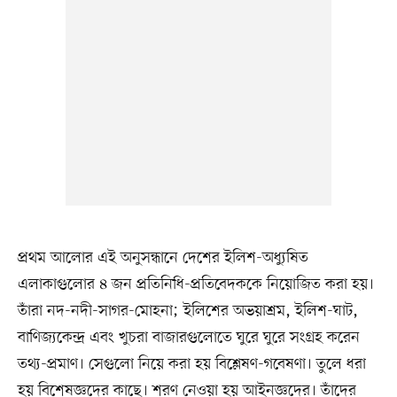
প্রথম আলোর এই অনুসন্ধানে দেশের ইলিশ-অধ্যুষিত
এলাকাগুলোর ৪ জন প্রতিনিধি-প্রতিবেদককে নিয়োজিত করা হয়।
তাঁরা নদ-নদী-সাগর-মোহনা; ইলিশের অভয়াশ্রম, ইলিশ-ঘাট,
বাণিজ্যকেন্দ্র এবং খুচরা বাজারগুলোতে ঘুরে ঘুরে সংগ্রহ করেন
তথ্য-প্রমাণ। সেগুলো নিয়ে করা হয় বিশ্লেষণ-গবেষণা। তুলে ধরা
হয় বিশেষজ্ঞদের কাছে। শরণ নেওয়া হয় আইনজ্ঞদের। তাঁদের