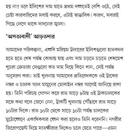
হয় না? তবে ইলিশের দাম যাতে প্রথম দফাতেই বেশি ওঠে, সেই
চেষ্টা কারবারিদের সবাই করবে, এটাই স্বাভাবিক। কারণ, সবারই
পিছে লেগে থাকে দাদনের জ্বালা।
‘অসত্যবাদী’ আড়তদার
আমাদের পরিকল্পনা, এফবি মরিয়ম ট্রলারের ইলিশগুলো হাতবদল
হতে হতে শেষ পর্যন্ত কোথায় যায় এবং দাম চড়তে চড়তে শেষমেশ
খুচরা ক্রেতারা সেগুলো কত দাম দিয়ে কিনে খান, সেই পর্যন্ত
অনুসরণ করা। তাই খুলনায় আমাদের প্রতিবেদককে ওই ট্রাকের
নম্বর ও চালক আল মামুনের মোবাইল নম্বর আগেই জানিয়ে রাখা
হয়। তিনি পরিচয় গোপন করে রাত সাড়ে ৮টায় ওই ট্রাকচালকের
সঙ্গে কথা বলে জেনে নেন, ট্রাকটি খুলনায় পৌঁছাবে রাত সাড়ে
১০টার দিকে। রাত ১০টা থেকে সাড়ে ১০টা পর্যন্ত চালকের
মুঠোফোনে একাধিকবার ফোন করা হলেও তিনি ধরেননি। নগরীর
জিরোপয়েন্ট দিয়ে সাতক্ষীরার দিকেও চলে যেতে পারে—এমন