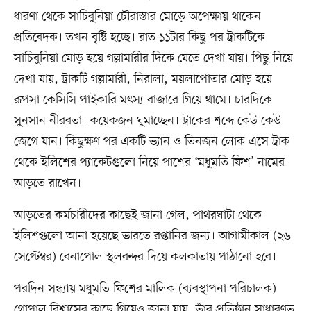
ধারণা থেকে সাচিবুনিয়া চৌরাস্তার মোড়ে অপেক্ষায় থাকেন
প্রতিবেদক। তখন বৃষ্টি হচ্ছে। রাত ১১টার কিছু পর ট্রাকটিকে
সাচিবুনিয়া মোড় হয়ে গল্লামারীর দিকে যেতে দেখা যায়। পিছু নিয়ে
দেখা যায়, ট্রাকটি গল্লামারী, নিরালা, ময়লাপোতার মোড় হয়ে
রূপসা কেসিসি পাইকারি মৎস্য বাজারে গিয়ে থামে। চারদিকে
সুনসান নীরবতা। কয়েকজন ঘুমাচ্ছেন। ট্রাকের শব্দে কেউ কেউ
জেগে যান। কিছুক্ষণ পর একটি ভ্যান ও তিনজন লোক এসে ট্রাক
থেকে ইলিশের প্যাকেটগুলো নিয়ে পাশের ‘মধুমতি ফিশ’ নামের
আড়তে রাখেন।
আড়তের কর্মচারীদের কাছেই জানা গেল, পাথরঘাটা থেকে
ইলিশগুলো আনা হয়েছে ভারতে রপ্তানির জন্য। আগামীকাল (২৬
সেপ্টেম্বর) বেনাপোল স্থলবন্দর দিয়ে কলকাতায় পাঠানো হবে।
পরদিন সন্ধ্যায় মধুমতি ফিশের মালিক (ব্যবস্থাপনা পরিচালক)
গোপাল বিশ্বাসের কাছে গিয়েও জানা যায়, তাঁর প্রতিষ্ঠান সাধারণত