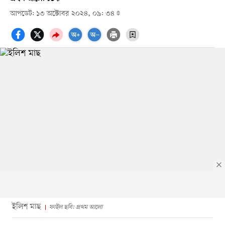
আপডেট: ১৩ অক্টোবর ২০২৪, ০৯: ৩৪
ইলিশ মাছ
ফাইল ছবি: প্রথম আলো