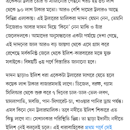
একেকটা ট্রলার তৈরি ও সাজানোর পেছনে খরচ হয় ৫০ লাখ
থেকে ৯০ লাখ টাকার মতো। আরও বেশি দামের ট্রলারও আছে
বিভিন্ন এলাকায়। এই ট্রলারের মালিকরা দাদন যেমন নেন, তেমনি
নিজেরাও আবার দাদন দিয়ে ‘কিনে’ নেন মাঝি ও তাঁর
জেলেদলকে। আমাদের অনুসন্ধানের একটা পর্যায়ে দেখা গেছে,
এই দাদনের জাল আরও বড় জায়গা থেকে এসে গ্রাস করে
রেখেছে সর্বকনিষ্ঠ জেলে থেকে ইলিশ-কারবারের সঙ্গে যুক্ত
সবাইকে। বিষয়টি ৩য় পর্বে বিস্তারিত জানানো হবে।
দাদন ছাড়াও ইলিশ ধরা একেকটা ট্রলারের সাগরে যেতে হলে
কয়েক লাখ টাকার বাজারসদাই লাগে। ডিজেল, বরফ, গ্যাস
সিলিন্ডার থেকে শুরু করে ৭ দিনের চাল-ডাল-তেল-লবণ,
মসলাপাতি, সবজি, পান-সিগারেট-চা, খাওয়ার পানির ড্রাম পর্যন্ত।
এসব কিনে দেন ট্রলারমালিক। তবে নদীতে ইলিশ শিকারে এত
কিছু লাগে না। সেখানকার পরিস্থিতি ভিন্ন। তা ছাড়া ইদানীং নদীতে
ইলিশ নেই বললেই চলে। এই ধারাবাহিকের
প্রথম পর্বে সেই