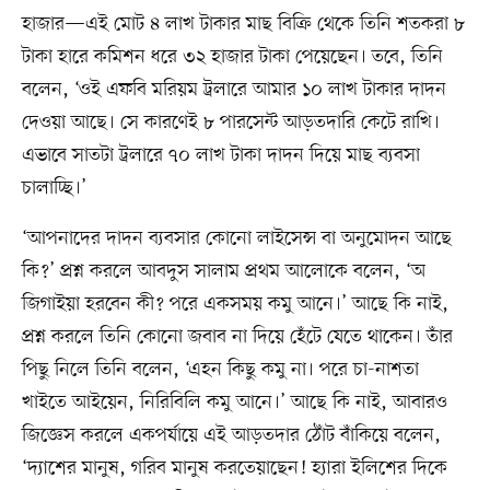
হাজার—এই মোট ৪ লাখ টাকার মাছ বিক্রি থেকে তিনি শতকরা ৮
টাকা হারে কমিশন ধরে ৩২ হাজার টাকা পেয়েছেন। তবে, তিনি
বলেন, ‘ওই এফবি মরিয়ম ট্রলারে আমার ১০ লাখ টাকার দাদন
দেওয়া আছে। সে কারণেই ৮ পারসেন্ট আড়তদারি কেটে রাখি।
এভাবে সাতটা ট্রলারে ৭০ লাখ টাকা দাদন দিয়ে মাছ ব্যবসা
চালাচ্ছি।’
‘আপনাদের দাদন ব্যবসার কোনো লাইসেন্স বা অনুমোদন আছে
কি?’ প্রশ্ন করলে আবদুস সালাম প্রথম আলোকে বলেন, ‘অ
জিগাইয়া হরবেন কী? পরে একসময় কমু আনে।’ আছে কি নাই,
প্রশ্ন করলে তিনি কোনো জবাব না দিয়ে হেঁটে যেতে থাকেন। তাঁর
পিছু নিলে তিনি বলেন, ‘এহন কিছু কমু না। পরে চা-নাশতা
খাইতে আইয়েন, নিরিবিলি কমু আনে।’ আছে কি নাই, আবারও
জিজ্ঞেস করলে একপর্যায়ে এই আড়তদার ঠোঁট বাঁকিয়ে বলেন,
‘দ্যাশের মানুষ, গরিব মানুষ করতেয়াছেন! হ্যারা ইলিশের দিকে