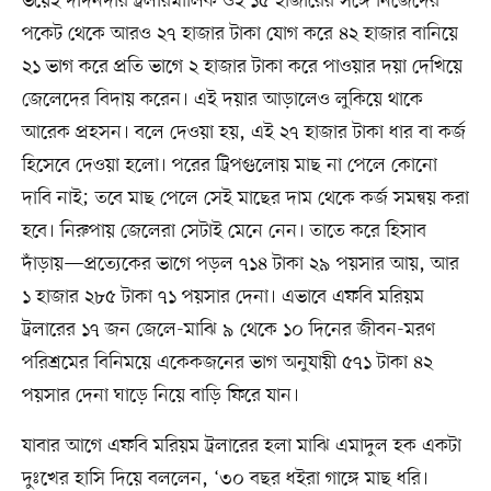
ভয়েই দাদনদার ট্রলারমালিক ওই ১৫ হাজারের সঙ্গে নিজেদের
পকেট থেকে আরও ২৭ হাজার টাকা যোগ করে ৪২ হাজার বানিয়ে
২১ ভাগ করে প্রতি ভাগে ২ হাজার টাকা করে পাওয়ার দয়া দেখিয়ে
জেলেদের বিদায় করেন। এই দয়ার আড়ালেও লুকিয়ে থাকে
আরেক প্রহসন। বলে দেওয়া হয়, এই ২৭ হাজার টাকা ধার বা কর্জ
হিসেবে দেওয়া হলো। পরের ট্রিপগুলোয় মাছ না পেলে কোনো
দাবি নাই; তবে মাছ পেলে সেই মাছের দাম থেকে কর্জ সমন্বয় করা
হবে। নিরুপায় জেলেরা সেটাই মেনে নেন। তাতে করে হিসাব
দাঁড়ায়—প্রত্যেকের ভাগে পড়ল ৭১৪ টাকা ২৯ পয়সার আয়, আর
১ হাজার ২৮৫ টাকা ৭১ পয়সার দেনা। এভাবে এফবি মরিয়ম
ট্রলারের ১৭ জন জেলে-মাঝি ৯ থেকে ১০ দিনের জীবন-মরণ
পরিশ্রমের বিনিময়ে একেকজনের ভাগ অনুযায়ী ৫৭১ টাকা ৪২
পয়সার দেনা ঘাড়ে নিয়ে বাড়ি ফিরে যান।
যাবার আগে এফবি মরিয়ম ট্রলারের হলা মাঝি এমাদুল হক একটা
দুঃখের হাসি দিয়ে বললেন, ‘৩০ বছর ধইরা গাঙ্গে মাছ ধরি।