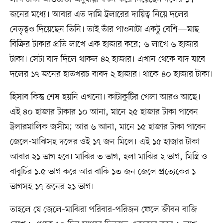
জনের মধ্যে। আবার এত দামি ট্রলারের দায়িত্ব নিয়ে দলের
নেতৃত্বও দিয়েছেন তিনি। তাই তাঁর পাওনাটা একটু বেশি—মাছ
বিক্রির টাকার প্রতি লাখে এক হাজার করে; ৬ লাখে ৬ হাজার
টাকা। সেটা বাদ দিলে থাকল ৪২ হাজার। এখান থেকে বাদ যাবে
দলের ১৭ জনের হাতখরচ বাবদ ২ হাজার। থাকে ৪০ হাজার টাকা।
হিসাব কিন্তু শেষ হয়নি এখনো। কাটাকুটির খেলা আরও আছে।
এই ৪০ হাজার টাকার ১০ আনা, মানে ২৫ হাজার টাকা পাবেন
ট্রলারমালিক জসীম; আর ৬ আনা, মানে ১৫ হাজার টাকা পাবেন
জেলে-মাঝিসহ দলের ওই ১৭ জন মিলে। এই ১৫ হাজার টাকা
আবার ২১ ভাগ হবে। মাঝির ৩ ভাগ, হলা মাঝির ২ ভাগ, মিস্ত্রি ও
বাবুর্চির ১.৫ ভাগ করে আর বাকি ১৩ জন জেলে প্রত্যেকের ১
ভাগসহ ১৭ জনের ২১ ভাগ।
তাহলে যে জেলে-মাঝিরা পরিবার-পরিজন ফেলে জীবন বাজি