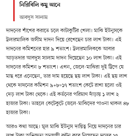
নিরিবিলি কমু আনে
আবদুস সালাম
দাদনের শাঁখের করাতে চলে কাটাকুটির খেলা। মাঝি ইউনুসকে
ট্রলারমালিক জসীম দাদন দিয়ে রেখেছেন চার লাখ টাকা। এই
দাদনের কমিশনের হার ৯ শতাংশ। ট্রলারমালিককে আবার
আড়তদার আবদুস সালাম দাদন দিয়েছেন ১০ লাখ টাকা। এই
দাদনের কমিশন ৮ শতাংশ। এখন, জেলে-মাঝিরা দুই ট্রিপে যে
মাছ ধরে এনেছেন, তার দাম হয়েছে ছয় লাখ টাকা। এই ছয় লাখ
থেকে দাদনের কমিশন ৯+৮=১৭ শতাংশ কেটে রাখা হলো ওই
দেড় লাখ টাকা থেকে। এই কর্তনের পরিমাণ দাঁড়ায় ১ লাখ ২
হাজার টাকা। তাহলে কেটেকুটে জেলে-মাঝিদের পাওনা থাকল ৪৮
হাজার টাকা।
আরও কথা আছে। মূল মাঝি ইউনুস দায়িত্ব নিয়ে দাদনের চার
লাখ টাকা অভিজ্ঞতা অনুযায়ী বণ্টন করে নিয়েছেন দলের ১৭