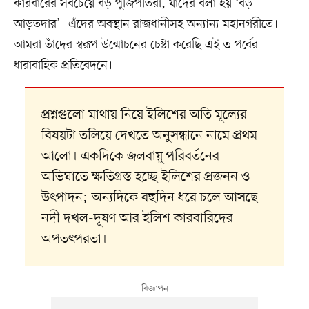
কারবারের সবচেয়ে বড় পুঁজিপতিরা, যাঁদের বলা হয় ‘বড়
আড়তদার’। এঁদের অবস্থান রাজধানীসহ অন্যান্য মহানগরীতে।
আমরা তাঁদের স্বরূপ উন্মোচনের চেষ্টা করেছি এই ৩ পর্বের
ধারাবাহিক প্রতিবেদনে।
প্রশ্নগুলো মাথায় নিয়ে ইলিশের অতি মূল্যের
বিষয়টা তলিয়ে দেখতে অনুসন্ধানে নামে প্রথম
আলো। একদিকে জলবায়ু পরিবর্তনের
অভিঘাতে ক্ষতিগ্রস্ত হচ্ছে ইলিশের প্রজনন ও
উৎপাদন; অন্যদিকে বহুদিন ধরে চলে আসছে
নদী দখল-দূষণ আর ইলিশ কারবারিদের
অপতৎপরতা।