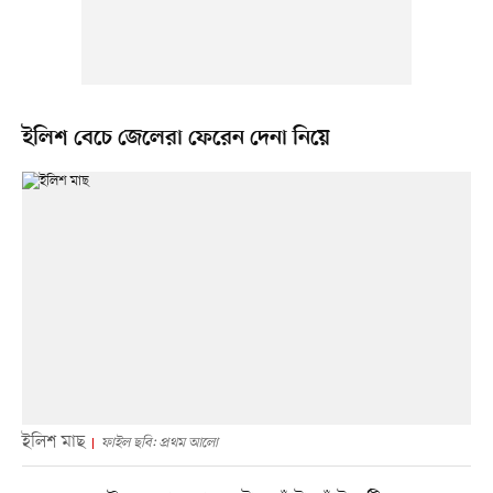
ইলিশ বেচে জেলেরা ফেরেন দেনা নিয়ে
ইলিশ মাছ
ফাইল ছবি: প্রথম আলো