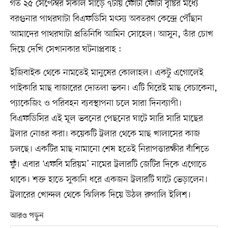
গত ২৫ সেপ্টেম্বর সকাল সাড়ে ৭টায় ফোঁটা ফোঁটা বৃষ্টির মধ্যে
বরগুনার পাথরঘাটা বিএফডিসি মৎস্য অবতরণ কেন্দ্রে পৌঁছান
আমাদের পাথরঘাটা প্রতিনিধি আমিন সোহেল। আসুন, তাঁর চোখ
দিয়ে দেখি সেখানকার ঘটনাপ্রবাহ :
ইজিবাইক থেকে নামতেই মানুষের কোলাহল। একটু এগোলেই
পাইকারি মাছ বাজারের দোতলা ভবন। এটি ঘিরেই মাছ বেচাকেনা,
প্যাকেজিং ও পরিবহন ব্যবস্থাপনা চলে সারা দিনব্যাপী।
বিএফডিসির এই মূল ভবনের পেছনের ঘাটে সারি সারি মাছের
ট্রলার নোঙর করা। কয়েকটি ট্রলার থেকে মাছ খালাসের কাজ
চলছে। একটির মাছ নামানো শেষ হতেই নিরাপত্তারক্ষীর বাঁশিতে
ফুঁ। এবার ‘এফবি মরিয়ম’ নামের ট্রলারটি জেটির দিকে এগোতে
থাকে। শক্ত হাতে সুকানি ধরে একজন ট্রলারটি ঘাটে ভেড়ালেন।
ট্রলারের খোন্দল থেকে ঝিলিক দিয়ে উঠল রুপালি ইলিশ।
আরও পড়ুন