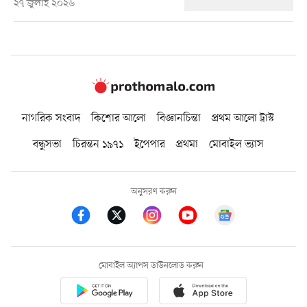
২৭ জুলাই ২০২৬
নাগরিক সংবাদ
কিশোর আলো
বিজ্ঞানচিন্তা
প্রথম আলো ট্রাস্ট
বন্ধুসভা
চিরন্তন ১৯৭১
ইপেপার
প্রথমা
মোবাইল ভ্যাস
অনুসরণ করুন
মোবাইল অ্যাপস ডাউনলোড করুন