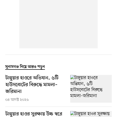
সুনামগঞ্জ নিয়ে আরও পড়ুন
টাঙ্গুয়ার হাওরে অভিযান, ৬টি
হাউসবোটের বিরুদ্ধে মামলা–
জরিমানা
০৪ আগস্ট ২০২৬
টাঙ্গুয়ার হাওর সুরক্ষায় উচ্চ স্বরে