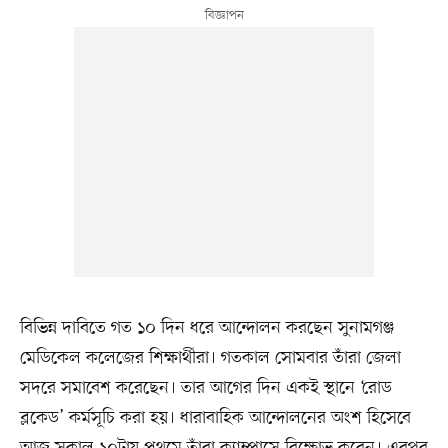
বিভিন্ন দাবিতে গত ১০ দিন ধরে আন্দোলন করছেন সুনামগঞ্জ
মেডিকেল কলেজের শিক্ষার্থীরা। গতকাল সোমবার তাঁরা জেলা
সদরে সমাবেশ করেছেন। তার আগের দিন একই স্থানে ‘রোড
ব্লকেড’ কর্মসূচি করা হয়। ধারাবাহিক আন্দোলনের অংশ হিসেবে
আজ সকাল ১০টায় প্রথমে তাঁরা ক্যাম্পাসে বিক্ষোভ করেন। এরপর