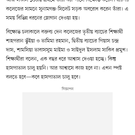
কলেজের সামনে সুনামগঞ্জ-সিলেট সড়ক অবরোধ করেন তাঁরা। এ
সময় বিভিন্ন ধরনের স্লোগান দেওয়া হয়।
বিক্ষোভ চলাকালে বক্তব্য দেন কলেজের তৃতীয় ব্যাচের শিক্ষার্থী
শাহপরান ভুঁইয়া ও তামিমা রহমান, দ্বিতীয় ব্যাচের পিয়াস চন্দ্র
দাস, শামসিয়া তাবাসসুম মাইমা ও সাইদুল ইসলাম সাকিব প্রমুখ।
শিক্ষার্থীরা বলেন, এক বছর ধরে আশ্বাস দেওয়া হচ্ছে। কিন্তু
হাসপাতাল চালু হয়নি। আর আশ্বাসে কাজ হবে না। এখন স্পষ্ট
বলতে হবে—কবে হাসপাতাল চালু হবে।