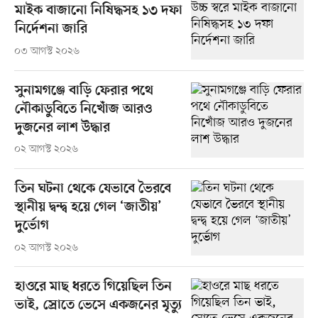
মাইক বাজানো নিষিদ্ধসহ ১৩ দফা
নির্দেশনা জারি
০৩ আগস্ট ২০২৬
সুনামগঞ্জে বাড়ি ফেরার পথে
নৌকাডুবিতে নিখোঁজ আরও
দুজনের লাশ উদ্ধার
০২ আগস্ট ২০২৬
তিন ঘটনা থেকে যেভাবে ভৈরবে
স্থানীয় দ্বন্দ্ব হয়ে গেল ‘জাতীয়’
দুর্ভোগ
০২ আগস্ট ২০২৬
হাওরে মাছ ধরতে গিয়েছিল তিন
ভাই, স্রোতে ভেসে একজনের মৃত্যু