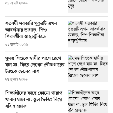
০১ আগস্ট ২০২৬
শতবর্ষী সরকারি পুকুরটি এখন
আবর্জনার ভাগাড়, শিশু
শিক্ষার্থীরা স্বাস্থ্যঝুঁকিতে
৩১ জুলাই ২০২৬
ঘুমন্ত শিশুকে স্বামীর পাশে রেখে
যান মা, ফিরে দেখেন শৌচাগারের
ট্যাংকে ছেলের লাশ
২৭ জুলাই ২০২৬
শিক্ষার্থীদের কাছে কোনো খারাপ
খাবার যাবে না: স্কুল ফিডিং নিয়ে
ববি হাজ্জাজ