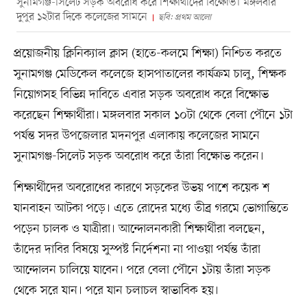
সুনামগঞ্জ-সিলেট সড়ক অবরোধ করে শিক্ষার্থীদের বিক্ষোভ। মঙ্গলবার
দুপুর ১২টার দিকে কলেজের সামনে
ছবি: প্রথম আলো
প্রয়োজনীয় ক্লিনিক্যাল ক্লাস (হাতে-কলমে শিক্ষা) নিশ্চিত করতে
সুনামগঞ্জ মেডিকেল কলেজে হাসপাতালের কার্যক্রম চালু, শিক্ষক
নিয়োগসহ বিভিন্ন দাবিতে এবার সড়ক অবরোধ করে বিক্ষোভ
করেছেন শিক্ষার্থীরা। মঙ্গলবার সকাল ১০টা থেকে বেলা পৌনে ১টা
পর্যন্ত সদর উপজেলার মদনপুর এলাকায় কলেজের সামনে
সুনামগঞ্জ-সিলেট সড়ক অবরোধ করে তাঁরা বিক্ষোভ করেন।
শিক্ষার্থীদের অবরোধের কারণে সড়কের উভয় পাশে কয়েক শ
যানবাহন আটকা পড়ে। এতে রোদের মধ্যে তীব্র গরমে ভোগান্তিতে
পড়েন চালক ও যাত্রীরা। আন্দোলনকারী শিক্ষার্থীরা বলছেন,
তাঁদের দাবির বিষয়ে সুস্পষ্ট নির্দেশনা না পাওয়া পর্যন্ত তাঁরা
আন্দোলন চালিয়ে যাবেন। পরে বেলা পৌনে ১টায় তাঁরা সড়ক
থেকে সরে যান। পরে যান চলাচল স্বাভাবিক হয়।