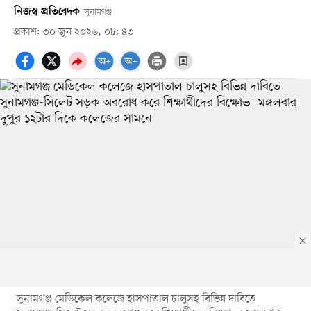
নিজস্ব প্রতিবেদক
সুনামগঞ্জ
প্রকাশ: ৩০ জুন ২০২৬, ০৮: ৪৩
সুনামগঞ্জ মেডিকেল কলেজে হাসপাতাল চালুসহ বিভিন্ন দাবিতে