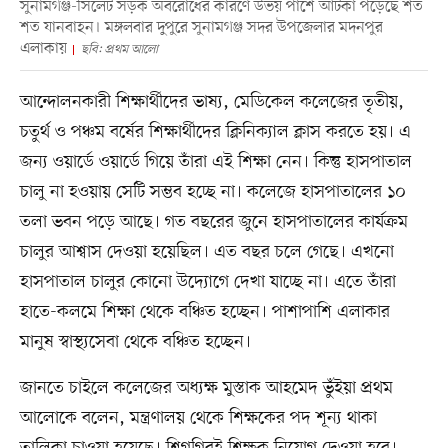
সুনামগঞ্জ-সিলেট সড়ক অবরোধের কারণে উভয় পাশে আটকা পড়েছে শত
শত যানবাহন। মঙ্গলবার দুপুরে সুনামগঞ্জ সদর উপজেলার মদনপুর
এলাকায়
ছবি: প্রথম আলো
আন্দোলনকারী শিক্ষার্থীদের ভাষ্য, মেডিকেল কলেজের তৃতীয়,
চতুর্থ ও পঞ্চম বর্ষের শিক্ষার্থীদের ক্লিনিক্যাল ক্লাস করতে হয়। এ
জন্য ওয়ার্ডে ওয়ার্ডে গিয়ে তাঁরা এই শিক্ষা নেন। কিন্তু হাসপাতাল
চালু না হওয়ায় সেটি সম্ভব হচ্ছে না। কলেজে হাসপাতালের ১০
তলা ভবন পড়ে আছে। গত বছরের জুনে হাসপাতালের কার্যক্রম
চালুর আশ্বাস দেওয়া হয়েছিল। এত বছর চলে গেছে। এখনো
হাসপাতাল চালুর কোনো উদ্যোগে দেখা যাচ্ছে না। এতে তাঁরা
হাতে-কলমে শিক্ষা থেকে বঞ্চিত হচ্ছেন। পাশাপাশি এলাকার
মানুষ স্বাস্থ্যসেবা থেকে বঞ্চিত হচ্ছেন।
জানতে চাইলে কলেজের অধ্যক্ষ মুস্তাক আহমেদ ভুঁইয়া প্রথম
আলোকে বলেন, মন্ত্রণালয় থেকে শিক্ষকের পদ শূন্য থাকা
তালিকা চাওয়া হয়েছে। শিগগিরই শিক্ষক নিয়োগ দেওয়া হবে।