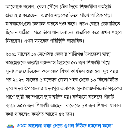
আলোকে বলেন, বেলা পৌনে ১টার দিকে শিক্ষার্থীরা কর্মসূচি
প্রত্যাহার করেছেন। এরপর সড়কের উভয় পাশে আটকে পড়া
যানবাহনগুলো চলাচল করতে শুরু করে। প্রচণ্ড রোদে ভোগান্তিতে
ছিলেন যাত্রীরা। পরে তাঁরা যান চলাচল স্বাভাবিক করে এখন শহরে
ফিরছেন। এখন সড়কের পরিস্থিতি স্বাভাবিক।
২০২১ সালের ১২ সেপ্টেম্বর জেলার শান্তিগঞ্জ উপজেলা স্বাস্থ্য
কমপ্লেক্সকে অস্থায়ী ক্যাম্পাস হিসেবে ৫০ জন শিক্ষার্থী নিয়ে
সুনামগঞ্জ মেডিকেল কলেজের শিক্ষা কার্যক্রম শুরু হয়। দুই বছর
পর ২০২৩ সালের ৫ নভেম্বর জেলা শহর থেকে ১৩ কিলোমিটার
দূরে সদর উপজেলার মদনপুর এলাকায় সুনামগঞ্জ-সিলেট সড়কের
পাশে স্থায়ী ক্যাম্পাসে স্থানান্তরিত হয়। বর্তমানে কলেজে পাঁচটি
ব্যাচে ৩৫০ জন শিক্ষার্থী আছেন। কলেজে ৯৪ জন শিক্ষক থাকার
কথা থাকলেও কর্মরত আছেন ৫২ জন।
প্রথম আলোর খবর পেতে গুগল নিউজ চ্যানেল ফলো