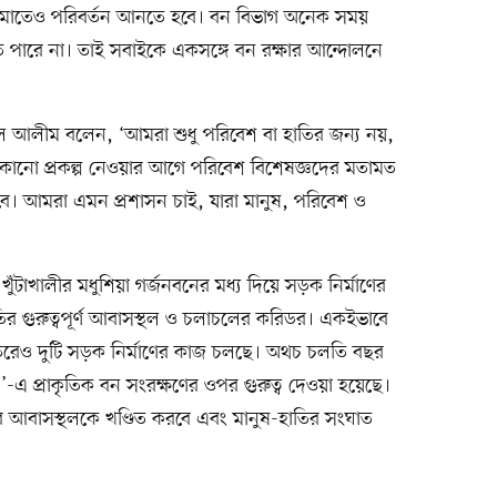
র কাঠামোতেও পরিবর্তন আনতে হবে। বন বিভাগ অনেক সময়
তে পারে না। তাই সবাইকে একসঙ্গে বন রক্ষার আন্দোলনে
বদুল আলীম বলেন, ‘আমরা শুধু পরিবেশ বা হাতির জন্য নয়,
ছি। কোনো প্রকল্প নেওয়ার আগে পরিবেশ বিশেষজ্ঞদের মতামত
ে হবে। আমরা এমন প্রশাসন চাই, যারা মানুষ, পরিবেশ ও
ুঁটাখালীর মধুশিয়া গর্জনবনের মধ্য দিয়ে সড়ক নির্মাণের
ির গুরুত্বপূর্ণ আবাসস্থল ও চলাচলের করিডর। একইভাবে
তরেও দুটি সড়ক নির্মাণের কাজ চলছে। অথচ চলতি বছর
’-এ প্রাকৃতিক বন সংরক্ষণের ওপর গুরুত্ব দেওয়া হয়েছে।
ণীর আবাসস্থলকে খণ্ডিত করবে এবং মানুষ-হাতির সংঘাত