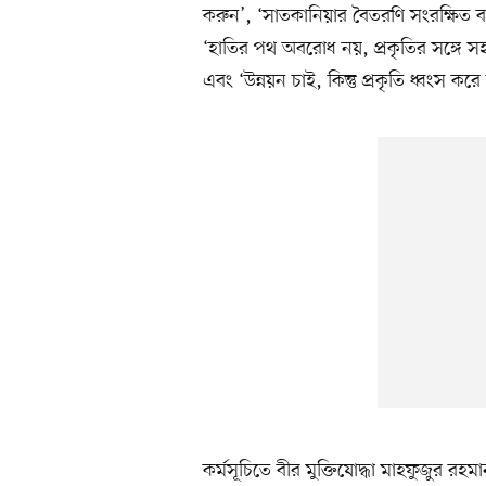
করুন’, ‘সাতকানিয়ার বৈতরণি সংরক্ষিত 
‘হাতির পথ অবরোধ নয়, প্রকৃতির সঙ্গে সহাব
এবং ‘উন্নয়ন চাই, কিন্তু প্রকৃতি ধ্বংস 
কর্মসূচিতে বীর মুক্তিযোদ্ধা মাহফুজুর 