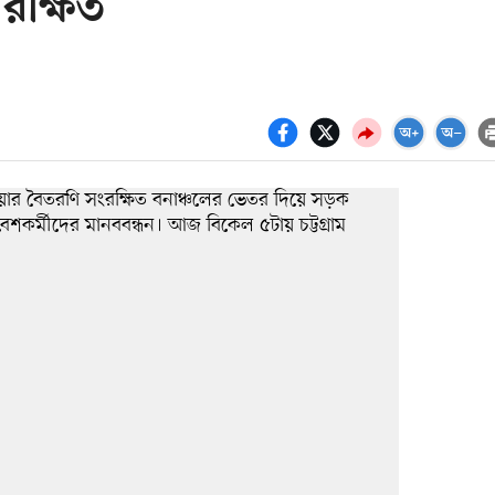
রক্ষিত’