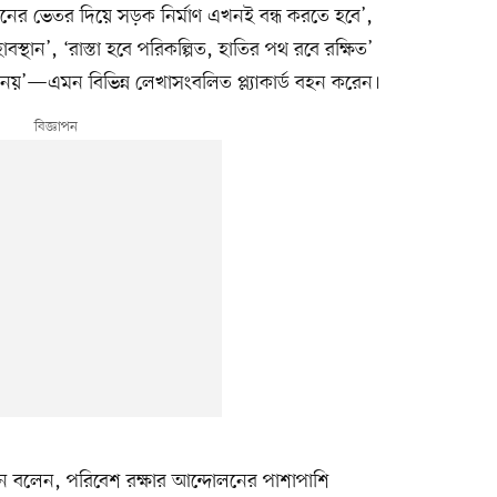
বনের ভেতর দিয়ে সড়ক নির্মাণ এখনই বন্ধ করতে হবে’,
স্থান’, ‘রাস্তা হবে পরিকল্পিত, হাতির পথ রবে রক্ষিত’
করে নয়’—এমন বিভিন্ন লেখাসংবলিত প্ল্যাকার্ড বহন করেন।
রহমান বলেন, পরিবেশ রক্ষার আন্দোলনের পাশাপাশি