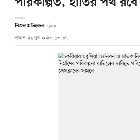
পরিকল্পিত, হাতির পথ রবে 
নিজস্ব প্রতিবেদক
চট্টগ্রাম
প্রকাশ: ২৯ জুন ২০২৬, ১৩: ৪৭