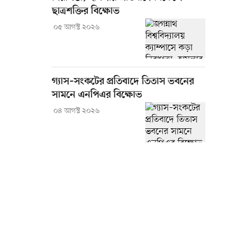
ছাত্রশক্তির বিক্ষোভ
০৫ আগস্ট ২০২৬
গ্যাস–সংকটের প্রতিবাদে তিতাস ভবনের
সামনে এনপিএর বিক্ষোভ
০৪ আগস্ট ২০২৬