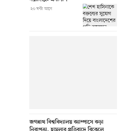
২০ ঘণ্টা আগে
জগন্নাথ বিশ্ববিদ্যালয় ক্যাম্পাসে কড়া
নিরাপত্তা, হামলার প্রতিবাদে বিকেলে