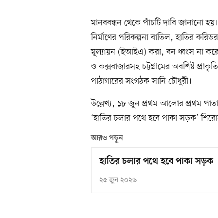
মানববন্ধন থেকে পাঁচটি দাবি জানানো 
নির্মাণের পরিকল্পনা বাতিল, হাতির করি
মূল্যায়ন (ইআইএ) করা, বন ধ্বংস না করে
ও কক্সবাজারসহ চট্টগ্রামের অবশিষ্ট প্রাকৃ
পাঠাগারের সংগঠক সানি চৌধুরী।
উল্লেখ্য, ১৮ জুন প্রথম আলোর প্রথম পা
‘হাতির চলার পথে হবে পাকা সড়ক’ শিরোন
আরও পড়ুন
হাতির চলার পথে হবে পাকা সড়ক
২৫ জুন ২০২৬