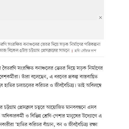
ণি সংরক্ষিত বনাঞ্চলের ভেতর দিয়ে সড়ক নির্মাণের পরিকল্পনা
 বিকেল ৫টায় চট্টগ্রাম প্রেসক্লাবের সামনে
ছবি: সৌরভ দাশ
 বৈতরণি সংরক্ষিত বনাঞ্চলের ভেতর দিয়ে সড়ক নির্মাণের
শকর্মীরা। তাঁরা বলেছেন, এ ধরনের প্রকল্প বাস্তবায়িত
ত হবে হাতির চলাচলের করিডর ও জীববৈচিত্র্য। তাই অবিলম্বে
্টগ্রাম প্রেসক্লাব চত্বরে আয়োজিত মানববন্ধনে এসব
, অধিকারকর্মী ও বিভিন্ন শ্রেণি-পেশার মানুষের উদ্যোগে এ
ণকারীরা ‘হাতির করিডর বাঁচান, বন ও জীববৈচিত্র্য রক্ষা