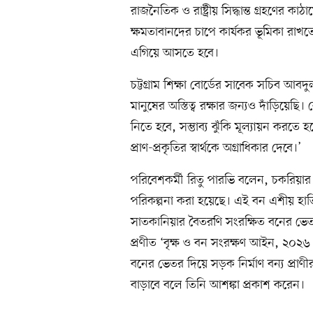
রাজনৈতিক ও রাষ্ট্রীয় সিদ্ধান্ত গ্রহণে
ক্ষমতাবানদের চাপে কার্যকর ভূমিকা রাখ
এগিয়ে আসতে হবে।
চট্টগ্রাম শিক্ষা বোর্ডের সাবেক সচিব আ
মানুষের অস্তিত্ব রক্ষার জন্যও দাঁড়িয়ে
নিতে হবে, সম্ভাব্য ঝুঁকি মূল্যায়ন করত
প্রাণ-প্রকৃতির স্বার্থকে অগ্রাধিকার দেবে।’
পরিবেশকর্মী রিতু পারভি বলেন, চকরিয়ার খ
পরিকল্পনা করা হয়েছে। এই বন এশীয় হাত
সাতকানিয়ার বৈতরণি সংরক্ষিত বনের ভে
প্রণীত ‘বৃক্ষ ও বন সংরক্ষণ আইন, ২০২৬ 
বনের ভেতর দিয়ে সড়ক নির্মাণ বন্য প্রা
বাড়াবে বলে তিনি আশঙ্কা প্রকাশ করেন।