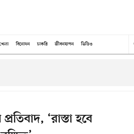
খেলা
বিনোদন
চাকরি
জীবনযাপন
ভিডিও
্রতিবাদ, ‘রাস্তা হবে