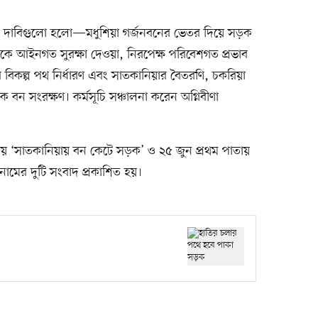
হয়। দাবিগুলো হলো—মধুশিয়া গর্জনবনের ভেতর দিয়ে সড়ক
ডরকে আইনগত সুরক্ষা দেওয়া, নিরপেক্ষ পরিবেশগত প্রভাব
 বিকল্প পথ নির্ধারণ এবং সাতকানিয়ার বৈতরণি, চকরিয়া
তিক বন সংরক্ষণ। কর্মসূচি সঞ্চালনা করেন অগ্নিবীণা
তায় ‘সাতকানিয়ায় বন কেটে সড়ক’ ও ২৫ জুন প্রথম পাতায়
ামের দুটি সংবাদ প্রকাশিত হয়।