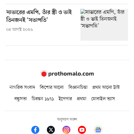
সাভারের এমপি, তাঁর স্ত্রী ও ভাই
তিনজনই ‘সভাপতি’
০৪ আগস্ট ২০২৬
নাগরিক সংবাদ
কিশোর আলো
বিজ্ঞানচিন্তা
প্রথম আলো ট্রাস্ট
বন্ধুসভা
চিরন্তন ১৯৭১
ইপেপার
প্রথমা
মোবাইল ভ্যাস
অনুসরণ করুন