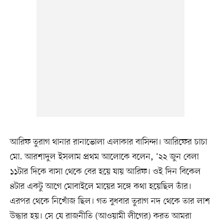
আরিফ তুরাগ থানার রানাভোলা এলাকার বাসিন্দা। আরিফের চাচা
মো. আরশাদুল ইসলাম প্রথম আলোকে বলেন, ‘২২ জুন বেলা
১১টার দিকে বাসা থেকে বের হয়ে যায় আরিফ। ওই দিন বিকেল
৪টার একটু আগে মোবাইলে মায়ের সঙ্গে কথা হয়েছিল তাঁর।
এরপর থেকে নিখোঁজ ছিল। গত বুধবার তুরাগ নদ থেকে তার লাশ
উদ্ধার হয়। সে যে রাজনীতি (আওয়ামী লীগের) করত আমরা