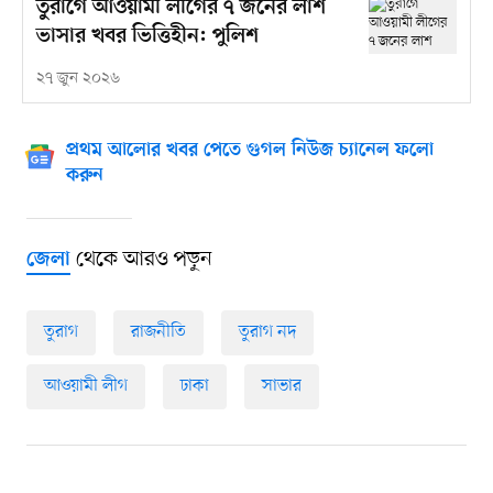
তুরাগে আওয়ামী লীগের ৭ জনের লাশ
ভাসার খবর ভিত্তিহীন: পুলিশ
২৭ জুন ২০২৬
প্রথম আলোর খবর পেতে গুগল নিউজ চ্যানেল ফলো
করুন
থেকে আরও পড়ুন
জেলা
তুরাগ
রাজনীতি
তুরাগ নদ
আওয়ামী লীগ
ঢাকা
সাভার