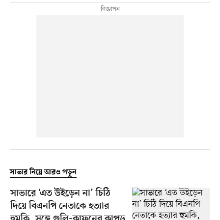
সাভার নিয়ে আরও পড়ুন
সাভারে ‘এত উইড়েন না’ চিঠি
দিয়ে বিএনপি নেতাকে হত্যার
হুমকি, সঙ্গে গুলি-কাফনের কাপড়