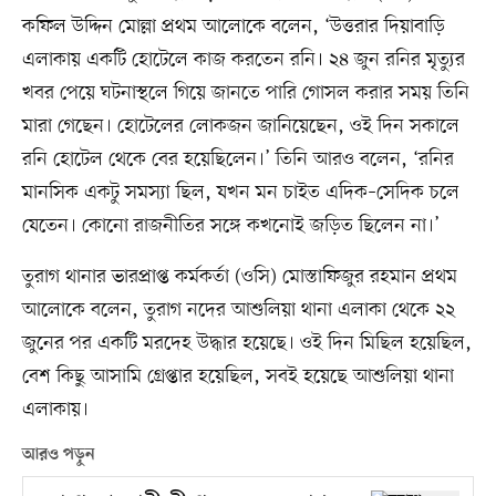
কফিল উদ্দিন মোল্লা প্রথম আলোকে বলেন, ‘উত্তরার দিয়াবাড়ি
এলাকায় একটি হোটেলে কাজ করতেন রনি। ২৪ জুন রনির মৃত্যুর
খবর পেয়ে ঘটনাস্থলে গিয়ে জানতে পারি গোসল করার সময় তিনি
মারা গেছেন। হোটেলের লোকজন জানিয়েছেন, ওই দিন সকালে
রনি হোটেল থেকে বের হয়েছিলেন।’ তিনি আরও বলেন, ‘রনির
মানসিক একটু সমস্যা ছিল, যখন মন চাইত এদিক–সেদিক চলে
যেতেন। কোনো রাজনীতির সঙ্গে কখনোই জড়িত ছিলেন না।’
তুরাগ থানার ভারপ্রাপ্ত কর্মকর্তা (ওসি) মোস্তাফিজুর রহমান প্রথম
আলোকে বলেন, তুরাগ নদের আশুলিয়া থানা এলাকা থেকে ২২
জুনের পর একটি মরদেহ উদ্ধার হয়েছে। ওই দিন মিছিল হয়েছিল,
বেশ কিছু আসামি গ্রেপ্তার হয়েছিল, সবই হয়েছে আশুলিয়া থানা
এলাকায়।
আরও পড়ুন