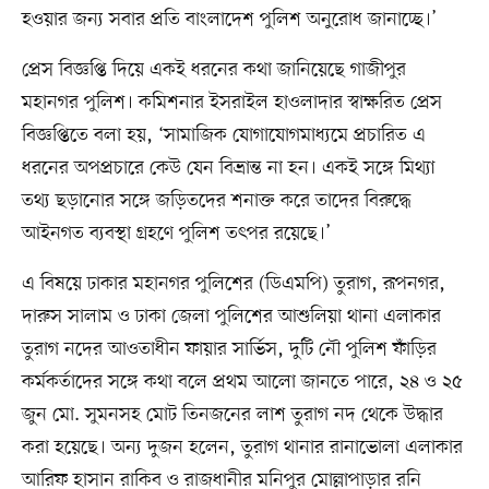
হওয়ার জন্য সবার প্রতি বাংলাদেশ পুলিশ অনুরোধ জানাচ্ছে।’
প্রেস বিজ্ঞপ্তি দিয়ে একই ধরনের কথা জানিয়েছে গাজীপুর
মহানগর পুলিশ। কমিশনার ইসরাইল হাওলাদার স্বাক্ষরিত প্রেস
বিজ্ঞপ্তিতে বলা হয়, ‘সামাজিক যোগাযোগমাধ্যমে প্রচারিত এ
ধরনের অপপ্রচারে কেউ যেন বিভ্রান্ত না হন। একই সঙ্গে মিথ্যা
তথ্য ছড়ানোর সঙ্গে জড়িতদের শনাক্ত করে তাদের বিরুদ্ধে
আইনগত ব্যবস্থা গ্রহণে পুলিশ তৎপর রয়েছে।’
এ বিষয়ে ঢাকার মহানগর পুলিশের (ডিএমপি) তুরাগ, রূপনগর,
দারুস সালাম ও ঢাকা জেলা পুলিশের আশুলিয়া থানা এলাকার
তুরাগ নদের আওতাধীন ফায়ার সার্ভিস, দুটি নৌ পুলিশ ফাঁড়ির
কর্মকর্তাদের সঙ্গে কথা বলে প্রথম আলো জানতে পারে, ২৪ ও ২৫
জুন মো. সুমনসহ মোট তিনজনের লাশ তুরাগ নদ থেকে উদ্ধার
করা হয়েছে। অন্য দুজন হলেন, তুরাগ থানার রানাভোলা এলাকার
আরিফ হাসান রাকিব ও রাজধানীর মনিপুর মোল্লাপাড়ার রনি