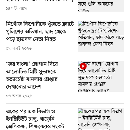
১৪ ঘণ্টা আগে
নিখোঁজ কিশোরীকে খুঁজতে ফ্ল্যাটে
পুলিশের অভিযান, ছাদ থেকে
পড়ে ছাত্রদল নেতা নিহত
০৭ আগস্ট ২০২৬
‘জয় বাংলা’ স্লোগান দিয়ে
আলোচিত মিষ্টি সুভাষকে
হত্যাচেষ্টা মামলায় গ্রেপ্তার
দেখানোর আদেশ
০৬ আগস্ট ২০২৬
একের পর এক বিভাগ ও
ইনস্টিটিউট চালু, বাড়েনি
শ্রেণিকক্ষ, শিক্ষকেরও সংকট