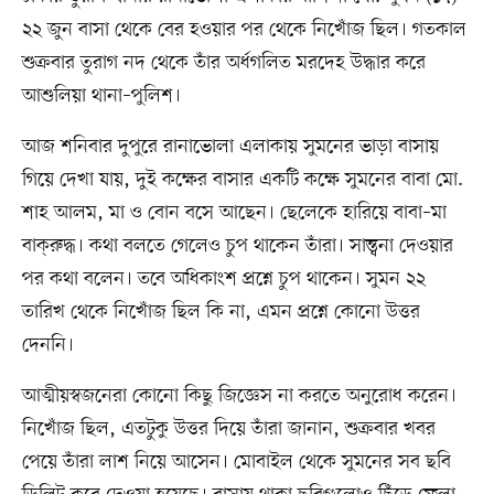
২২ জুন বাসা থেকে বের হওয়ার পর থেকে নিখোঁজ ছিল। গতকাল
শুক্রবার তুরাগ নদ থেকে তাঁর অর্ধগলিত মরদেহ উদ্ধার করে
আশুলিয়া থানা–পুলিশ।
আজ শনিবার দুপুরে রানাভোলা এলাকায় সুমনের ভাড়া বাসায়
গিয়ে দেখা যায়, দুই কক্ষের বাসার একটি কক্ষে সুমনের বাবা মো.
শাহ আলম, মা ও বোন বসে আছেন। ছেলেকে হারিয়ে বাবা–মা
বাক্‌রুদ্ধ। কথা বলতে গেলেও চুপ থাকেন তাঁরা। সান্ত্বনা দেওয়ার
পর কথা বলেন। তবে অধিকাংশ প্রশ্নে চুপ থাকেন। সুমন ২২
তারিখ থেকে নিখোঁজ ছিল কি না, এমন প্রশ্নে কোনো উত্তর
দেননি।
আত্মীয়স্বজনেরা কোনো কিছু জিজ্ঞেস না করতে অনুরোধ করেন।
নিখোঁজ ছিল, এতটুকু উত্তর দিয়ে তাঁরা জানান, শুক্রবার খবর
পেয়ে তাঁরা লাশ নিয়ে আসেন। মোবাইল থেকে সুমনের সব ছবি