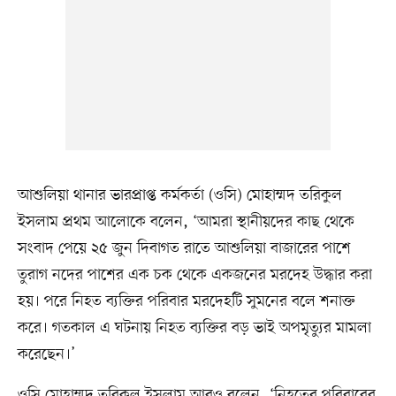
আশুলিয়া থানার ভারপ্রাপ্ত কর্মকর্তা (ওসি) মোহাম্মদ তরিকুল
ইসলাম প্রথম আলোকে বলেন, ‘আমরা স্থানীয়দের কাছ থেকে
সংবাদ পেয়ে ২৫ জুন দিবাগত রাতে আশুলিয়া বাজারের পাশে
তুরাগ নদের পাশের এক চক থেকে একজনের মরদেহ উদ্ধার করা
হয়। পরে নিহত ব্যক্তির পরিবার মরদেহটি সুমনের বলে শনাক্ত
করে। গতকাল এ ঘটনায় নিহত ব্যক্তির বড় ভাই অপমৃত্যুর মামলা
করেছেন।’
ওসি মোহাম্মদ তরিকুল ইসলাম আরও বলেন, ‘নিহতের পরিবারের