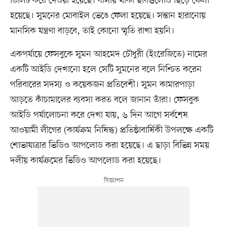
ডিলিট করে দেওয়া হয়েছে। বাসায় থাকা ছবিগুলোও ছিঁড়ে ফেলা
হয়েছে। সুমনের মোবাইল ভেঙে ফেলা হয়েছে। সন্তান হারানোয়
মানসিক যন্ত্রণা বাড়বে, তাই কোনো স্মৃতি রাখা হয়নি।
একপর্যায়ে ফেসবুকে সুমন আহমেদ চৌধুরী (ইংরেজিতে) নামের
একটি আইডি দেখানো হলে সেটি সুমনের বলে নিশ্চিত করেন
পরিবারের সদস্য ও কয়েকজন প্রতিবেশী। সুমন কামারপাড়া
আড়তে কাঁচামালের ব্যবসা করত বলে জানান তাঁরা। ফেসবুক
আইডি পর্যালোচনা করে দেখা যায়, ৬ দিন আগে সর্বশেষ
আওয়ামী লীগের (কার্যক্রম নিষিদ্ধ) প্রতিষ্ঠাবার্ষিকী উপলক্ষে একটি
শোভাযাত্রার ভিডিও আপলোড করা হয়েছে। এ ছাড়া বিভিন্ন সময়
দলীয় কার্যক্রমের ভিডিও আপলোড করা হয়েছে।