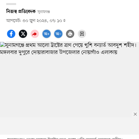
নিজস্ব প্রতিবেদক
সুনামগঞ্জ
আপডেট: ৩০ জুন ২০২৪, ০৭: ১০