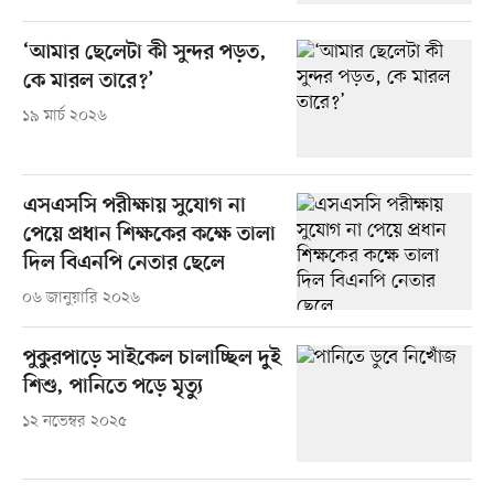
‘আমার ছেলেটা কী সুন্দর পড়ত,
কে মারল তারে?’
১৯ মার্চ ২০২৬
এসএসসি পরীক্ষায় সুযোগ না
পেয়ে প্রধান শিক্ষকের কক্ষে তালা
দিল বিএনপি নেতার ছেলে
০৬ জানুয়ারি ২০২৬
পুকুরপাড়ে সাইকেল চালাচ্ছিল দুই
শিশু, পানিতে পড়ে মৃত্যু
১২ নভেম্বর ২০২৫