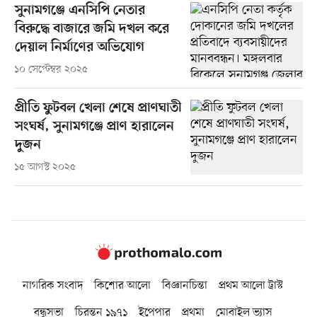
সুনামগঞ্জে এনসিপি নেতার
বিরুদ্ধে বাজারে জমি দখল করে
দেয়াল নির্মাণের অভিযোগ
১০ সেপ্টেম্বর ২০২৫
প্রীতি ফুটবল খেলা শেষে প্রাণঘাতী
সংঘর্ষ, সুনামগঞ্জে প্রাণ হারালেন
দুজন
১৫ আগস্ট ২০২৫
নাগরিক সংবাদ
কিশোর আলো
বিজ্ঞানচিন্তা
প্রথম আলো ট্রাস্ট
বন্ধুসভা
চিরন্তন ১৯৭১
ইপেপার
প্রথমা
মোবাইল ভ্যাস