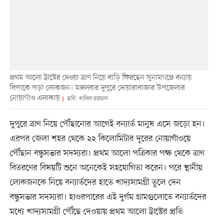
প্রথম আলো ট্রাস্টের দেওয়া ত্রাণ নিয়ে বাড়ি ফিরছেন সুনামগঞ্জে বন্যায়
বিপাকে পড়া লোকজন। মঙ্গলবার দুপুরে দোয়ারাবাজার উপজেলার
নোয়াগাঁও এলাকায়
ছবি: খলিল রহমান
দুপুরে ত্রাণ নিয়ে পৌঁছানোর আগেই বন্যার্ত মানুষ এসে জড়ো হন।
এরপর জেলা শহর থেকে ২২ কিলোমিটার দূরের নোয়াগাঁওয়ে
পৌঁছান বন্ধুসভার সদস্যরা। প্রথম আলো পত্রিকার পক্ষ থেকে ত্রাণ
বিতরণের বিষয়টি শুনে অনেকেই সহযোগিতা করেন। পরে স্থানীয়
লোকজনকে নিয়ে বন্যার্তদের হাতে খাদ্যসামগ্রী তুলে দেন
বন্ধুসভার সদস্যরা। হাওরপারের এই দুর্গম গ্রামগুলোতে বন্যার্তদের
মধ্যে খাদ্যসামগ্রী পৌঁছে দেওয়ায় প্রথম আলো ট্রাস্টের প্রতি