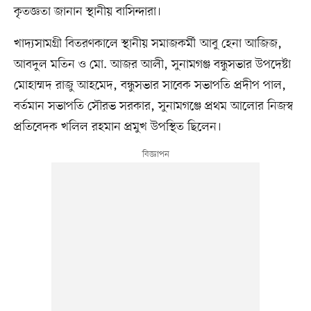
কৃতজ্ঞতা জানান স্থানীয় বাসিন্দারা।
খাদ্যসামগ্রী বিতরণকালে স্থানীয় সমাজকর্মী আবু হেনা আজিজ,
আবদুল মতিন ও মো. আজর আলী, সুনামগঞ্জ বন্ধুসভার উপদেষ্টা
মোহাম্মদ রাজু আহমেদ, বন্ধুসভার সাবেক সভাপতি প্রদীপ পাল,
বর্তমান সভাপতি সৌরভ সরকার, সুনামগঞ্জে প্রথম আলোর নিজস্ব
প্রতিবেদক খলিল রহমান প্রমুখ উপস্থিত ছিলেন।