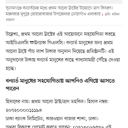
সুনামগঞ্জে বন্যার্তদের মধ্যে প্রথম আলো ট্রাস্টের উদ্যোগে ত্রাণ বিতরণ।
মঙ্গলবার দুপুরে দোয়ারাবাজার উপজেলার নোয়াগাঁও এলাকায়
ছবি: খলিল
রহমান
উল্লেখ্য, প্রথম আলো ট্রাস্টের এই আয়োজনে সহযোগিতা করছে
আইডিএলসি ফাইন্যান্স পিএলসি। বন্যার্ত মানুষের জন্য প্রথম
আলো ট্রাস্টে পাঁচ লাখ টাকার অনুদান দিয়েছে প্রতিষ্ঠানটি। এই
অনুদানের টাকায় বন্যার্ত মানুষের কাছে খাদ্যসামগ্রী পৌঁছে দেওয়া
হচ্ছে।
বন্যার্ত মানুষের সহযোগিতায় আপনিও এগিয়ে আসতে
পারেন
হিসাবের নাম: প্রথম আলো ট্রাস্ট/ত্রাণ তহবিল। হিসাব নম্বর:
২০৭২০০০০১১১৯৪
ঢাকা ব্যাংক লিমিটেড, কারওয়ান বাজার শাখা, ঢাকা।
অথবা বিকাশে পেমেন্ট করতে পারেন: ০১৭১৩০৬৭৫৭৬ এই