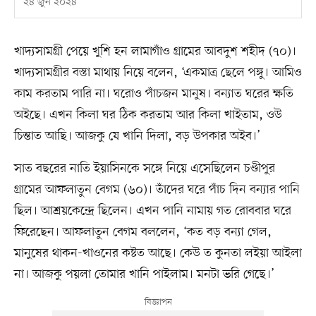
২৪ জুন ২০২৪
খাদ্যসামগ্রী পেয়ে খুশি হন লামাগাঁও গ্রামের আবদুশ শহীদ (৭০)।
খাদ্যসামগ্রীর বস্তা মাথায় নিয়ে বলেন, ‘একমাত্র ছেলে পঙ্গু। আমিও
কাম করতাম পারি না। ঘরোও পাঁচজন মানুষ। বন্যাত ঘরের ক্ষতি
অইছে। এখন কিলা ঘর ঠিক করতাম আর কিলা খাইতাম, ওউ
চিন্তাত আছি। আজকু যে খানি দিলা, বড় উপকার অইব।’
সাত বছরের নাতি ইয়াসিনকে সঙ্গে নিয়ে এসেছিলেন চণ্ডীপুর
গ্রামের আফলাতুন বেগম (৬০)। তাঁদের ঘরে পাঁচ দিন বন্যার পানি
ছিল। আশ্রয়কেন্দ্রে ছিলেন। এখন পানি নামায় গত রোববার ঘরে
ফিরেছেন। আফলাতুন বেগম বললেন, ‘কত বড় বন্যা গেল,
মানুষের থাকন-খাওনের কষ্টত আছে। কেউ ত কুনতা লইয়া আইলা
না। আজকু পয়লা তোমার খানি পাইলাম। মনটা ভরি গেছে।’