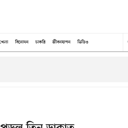
খেলা
বিনোদন
চাকরি
জীবনযাপন
ভিডিও