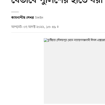
যেভাবে পুলিশের হাতে ধর
কামনাশীষ শেখর
টাঙ্গাইল
আপডেট: ০৭ আগস্ট ২০২২, ১৩: ৫৯