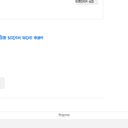
উজ চ্যানেল ফলো করুন
ল