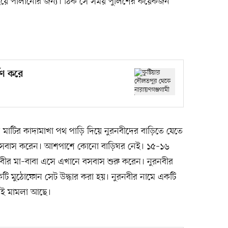
 হয়ে পালানোর জন্য। ঠিক সে সময় পুলিশের কয়েকজন
ষণ করে
াটির কাদামাখা পথ পাড়ি দিয়ে নুরনবীদের বাড়িতে যেতে
ে বসবাস করেন। আশপাশে কোনো বাড়িঘর নেই। ১৫–১৬
নবীর মা–বাবা এসে এখানে বসবাস শুরু করেন। নুরনবীর
টি মুঠোফোন সেট উদ্ধার করা হয়। নুরনবীর নামে একটি
তাই মামলা আছে।