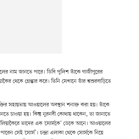
ের নাম জানতে পারে। ডিবি পুলিশ তাঁকে গাজীপুরের
কৈর থেকে গ্রেপ্তার করে। তিনি সেখানে তাঁর শ্বশুরবাড়িতে
যুক্তির সহায়তায় আওয়ালের অবস্থান শনাক্ত করা হয়। তাঁকে
ে জানতে চাওয়া হয়। কিন্তু নুরনবী কোথায় থাকেন, তা জানাতে
কালিয়াকৈরে তাদের এক ‘সোর্সকে’ ডেকে আনে। আওয়ালের
পারেন সেই ‘সোর্স’। চন্দ্রা এলাকা থেকে সোর্সকে নিয়ে