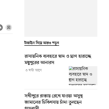
টাঙ্গাইল নিয়ে আরও পড়ুন
রাসায়নিক ব্যবহারে স্বাদ ও ঘ্রাণ হারাচ্ছে
মধুপুরের আনারস
৩ ঘণ্টা আগে
সখীপুরে রাস্তায় রেখে যাওয়া অসুস্থ
জামালের চিকিৎসায় চাঁদা তুলছেন
গ্রামবাসী