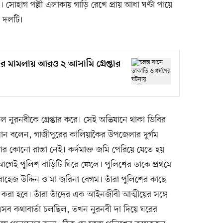
 সোহাগ পল্লী এলাকায় গাড়ি রেখে প্রায় আধা ঘণ্টা পায়ে
া দলটি।
ণের মামলায় আরও ২ আসামি গ্রেপ্তার
ল নুরনবীকে গ্রেপ্তার করে। সেই অভিযানে থাকা ডিবির
ন বলেন, গাজীপুরের কালিয়াকৈর উপজেলার দুর্গম
র কোনো রাস্তা নেই। কর্দমাক্ত জমি পেরিয়ে যেতে হয়
গেই পুলিশ বাড়িটি ঘিরে ফেলে। পুলিশের ডাকে প্রথমে
াহেজ উদ্দিন ও মা জরিনা বেগম। তাঁরা পুলিশের কাছে
র করা হবে। তাঁরা তাঁদের এক আইনজীবী আত্মীয়ের সঙ্গে
সব কথাবার্তা চলছিল, তখন নুরনবী দা দিয়ে ঘরের