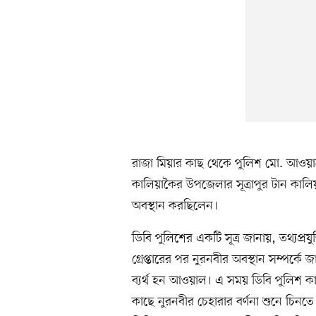
রাজা মিয়ার কাছ থেকে পুলিশ মো. আওয়াল
কালিয়াকৈর উপজেলার সূত্রাপুর টান কালিয়া
অবস্থান করছিলেন।
ডিবি পুলিশের একটি সূত্র জানায়, তথ্যপ্র
গ্রেপ্তারের পর নুরনবীর অবস্থান সম্পর্ক
ব্যর্থ হন আওয়াল। এ সময় ডিবি পুলিশ 
কাছে নুরনবীর চেহারার বর্ণনা শুনে চিনতে 