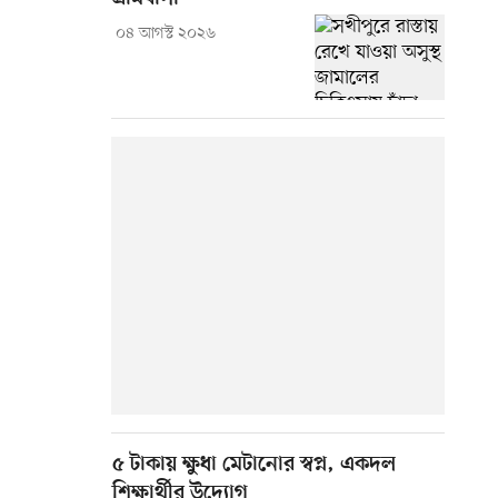
০৪ আগস্ট ২০২৬
৫ টাকায় ক্ষুধা মেটানোর স্বপ্ন, একদল
শিক্ষার্থীর উদ্যোগ