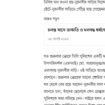
ডিবির দল রওনা হয় নুরনবীর বাড়ির দিকে।
হেঁটে নুরনবীর বাড়িতে পৌঁছে যায় গোয়েন্দ
আরও পড়ুন
চলন্ত বাসে ডাকাতি ও দলবদ্ধ ধর্ষ
০৫ আগস্ট ২০২২
গত শুক্রবার ভোরে ডিবি পুলিশের একটি দ
উপপরিদর্শক (এসআই) মো. আহসানুজ্জামা
এলাকায় নুরনবীর বাড়ি। ওই বাড়িতে যাওয়া
সেখানে। শুক্রবার ভোরের আলো ফোটার আ
ঘর থেকে বের হয়ে আসেন নুরনবীর বাবা ব
জানতে চান, তাঁদের ছেলেকে কেন গ্রেপ্তা
পুলিশকে কথা বলিয়ে দেন। বাইরে যখন এ