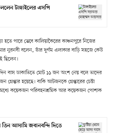
 বললেন টাঙ্গাইলের এসপি
হতে পারে ভেবে কালিয়াকৈরের কাঞ্চনপুরে নিজের
। আর নুরনবী বলেন, তাঁর দুর্গম এলাকার বাড়ি সহজে কেউ
েই ছিলেন।
ওই দিন বাস ডাকাতিতে মোট ১১ জন অংশ নেয় বলে তাদের
 গ্রেপ্তার হয়েছে। বাকি আটজনকে গ্রেপ্তারের চেষ্টা
ের মধ্যে কয়েকজন পরিবহনশ্রমিক আর কয়েকজন পোশাক
ার তিন আসামি জবানবন্দি দিতে