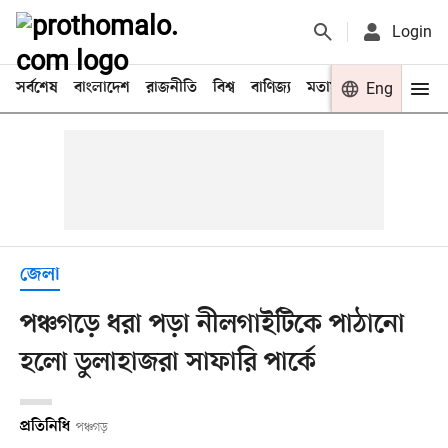
Login
সর্বশেষ
বাংলাদেশ
রাজনীতি
বিশ্ব
বাণিজ্য
মতামত
খেলা
Eng
বিনো
জেলা
পঞ্চগড়ে ধরা পড়া নীলগাইটিকে পাঠানো
হলো ডুলাহাজরা সাফারি পার্কে
প্রতিনিধি
পঞ্চগড়