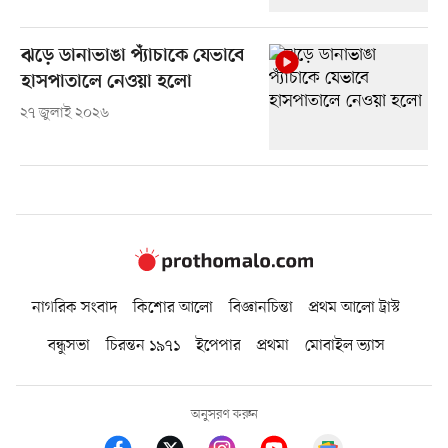
ঝড়ে ডানাভাঙা প্যাঁচাকে যেভাবে
হাসপাতালে নেওয়া হলো
২৭ জুলাই ২০২৬
নাগরিক সংবাদ
কিশোর আলো
বিজ্ঞানচিন্তা
প্রথম আলো ট্রাস্ট
বন্ধুসভা
চিরন্তন ১৯৭১
ইপেপার
প্রথমা
মোবাইল ভ্যাস
অনুসরণ করুন