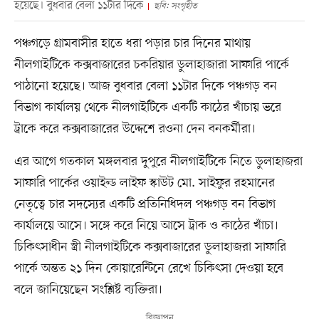
হয়েছে। বুধবার বেলা ১১টার দিকে
ছবি: সংগৃহীত
পঞ্চগড়ে গ্রামবাসীর হাতে ধরা পড়ার চার দিনের মাথায়
নীলগাইটিকে কক্সবাজারের চকরিয়ার ডুলাহাজারা সাফারি পার্কে
পাঠানো হয়েছে। আজ বুধবার বেলা ১১টার দিকে পঞ্চগড় বন
বিভাগ কার্যালয় থেকে নীলগাইটিকে একটি কাঠের খাঁচায় ভরে
ট্রাকে করে কক্সবাজারের উদ্দেশে রওনা দেন বনকর্মীরা।
এর আগে গতকাল মঙ্গলবার দুপুরে নীলগাইটিকে নিতে ডুলাহাজরা
সাফারি পার্কের ওয়াইল্ড লাইফ স্কাউট মো. সাইফুর রহমানের
নেতৃত্বে চার সদস্যের একটি প্রতিনিধিদল পঞ্চগড় বন বিভাগ
কার্যালয়ে আসে। সঙ্গে করে নিয়ে আসে ট্রাক ও কাঠের খাঁচা।
চিকিৎসাধীন স্ত্রী নীলগাইটিকে কক্সবাজারের ডুলাহাজরা সাফারি
পার্কে অন্তত ২১ দিন কোয়ারেন্টিনে রেখে চিকিৎসা দেওয়া হবে
বলে জানিয়েছেন সংশ্লিষ্ট ব্যক্তিরা।