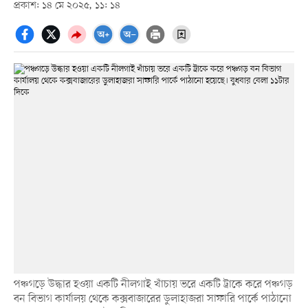
প্রকাশ: ১৪ মে ২০২৫, ১১: ১৪
পঞ্চগড়ে উদ্ধার হওয়া একটি নীলগাই খাঁচায় ভরে একটি ট্রাকে করে পঞ্চগড়
বন বিভাগ কার্যালয় থেকে কক্সবাজারের ডুলাহাজরা সাফারি পার্কে পাঠানো