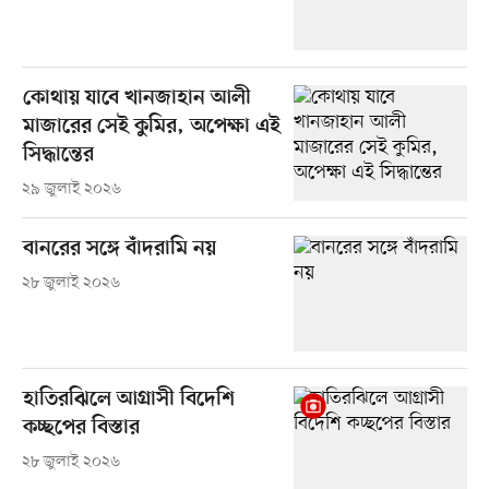
কোথায় যাবে খানজাহান আলী
মাজারের সেই কুমির, অপেক্ষা এই
সিদ্ধান্তের
২৯ জুলাই ২০২৬
বানরের সঙ্গে বাঁদরামি নয়
২৮ জুলাই ২০২৬
হাতিরঝিলে আগ্রাসী বিদেশি
কচ্ছপের বিস্তার
২৮ জুলাই ২০২৬