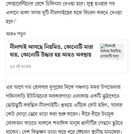
কোয়ারেন্টিনের রেখে চিকিৎসা দেওয়া হবে। সুস্থ হওয়ার পর
এখানে থাকা অপর দুটি নীলগাইয়ের সঙ্গে বিচরণ করতে দেওয়া
হবে।’
আরও পড়ুন
নীলগাই আসছে নিয়মিত, কোনোটি মারা
যায়, কোনোটি উদ্ধার হয় আহত অবস্থায়
১৩ মে ২০২৫
এর আগে গত রোববার দুপুরের দিকে পঞ্চগড় সদর উপজেলার
গরিনাবাড়ি ইউনিয়নের সরকারপাড়া এলাকায় একটি ভুট্টাখেতে
ছোটাছুটি করছিল নীলগাইটি। প্রথমে এটিকে কেউ হরিণ, আবার
কেউ ঘোড়া ভেবে তাড়া করা শুরু করেন। ধীরে ধীরে উৎসুক
লোকজন বাড়তে থাকলে শতাধিক মানুষ প্রাণীটির পেছনে ছুটতে
থাকেন। বেশ কিছুক্ষণ তাড়া করে ধরে ফেলেন স্থানীয় মানুষেরা।