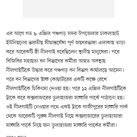
এর আগে গত ৯ এপ্রিল পঞ্চগড় সদর উপজেলার চাকলাহাট
ইউনিয়নের ভারতীয় সীমান্তঘেঁষা পূর্ণ জয়ধরভাঙ্গা এলাকায় তাড়া
করে আরেকটি স্ত্রী নীলগাই ধরেছিলেন স্থানীয় মানুষেরা। পরে
বিজিবির সহায়তা বন বিভাগের কর্মীরা আহত অবস্থায়
নীলগাইটিকে উদ্ধার করে পঞ্চগড় বন বিভাগ কার্যালয়ে আসেন।
পরে বন বিভাগের স্টাফ কোয়ার্টারের একটি কক্ষে রেখে
নীলগাইটিকে চিকিৎসা দেওয়া হয়। পরে ১২ এপ্রিল নীলগাইটিকে
ট্রাকে করে কক্সবাজারের ডুলাহাজরা সাফারি পার্কে পাঠানো হয়।
ওই নীলগাইটি নেওয়ার পথে একই ট্রাকে গাজীপুরের সাফারি পার্ক
থেকে আরেকটি পুরুষ নীলগাই নিয়ে কক্সবাজারের ডুলাহাজারা
সাফারি পার্কে নিয়ে যান ডুলাহাজরা সাফারি পার্কের কর্মীরা।