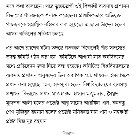
সঙ্গে কথা বলেছেন। পরে ভুক্তভোগী ওই শিক্ষার্থী ব্যবসায় প্রশাসন
বিভাগের পাঁচজনকে শনাক্ত করেছেন। প্রাথমিকভাবে অভিযুক্ত
পাঁচজনকে সমায়িক বহিষ্কার করা হয়েছে। এ ছাড়া তাঁদের হলের
আসন বাতিলের প্রক্রিয়া চলছে।
এর আগে র‍্যাগের ঘটনা তদন্তে গতকাল বিকেলেই পাঁচ সদস্যের
তদন্ত কমিটি গঠন করা হয়। কমিটিকে আগামী সাত কর্মদিবসের
মধ্যে প্রতিবেদন জমা দিতে বলা হয়েছে। কমিটিতে বিশ্ববিদ্যালয়ের
ব্যবসায় প্রশাসন অনুষদের ডিন অধ্যাপক মো. খায়রুল ইসলামকে
প্রধান করা হয়েছে। অন্য সদস্যরা হলেন বিশ্ববিদ্যালয়ের ব্যবসায়
প্রশাসন বিভাগের প্রধান মাজহারুল হাসান মজুমদার, সৈয়দ
মুজতবা আলী হলের প্রভোস্ট আবু সায়েদ আরফিন খান, বঙ্গবন্ধু
শেখ মুজিবুর রহমান হলের প্রভোস্ট মনিরুজ্জামান খান ও সহকারী
প্রক্টর মিজানুর রহমান।