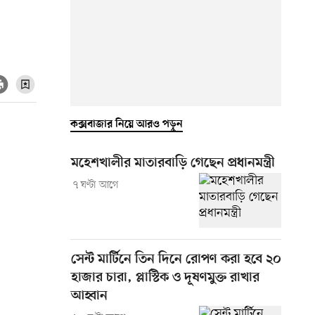
কক্সবাজার নিয়ে আরও পড়ুন
মহেশখালীর মাতারবাড়ি গেছেন প্রধানমন্ত্রী
৭ ঘণ্টা আগে
সেন্ট মার্টিনে তিন দিনে রোপণ করা হবে ২০
হাজার চারা, প্লাস্টিক ও দূষণমুক্ত রাখার
আহ্বান