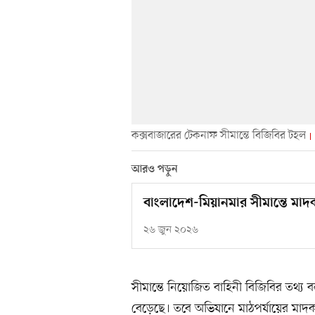
কক্সবাজারের টেকনাফ সীমান্তে বিজিবির টহল
আরও পড়ুন
বাংলাদেশ-মিয়ানমার সীমান্তে মাদ
২৬ জুন ২০২৬
সীমান্তে নিয়োজিত বাহিনী বিজিবির তথ্
বেড়েছে। তবে অভিযানে মাঠপর্যায়ের মা