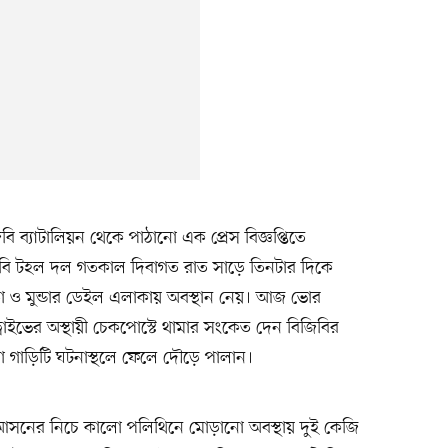
ব্যাটালিয়ন থেকে পাঠানো এক প্রেস বিজ্ঞপ্তিতে
জিবি টহল দল গতকাল দিবাগত রাত সাড়ে তিনটার দিকে
া ও মুন্ডার ডেইল এলাকায় অবস্থান নেয়। আজ ভোর
াইভের অস্থায়ী চেকপোস্টে থামার সংকেত দেন বিজিবির
া গাড়িটি ঘটনাস্থলে ফেলে দৌড়ে পালান।
আসনের নিচে কালো পলিথিনে মোড়ানো অবস্থায় দুই কেজি