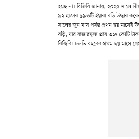
হচ্ছে না। বিজিবি জানায়, ২০২৫ সালে সীম
৯২ হাজার ৯৯৩টি ইয়াবা বড়ি উদ্ধার কর
সালের জুন মাস পর্যন্ত প্রথম ছয় মাসেই 
বড়ি, যার বাজারমূল্য প্রায় ৩১৭ কোটি ট
বিজিবি। চলতি বছরের প্রথম ছয় মাসে গ্র