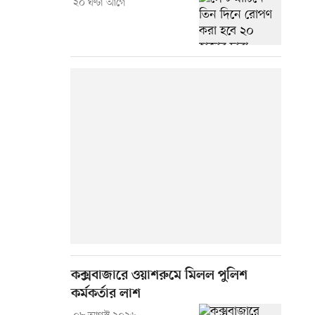
২০ ঘণ্টা আগে
কক্সবাজারে ওয়াশরুমে মিলল পুলিশ
কর্মকর্তার লাশ