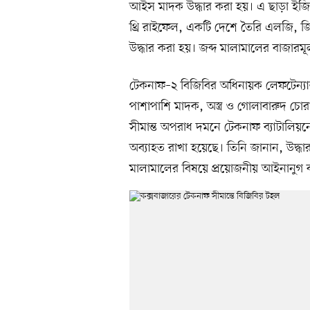
আইস মাদক উদ্ধার করা হয়। এ ছাড়া ইজ
থ্রি রাইফেল, একটি দেশে তৈরি এলজি, জি
উদ্ধার করা হয়। জব্দ মালামালের বাজার
টেকনাফ–২ বিজিবির অধিনায়ক লেফটেন্যান্ট 
পাশাপাশি মাদক, অস্ত্র ও গোলাবারুদ চোর
সীমান্ত অপরাধ দমনে টেকনাফ ব্যাটালিয়
অব্যাহত রাখা হয়েছে। তিনি জানান, উদ্ধারক
মালামালের বিষয়ে প্রয়োজনীয় আইনানুগ ব্