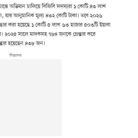
ান্তে অভিযান চালিয়ে বিজিবি সদস্যরা ১ কোটি ৪৩ লাখ
েন, যার আনুমানিক মূল্য ৪৩২ কোটি টাকা। তবে ২০২৬
উদ্ধার করা হয়েছে ১ কোটি ৫ লাখ ৬৩ হাজার ৫০৩টি ইয়াবা
াকা। ২০২৫ সালে মাদকসহ ৭৮৪ জনকে গ্রেপ্তার করে
েপ্তার হয়েছেন ৪৩৮ জন।