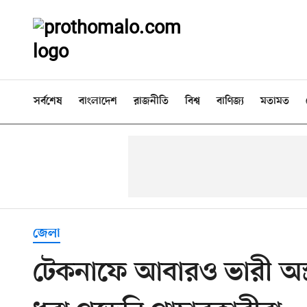
সর্বশেষ
বাংলাদেশ
রাজনীতি
বিশ্ব
বাণিজ্য
মতামত
জেলা
টেকনাফে আবারও ভারী অস্ত