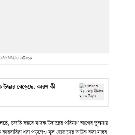
ছবি: বিজিবির সৌজন্যে
ক উদ্ধার বেড়েছে, কারণ কী
য বলছে, চলতি বছরে মাদক উদ্ধারের পরিমাণ আগের তুলনায়
দক কারবারিরা ধরা পড়লেও মূল হোতাদের আটক করা সম্ভব