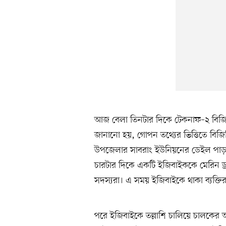
আজ বেলা তিনটার দিকে টেকনাফ–২ বিজিবি 
জানানো হয়, গোপন তথ্যের ভিত্তিতে বি
উপজেলার সাবরাং ইউনিয়নের ডেইল পাড়
চারটার দিকে একটি ইজিবাইককে মেরিন ড্র
সদস্যরা। এ সময় ইজিবাইকে থাকা ব্যক্তির
পরে ইজিবাইকে তল্লাশি চালিয়ে চালকের 