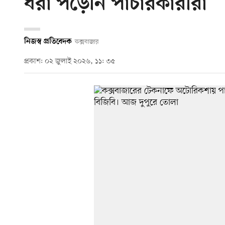
ধরা পড়েনি পাচারকারীরা
নিজস্ব প্রতিবেদক
কক্সবাজার
প্রকাশ: ০২ জুলাই ২০২৬, ১১: ৩৫