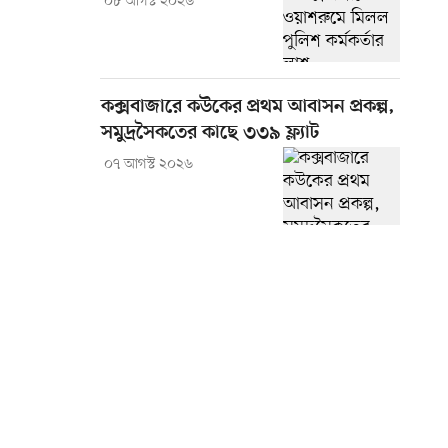
০৮ আগস্ট ২০২৬
কক্সবাজারে কউকের প্রথম আবাসন প্রকল্প,
সমুদ্রসৈকতের কাছে ৩৩৯ ফ্ল্যাট
০৭ আগস্ট ২০২৬