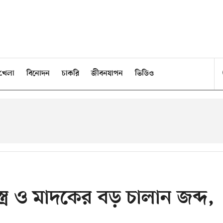
খেলা
বিনোদন
চাকরি
জীবনযাপন
ভিডিও
্র ও মাদকের বড় চালান জব্দ,