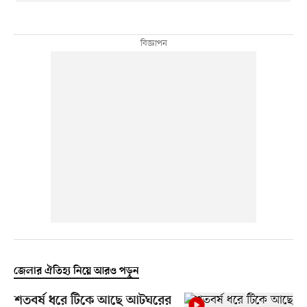
জেলার ঐতিহ্য নিয়ে আরও পড়ুন
শতবর্ষ ধরে টিকে আছে আটঘরের