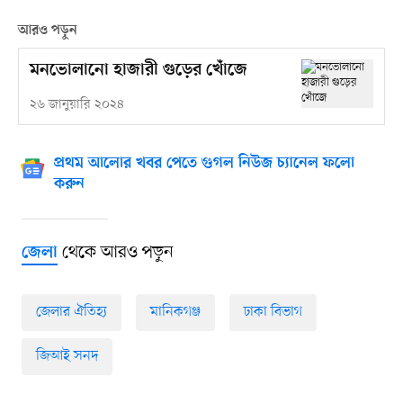
আরও পড়ুন
মনভোলানো হাজারী গুড়ের খোঁজে
২৬ জানুয়ারি ২০২৪
প্রথম আলোর খবর পেতে গুগল নিউজ চ্যানেল ফলো
করুন
থেকে আরও পড়ুন
জেলা
জেলার ঐতিহ্য
মানিকগঞ্জ
ঢাকা বিভাগ
জিআই সনদ