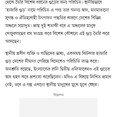
থেকে তৈরি বিশেষ ধরনের গুড়ের জন্য পরিচিত। স্থানীয়ভাবে
‘হাজারি গুড়’ নামে পরিচিত এ পণ্য তার অনন্য স্বাদ, মনমাতানো
সুগন্ধ ও ঐতিহ্যবাহী উৎপাদন পদ্ধতির কারণে দেশের বিভিন্ন
অঞ্চলে সমাদৃত। প্রায় দুই শতাব্দী ধরে এ অঞ্চলের মানুষ
খেজুরগাছের রস সংগ্রহ করে বিশেষ কৌশলে এই গুড় তৈরি করে
আসছেন।
স্থানীয় প্রবীণ ব্যক্তি ও গাছিদের ভাষ্য, একসময় ঝিটকার হাজারি
গুড় দেশের সীমানা পেরিয়ে বিদেশেও পরিচিতি লাভ করে।
জনশ্রুতি রয়েছে, ইংল্যান্ডের রানি দ্বিতীয় এলিজাবেথও এই গুড়ের
স্বাদ গ্রহণ করে প্রশংসা করেছিলেন। যদিও এ বিষয়ে লিখিত প্রমাণ
নেই, তবে এ গল্প এখনো স্থানীয় মানুষের মুখে মুখে ফেরে।