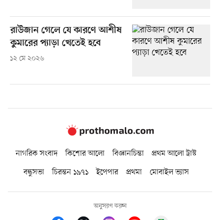
রাউজান গেলে যে কারণে আশীষ
কুমারের প্যাড়া খেতেই হবে
১২ মে ২০২৬
নাগরিক সংবাদ
কিশোর আলো
বিজ্ঞানচিন্তা
প্রথম আলো ট্রাস্ট
বন্ধুসভা
চিরন্তন ১৯৭১
ইপেপার
প্রথমা
মোবাইল ভ্যাস
অনুসরণ করুন