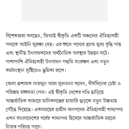
বিশেষজ্ঞরা বলছেন, জিআই স্বীকৃতি একটি অঞ্চলের ঐতিহ্যবাহী
পণ্যকে আইনি সুরক্ষা দেয়। এর ফলে পণ্যের ব্র্যান্ড মূল্য বৃদ্ধি পায়
এবং স্থানীয় উৎপাদকদের অর্থনৈতিক অবস্থার উন্নয়ন ঘটে।
পাশাপাশি ঐতিহ্যবাহী উৎপাদন পদ্ধতি সংরক্ষণ এবং নতুন
কর্মসংস্থান সৃষ্টিতেও ভূমিকা রাখে।
জেলা প্রশাসক নাজমুন আরা সুলতানা বলেন, দীর্ঘদিনের চেষ্টা ও
পরিশ্রম সফলতা পেল। এই স্বীকৃতি দেশের গণ্ডি ছাড়িয়ে
আন্তর্জাতিক বাজারে মানিকগঞ্জের হাজারি গুড়কে নতুন উচ্চতায়
পৌঁছে দিয়েছে। একসময়ের গ্রামীণ জনপদের ঐতিহ্যবাহী খাদ্যপণ্য
এখন বাংলাদেশের গর্বের খাদ্যপণ্য হিসেবে আন্তর্জাতিক মহলে
নিজস্ব পরিচয় পাবে।