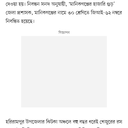
দেওয়া হয়। নিবন্ধন সনদ অনুযায়ী, ‘মানিকগঞ্জের হাজারি গুড়’
জেলা প্রশাসক, মানিকগঞ্জের নামে ৩০ শ্রেণিতে জিআই-৬২ নম্বরে
নিবন্ধিত হয়েছে।
হরিরামপুর উপজেলার ঝিটকা অঞ্চলে বহু বছর ধরেই খেজুরের রস