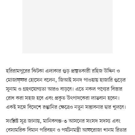
হরিরামপুরের ঝিটকা এলাকার গুড় প্রস্তুতকারী রহিজ উদ্দিন ও
মোজাফ্ফর হোসেন বলেন, জিআই সনদ পাওয়ায় হাজারি গুড়ের
সুনাম ও গ্রহণযোগ্যতা আরও বাড়বে। এতে নকল পণ্যের বিস্তার
রোধ করা সহজ হবে এবং প্রকৃত উৎপাদকেরা লাভবান হবেন।
একই সঙ্গে বিদেশে রপ্তানির ক্ষেত্রেও নতুন সম্ভাবনার দ্বার খুলবে।
সংশ্লিষ্ট সূত্র জানায়, মানিকগঞ্জ-৩ আসনের সংসদ সদস্য এবং
বেসামরিক বিমান পরিবহন ও পর্যটনমন্ত্রী আফরোজা খানম রিতার