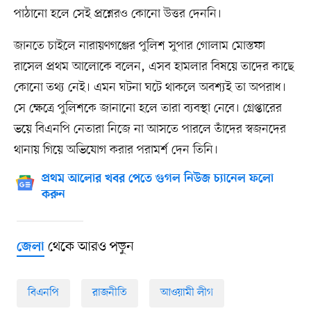
পাঠানো হলে সেই প্রশ্নেরও কোনো উত্তর দেননি।
জানতে চাইলে নারায়ণগঞ্জের পুলিশ সুপার গোলাম মোস্তফা
রাসেল প্রথম আলোকে বলেন, এসব হামলার বিষয়ে তাদের কাছে
কোনো তথ্য নেই। এমন ঘটনা ঘটে থাকলে অবশ্যই তা অপরাধ।
সে ক্ষেত্রে পুলিশকে জানানো হলে তারা ব্যবস্থা নেবে। গ্রেপ্তারের
ভয়ে বিএনপি নেতারা নিজে না আসতে পারলে তাঁদের স্বজনদের
থানায় গিয়ে অভিযোগ করার পরামর্শ দেন তিনি।
প্রথম আলোর খবর পেতে গুগল নিউজ চ্যানেল ফলো
করুন
থেকে আরও পড়ুন
জেলা
বিএনপি
রাজনীতি
আওয়ামী লীগ