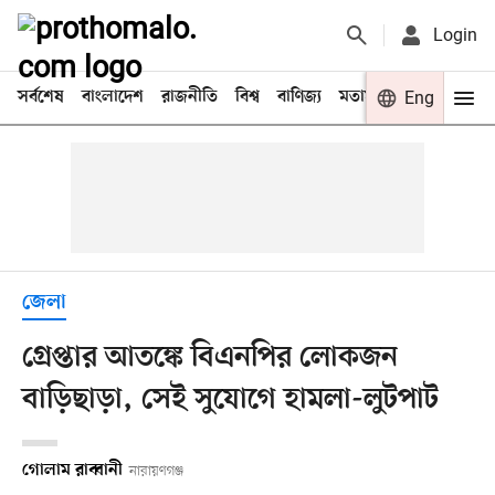
Login
সর্বশেষ
বাংলাদেশ
রাজনীতি
বিশ্ব
বাণিজ্য
মতামত
খেলা
Eng
বিনো
জেলা
গ্রেপ্তার আতঙ্কে বিএনপির লোকজন
বাড়িছাড়া, সেই সুযোগে হামলা-লুটপাট
গোলাম রাব্বানী
নারায়ণগঞ্জ