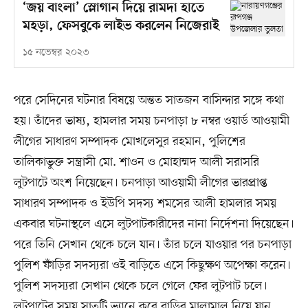
‘জয় বাংলা’ স্লোগান দিয়ে রামদা হাতে
মহড়া, ফেসবুকে লাইভ করলেন নিজেরাই
১৫ নভেম্বর ২০২৩
পরে সেদিনের ঘটনার বিষয়ে অন্তত সাতজন বাসিন্দার সঙ্গে কথা
হয়। তাঁদের ভাষ্য, হামলার সময় চনপাড়া ৮ নম্বর ওয়ার্ড আওয়ামী
লীগের সাধারণ সম্পাদক মোখলেসুর রহমান, পুলিশের
তালিকাভুক্ত সন্ত্রাসী মো. শাওন ও মোহাম্মদ আলী সরাসরি
লুটপাটে অংশ নিয়েছেন। চনপাড়া আওয়ামী লীগের ভারপ্রাপ্ত
সাধারণ সম্পাদক ও ইউপি সদস্য শমসের আলী হামলার সময়
একবার ঘটনাস্থলে এসে লুটপাটকারীদের নানা নির্দেশনা দিয়েছেন।
পরে তিনি সেখান থেকে চলে যান। তাঁর চলে যাওয়ার পর চনপাড়া
পুলিশ ফাঁড়ির সদস্যরা ওই বাড়িতে এসে কিছুক্ষণ অপেক্ষা করেন।
পুলিশ সদস্যরা সেখান থেকে চলে গেলে ফের লুটপাট চলে।
লুটপাটের সময় সাতটি ভ্যানে করে বাড়ির মালামাল নিয়ে যান