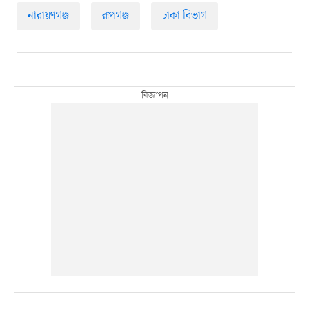
নারায়ণগঞ্জ
রূপগঞ্জ
ঢাকা বিভাগ