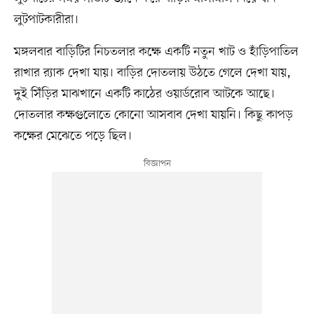
লুটপাটকারীরা।
মঙ্গলবার বাড়িটির নিচতলার কক্ষে একটি নতুন খাট ও হাঁড়িপাতিল
রাখার র‍্যাক দেখা যায়। বাড়ির দোতলায় উঠতে গেলে দেখা যায়,
দুই সিঁড়ির মাঝখানে একটি কাঠের ওয়ার্ডরোব আটকে আছে।
দোতলার কক্ষগুলোতে কোনো আসবাব দেখা যায়নি। কিছু কাপড়
কক্ষের মেঝেতে পড়ে ছিল।