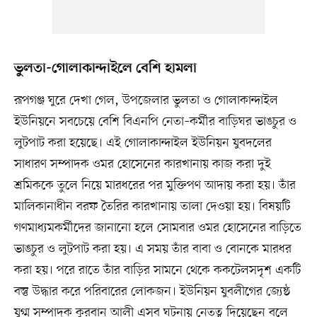
ভুলতা-গোলাকান্দাইলে বেশি হামলা
রূপগঞ্জ ঘুরে দেখা গেল, উপজেলার ভুলতা ও গোলাকান্দাইল
ইউনিয়নে সবচেয়ে বেশি বিএনপি নেতা–কর্মীর বাড়িঘর ভাঙচুর ও
লুটপাট করা হয়েছে। এই গোলাকান্দাইল ইউনিয়ন যুবদলের
সাধারণ সম্পাদক ওমর হোসেনের কারখানায় কাজ করা দুই
শ্রমিককে তুলে নিয়ে মারধরের পর মুক্তিপণ আদায় করা হয়। তাঁর
মালিকানাধীন বরফ তৈরির কারখানায় তালা দেওয়া হয়। বিষয়টি
গণমাধ্যমকর্মীদের জানানো হলে সোমবার ওমর হোসেনের বাড়িতে
ভাঙচুর ও লুটপাট করা হয়। এ সময় তাঁর বাবা ও বোনকে মারধর
করা হয়। পরে রাতে তাঁর বাড়ির সামনে থেকে ককটেলসদৃশ একটি
বস্তু উদ্ধার করে পরিবারের লোকজন। ইউনিয়ন যুবলীগের জ্যেষ্ঠ
যুগ্ম সম্পাদক কুরবান আলী এসব ঘটনায় নেতৃত্ব দিয়েছেন বলে