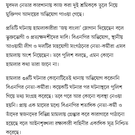
যুবদল নেতার কারখানায় কাজ করা দুই শ্রমিককে তুলে নিয়ে
মুক্তিপণ আদায়ের অভিযোগ পাওয়া গেছে।
প্রতিটি ঘটনায় হামলাকারীরা ‘জয় বাংলা’ স্লোগান দিয়েছেন বলে
ভুক্তভোগী ও প্রত্যক্ষদর্শীদের দাবি। বিএনপির অভিযোগ, স্থানীয়
আওয়ামী লীগ ও দলটির সহযোগী সংগঠনের নেতা–কর্মীরা এসব
হামলায় অংশ নিয়েছেন। তবে পুলিশ বলছে, এমন কোনো
হামলার কথা তারা জানে না।
হামলার ৩৪টি ঘটনার কোনোটিতেই থানায় অভিযোগ করেননি
বিএনপির নেতা–কর্মীরা। কয়েকটি ঘটনার পর ঘটনাস্থলে পুলিশ
গিয়ে তথ্য সংগ্রহ করেছে। তবে পরে আর কোনো ব্যবস্থা নেওয়া
হয়নি। প্রায় এক মাসের মধ্যে বিএনপির শতাধিক নেতা–কর্মী ও
তাঁদের স্বজনদের বিভিন্ন মামলায় গ্রেপ্তার করে কারাগারে পাঠানো
হয়েছে বলে আইনশৃঙ্খলা রক্ষাকারী বাহিনীর একাধিক সূত্র নিশ্চিত
করেছে।