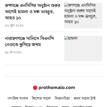
রূপগঞ্জে এনসিপির অনুষ্ঠান শুরুর
আগেই হামলা ও মঞ্চ ভাঙচুর,
আহত ১০
০৬ জুন ২০২৬
নারায়ণগঞ্জে সালিসে বিএনপি
নেতাকে কুপিয়ে জখম
১৯ মে ২০২৬
নাগরিক সংবাদ
কিশোর আলো
বিজ্ঞানচিন্তা
প্রথম আলো ট্রাস্ট