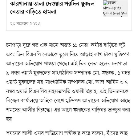
কারখানায় তালা দেওয়ার পরদিন যুবদল
নেতার বাড়িতে হামলা
২০ নভেম্বর ২০২৩
চনপাড়া ঘুরে গত এক মাসে অন্তত ১১ নেতা–কর্মীর বাড়িতে লুট
এবং তিন বিএনপি নেতাকে তুলে নিয়ে আড়াই লাখ টাকা মুক্তিপণ
আদায়ের অভিযোগ পাওয়া গেছে। এই তিন নেতা হলেন চনপাড়া
৯ নম্বর ওয়ার্ড যুবদলের সাংগঠনিক সম্পাদক মো. ফারুক, ১ নম্বর
ওয়ার্ড যুবদলের সহ–সাংগঠনিক সম্পাদক মো. আল আমিন ও ৭
নম্বর ওয়ার্ড বিএনপির সহসভাপতি ওয়ালী উল্লাহ। এই তিনজনকে
নিজের কার্যালয়ে আটকে রেখে মুক্তিপণ আদায়ের অভিযোগ আছে
শমসের আলীর বিরুদ্ধে। এর আগে ফারুকের বাড়িঘর ভাঙচুর করা
হয়।
শমসের আলী এসব অভিযোগ অস্বীকার করে বলেন, যাঁদের কাছ