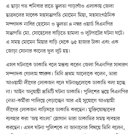
এ ছাড়া গত শনিবার রাতে ভুলতা পাড়াগাঁও এলাকায় জেলা
ছাত্রদলের সাবেক সহসভাপতি মোমেন মিয়া, সহসাংগঠনিক
সম্পাদক নাবির হোসেন ও ভুলতা ৪ নম্বর ওয়ার্ড বিএনপির
সভাপতি মো. সোহেলের বাড়িতে হামলা ও লুটপাটের ঘটনা ঘটে।
এ সময় মোমেন মিয়ার বাড়ি থেকে ৬৫ হাজার টাকা এবং এক
জোড়া সোনার কানের দুল লুট হয়।
এসব ঘটনাকে ডাকাতি বলে মন্তব্য করেন জেলা বিএনপির সাধারণ
সম্পাদক গোলাম ফারুক। তিনি প্রথম আলোকে বলেন, তারা
আওয়ামী লীগের লোকজন বলে ঘটনাগুলোকে ডাকাতি বলা হচ্ছে
না। আইন অনুযায়ী প্রতিটি ঘটনা ডাকাতি। পুলিশের ভয়ে বিএনপির
নেতা–কর্মীরা পালিয়ে বেড়াচ্ছেন আর এই সুযোগে আওয়ামী
লীগের লোকজন বাড়িঘরে ডাকাতি করছেন। মুক্তিযোদ্ধাদের
ব্যবহার করা ‘জয় বাংলা’ স্লোগান তারা ডাকাতির সময় ব্যবহার
করছেন। এসব ঘটনা পুলিশকে না জানানোর বিষয়ে তিনি বলেন,