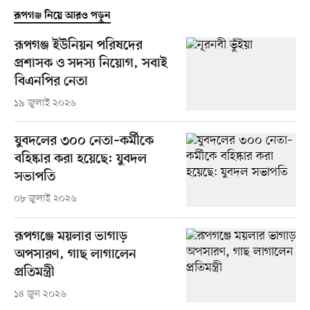
রূপগঞ্জ নিয়ে আরও পড়ুন
রূপগঞ্জ ইউনিয়ন পরিষদের
প্রশাসক ও সদস্য নিয়োগ, সবাই
বিএনপির নেতা
১৯ জুলাই ২০২৬
যুবদলের ৩০০ নেতা–কর্মীকে
বহিষ্কার করা হয়েছে: যুবদল
সভাপতি
০৮ জুলাই ২০২৬
রূপগঞ্জে ময়লার ভাগাড়
অপসারণ, গাছ লাগালেন
প্রতিমন্ত্রী
১৪ জুন ২০২৬