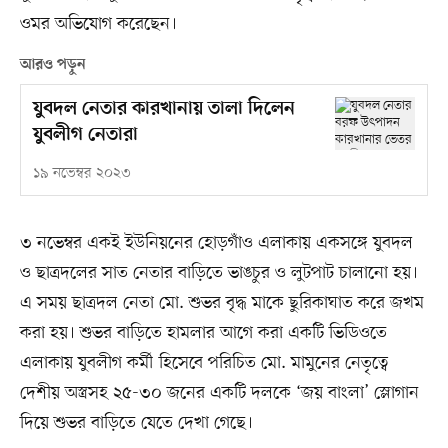
ওমর অভিযোগ করেছেন।
আরও পড়ুন
যুবদল নেতার কারখানায় তালা দিলেন
যুবলীগ নেতারা
১৯ নভেম্বর ২০২৩
৩ নভেম্বর একই ইউনিয়নের হোড়গাঁও এলাকায় একসঙ্গে যুবদল
ও ছাত্রদলের সাত নেতার বাড়িতে ভাঙচুর ও লুটপাট চালানো হয়।
এ সময় ছাত্রদল নেতা মো. শুভর বৃদ্ধ মাকে ছুরিকাঘাত করে জখম
করা হয়। শুভর বাড়িতে হামলার আগে করা একটি ভিডিওতে
এলাকায় যুবলীগ কর্মী হিসেবে পরিচিত মো. মামুনের নেতৃত্বে
দেশীয় অস্ত্রসহ ২৫-৩০ জনের একটি দলকে ‘জয় বাংলা’ স্লোগান
দিয়ে শুভর বাড়িতে যেতে দেখা গেছে।