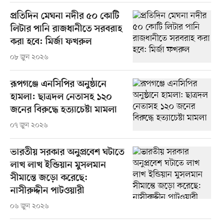
প্রতিদিন মেঘনা নদীর ৫০ কোটি
লিটার পানি রাজধানীতে সরবরাহ
করা হবে: মির্জা ফখরুল
০৮ জুন ২০২৬
রূপগঞ্জে এনসিপির অনুষ্ঠানে
হামলা: ছাত্রদল নেতাসহ ১২০
জনের বিরুদ্ধে হত্যাচেষ্টা মামলা
০৭ জুন ২০২৬
ভারতীয় সরকার অনুপ্রবেশ ঘটাতে
লাখ লাখ ইন্ডিয়ান মুসলমান
সীমান্তে জড়ো করেছে:
নাসীরুদ্দীন পাটওয়ারী
০৬ জুন ২০২৬