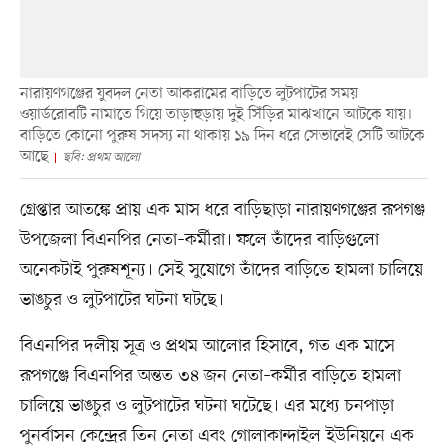
নারায়ণগঞ্জের যুবদল নেতা আকরামের বাড়িতে লুটপাটের সময়
ওয়ার্ডরোবটি নামাতে গিয়ে তাড়াহুড়ায় দুই সিঁড়ির মাঝখানে আটকে যায়।
বাড়িতে কোনো পুরুষ সদস্য না থাকায় ১৯ দিন ধরে সেভাবেই সেটি আটকে
আছে
ছবি: প্রথম আলো
গ্রেপ্তার আতঙ্কে প্রায় এক মাস ধরে বাড়িছাড়া নারায়ণগঞ্জের রূপগঞ্জ
উপজেলা বিএনপির নেতা–কর্মীরা। ফলে তাঁদের বাড়িগুলো
অনেকটাই পুরুষশূন্য। সেই সুযোগে তাঁদের বাড়িতে হামলা চালিয়ে
ভাঙচুর ও লুটপাটের ঘটনা ঘটছে।
বিএনপির দলীয় সূত্র ও প্রথম আলোর হিসাবে, গত এক মাসে
রূপগঞ্জে বিএনপির অন্তত ৩৪ জন নেতা–কর্মীর বাড়িতে হামলা
চালিয়ে ভাঙচুর ও লুটপাটের ঘটনা ঘটেছে। এর মধ্যে চনপাড়া
পুনর্বাসন কেন্দ্রের তিন নেতা এবং গোলাকান্দাইল ইউনিয়নে এক