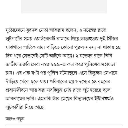
মুঠোফোনে যুবদল নেতা আকরাম বলেন, ২ নভেম্বর রাতে
লুটপাটের সময় ওয়ার্ডরোবটি নামাতে গিয়ে তাড়াহুড়ায় দুই সিঁড়ির
মাঝখানে আটকে যায়। বাড়িতে কোনো পুরুষ সদস্য না থাকায় ১৯
দিন ধরে সেভাবেই সেটি আটকে আছে। ২ নভেম্বর রাতে তিনি
জাতীয় জরুরি সেবা নম্বর ৯৯৯–এ কল করে পুলিশের সহায়তা
চান। এর এক ঘণ্টা পর পুলিশ ঘটনাস্থলে এসে কিছুক্ষণ সেখানে
দাঁড়িয়ে থেকে চলে যায়। পরিবারের ছয় সদস্যের ১৪ বছরের
প্রবাসজীবনে আয় করা সবকিছুই সেই রাতে লুট হয়েছে বলে
আকরামের দাবি। এমনকি তাঁর মেয়ের বিদ্যালয়ের ইউনিফর্মও
লুটকারীরা নিয়ে গেছে।
আরও পড়ুন