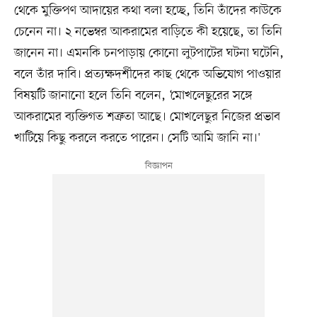
থেকে মুক্তিপণ আদায়ের কথা বলা হচ্ছে, তিনি তাঁদের কাউকে
চেনেন না। ২ নভেম্বর আকরামের বাড়িতে কী হয়েছে, তা তিনি
জানেন না। এমনকি চনপাড়ায় কোনো লুটপাটের ঘটনা ঘটেনি,
বলে তাঁর দাবি। প্রত্যক্ষদর্শীদের কাছ থেকে অভিযোগ পাওয়ার
বিষয়টি জানানো হলে তিনি বলেন, ‘মোখলেছুরের সঙ্গে
আকরামের ব্যক্তিগত শত্রুতা আছে। মোখলেছুর নিজের প্রভাব
খাটিয়ে কিছু করলে করতে পারেন। সেটি আমি জানি না।'