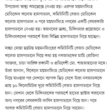
উপজেলা স্বাস্থ্য কমপ্লেক্সে নেওয়া হয়। এরপর ময়মনসিংহ
মেডিকেল কলেজ হাসপাতাল, কমিউনিটি বেজড মেডিকেল
কলেজ হাসপাতাল ও পরে ময়মনসিংহ নগরের একটি বেসরকারি
হাসপাতালে নেওয়া হয়। স্বজনদের ভাষ্য, চিকিৎসার প্রয়োজনে ও
চিকিৎসকদের পরামর্শে তাঁরা বিভিন্ন হাসপাতালে নিয়ে যাচ্ছেন।
সন্ধ্যা সোয়া ছয়টায় ময়মনসিংহের কমিউনিটি বেজড মেডিকেল
কলেজ হাসপাতালে গিয়ে কথা হয় নবজাতকের মামি রোজিনা
আক্তার, চাচা আরিফ রব্বানী ও প্রতিবেশী মো. শাহজাহানের সঙ্গে।
তাঁরা জানান, বিকেলে ময়মনসিংহ মেডিকেল কলেজ হাসপাতালে
নিয়ে যাওয়ার পর সেখানে ব্যাপক ভিড় দেখে তাঁরা নবজাতককে
প্রায় ১০ কিলোমিটার দূরে কমিউনিটি বেজড হাসপাতালে নিয়ে
যান। সেখান থেকে চিকিৎসকের পরামর্শে হাতের প্লাস্টার করানোর
জন্য নগরের বেসরকারি লাবিব হাসপাতালে নিয়ে যান। পরে
আবার কমিউনিটি বেজড হাসপাতালে নিয়ে আসেন।