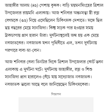
জাহাঙ্গীর আলম (৪২) পেশায় কৃষক। বাড়ি ময়মনসিংহের ত্রিশাল
উপজেলার রায়মনি এলাকায়। আজ শনিবার অন্তঃসত্ত্বা স্ত্রী রত্না
বেগমকে (৩২) নিয়ে এসেছিলেন চিকিৎসক দেখাতে। সঙ্গে ছিল
ছয় বছরের মেয়ে সানজিদা। কিন্তু সড়ক পার হওয়ার সময়
ট্রাকচাপায় প্রাণ হারান তাঁরা। দুর্ঘটনাস্থলেই জন্ম হয় এক মেয়ে
নবজাতকের। নবজাতক যখন পৃথিবীতে এল, তখন দুর্ঘটনায়
পরপারে বাবা-মা-বোন।
আজ শনিবার বেলা তিনটার দিকে ত্রিশাল উপজেলার কোর্ট ভবন
এলাকায় এ দুর্ঘটনা ঘটে। দুর্ঘটনায় জাহাঙ্গীর, রত্না ও শিশু
সানজিদা প্রাণ হারালেও বেঁচে যায় সদ্যোজাত নবজাতক।
নবজাতক ভালো আছে বলে জানিয়েছেন চিকিৎসকেরা।