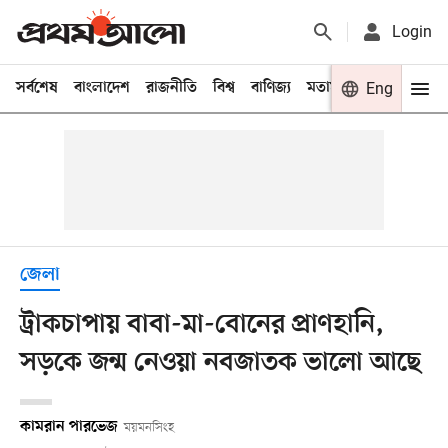
Login
সর্বশেষ
বাংলাদেশ
রাজনীতি
বিশ্ব
বাণিজ্য
মতামত
খেলা
Eng
বিনো
জেলা
ট্রাকচাপায় বাবা-মা-বোনের প্রাণহানি,
সড়কে জন্ম নেওয়া নবজাতক ভালো আছে
কামরান পারভেজ
ময়মনসিংহ