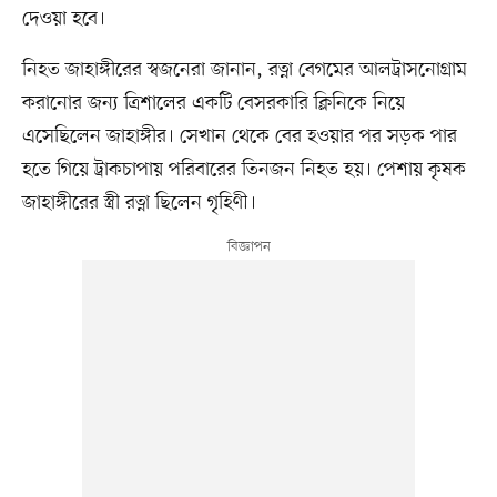
দেওয়া হবে।
নিহত জাহাঙ্গীরের স্বজনেরা জানান, রত্না বেগমের আলট্রাসনোগ্রাম
করানোর জন্য ত্রিশালের একটি বেসরকারি ক্লিনিকে নিয়ে
এসেছিলেন জাহাঙ্গীর। সেখান থেকে বের হওয়ার পর সড়ক পার
হতে গিয়ে ট্রাকচাপায় পরিবারের তিনজন নিহত হয়। পেশায় কৃষক
জাহাঙ্গীরের স্ত্রী রত্না ছিলেন গৃহিণী।