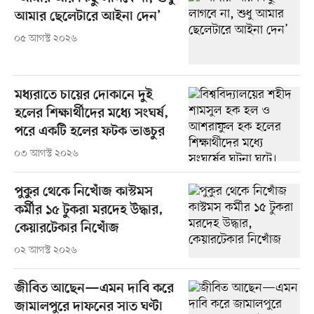
আমার ছেলেটারে আইনা দেন’
০৫ আগস্ট ২০২৬
মধ্যরাতে চায়ের দোকানে দুই
হলের শিক্ষার্থীদের মধ্যে সংঘর্ষ,
পরে একটি হলের ফটক ভাঙচুর
০৩ আগস্ট ২০২৬
পুকুর থেকে নিখোঁজ কাস্টমস
কর্মীর ১৫ টুকরা মরদেহ উদ্ধার,
কেয়ারটেকার নিখোঁজ
০২ আগস্ট ২০২৬
জীবিত আছেন—এমন দাবি করে
জামালপুরে দাফনের সাত ঘণ্টা