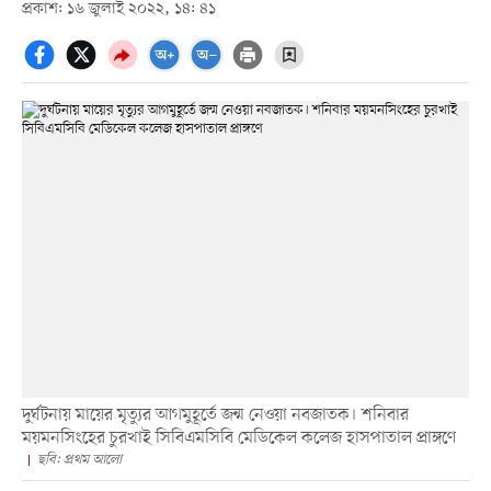
প্রকাশ: ১৬ জুলাই ২০২২, ১৪: ৪১
দুর্ঘটনায় মায়ের মৃত্যুর আগমুহূর্তে জন্ম নেওয়া নবজাতক। শনিবার
ময়মনসিংহের চুরখাই সিবিএমসিবি মেডিকেল কলেজ হাসপাতাল প্রাঙ্গণে
ছবি: প্রথম আলো