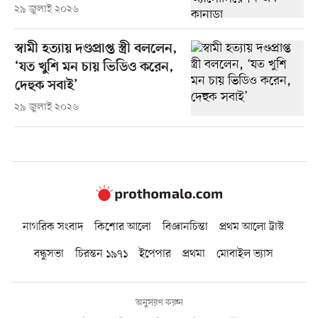
২৯ জুলাই ২০২৬
স্বামী হত্যায় দণ্ডপ্রাপ্ত স্ত্রী বললেন,
‘যত খুশি মন চায় ভিডিও করেন,
দেহুক সবাই’
২৯ জুলাই ২০২৬
নাগরিক সংবাদ
কিশোর আলো
বিজ্ঞানচিন্তা
প্রথম আলো ট্রাস্ট
বন্ধুসভা
চিরন্তন ১৯৭১
ইপেপার
প্রথমা
মোবাইল ভ্যাস
অনুসরণ করুন