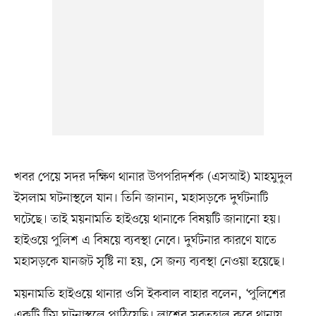
খবর পেয়ে সদর দক্ষিণ থানার উপপরিদর্শক (এসআই) মাহমুদুল
ইসলাম ঘটনাস্থলে যান। তিনি জানান, মহাসড়কে দুর্ঘটনাটি
ঘটেছে। তাই ময়নামতি হাইওয়ে থানাকে বিষয়টি জানানো হয়।
হাইওয়ে পুলিশ এ বিষয়ে ব্যবস্থা নেবে। দুর্ঘটনার কারণে যাতে
মহাসড়কে যানজট সৃষ্টি না হয়, সে জন্য ব্যবস্থা নেওয়া হয়েছে।
ময়নামতি হাইওয়ে থানার ওসি ইকবাল বাহার বলেন, ‘পুলিশের
একটি টিম ঘটনাস্থলে পাঠিয়েছি। লাশের সুরতহাল করে থানায়