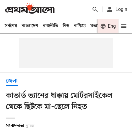
Login
সর্বশেষ
বাংলাদেশ
রাজনীতি
বিশ্ব
বাণিজ্য
মতামত
খেলা
Eng
বিনো
জেলা
কাভার্ড ভ্যানের ধাক্কায় মোটরসাইকেল
থেকে ছিটকে মা-ছেলে নিহত
সংবাদদাতা
কুমিল্লা