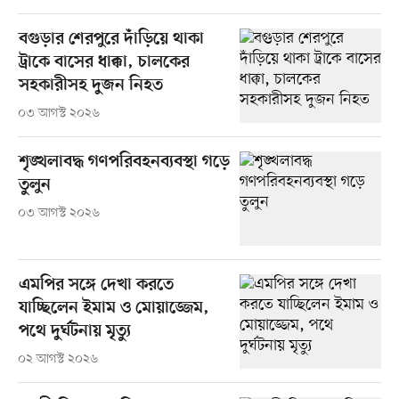
বগুড়ার শেরপুরে দাঁড়িয়ে থাকা
ট্রাকে বাসের ধাক্কা, চালকের
সহকারীসহ দুজন নিহত
০৩ আগস্ট ২০২৬
শৃঙ্খলাবদ্ধ গণপরিবহনব্যবস্থা গড়ে
তুলুন
০৩ আগস্ট ২০২৬
এমপির সঙ্গে দেখা করতে
যাচ্ছিলেন ইমাম ও মোয়াজ্জেম,
পথে দুর্ঘটনায় মৃত্যু
০২ আগস্ট ২০২৬