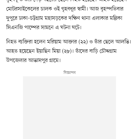
মোটরসাইকেলের চালক ওই গৃহবধূর স্বামী। আজ বৃহস্পতিবার
দুপুরে ঢাকা–চট্টগ্রাম মহাসড়কের দক্ষিণ থানা এলাকার মল্লিকা
সিএনজি পাম্পের সামনে এ ঘটনা ঘটে।
নিহত ব্যক্তিরা হলেন মরিয়াম আক্তার (২২) ও তাঁর ছেলে আলভি।
আহত হয়েছেন ইয়াছিন মিয়া (২৮)। তাঁদের বাড়ি চৌদ্দগ্রাম
উপজেলার আভাসপুর গ্রামে।