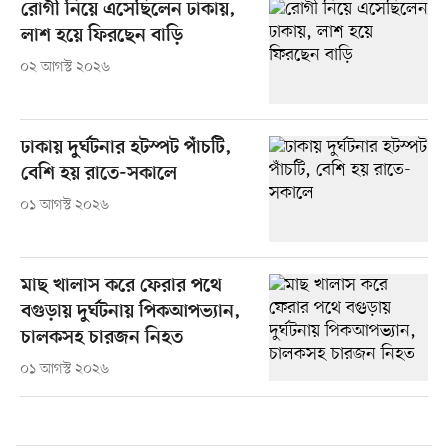
রোগী নিয়ে এসেছিলেন ঢাকায়,
লাশ হয়ে ফিরছেন বাড়ি
০২ আগস্ট ২০২৬
ঢাকায় দুর্ঘটনার হটস্পট পাঁচটি,
বেশি হয় রাতে-সকালে
০১ আগস্ট ২০২৬
মাছ খালাস করে ফেরার পথে
বগুড়ায় দুর্ঘটনায় পিকআপভ্যান,
চালকসহ চারজন নিহত
০১ আগস্ট ২০২৬