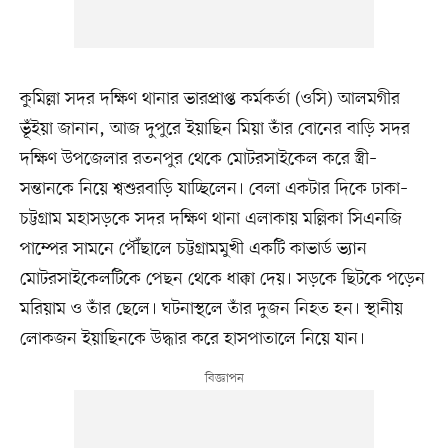
কুমিল্লা সদর দক্ষিণ থানার ভারপ্রাপ্ত কর্মকর্তা (ওসি) আলমগীর
ভূঁইয়া জানান, আজ দুপুরে ইয়াছিন মিয়া তাঁর বোনের বাড়ি সদর
দক্ষিণ উপজেলার রতনপুর থেকে মোটরসাইকেল করে স্ত্রী–
সন্তানকে নিয়ে শ্বশুরবাড়ি যাচ্ছিলেন। বেলা একটার দিকে ঢাকা–
চট্টগ্রাম মহাসড়কে সদর দক্ষিণ থানা এলাকায় মল্লিকা সিএনজি
পাম্পের সামনে পৌঁছালে চট্টগ্রামমুখী একটি কাভার্ড ভ্যান
মোটরসাইকেলটিকে পেছন থেকে ধাক্কা দেয়। সড়কে ছিটকে পড়েন
মরিয়াম ও তাঁর ছেলে। ঘটনাস্থলে তাঁর দুজন নিহত হন। স্থানীয়
লোকজন ইয়াছিনকে উদ্ধার করে হাসপাতালে নিয়ে যান।