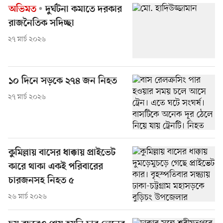
অভিমত
দুর্ঘটনা কমাতে দরকার
রাজনৈতিক সদিচ্ছা
২৭ মার্চ ২০২৬
১০ দিনে সড়কে ২৭৪ জন নিহত
২৭ মার্চ ২০২৬
কুমিল্লায় বাসের ধাক্কায় প্রাইভেট
কারে থাকা একই পরিবারের
চারজনসহ নিহত ৫
২৬ মার্চ ২০২৬