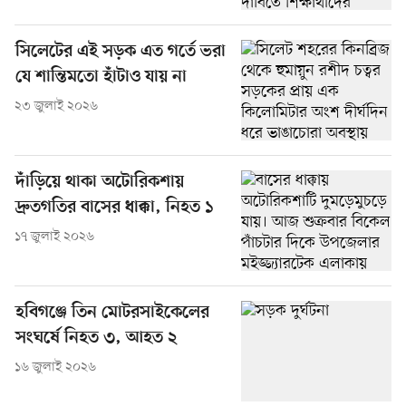
সিলেটের এই সড়ক এত গর্তে ভরা
যে শান্তিমতো হাঁটাও যায় না
২৩ জুলাই ২০২৬
দাঁড়িয়ে থাকা অটোরিকশায়
দ্রুতগতির বাসের ধাক্কা, নিহত ১
১৭ জুলাই ২০২৬
হবিগঞ্জে তিন মোটরসাইকেলের
সংঘর্ষে নিহত ৩, আহত ২
১৬ জুলাই ২০২৬