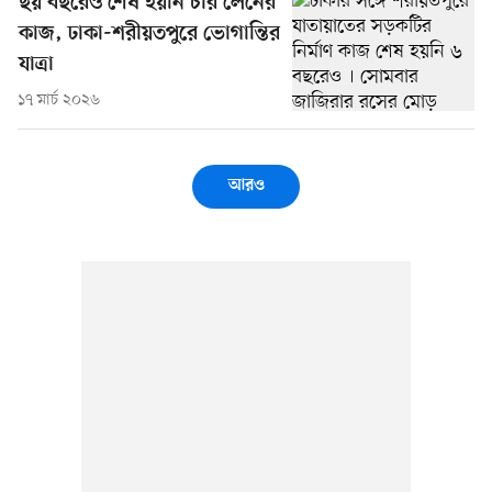
ছয় বছরেও শেষ হয়নি চার লেনের
কাজ, ঢাকা-শরীয়তপুরে ভোগান্তির
যাত্রা
১৭ মার্চ ২০২৬
আরও