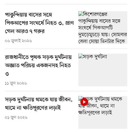
পাকুন্দিয়ায় বাসের সঙ্গে
পিকআপের সংঘর্ষে নিহত ৩, প্রাণ
গেল আরও ৭ গরুর
০৬ জুলাই ২০২৬
রাজধানীতে পৃথক সড়ক দুর্ঘটনায়
অজ্ঞাত পরিচয় একজনসহ নিহত
৩
১১ জুন ২০২৬
সড়ক দুর্ঘটনায় থমকে যায় জীবন,
থামে না ক্ষতিপূরণের লড়াই
০১ জুন ২০২৬