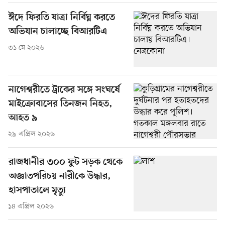
ঈদে ফিরতি যাত্রা নির্বিঘ্ন করতে
অভিযান চালাচ্ছে বিআরটিএ
৩১ মে ২০২৬
নাগেশ্বরীতে ট্রাকের সঙ্গে সংঘর্ষে
মাইক্রোবাসের তিনজন নিহত,
আহত ৯
২৯ এপ্রিল ২০২৬
রাজধানীর ৩০০ ফুট সড়ক থেকে
অজ্ঞাতপরিচয় নারীকে উদ্ধার,
হাসপাতালে মৃত্যু
১৪ এপ্রিল ২০২৬