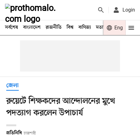
Login
সর্বশেষ
বাংলাদেশ
রাজনীতি
বিশ্ব
বাণিজ্য
মতামত
খেলা
Eng
বিনো
জেলা
রুয়েটে শিক্ষকদের আন্দোলনের মুখে
পদত্যাগ করলেন উপাচার্য
প্রতিনিধি
রাজশাহী