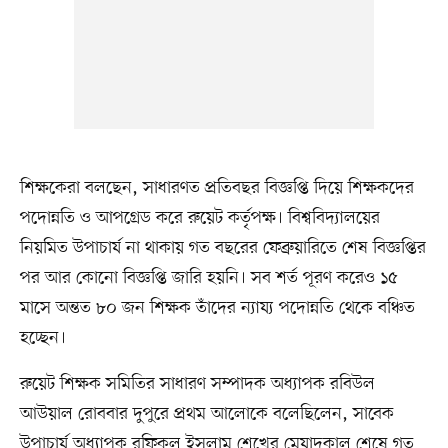
শিক্ষকেরা বলছেন, সাধারণত প্রতিবছর বিজ্ঞপ্তি দিয়ে শিক্ষকদের
পদোন্নতি ও আপগ্রেড করে রুয়েট কর্তৃপক্ষ। বিশ্ববিদ্যালয়ের
নিয়মিত উপাচার্য না থাকায় গত বছরের ফেব্রুয়ারিতে শেষ বিজ্ঞপ্তির
পর আর কোনো বিজ্ঞপ্তি জারি হয়নি। সব শর্ত পূরণ করেও ১৫
মাসে অন্তত ৮০ জন শিক্ষক তাঁদের ন্যায্য পদোন্নতি থেকে বঞ্চিত
হচ্ছেন।
রুয়েট শিক্ষক সমিতির সাধারণ সম্পাদক অধ্যাপক রবিউল
আউয়াল রোববার দুপুরে প্রথম আলোকে বলেছিলেন, সাবেক
উপাচার্য অধ্যাপক রফিকুল ইসলাম শেখের মেয়াদকাল শেষে গত