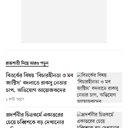
রাজশাহী নিয়ে আরও পড়ুন
বিতর্কের বিষয় ‘বিচারহীনতা ও মব
জাস্টিস’ বদলাতে রাকসু নেতার
চাপ, অভিযোগ আয়োজকদের
১ ঘণ্টা আগে
প্রদর্শনীর চিত্রকর্মে একাত্তরের
চেয়ে চব্বিশকে বড় দেখানোর