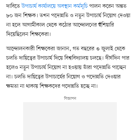
দাবিতে
উপাচার্য কার্যালয়ে অবস্থান কর্মসূচি
পালন করেন অন্তত
৮০ জন শিক্ষক। তখন পদোন্নতি ও নতুন উপাচার্য নিয়োগ দেওয়া
না হলে আগামীকাল থেকে কঠোর আন্দোলনের হুঁশিয়ারি
দিয়েছিলেন শিক্ষকেরা।
আন্দোলনকারী শিক্ষকেরা জানান, গত বছরের ৩ জুলাই থেকে
চলতি দায়িত্বের উপাচার্য দিয়ে বিশ্ববিদ্যালয় চলছে। দীর্ঘদিন পার
হলেও নতুন উপাচার্য নিয়োগ না হওয়ায় তাঁরা পদোন্নতি পাচ্ছেন
না। চলতি দায়িত্বের উপাচার্যের নিয়োগ ও পদোন্নতি দেওয়ার
ক্ষমতা না থাকায় শিক্ষকদের পদোন্নতি হচ্ছে না।