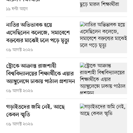
১৯ ঘণ্টা আগে
নাতির অভিভাবক হয়ে
এসেছিলেন কলেজে, সমাবেশে
বক্তব্যের মাঝেই ঢলে পড়ে মৃত্যু
০৯ আগস্ট ২০২৬
স্ট্রোকে আক্রান্ত রাজশাহী
বিশ্ববিদ্যালয়ের শিক্ষার্থীকে এয়ার
অ্যাম্বুলেন্সে ঢাকায় পাঠাল প্রশাসন
০৯ আগস্ট ২০২৬
গড়াইতদের জমি নেই, আছে
কেবল স্মৃতি
০৯ আগস্ট ২০২৬