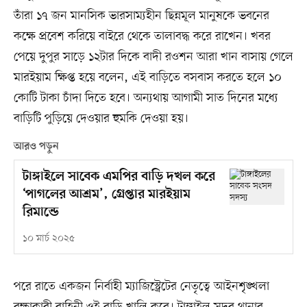
তাঁরা ১৭ জন মানসিক ভারসাম্যহীন ছিন্নমূল মানুষকে ভবনের
কক্ষে প্রবেশ করিয়ে বাইরে থেকে তালাবদ্ধ করে রাখেন। খবর
পেয়ে দুপুর সাড়ে ১২টার দিকে বাদী রওশন আরা খান বাসায় গেলে
মারইয়াম ক্ষিপ্ত হয়ে বলেন, এই বাড়িতে বসবাস করতে হলে ১০
কোটি টাকা চাঁদা দিতে হবে। অন্যথায় আগামী সাত দিনের মধ্যে
বাড়িটি পুড়িয়ে দেওয়ার হুমকি দেওয়া হয়।
আরও পড়ুন
টাঙ্গাইলে সাবেক এমপির বাড়ি দখল করে
‘পাগলের আশ্রম’, গ্রেপ্তার মারইয়াম
রিমান্ডে
১০ মার্চ ২০২৫
পরে রাতে একজন নির্বাহী ম্যাজিস্ট্রেটের নেতৃত্বে আইনশৃঙ্খলা