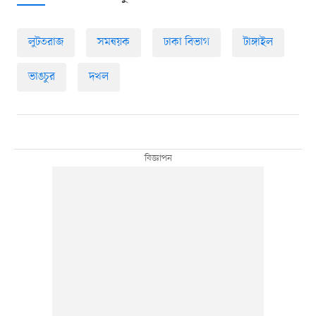
লুটতরাজ
সমন্বয়ক
ঢাকা বিভাগ
টাঙ্গাইল
ভাঙচুর
দখল