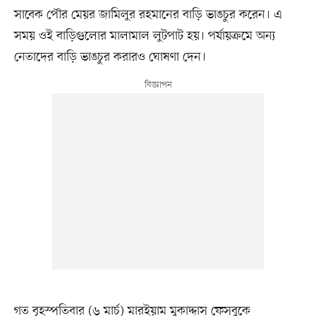
সাবেক পৌর মেয়র জামিলুর রহমানের বাড়ি ভাঙচুর করেন। এ
সময় ওই বাড়িগুলোর মালামাল লুটপাট হয়। পর্যায়ক্রমে অন্য
নেতাদের বাড়ি ভাঙচুর করারও ঘোষণা দেন।
গত বৃহস্পতিবার (৬ মার্চ) মারইয়াম মুকাদ্দাস ফেসবুকে