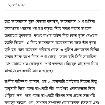
০৮ মার্চ ২০২৫
ছাত্র আন্দোলনে যুক্ত নেতারা বলছেন, আন্দোলনে শেখ হাসিনা
সরকারের পতনের পর উগ্র বক্তৃতা দিয়ে সবার নজরে আসেন
মারইয়াম মুকাদ্দাস। কথায় কথায় আইন নিজ হাতে তুলে নেওয়ার
হুমকি দিতেন। এ নিয়ে আন্দোলনে সমন্বয়কদের সঙ্গে তাঁর দূরত্ব
সৃষ্টি হয়। তবে সমন্বয়ক পরিচয়ে জেলা ও পুলিশ প্রশাসনের বিভিন্ন
সভায় তাঁকে অংশ নিতে দেখা গেছে। সেসব ছবি তিনি সামাজিক
যোগাযোগমাধ্যম ফেসবুকে পোস্ট করতেন। ছিন্নমূল মানুষকে নিয়ে
মারইয়ামের একটি আশ্রম রয়েছে।
স্থানীয় বাসিন্দারা জানান, গত ৬ ফেব্রুয়ারি মারইয়াম নিজের কিছু
অনুসারী নিয়ে জেলা আওয়ামী লীগ কার্যালয় এক্সকাভেটর দিয়ে
গুঁড়িয়ে দেন। পরে জেলা আওয়ামী লীগের সদ্য প্রয়াত সভাপতি
ফজলুর রহমান খান, সাধারণ সম্পাদক জোয়াহেরুল ইসলাম এবং