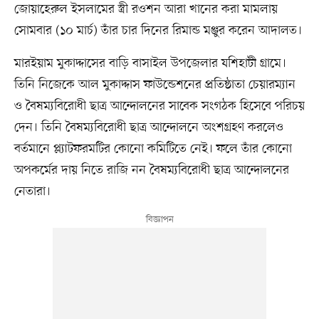
জোয়াহেরুল ইসলামের স্ত্রী রওশন আরা খানের করা মামলায়
সোমবার (১০ মার্চ) তাঁর চার দিনের রিমান্ড মঞ্জুর করেন আদালত।
মারইয়াম মুকাদ্দাসের বাড়ি বাসাইল উপজেলার যশিহাটী গ্রামে।
তিনি নিজেকে আল মুকাদ্দাস ফাউন্ডেশনের প্রতিষ্ঠাতা চেয়ারম্যান
ও বৈষম্যবিরোধী ছাত্র আন্দোলনের সাবেক সংগঠক হিসেবে পরিচয়
দেন। তিনি বৈষম্যবিরোধী ছাত্র আন্দোলনে অংশগ্রহণ করলেও
বর্তমানে প্ল্যাটফরমটির কোনো কমিটিতে নেই। ফলে তাঁর কোনো
অপকর্মের দায় নিতে রাজি নন বৈষম্যবিরোধী ছাত্র আন্দোলনের
নেতারা।