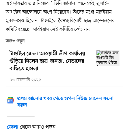
এই দায়ভার তার নিজের।’ তিনি জানান, অনেকেই জুলাই–
আগস্টের আন্দোলনে অংশ নিয়েছেন। তাঁদের মধ্যে মারইয়াম
মুকাদ্দাসও ছিলেন। টাঙ্গাইলে বৈষম্যবিরোধী ছাত্র আন্দোলনের
কমিটি হয়েছে। মারইয়াম সেই কমিটির কেউ নন।
আরও পড়ুন
টাঙ্গাইল জেলা আওয়ামী লীগ কার্যালয়
গুঁড়িয়ে দিলেন ছাত্র-জনতা, নেতাদের
বাড়িতে হামলা
০৬ ফেব্রুয়ারি ২০২৫
প্রথম আলোর খবর পেতে গুগল নিউজ চ্যানেল ফলো
করুন
থেকে আরও পড়ুন
জেলা