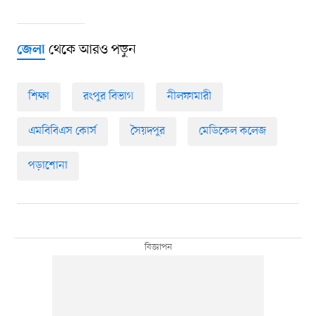
থেকে আরও পড়ুন
জেলা
শিক্ষা
রংপুর বিভাগ
নীলফামারী
এমবিবিএস কোর্স
সৈয়দপুর
মেডিকেল কলেজ
পড়াশোনা