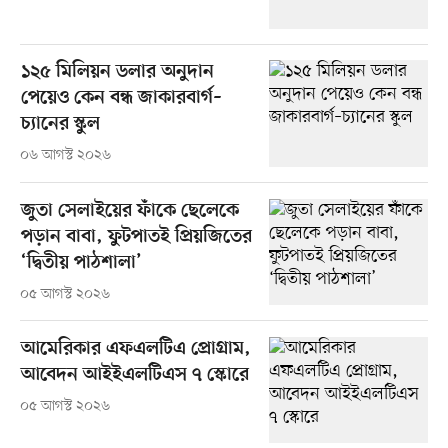
১২৫ মিলিয়ন ডলার অনুদান
পেয়েও কেন বন্ধ জাকারবার্গ–
চ্যানের স্কুল
০৬ আগস্ট ২০২৬
জুতা সেলাইয়ের ফাঁকে ছেলেকে
পড়ান বাবা, ফুটপাতই প্রিয়জিতের
‘দ্বিতীয় পাঠশালা’
০৫ আগস্ট ২০২৬
আমেরিকার এফএলটিএ প্রোগ্রাম,
আবেদন আইইএলটিএস ৭ স্কোরে
০৫ আগস্ট ২০২৬