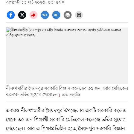
আপডেট: ১৩ মার্চ ২০২৩, ০৩: ৫২
নীলফামারীর সৈয়দপুর সরকারি বিজ্ঞান কলেজের ৩৫ জন এবার মেডিকেল
কলেজে ভর্তির সুযোগ পেয়েছেন
ছবি: সংগৃহীত
এবারও নীলফামারীর সৈয়দপুর উপজেলার একটি সরকারি কলেজ
থেকে ৩৫ জন শিক্ষার্থী সরকারি মেডিকেল কলেজে ভর্তির সুযোগ
পেয়েছেন। আর এ শিক্ষাপ্রতিষ্ঠান হচ্ছে সৈয়দপুর সরকারি বিজ্ঞান