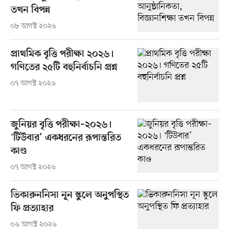
তখন বিপন্ন
০৮ আগস্ট ২০২৬
প্রাথমিক বৃত্তি পরীক্ষা ২০২৬।
গণিতের ২৫টি বহুনির্বাচনি প্রশ্ন
০৭ আগস্ট ২০২৬
জুনিয়র বৃত্তি পরীক্ষা–২০২৬।
'টিউবার’ একধরনের রূপান্তরিত
কাণ্ড
০৭ আগস্ট ২০২৬
ভিকারুননিসা নূন স্কুলে অনুপস্থিত
ফি প্রত্যাহার
০৬ আগস্ট ২০২৬