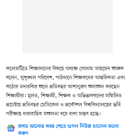
কলেজটিতে শিক্ষাদানের বিষয়ে অধ্যক্ষ গোলাম আহমেদ ফারুক
বলেন, সুশৃঙ্খল পরিবেশ, পাঠদানে শিক্ষকদের আন্তরিকতা এবং
কঠোর তদারকির ফলে প্রতিবছর আশানুরূপ ফলাফল করছেন
শিক্ষার্থীরা। মূলত, শিক্ষার্থী, শিক্ষক ও অভিভাবকদের সম্মিলিত
প্রচেষ্টায় প্রতিবছর মেডিকেল ও প্রকৌশল বিশ্ববিদ্যালয়ের ভর্তি
পরীক্ষায় ধারাবাহিক সফলতা ধরে রাখা সম্ভব হচ্ছে।
প্রথম আলোর খবর পেতে গুগল নিউজ চ্যানেল ফলো
করুন