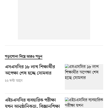
পড়াশোনা নিয়ে আরও পড়ুন
এসএসসির ১৮ লাখ শিক্ষার্থীর
অপেক্ষা শেষ হচ্ছে সোমবার
২২ ঘণ্টা আগে
এইচএসসির ব্যবহারিক পরীক্ষা
যখন আনুষ্ঠানিকতা, বিজ্ঞানশিক্ষা