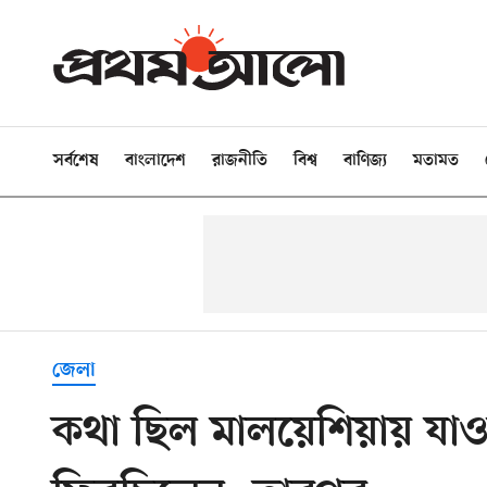
সর্বশেষ
বাংলাদেশ
রাজনীতি
বিশ্ব
বাণিজ্য
মতামত
জেলা
কথা ছিল মালয়েশিয়ায় যাওয়