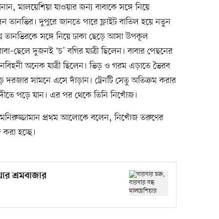
নান, মালয়েশিয়া যাওয়ার জন্য বাবাকে সঙ্গে নিয়ে
েন তানভির। দুপুরে জানতে পারে ফ্লাইট বাতিল হয়ে নতুন
য় তানভিরকে সঙ্গে নিয়ে ঢাকা ছেড়ে আসা উপকূল
 বাবা–ছেলে দুজনই ‘চ’ বগির যাত্রী ছিলেন। বাবার পেছনের
িহনী অনেক যাত্রী ছিলেন। ভিড় ও গরম এড়াতে ভৈরব
 দরজার সামনে এসে দাঁড়ান। ট্রেনটি সেতু অতিক্রম করার
দীতে পড়ে যান। এর পর থেকে তিনি নিখোঁজ।
সি) মনিরুজ্জামান প্রথম আলোকে বলেন, নিখোঁজ তরুণের
 করা হচ্ছে।
য়ার শ্রমবাজার