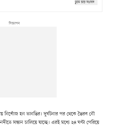
ময় নিখোঁজ হন তানভির। দুর্ঘটনার পর থেকে ভৈরব নৌ
নদীতে সন্ধান চালিয়ে যাচ্ছে। এরই মধ্যে ২৪ ঘণ্টা পেরিয়ে