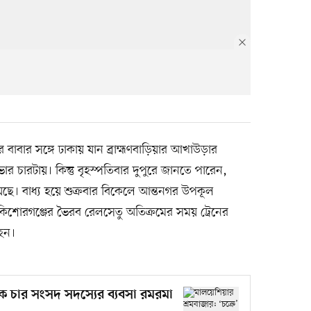
 বাবার সঙ্গে ঢাকায় যান ব্রাহ্মণবাড়িয়ার আখাউড়ার
োর চারটায়। কিন্তু বৃহস্পতিবার দুপুরে জানতে পারেন,
েছে। বাধ্য হয়ে শুক্রবার বিকেলে আন্তনগর উপকূল
 কিশোরগঞ্জের ভৈরব রেলসেতু অতিক্রমের সময় ট্রেনের
হন।
ুকে চার সংসদ সদস্যের ব্যবসা রমরমা