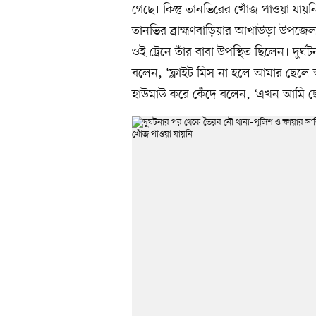
গেছে। কিন্তু তানভিরের খোঁজ পাওয়া যায়ন
তানভির ব্রাহ্মণবাড়িয়ার আখাউড়া উপজেলার
ওই ট্রেনে তাঁর বাবা উপস্থিত ছিলেন। দুর
বলেন, ‘ফ্লাইট মিস না হলে আমার ছেল
হাউমাউ করে কেঁদে বলেন, ‘এখন আমি ছ