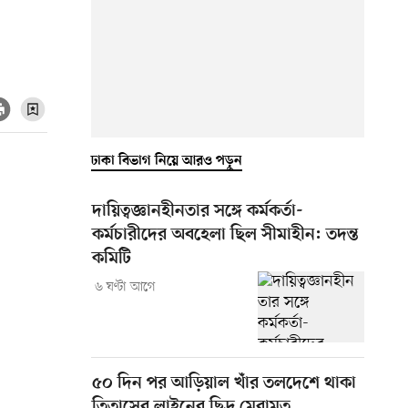
ঢাকা বিভাগ নিয়ে আরও পড়ুন
দায়িত্বজ্ঞানহীনতার সঙ্গে কর্মকর্তা-
কর্মচারীদের অবহেলা ছিল সীমাহীন: তদন্ত
কমিটি
৬ ঘণ্টা আগে
৫০ দিন পর আড়িয়াল খাঁর তলদেশে থাকা
তিতাসের লাইনের ছিদ্র মেরামত