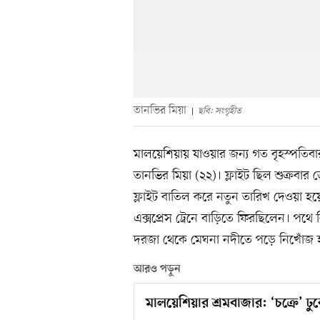
তানভির মিয়া
ছবি: সংগৃহীত
মালয়েশিয়ায় যাওয়ার জন্য গত বৃহস্পতিবার
তানভির মিয়া (২২)। ফ্লাইট ছিল শুক্রবার ভ
ফ্লাইট বাতিল করে নতুন তারিখ দেওয়া হয়
এক্সপ্রেস ট্রেনে বাড়িতে ফিরছিলেন। পথে
দরজা থেকে মেঘনা নদীতে পড়ে নিখোঁজ 
আরও পড়ুন
মালয়েশিয়ার শ্রমবাজার: ‘চক্রে’ ঢ