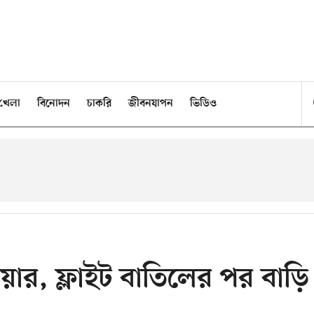
খেলা
বিনোদন
চাকরি
জীবনযাপন
ভিডিও
ার, ফ্লাইট বাতিলের পর বাড়ি