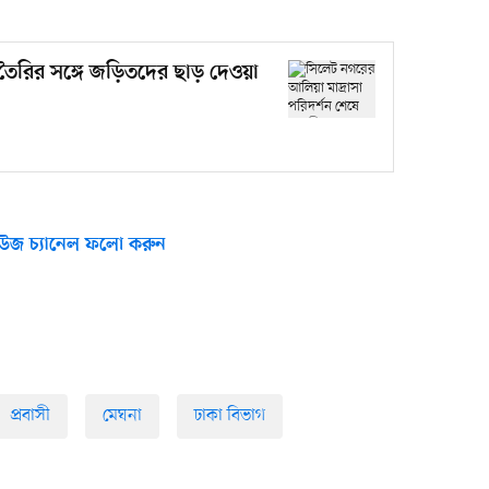
 তৈরির সঙ্গে জড়িতদের ছাড় দেওয়া
উজ চ্যানেল ফলো করুন
প্রবাসী
মেঘনা
ঢাকা বিভাগ