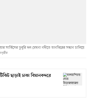
ার সার্ভিসের ডুবুরি দল মেঘনা নদীতে তানভিরের সন্ধান চালিয়ে
সংগৃহীত
কিট ছাড়াই ঢাকা বিমানবন্দরে