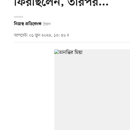
ফিরছিলেন, তারপর...
নিজস্ব প্রতিবেদক
ভৈরব
আপডেট: ০১ জুন ২০২৪, ১৩: ৪৬