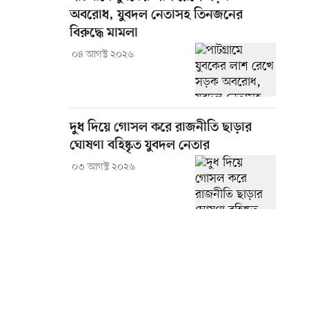
অবরোধ, যুবদল নেতাসহ তিনজনের
বিরুদ্ধে মামলা
০৪ আগস্ট ২০২৬
দুধ দিয়ে গোসল করে রাজনীতি ছাড়ার
ঘোষণা বহিষ্কৃত যুবদল নেতার
০৩ আগস্ট ২০২৬