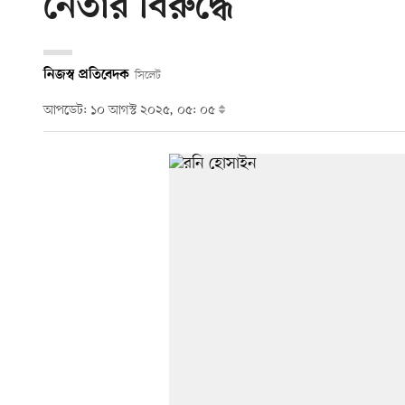
নেতার বিরুদ্ধে
নিজস্ব প্রতিবেদক
সিলেট
আপডেট: ১০ আগস্ট ২০২৫, ০৫: ০৫