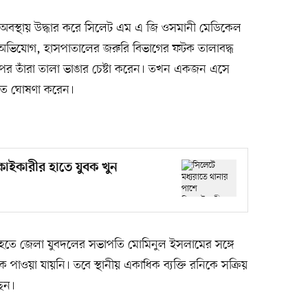
্ত অবস্থায় উদ্ধার করে সিলেট এম এ জি ওসমানী মেডিকেল
অভিযোগ, হাসপাতালের জরুরি বিভাগের ফটক তালাবদ্ধ
পর তাঁরা তালা ভাঙার চেষ্টা করেন। তখন একজন এসে
ৃত ঘোষণা করেন।
কাইকারীর হাতে যুবক খুন
িত হতে জেলা যুবদলের সভাপতি মোমিনুল ইসলামের সঙ্গে
 পাওয়া যায়নি। তবে স্থানীয় একাধিক ব্যক্তি রনিকে সক্রিয়
ছেন।