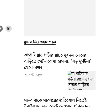
যুবদল নিয়ে আরও পড়ুন
কাপাসিয়ায় গভীর রাতে যুবদল নেতার
বাড়িতে পেট্রলবোমা হামলা, ‘বড় দুর্ঘটনা’
থেকে রক্ষা
১৮ ঘণ্টা আগে
মা–বাবাকে মারধরের প্রতিশোধ নিতেই
ইব্রাহীমের হাত কেটে নেওয়ার পরিকল্পনা