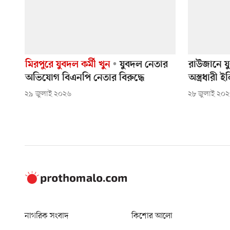
মিরপুরে যুবদল কর্মী খুন
যুবদল নেতার
রাউজানে য
অভিযোগ বিএনপি নেতার বিরুদ্ধে
অস্ত্রধারী ই
২৯ জুলাই ২০২৬
২৮ জুলাই ২০
নাগরিক সংবাদ
কিশোর আলো