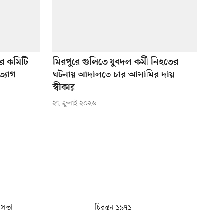
ের কমিটি
মিরপুরে গুলিতে যুবদল কর্মী নিহতের
্যাগ
ঘটনায় আদালতে চার আসামির দায়
স্বীকার
২৭ জুলাই ২০২৬
ধুসভা
চিরন্তন ১৯৭১