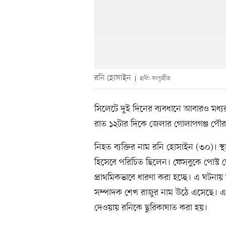
রনি হোসাইন
ছবি: সংগৃহীত
সিলেটে দুই দিনের ব্যবধানে আবারও মধ
রাত ১২টার দিকে জেলার গোলাপগঞ্জ পৌ
নিহত ব্যক্তির নাম রনি হোসাইন (৩০)। স্থান
হিসেবে পরিচিত ছিলেন। ফেসবুকে পোস্ট দে
প্রাথমিকভাবে ধারণা করা হচ্ছে। এ ঘটনা
সম্পাদক শেখ রাজুর নাম উঠে এসেছে। এলাক
দেওয়ায় রনিকে ছুরিকাঘাত করা হয়।