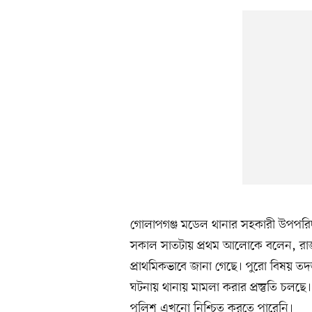
গোলাপগঞ্জ মডেল থানার সহকারী উপপর
সকাল সাতটায় প্রথম আলোকে বলেন, রাজ
প্রাথমিকভাবে জানা গেছে। পুরো বিষয় তদন্
ঘটনায় থানায় মামলা করার প্রস্তুতি চলছ
পুলিশ এখনো নিশ্চিত করতে পারেনি।