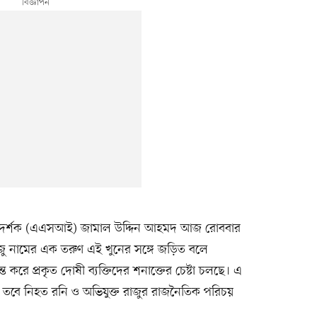
িদর্শক (এএসআই) জামাল উদ্দিন আহমদ আজ রোববার
ু নামের এক তরুণ এই খুনের সঙ্গে জড়িত বলে
ত করে প্রকৃত দোষী ব্যক্তিদের শনাক্তের চেষ্টা চলছে। এ
ে। তবে নিহত রনি ও অভিযুক্ত রাজুর রাজনৈতিক পরিচয়