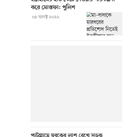
করে মোস্তফা: পুলিশ
০৪ আগস্ট ২০২৬
পাটগ্রামে যুবকের লাশ রেখে সড়ক