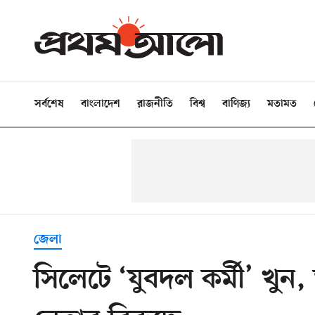
সর্বশেষ
বাংলাদেশ
রাজনীতি
বিশ্ব
বাণিজ্য
মতামত
জেলা
সিলেটে ‘যুবদল কর্মী’ খুন