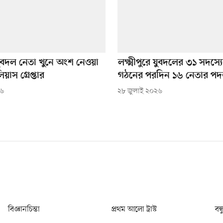
ুবদল নেতা খুনে অংশ নেওয়া
লক্ষ্মীপুরে যুবদলের ৩১ সদস্য
লিয়াস গ্রেপ্তার
গঠনের পরদিন ১৬ নেতার পদত
২৬
২৮ জুলাই ২০২৬
বিজ্ঞানচিন্তা
প্রথম আলো ট্রাস্ট
বন্