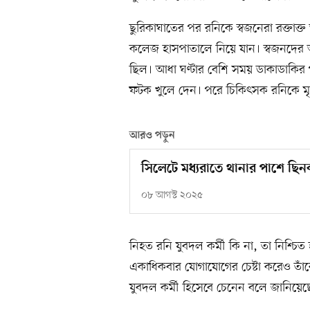
ছুরিকাঘাতের পর রনিকে স্বজনেরা রক্তাক
কলেজ হাসপাতালে নিয়ে যান। স্বজনদের 
ছিল। আধা ঘণ্টার বেশি সময় ডাকাডাকির 
ফটক খুলে দেন। পরে চিকিৎসক রনিকে ম
আরও পড়ুন
সিলেটে মধ্যরাতে থানার পাশে ছিন
০৮ আগস্ট ২০২৫
নিহত রনি যুবদল কর্মী কি না, তা নিশ্চ
একাধিকবার যোগাযোগের চেষ্টা করেও তাঁকে
যুবদল কর্মী হিসেবে চেনেন বলে জানিয়ে