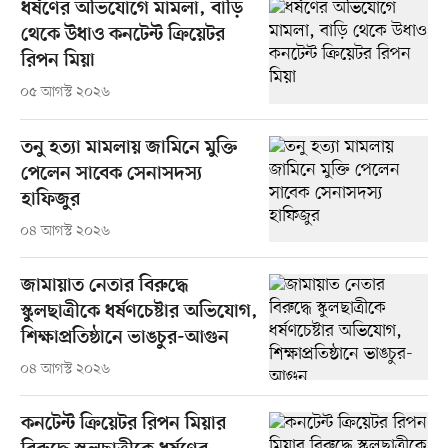
ধর্ষণের অভিযোগে মামলা, বাড়ি
থেকে উধাও কনটেন্ট ক্রিয়েটর
রিপন মিয়া
০৫ আগস্ট ২০২৬
তনু হত্যা মামলায় জামিনে মুক্তি
পেলেন সাবেক সেনাসদস্য
হাফিজুর
০৪ আগস্ট ২০২৬
জামায়াত নেতার বিরুদ্ধে
স্কুলছাত্রীকে ধর্ষণচেষ্টার অভিযোগ,
শিক্ষাপ্রতিষ্ঠানে ভাঙচুর-আগুন
০৪ আগস্ট ২০২৬
কনটেন্ট ক্রিয়েটর রিপন মিয়ার