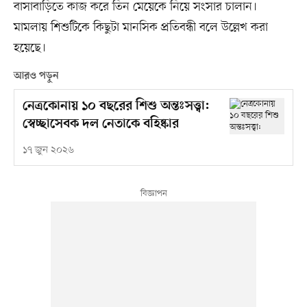
বাসাবাড়িতে কাজ করে তিন মেয়েকে নিয়ে সংসার চালান।
মামলায় শিশুটিকে কিছুটা মানসিক প্রতিবন্ধী বলে উল্লেখ করা
হয়েছে।
আরও পড়ুন
নেত্রকোনায় ১০ বছরের শিশু অন্তঃসত্ত্বা:
স্বেচ্ছাসেবক দল নেতাকে বহিষ্কার
১৭ জুন ২০২৬