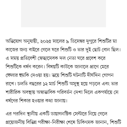
অভিযোগ অনুযায়ী, ২০২৫ সালের ৯ ডিসেম্বর দুপুরে শিশুটির মা
কাজের জন্য বাইরে গেলে ঘরে শিশুটি ও তার দুই ছোট বোন ছিল।
এ সময় প্রতিবেশী স্বেচ্ছাসেবক দল নেতা ঘরে প্রবেশ করে
শিশুটিকে ধর্ষণ করেন। বিষয়টি কাউকে জানালে প্রাণে মেরে
ফেলার হুমকি দেওয়া হয়। ভয়ে শিশুটি ঘটনাটি দীর্ঘদিন গোপন
রাখে। চলতি বছরের ১২ মার্চ শিশুটি অসুস্থ হয়ে পড়লে এবং তার
শারীরিক অবস্থায় অস্বাভাবিক পরিবর্তন দেখা দিলে একপর্যায়ে সে
ধর্ষণের শিকার হওয়ার কথা জানায়।
এর পরদিন স্থানীয় একটি ডায়াগনস্টিক সেন্টারে নিয়ে গেলে
প্রয়োজনীয় বিভিন্ন পরীক্ষা–নিরীক্ষা শেষে চিকিৎসক জানান, শিশুটি