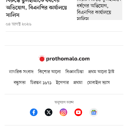
বিরুদ্ধে স্কুলছাত্রীকে ধর্ষণের
অভিযোগ, বিএনপির কার্যালয়ে
সালিস
০৪ আগস্ট ২০২৬
নাগরিক সংবাদ
কিশোর আলো
বিজ্ঞানচিন্তা
প্রথম আলো ট্রাস্ট
বন্ধুসভা
চিরন্তন ১৯৭১
ইপেপার
প্রথমা
মোবাইল ভ্যাস
অনুসরণ করুন