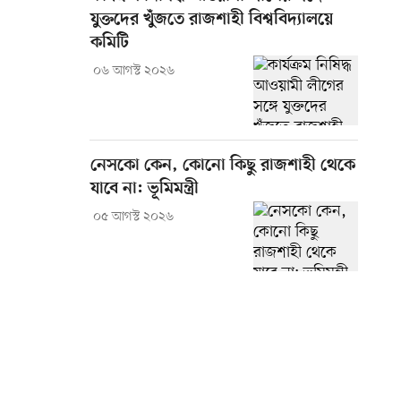
যুক্তদের খুঁজতে রাজশাহী বিশ্ববিদ্যালয়ে
কমিটি
০৬ আগস্ট ২০২৬
নেসকো কেন, কোনো কিছু রাজশাহী থেকে
যাবে না: ভূমিমন্ত্রী
০৫ আগস্ট ২০২৬