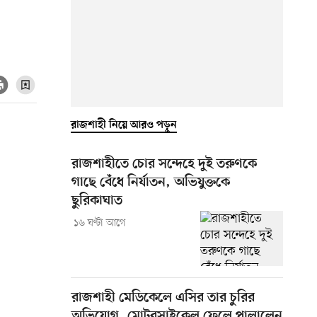
রাজশাহী নিয়ে আরও পড়ুন
রাজশাহীতে চোর সন্দেহে দুই তরুণকে
গাছে বেঁধে নির্যাতন, অভিযুক্তকে
ছুরিকাঘাত
১৬ ঘণ্টা আগে
রাজশাহী মেডিকেলে এসির তার চুরির
অভিযোগ, মোটরসাইকেল ফেলে পালালেন