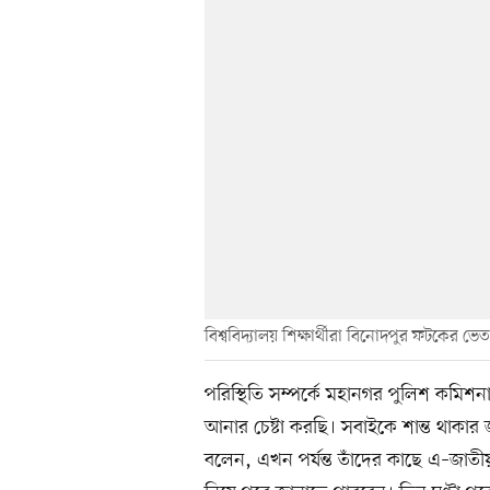
বিশ্ববিদ্যালয় শিক্ষার্থীরা বিনোদপুর ফটকের ভে
পরিস্থিতি সম্পর্কে মহানগর পুলিশ কমিশন
আনার চেষ্টা করছি। সবাইকে শান্ত থাকার 
বলেন, এখন পর্যন্ত তাঁদের কাছে এ–জাত