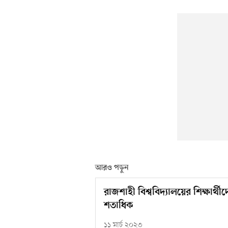
আরও পড়ুন
রাজশাহী বিশ্ববিদ্যালয়ের শিক্ষার্থী
শতাধিক
১১ মার্চ ২০২৩