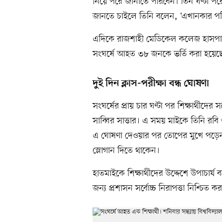
নিয়ে পরে জানাতে পারবেন। তিন ঘণ্টা পর
জানতে চাইলে তিনি বলেন, ‘এখানকার পরিবেশ
এদিকে রাজশাহী মেডিকেল কলেজ হাসপাতাল 
সংঘর্ষে আহত ৩৮ জনকে ভর্তি করা হয়েছে
দুই দিন ক্লাস-পরীক্ষা বন্ধ ঘোষণা
সংঘর্ষের প্রায় চার ঘণ্টা পর শিক্ষার্থীদে
সাব্বির সাত্তার। এ সময় মাইকে তিনি রবি
এ ঘোষণা দেওয়ার পর তোপের মুখে পড়েন তিনি।
স্লোগান দিতে থাকেন।
হাতমাইকে শিক্ষার্থীদের উদ্দেশে উপাচার্
জন্য প্রশাসন সর্বোচ্চ নিরাপত্তা নিশ্চিত 