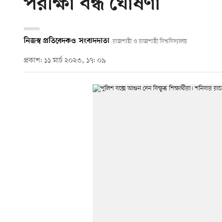
পরীক্ষা বন্ধ ঘোষণা
নিজস্ব প্রতিবেদক
ও
সংবাদদাতা
রাজশাহী ও রাজশাহী বিশ্ববিদ্যালয়
প্রকাশ: ১১ মার্চ ২০২৩, ১৭: ০৯