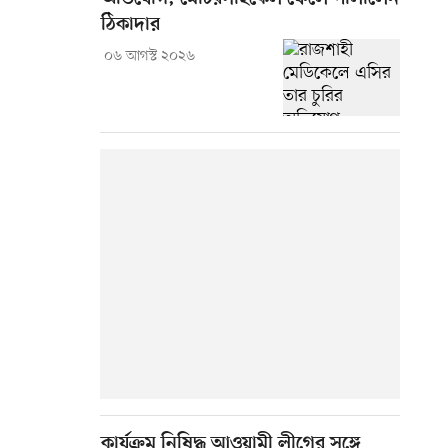
ঠিকাদার
০৬ আগস্ট ২০২৬
কার্যক্রম নিষিদ্ধ আওয়ামী লীগের সঙ্গে