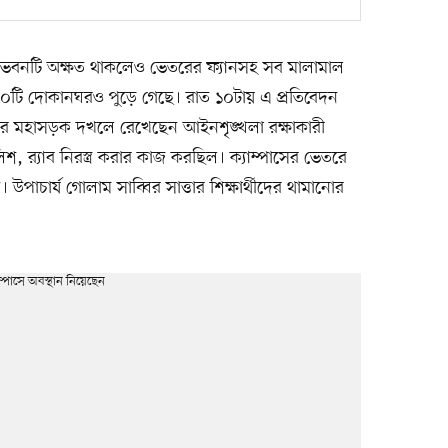
ক্স ভবনটি অক্ষত থাকলেও ভেতরের ফ্যানসহ সব মালামাল
 ১০টি দোকানঘরও পুড়ে গেছে। রাত ১০টায় এ প্রতিবেদন
ারে মহাসড়ক দখলে রেখেছেন আইনশৃঙ্খলা রক্ষাকারী
লিশ, র‍্যাব নিরস্ত্র করার কাজ করছিল। ক্যাম্পাসের ভেতরে
 উপাচার্য গোলাম সাব্বির সাত্তার শিক্ষার্থীদের থামানোর