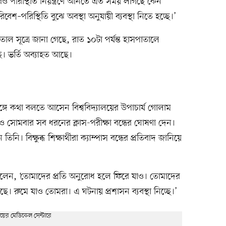
েও পরিস্থিতি নিয়ন্ত্রণে আনতে এত সময় লাগছে কেন
–পরিস্থিতি বুঝে অবস্থা অনুযায়ী ব্যবস্থা নিতে হচ্ছে।’
সূত্রে জানা গেছে, রাত ১০টা পর্যন্ত হাসপাতালে
। ভর্তি অব্যাহত আছে।
র সঙ্গে কথা বলতে আসেন বিশ্ববিদ্যালয়ের উপাচার্য গোলাম
 ও সোমবার সব ধরনের ক্লাস-পরীক্ষা বন্ধের ঘোষণা দেন।
 বিক্ষুব্ধ শিক্ষার্থীরা ক্যাম্পাস বন্ধের প্রতিবাদ জানিয়ে
য বলেন, ‘তোমাদের প্রতি অনুরোধ হলে ফিরে যাও। তোমাদের
করছে। রুমে যাও তোমরা। এ ঘটনায় প্রশাসন ব্যবস্থা নিচ্ছে।’