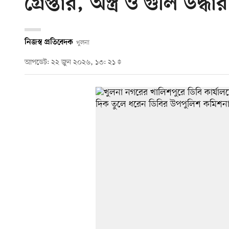
গ্রেপ্তার, অস্ত্র ও গুলি উদ্ধার
নিজস্ব প্রতিবেদক
খুলনা
আপডেট: ২২ জুন ২০২৬, ১৩: ২১