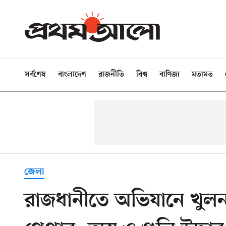
সর্বশেষ
বাংলাদেশ
রাজনীতি
বিশ্ব
বাণিজ্য
মতামত
জেলা
রাজধানীতে অভিযানে খুলনা