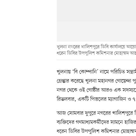
খুলনা নগরের খালিশপুরে ডিবি কার্যালয়ে আয়োজি
ধরেন ডিবির উপপুলিশ কমিশনার মোহাম্মদ আহা
খুলনায় ‘বি কোম্পানি’ নামে পরিচিত সন্ত
গ্রেপ্তার করেছে খুলনা মহানগর গোয়েন্দা প
নগর থেকে ওই গোষ্ঠীর আরও এক সদস্যকে 
রিভলবার, একটি পিস্তলের ম্যাগাজিন ও ৭
আজ সোমবার দুপুরে নগরের খালিশপুরে ডিব
ব্যক্তিদের গণমাধ্যমকর্মীদের সামনে হাজির
ধরেন ডিবির উপপুলিশ কমিশনার মোহাম্মদ