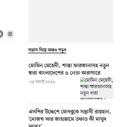
সন্ত্রাস নিয়ে আরও পড়ুন
মোমিন মেহেদী, শান্তা ফারজানাসহ নতুন
ধারা বাংলাদেশের ৬ নেতা কারাগারে
০৫ আগস্ট ২০২৬
এসপির উদ্দেশে ফেসবুকে সন্ত্রাসী রায়হান,
‘দোজখ আর জাহান্নামে তফাত কী মাসুদ
স্যার?’