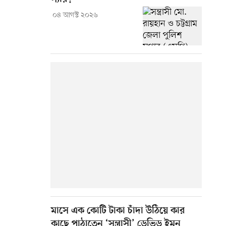
০৪ আগস্ট ২০২৬
মাসে এক কোটি টাকা চাঁদা উঠিয়ে কার
কাছে পাঠাতেন ‘সন্ত্রাসী’ ডেভিড ইমন