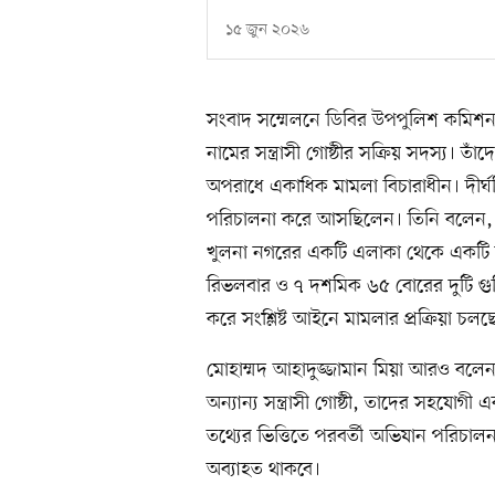
১৫ জুন ২০২৬
সংবাদ সম্মেলনে ডিবির উপপুলিশ কমিশনার ব
নামের সন্ত্রাসী গোষ্ঠীর সক্রিয় সদস্য। তাঁদে
অপরাধে একাধিক মামলা বিচারাধীন। দীর্ঘদি
পরিচালনা করে আসছিলেন। তিনি বলেন, জিজ
খুলনা নগরের একটি এলাকা থেকে একটি বি
রিভলবার ও ৭ দশমিক ৬৫ বোরের দুটি গুলি 
করে সংশ্লিষ্ট আইনে মামলার প্রক্রিয়া চলছ
মোহাম্মদ আহাদুজ্জামান মিয়া আরও বলেন
অন্যান্য সন্ত্রাসী গোষ্ঠী, তাদের সহযোগী এবং
তথ্যের ভিত্তিতে পরবর্তী অভিযান পরিচালনা
অব্যাহত থাকবে।