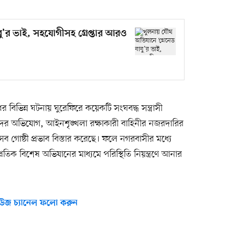
বু’র ভাই, সহযোগীসহ গ্রেপ্তার আরও
বিভিন্ন ঘটনায় ঘুরেফিরে কয়েকটি সংঘবদ্ধ সন্ত্রাসী
দাদের অভিযোগ, আইনশৃঙ্খলা রক্ষাকারী বাহিনীর নজরদারির
এসব গোষ্ঠী প্রভাব বিস্তার করেছে। ফলে নগরবাসীর মধ্যে
প্রতিক বিশেষ অভিযানের মাধ্যমে পরিস্থিতি নিয়ন্ত্রণে আনার
উজ চ্যানেল ফলো করুন