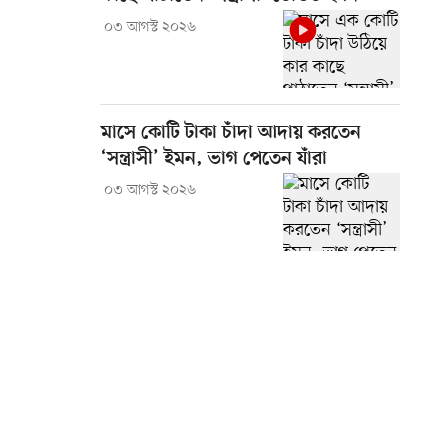
০৩ আগস্ট ২০২৬
মাসে কোটি টাকা চাঁদা আদায় করতেন
‘সন্ত্রাসী’ ইমন, ভাগ পেতেন যাঁরা
০৩ আগস্ট ২০২৬