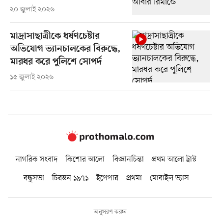
২০ জুলাই ২০২৬
মাদ্রাসাছাত্রীকে ধর্ষণচেষ্টার
অভিযোগ ভ্যানচালকের বিরুদ্ধে,
মারধর করে পুলিশে সোপর্দ
১৫ জুলাই ২০২৬
নাগরিক সংবাদ
কিশোর আলো
বিজ্ঞানচিন্তা
প্রথম আলো ট্রাস্ট
বন্ধুসভা
চিরন্তন ১৯৭১
ইপেপার
প্রথমা
মোবাইল ভ্যাস
অনুসরণ করুন