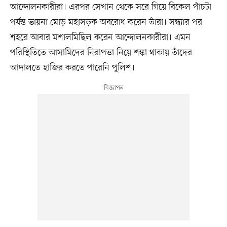
আন্দোলনকারীরা। এরপর সেখান থেকে সরে গিয়ে বিকেল পাঁচটা
পর্যন্ত ভায়না মোড় মহাসড়ক অবরোধ করেন তাঁরা। সন্ধ্যার পর
শহরে আবার মশালমিছিল করেন আন্দোলনকারীরা। এমন
পরিস্থিতিতে আসামিদের নিরাপত্তা নিয়ে শঙ্কা থাকায় তাঁদের
আদালতে হাজির করতে পারেনি পুলিশ।