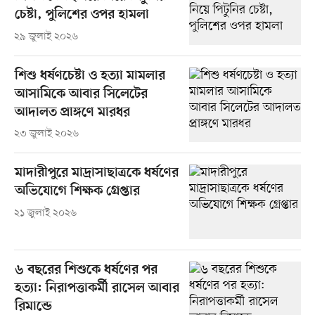
চেষ্টা, পুলিশের ওপর হামলা
২৯ জুলাই ২০২৬
শিশু ধর্ষণচেষ্টা ও হত্যা মামলার
আসামিকে আবার সিলেটের
আদালত প্রাঙ্গণে মারধর
২৩ জুলাই ২০২৬
মাদারীপুরে মাদ্রাসাছাত্রকে ধর্ষণের
অভিযোগে শিক্ষক গ্রেপ্তার
২১ জুলাই ২০২৬
৬ বছরের শিশুকে ধর্ষণের পর
হত্যা: নিরাপত্তাকর্মী রাসেল আবার
রিমান্ডে