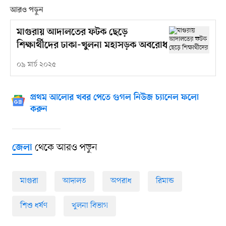
আরও পড়ুন
মাগুরায় আদালতের ফটক ছেড়ে
শিক্ষার্থীদের ঢাকা-খুলনা মহাসড়ক অবরোধ
০৯ মার্চ ২০২৫
প্রথম আলোর খবর পেতে গুগল নিউজ চ্যানেল ফলো
করুন
থেকে আরও পড়ুন
জেলা
মাগুরা
আদালত
অপরাধ
রিমান্ড
শিশু ধর্ষণ
খুলনা বিভাগ