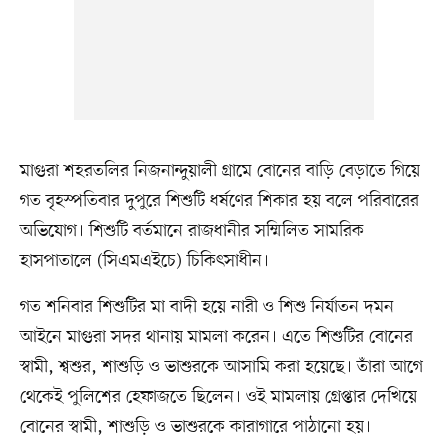
মাগুরা শহরতলির নিজনান্দুয়ালী গ্রামে বোনের বাড়ি বেড়াতে গিয়ে
গত বৃহস্পতিবার দুপুরে শিশুটি ধর্ষণের শিকার হয় বলে পরিবারের
অভিযোগ। শিশুটি বর্তমানে রাজধানীর সম্মিলিত সামরিক
হাসপাতালে (সিএমএইচে) চিকিৎসাধীন।
গত শনিবার শিশুটির মা বাদী হয়ে নারী ও শিশু নির্যাতন দমন
আইনে মাগুরা সদর থানায় মামলা করেন। এতে শিশুটির বোনের
স্বামী, শ্বশুর, শাশুড়ি ও ভাশুরকে আসামি করা হয়েছে। তাঁরা আগে
থেকেই পুলিশের হেফাজতে ছিলেন। ওই মামলায় গ্রেপ্তার দেখিয়ে
বোনের স্বামী, শাশুড়ি ও ভাশুরকে কারাগারে পাঠানো হয়।