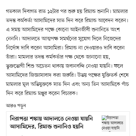
গতকাল দিবাগত রাত ১২টার পর শুরু হয় রিমান্ড শুনানি। মামলার
তদন্ত কর্মকর্তা আসামিদের সাত দিন করে রিমান্ড আবেদন করেন।
এ সময় আসামিদের পক্ষে কোনো আইনজীবী শুনানিতে অংশ
নেননি। আদালতে আত্মপক্ষ সমর্থনের সুযোগ দিলে নিজেদের
নির্দোষ দাবি করেন আসামিরা। রিমান্ড না দেওয়ারও দাবি করেন
তাঁরা। মামলার তদন্ত কর্মকর্তার পক্ষ থেকে জানানো হয়,
ভুক্তভোগী শিশু অচেতন থাকায় জবানবন্দি নেওয়া যায়নি। ফলে
আসামিদের জিজ্ঞাসাবাদ করা জরুরি। উভয় পক্ষের যুক্তিতর্ক শেষে
মামলার মূল অভিযুক্তকে সাত দিন এবং অন্য তিন আসামিকে পাঁচ
দিন করে রিমান্ড মঞ্জুর করেন বিচারক।
আরও পড়ুন
নিরাপত্তা শঙ্কায় আদালতে নেওয়া যায়নি
আসামিদের, রিমান্ড শুনানিও হয়নি