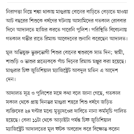
নিরাপত্তা নিয়ে শঙ্কা থাকায় মাগুরায় বোনের বাড়িতে বেড়াতে যাওয়া
আট বছরের শিশুকে ধর্ষণের ঘটনায় আসামিদের গতকাল রোববার
দিনে আদালতে হাজির করতে পারেনি পুলিশ। পরিস্থিতি বিবেচনায়
গতকাল গভীর রাতে রিমান্ড আবেদনের শুনানি করেছেন আদালত।
মূল অভিযুক্ত ভুক্তভোগী শিশুর বোনের শ্বশুরকে সাত দিন; স্বামী,
শাশুড়ি ও ভাশুর প্রত্যেককে পাঁচ দিনের রিমান্ড মঞ্জুর করা হয়েছে।
মাগুরার চিফ জুডিশিয়াল ম্যাজিস্ট্রেট আবদুল মতিন এ আদেশ
দেন।
আদালত সূত্র ও পুলিশের সঙ্গে কথা বলে জানা গেছে, গতকাল
সকাল থেকে প্রায় দিনভর মাগুরা শহরে শিশু ধর্ষণে জড়িত
ব্যক্তিদের ২৪ ঘণ্টার মধ্যে মৃত্যুদণ্ডের দাবিতে নানা কর্মসূচি পালিত
হয়েছে। বেলা ১১টা থেকে আড়াইটা পর্যন্ত চিফ জুডিশিয়াল
ম্যাজিস্ট্রেট আদালতের মূল ফটক অবরোধ করে বিক্ষোভ করেন