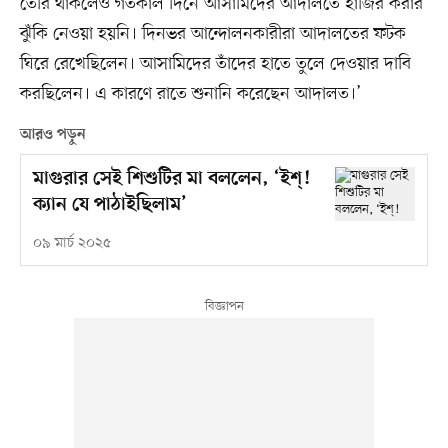
তৈরি থাকলেও গতকাল দিনে আসামিদের আদালতে হাজির করার
ঝুঁকি নেওয়া হয়নি। দিনভর আন্দোলনকারীরা আদালতের ফটক
ঘিরে রেখেছিলেন। আসামিদের তাঁদের হাতে তুলে দেওয়ার দাবি
করছিলেন। এ কারণে রাতে শুনানি করেছেন আদালত।’
আরও পড়ুন
মাগুরার সেই শিশুটির মা বললেন, ‘ইশ্‌!
ক্যান যে পাঠাইছিলাম’
০৯ মার্চ ২০২৫