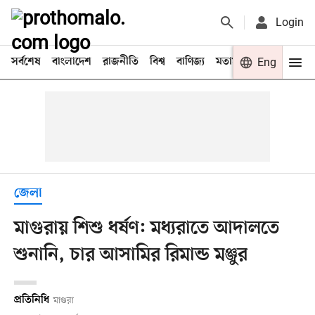
Login
সর্বশেষ
বাংলাদেশ
রাজনীতি
বিশ্ব
বাণিজ্য
মতামত
খেলা
Eng
বিনো
জেলা
মাগুরায় শিশু ধর্ষণ: মধ্যরাতে আদালতে
শুনানি, চার আসামির রিমান্ড মঞ্জুর
প্রতিনিধি
মাগুরা