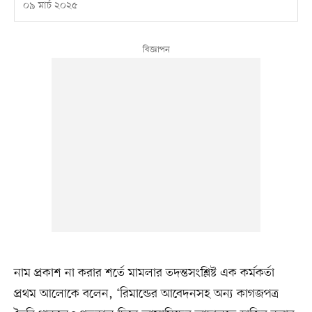
০৯ মার্চ ২০২৫
নাম প্রকাশ না করার শর্তে মামলার তদন্তসংশ্লিষ্ট এক কর্মকর্তা
প্রথম আলোকে বলেন, ‘রিমান্ডের আবেদনসহ অন্য কাগজপত্র