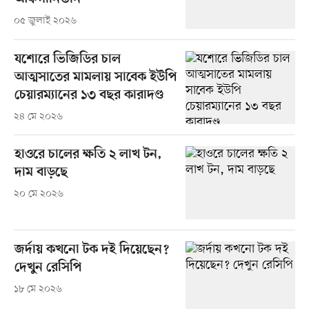
০৫ জুলাই ২০২৬
যশোরে ভিজিডির চাল
আত্মসাতের মামলায় সাবেক ইউপি
চেয়ারম্যানের ১৩ বছর কারাদণ্ড
২৪ মে ২০২৬
হাওরে চালের ক্ষতি ২ লাখ টন,
দাম বাড়ছে
২০ মে ২০২৬
জর্দায় কখনো টক দই দিয়েছেন?
দেখুন রেসিপি
১৮ মে ২০২৬