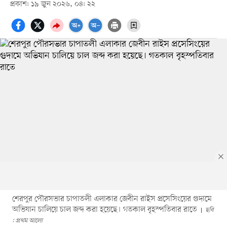
প্রকাশ: ১৯ জুন ২০২৬, ০৪: ২২
শেরপুর পৌরসভার চাপাতলী এলাকার জেবীন রাইস প্রসেসিংয়ের গুদামে
অভিযান চালিয়ে চাল জব্দ করা হয়েছে। গতকাল বৃহস্পতিবার রাতে
ছবি
: প্রথম আলো