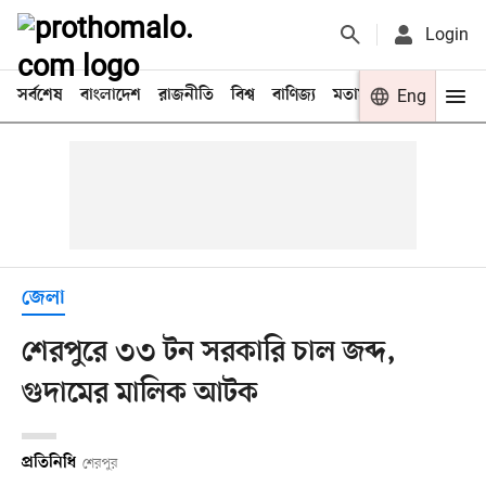
Login
সর্বশেষ
বাংলাদেশ
রাজনীতি
বিশ্ব
বাণিজ্য
মতামত
খেলা
Eng
বিনো
জেলা
শেরপুরে ৩৩ টন সরকারি চাল জব্দ,
গুদামের মালিক আটক
প্রতিনিধি
শেরপুর