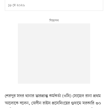
১৮ মে ২০২৬
শেরপুর সদর থানার ভারপ্রাপ্ত কর্মকর্তা (ওসি) সোহেল রানা প্রথম
আলোকে বলেন, জেবীন রাইস প্রসেসিংয়ের গুদামে সরকারি ৩০