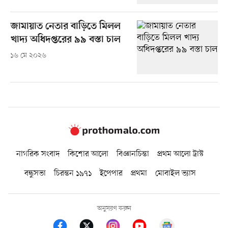
জামায়াত নেতার বাড়িতে মিলল
খাদ্য অধিদপ্তরের ৯৯ বস্তা চাল
১৬ মে ২০২৬
নাগরিক সংবাদ
কিশোর আলো
বিজ্ঞানচিন্তা
প্রথম আলো ট্রাস্ট
বন্ধুসভা
চিরন্তন ১৯৭১
ইপেপার
প্রথমা
মোবাইল ভ্যাস
অনুসরণ করুন