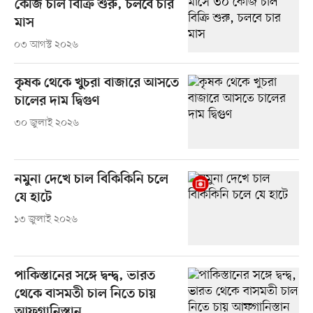
কেজি চাল বিক্রি শুরু, চলবে চার
মাস
০৩ আগস্ট ২০২৬
কৃষক থেকে খুচরা বাজারে আসতে
চালের দাম দ্বিগুণ
৩০ জুলাই ২০২৬
নমুনা দেখে চাল বিকিকিনি চলে
যে হাটে
১৩ জুলাই ২০২৬
পাকিস্তানের সঙ্গে দ্বন্দ্ব, ভারত
থেকে বাসমতী চাল নিতে চায়
আফগানিস্তান