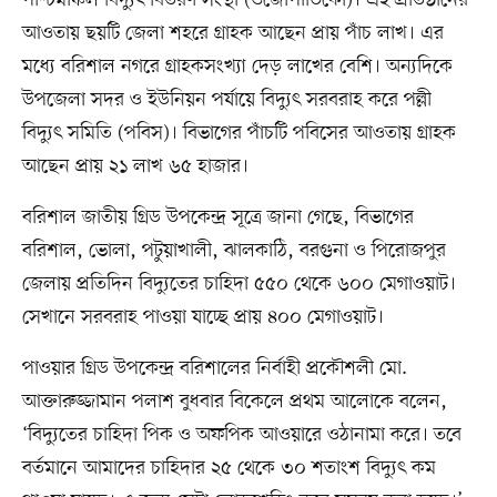
আওতায় ছয়টি জেলা শহরে গ্রাহক আছেন প্রায় পাঁচ লাখ। এর
মধ্যে বরিশাল নগরে গ্রাহকসংখ্যা দেড় লাখের বেশি। অন্যদিকে
উপজেলা সদর ও ইউনিয়ন পর্যায়ে বিদ্যুৎ সরবরাহ করে পল্লী
বিদ্যুৎ সমিতি (পবিস)। বিভাগের পাঁচটি পবিসের আওতায় গ্রাহক
আছেন প্রায় ২১ লাখ ৬৫ হাজার।
বরিশাল জাতীয় গ্রিড উপকেন্দ্র সূত্রে জানা গেছে, বিভাগের
বরিশাল, ভোলা, পটুয়াখালী, ঝালকাঠি, বরগুনা ও পিরোজপুর
জেলায় প্রতিদিন বিদ্যুতের চাহিদা ৫৫০ থেকে ৬০০ মেগাওয়াট।
সেখানে সরবরাহ পাওয়া যাচ্ছে প্রায় ৪০০ মেগাওয়াট।
পাওয়ার গ্রিড উপকেন্দ্র বরিশালের নির্বাহী প্রকৌশলী মো.
আক্তারুজ্জামান পলাশ বুধবার বিকেলে প্রথম আলোকে বলেন,
‘বিদ্যুতের চাহিদা পিক ও অফপিক আওয়ারে ওঠানামা করে। তবে
বর্তমানে আমাদের চাহিদার ২৫ থেকে ৩০ শতাংশ বিদ্যুৎ কম