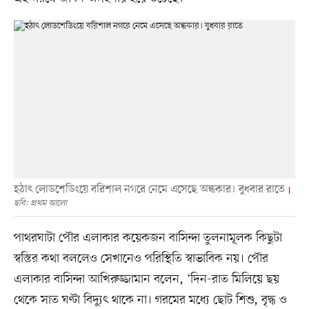
হঠাৎ লোডশেডিংয়ে বরিশাল নগরে নেমে এসেছে অন্ধকার। বুধবার রাতে
ছবি: প্রথম আলো
পাথরঘাটা পৌর এলাকার কয়েকজন বাসিন্দা তুলনামূলক কিছুটা
স্বস্তির কথা বললেও সেখানেও পরিস্থিতি স্বাভাবিক নয়। পৌর
এলাকার বাসিন্দা আখিরুজ্জামান বলেন, ‘দিন-রাত মিলিয়ে ছয়
থেকে সাত ঘণ্টা বিদ্যুৎ থাকে না। গরমের মধ্যে ছোট শিশু, বৃদ্ধ ও