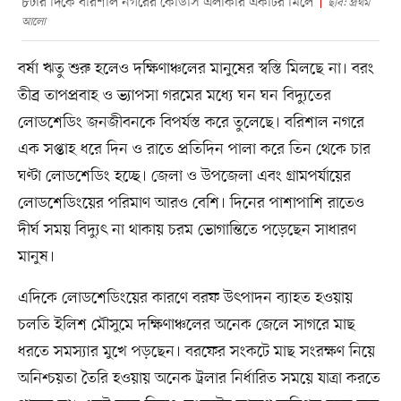
৮টার দিকে বরিশাল নগরের কেডিসি এলাকার একটির মিলে
ছবি: প্রথম
আলো
বর্ষা ঋতু শুরু হলেও দক্ষিণাঞ্চলের মানুষের স্বস্তি মিলছে না। বরং
তীব্র তাপপ্রবাহ ও ভ্যাপসা গরমের মধ্যে ঘন ঘন বিদ্যুতের
লোডশেডিং জনজীবনকে বিপর্যস্ত করে তুলেছে। বরিশাল নগরে
এক সপ্তাহ ধরে দিন ও রাতে প্রতিদিন পালা করে তিন থেকে চার
ঘণ্টা লোডশেডিং হচ্ছে। জেলা ও উপজেলা এবং গ্রামপর্যায়ের
লোডশেডিংয়ের পরিমাণ আরও বেশি। দিনের পাশাপাশি রাতেও
দীর্ঘ সময় বিদ্যুৎ না থাকায় চরম ভোগান্তিতে পড়েছেন সাধারণ
মানুষ।
এদিকে লোডশেডিংয়ের কারণে বরফ উৎপাদন ব্যাহত হওয়ায়
চলতি ইলিশ মৌসুমে দক্ষিণাঞ্চলের অনেক জেলে সাগরে মাছ
ধরতে সমস্যার মুখে পড়ছেন। বরফের সংকটে মাছ সংরক্ষণ নিয়ে
অনিশ্চয়তা তৈরি হওয়ায় অনেক ট্রলার নির্ধারিত সময়ে যাত্রা করতে