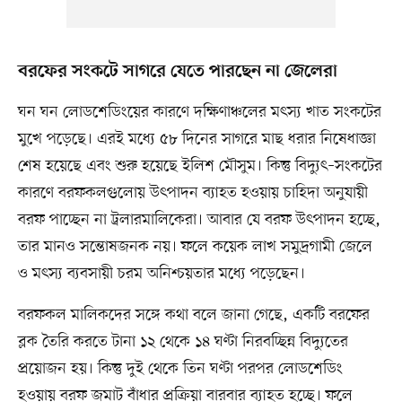
বরফের সংকটে সাগরে যেতে পারছেন না জেলেরা
ঘন ঘন লোডশেডিংয়ের কারণে দক্ষিণাঞ্চলের মৎস্য খাত সংকটের
মুখে পড়েছে। এরই মধ্যে ৫৮ দিনের সাগরে মাছ ধরার নিষেধাজ্ঞা
শেষ হয়েছে এবং শুরু হয়েছে ইলিশ মৌসুম। কিন্তু বিদ্যুৎ–সংকটের
কারণে বরফকলগুলোয় উৎপাদন ব্যাহত হওয়ায় চাহিদা অনুযায়ী
বরফ পাচ্ছেন না ট্রলারমালিকেরা। আবার যে বরফ উৎপাদন হচ্ছে,
তার মানও সন্তোষজনক নয়। ফলে কয়েক লাখ সমুদ্রগামী জেলে
ও মৎস্য ব্যবসায়ী চরম অনিশ্চয়তার মধ্যে পড়েছেন।
বরফকল মালিকদের সঙ্গে কথা বলে জানা গেছে, একটি বরফের
ব্লক তৈরি করতে টানা ১২ থেকে ১৪ ঘণ্টা নিরবচ্ছিন্ন বিদ্যুতের
প্রয়োজন হয়। কিন্তু দুই থেকে তিন ঘণ্টা পরপর লোডশেডিং
হওয়ায় বরফ জমাট বাঁধার প্রক্রিয়া বারবার ব্যাহত হচ্ছে। ফলে