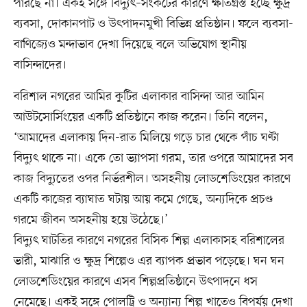
পারছে না। একই সঙ্গে বিদ্যুৎ–সংকটের কারণে ক্ষতিগ্রস্ত হচ্ছে ক্ষুদ্র
ব্যবসা, দোকানপাট ও উৎপাদনমুখী বিভিন্ন প্রতিষ্ঠান। ফলে ব্যবসা-
বাণিজ্যেও মন্দাভাব দেখা দিয়েছে বলে অভিযোগ স্থানীয়
বাসিন্দাদের।
বরিশাল নগরের আমির কুটির এলাকার বাসিন্দা আর আমিন
আউটসোর্সিংয়ের একটি প্রতিষ্ঠানে কাজ করেন। তিনি বলেন,
‘আমাদের এলাকায় দিন-রাত মিলিয়ে গড়ে চার থেকে পাঁচ ঘণ্টা
বিদ্যুৎ থাকে না। একে তো ভ্যাপসা গরম, তার ওপরে আমাদের সব
কাজ বিদ্যুতের ওপর নির্ভরশীল। অসহনীয় লোডশেডিংয়ের কারণে
একটি কাজের ব্যাঘাত ঘটায় আয় কমে গেছে, অন্যদিকে প্রচণ্ড
গরমে জীবন অসহনীয় হয়ে উঠেছে।’
বিদ্যুৎ ঘাটতির কারণে নগরের বিসিক শিল্প এলাকাসহ বরিশালের
ভারী, মাঝারি ও ক্ষুদ্র শিল্পেও এর ব্যাপক প্রভাব পড়েছে। ঘন ঘন
লোডশেডিংয়ের কারণে এসব শিল্পপ্রতিষ্ঠানে উৎপাদনে ধস
নেমেছে। একই সঙ্গে পোলট্রি ও অন্যান্য শিল্প খাতেও বিপর্যয় দেখা