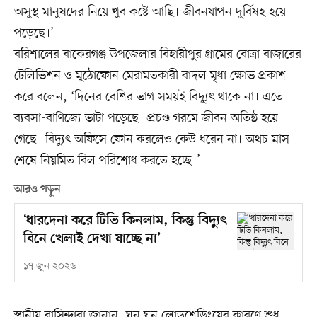
অসুস্থ মানুষদের নিয়ে খুব কষ্টে আছি। জীবনযাপন দুর্বিষহ হয়ে
পড়েছে।’
বরিশালের বাকেরগঞ্জ উপজেলার বিহারীপুর গ্রামের বোত্রা বাজারের
টেলিভিশন ও মুঠোফোন মেরামতকারী বাদল মৃধা ক্ষোভ প্রকাশ
করে বলেন, ‘দিনের বেশির ভাগ সময়ই বিদ্যুৎ থাকে না। এতে
ব্যবসা-বাণিজ্যে ভাটা পড়েছে। প্রচণ্ড গরমে জীবন অতিষ্ঠ হয়ে
গেছে। বিদ্যুৎ অফিসে ফোন করলেও কেউ ধরেন না। অথচ মাস
শেষে নিয়মিত বিল পরিশোধ করতে হচ্ছে।’
আরও পড়ুন
‘ধারদেনা করে টিভি কিনলাম, কিন্তু বিদ্যুৎ
বিনে খেলাই দেখা যাচ্ছে না’
১৭ জুন ২০২৬
স্থানীয় বাসিন্দারা জানান, ঘন ঘন লোডশেডিংয়ের কারণে শুধু