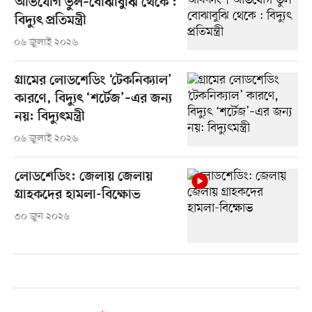
অভিযোগ ভুল–বোঝাবুঝি থেকে :
বিদ্যুৎ প্রতিমন্ত্রী
০৬ জুলাই ২০২৬
গ্রামের লোডশেডিং ‘টেকনিক্যাল’
কারণে, বিদ্যুৎ ‘শর্টেজ’–এর জন্য
নয়: বিদ্যুৎমন্ত্রী
০৬ জুলাই ২০২৬
লোডশেডিং: জেলায় জেলায়
গ্রাহকদের হামলা-বিক্ষোভ
৩০ জুন ২০২৬