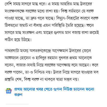
বেশি সময় সাগরে মাছ ধরে। এ সময় আহরিত মাছ ট্রলারের
সংরক্ষণকক্ষে বরফের মধ্যে রাখা হয়। কিন্তু বর্তমানে যে বরফ
পাওয়া যাচ্ছে, তা দ্রুত গলে যাচ্ছে। বিদ্যুৎ–বিভ্রাটের কারণে বরফ
ঠিকমতো জমাট না বাঁধায় এমন পরিস্থিতি তৈরি হয়েছে। ফলে
সাগরে মাছ সংরক্ষণ এবং মাছের গুণগত মান বজায় রাখা ক্রমেই
কঠিন হয়ে উঠছে।
পাথরঘাটা মৎস্য অবতরণকেন্দ্রে অপেক্ষমাণ ট্রলারের জেলে
আফজাল হোসেন ও হাবিবুর রহমান বুধবার প্রথম আলোকে
বলেন, বাজার-সদাই নিয়ে বরফের অপেক্ষায় বসে আছেন। কবে
বরফ পাবেন, তা-ও নিশ্চিত নয়। ট্রলার নিয়ে সাগরে যাওয়ার সব
প্রস্তুতি শেষ, কিন্তু বরফ না থাকলে যাত্রা সম্ভব নয়।
প্রথম আলোর খবর পেতে গুগল নিউজ চ্যানেল ফলো
করুন