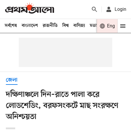
Login
সর্বশেষ
বাংলাদেশ
রাজনীতি
বিশ্ব
বাণিজ্য
মতামত
খেলা
Eng
বিনো
জেলা
দক্ষিণাঞ্চলে দিন–রাতে পালা করে
লোডশেডিং, বরফসংকটে মাছ সংরক্ষণে
অনিশ্চয়তা