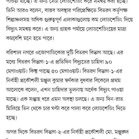
পাওয়া যাচ্ছে। এ জন্য সেটা লোডশেডিং করে সমন্বয় করা হচ্ছে।’
তিনি আরও বলেন, বাস্তব অবস্থার পরিপ্রেক্ষিতে বিতরণ কর্তৃপক্ষ
শিল্পাঞ্চলসহ অধিক গুরুত্বপূর্ণ এলাকাগুলোয় কম লোডশেডিং দিয়ে
বিদ্যুৎ সমন্বয় করে। এ জন্য গ্রাহক পর্যায়ে লোডশেডিংয়ের মাত্রা
কমবেশি মনে হতে পারে।
বরিশাল নগরে ওজোপাডিকোর দুটি বিতরণ বিভাগ আছে। এর
মধ্যে বিতরণ বিভাগ-১-এ প্রতিদিন বিদ্যুতের চাহিদা ৯০
মেগাওয়াট। কিন্তু পাচ্ছে ৫০ মেগাওয়াট। বিতরণ বিভাগ-১-এর
নির্বাহী প্রকৌশলী মঞ্জুল কুমার স্বর্ণকার বুধবার বিকেলে প্রথম
আলোকে বলেন, এখন চাহিদার তুলনায় অর্ধেক বিদ্যুৎ পাওয়া
যাচ্ছে। এক সপ্তাহ ধরে এমন অবস্থা চলছে। এ জন্য দিন-রাত
মিলিয়ে তিন থেকে চার ঘণ্টা করে পালা করে লোডশেডিং দিতে
হচ্ছে।
অপর দিকে বিতরণ বিভাগ-২-এর নির্বাহী প্রকৌশলী মো. মঞ্জুরুল