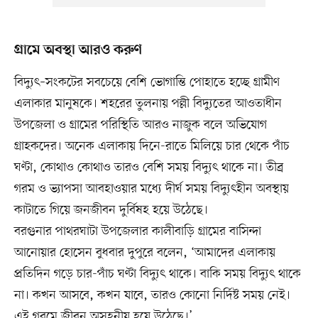
গ্রামে অবস্থা আরও করুণ
বিদ্যুৎ–সংকটের সবচেয়ে বেশি ভোগান্তি পোহাতে হচ্ছে গ্রামীণ
এলাকার মানুষকে। শহরের তুলনায় পল্লী বিদ্যুতের আওতাধীন
উপজেলা ও গ্রামের পরিস্থিতি আরও নাজুক বলে অভিযোগ
গ্রাহকদের। অনেক এলাকায় দিনে-রাতে মিলিয়ে চার থেকে পাঁচ
ঘণ্টা, কোথাও কোথাও তারও বেশি সময় বিদ্যুৎ থাকে না। তীব্র
গরম ও ভ্যাপসা আবহাওয়ার মধ্যে দীর্ঘ সময় বিদ্যুৎহীন অবস্থায়
কাটাতে গিয়ে জনজীবন দুর্বিষহ হয়ে উঠেছে।
বরগুনার পাথরঘাটা উপজেলার কালীবাড়ি গ্রামের বাসিন্দা
আনোয়ার হোসেন বুধবার দুপুরে বলেন, ‘আমাদের এলাকায়
প্রতিদিন গড়ে চার-পাঁচ ঘণ্টা বিদ্যুৎ থাকে। বাকি সময় বিদ্যুৎ থাকে
না। কখন আসবে, কখন যাবে, তারও কোনো নির্দিষ্ট সময় নেই।
এই গরমে জীবন অসহনীয় হয়ে উঠেছে।’