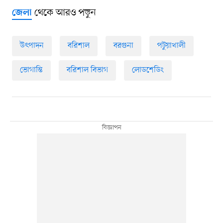
থেকে আরও পড়ুন
জেলা
উৎপাদন
বরিশাল
বরগুনা
পটুয়াখালী
ভোগান্তি
বরিশাল বিভাগ
লোডশেডিং