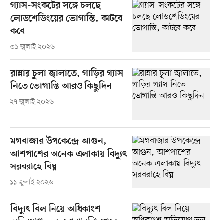
গ্যাস–সংকটের সঙ্গে চলছে
লোডশেডিংয়ের ভোগান্তি, কাটবে
কবে
৩১ জুলাই ২০২৬
রান্নার চুলা জ্বালাতে, গাড়ির গ্যাস
নিতে ভোগান্তি আরও কিছুদিন
২৭ জুলাই ২০২৬
মগবাজার উপকেন্দ্রে আগুন,
আশপাশের অনেক এলাকায় বিদ্যুৎ
সরবরাহে বিঘ্ন
১১ জুলাই ২০২৬
বিদ্যুৎ বিল নিয়ে অধিকাংশ