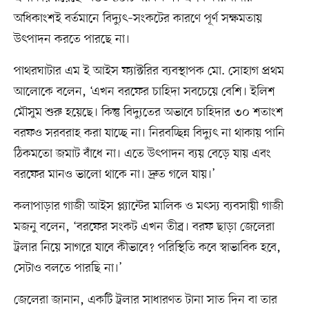
অধিকাংশই বর্তমানে বিদ্যুৎ–সংকটের কারণে পূর্ণ সক্ষমতায়
উৎপাদন করতে পারছে না।
পাথরঘাটার এম ই আইস ফ্যাক্টরির ব্যবস্থাপক মো. সোহাগ প্রথম
আলোকে বলেন, ‘এখন বরফের চাহিদা সবচেয়ে বেশি। ইলিশ
মৌসুম শুরু হয়েছে। কিন্তু বিদ্যুতের অভাবে চাহিদার ৩০ শতাংশ
বরফও সরবরাহ করা যাচ্ছে না। নিরবচ্ছিন্ন বিদ্যুৎ না থাকায় পানি
ঠিকমতো জমাট বাঁধে না। এতে উৎপাদন ব্যয় বেড়ে যায় এবং
বরফের মানও ভালো থাকে না। দ্রুত গলে যায়।’
কলাপাড়ার গাজী আইস প্ল্যান্টের মালিক ও মৎস্য ব্যবসায়ী গাজী
মজনু বলেন, ‘বরফের সংকট এখন তীব্র। বরফ ছাড়া জেলেরা
ট্রলার নিয়ে সাগরে যাবে কীভাবে? পরিস্থিতি কবে স্বাভাবিক হবে,
সেটাও বলতে পারছি না।’
জেলেরা জানান, একটি ট্রলার সাধারণত টানা সাত দিন বা তার