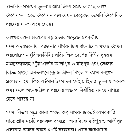
স্বাভাবিক সময়ের তুলনায় প্রায় দ্বিগুণ সময় লাগছে বরফ
উৎপাদনে। এতে উৎপাদন ব্যয় যেমন বেড়েছে, তেমনি উৎপাদিত
বরফের মানও কমে গেছে।
বরফসংকটের সবচেয়ে বড় প্রভাব পড়েছে উপকূলীয়
মৎস্যবন্দরগুলোয়। বরগুনার পাথরঘাটায় বাংলাদেশ মৎস্য উন্নয়ন
করপোরেশন (বিএফডিসি) পরিচালিত দেশের দ্বিতীয় বৃহত্তম
মৎস্যবন্দরসহ পটুয়াখালীর আলীপুর ও মহিপুর এবং ভোলার
বিভিন্ন মৎস্য অবতরণকেন্দ্রে প্রতিদিন বিপুল পরিমাণ বরফের
প্রয়োজন হয়। কিন্তু বর্তমান উৎপাদন সেই চাহিদার তুলনায় অনেক
কম। ফলে অনেক ট্রলার বরফের অভাবে নির্ধারিত সময়ে সাগরে
যেতে পারছে না।
মৎস্য বিভাগ সূত্রে জানা গেছে, শুধু পাথরঘাটাতেই বেসরকারি
খাতে প্রায় ৯০টি বরফকল রয়েছে। অন্যদিকে মহিপুর ও আলীপুর
এলাকায় রয়েছে অন্তত ৪০টি বরফকল। এসব কারখানার