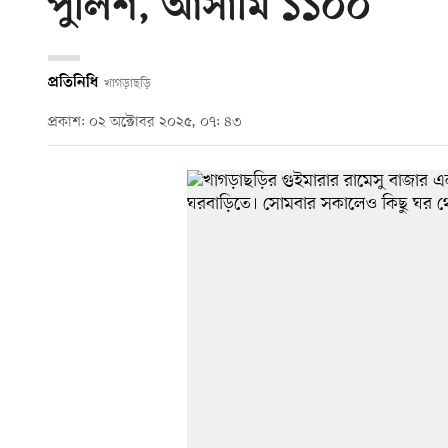
পুলিশ, আসামি ১১০০
প্রতিনিধি
খাগড়াছড়ি
প্রকাশ: ০২ অক্টোবর ২০২৫, ০৭: ৪৩