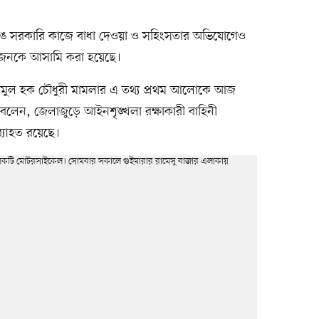
ভেঙে সরকারি কাজে বাধা দেওয়া ও সহিংসতার অভিযোগেও
 জনকে আসামি করা হয়েছে।
. এনামুল হক চৌধুরী মামলার এ তথ্য প্রথম আলোকে আজ
 বলেন, জেলাজুড়ে আইনশৃঙ্খলা রক্ষাকারী বাহিনী
্যাহত রয়েছে।