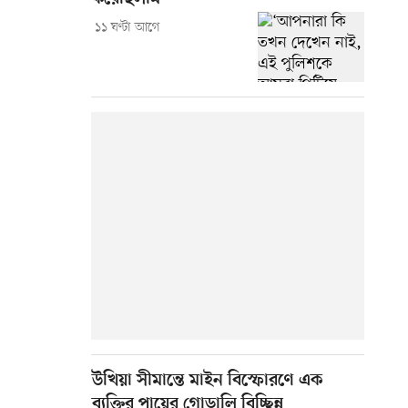
১১ ঘণ্টা আগে
উখিয়া সীমান্তে মাইন বিস্ফোরণে এক
ব্যক্তির পায়ের গোড়ালি বিচ্ছিন্ন