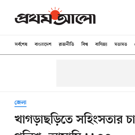
সর্বশেষ
বাংলাদেশ
রাজনীতি
বিশ্ব
বাণিজ্য
মতামত
জেলা
খাগড়াছড়িতে সহিংসতার 