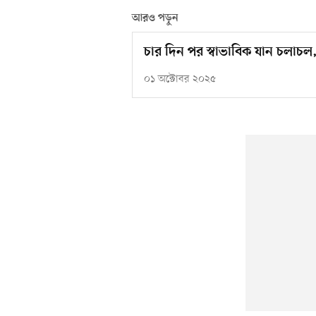
আরও পড়ুন
চার দিন পর স্বাভাবিক যান চলাচল,
০১ অক্টোবর ২০২৫