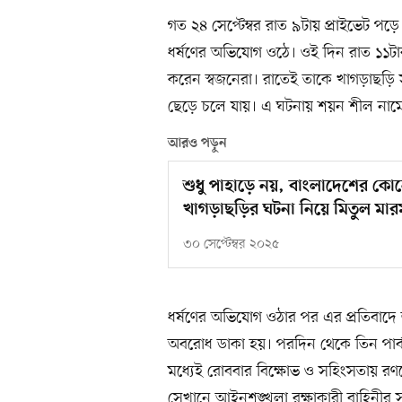
গত ২৪ সেপ্টেম্বর রাত ৯টায় প্রাইভেট 
ধর্ষণের অভিযোগ ওঠে। ওই দিন রাত ১১টা
করেন স্বজনেরা। রাতেই তাকে খাগড়াছড়
ছেড়ে চলে যায়। এ ঘটনায় শয়ন শীল নামে
আরও পড়ুন
শুধু পাহাড়ে নয়, বাংলাদেশের কে
খাগড়াছড়ির ঘটনা নিয়ে মিতুল মার
৩০ সেপ্টেম্বর ২০২৫
ধর্ষণের অভিযোগ ওঠার পর এর প্রতিবাদে জ
অবরোধ ডাকা হয়। পরদিন থেকে তিন পার
মধ্যেই রোববার বিক্ষোভ ও সহিংসতায় রণক
সেখানে আইনশৃঙ্খলা রক্ষাকারী বাহিনীর স