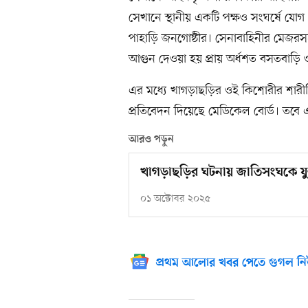
সেখানে স্থানীয় একটি পক্ষও সংঘর্ষে যো
পাহাড়ি জনগোষ্ঠীর। সেনাবাহিনীর মেজ
আগুন দেওয়া হয় প্রায় অর্ধশত বসতবাড়
এর মধ্যে খাগড়াছড়ির ওই কিশোরীর শারীর
প্রতিবেদন দিয়েছে মেডিকেল বোর্ড। তবে 
আরও পড়ুন
খাগড়াছড়ির ঘটনায় জাতিসংঘকে যুক্
০১ অক্টোবর ২০২৫
প্রথম আলোর খবর পেতে গুগল নি