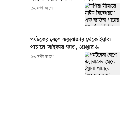
১২ ঘণ্টা আগে
পর্যটকের বেশে কক্সবাজার থেকে ইয়াবা
পাচারে ‘বাইকার গ্যাং’, গ্রেপ্তার ৬
১৩ ঘণ্টা আগে