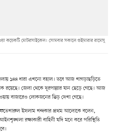
ওয়া কয়েকটি মোটরসাইকেল। সোমবার সকালে গুইমারার রামেসু
েলায় ১৪৪ ধারা এখনো বহাল। তবে আজ খাগড়াছড়িতে
ক রয়েছে। জেলা থেকে দূরপাল্লার যান ছেড়ে গেছে। আজ
ন হওয়ায় বাজারেও লোকজনের ভিড় দেখা গেছে।
ইফতেখারুল ইসলাম খন্দকার প্রথম আলোকে বলেন,
আইনশৃঙ্খলা রক্ষাকারী বাহিনী যদি মনে করে পরিস্থিতি
হবে।