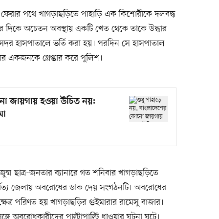
পড়ে ফেরার পথে খাগড়াছড়িতে পাহাড়ি এক কিশোরীকে দলবদ্ধ
র দিকে অচেতন অবস্থায় একটি খেত থেকে তাকে উদ্ধার
ি সদর হাসপাতালে ভর্তি করা হয়। পরদিন সে হাসপাতাল
র একজনকে গ্রেপ্তার করে পুলিশ।
ানো জায়গায় হওয়া উচিত নয়:
মা
ুম্ম ছাত্র-জনতার ব্যানারে গত শনিবার খাগড়াছড়িতে
্বত্য জেলায় অবরোধের ডাক দেয় সংগঠনটি। অবরোধের
্ষেত্র পরিণত হয় খাগড়াছড়ির গুইমারার রামেসু বাজার।
ঙ্গে অবরোধকারীদের পাল্টাপাল্টি ধাওয়ার ঘটনা ঘটে।