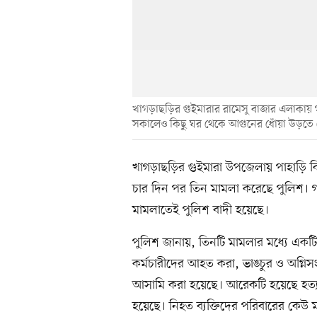
খাগড়াছড়ির গুইমারার রামেসু বাজার এলাকায়
সকালেও কিছু ঘর থেকে আগুনের ধোঁয়া উড়তে 
খাগড়াছড়ির গুইমারা উপজেলায় পাহাড়ি 
চার দিন পর তিন মামলা করেছে পুলিশ। গ
মামলাতেই পুলিশ বাদী হয়েছে।
পুলিশ জানায়, তিনটি মামলার মধ্যে একট
কর্মচারীদের আহত করা, ভাঙচুর ও অগ্ন
আসামি করা হয়েছে। আরেকটি হয়েছে হত্য
হয়েছে। নিহত ব্যক্তিদের পরিবারের কেউ