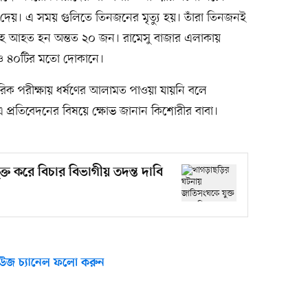
গ দেয়। এ সময় গুলিতে তিনজনের মৃত্যু হয়। তাঁরা তিনজনই
রসহ আহত হন অন্তত ২০ জন। রামেসু বাজার এলাকায়
ি ও ৪০টির মতো দোকানে।
িক পরীক্ষায় ধর্ষণের আলামত পাওয়া যায়নি বলে
এ প্রতিবেদনের বিষয়ে ক্ষোভ জানান কিশোরীর বাবা।
ত করে বিচার বিভাগীয় তদন্ত দাবি
উজ চ্যানেল ফলো করুন