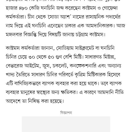
হাজার ৪৮০ কেজি ঘনচিনি জব্দ করেছেন কাস্টমস ও গোয়েন্দা
কর্মকর্তারা। চীন থেকে ‘সোডা অ্যাশ’ নামের রাসায়নিক পদার্থের
নাম দিয়ে এই ঘনচিনি এনেছেন ঢাকার এক আমদানিকারক। আজ
মঙ্গলবার বিজ্ঞপ্তি দিয়ে বিষয়টি জানায় চট্টগ্রাম কাস্টমস।
কাস্টমস কর্মকর্তারা জানান, সোডিয়াম সাইক্লামেট বা ঘনচিনি
চিনির চেয়ে ৩০ থেকে ৫০ গুণ বেশি মিষ্টি। সাধারণত মিষ্টান্ন,
বেভারেজ আইটেম, জুস, চকলেট, কনফেকশনারি এবং অন্যান্য
খাদ্য তৈরিতে সাধারণ চিনির পরিবর্তে কৃত্রিম মিষ্টিকারক হিসেবে
এটি বাণিজ্যিকভাবে ব্যাপক ব্যবহার করা হয়ে থাকে। তবে ব্যাপক
ব্যবহার মানুষের স্বাস্থ্যের জন্য ক্ষতিকর। এ কারণে আমদানি নীতি
আদেশে তা নিষিদ্ধ করা হয়েছে।