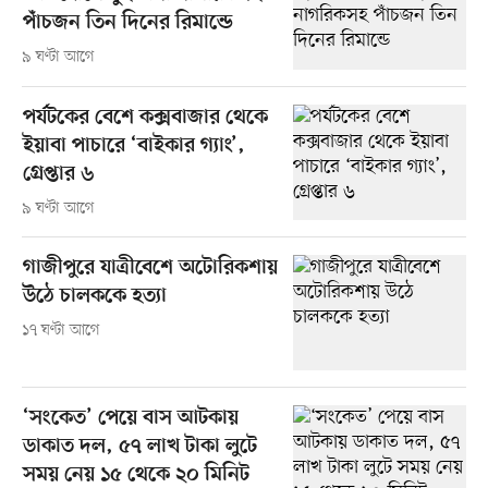
পাঁচজন তিন দিনের রিমান্ডে
৯ ঘণ্টা আগে
পর্যটকের বেশে কক্সবাজার থেকে
ইয়াবা পাচারে ‘বাইকার গ্যাং’,
গ্রেপ্তার ৬
৯ ঘণ্টা আগে
গাজীপুরে যাত্রীবেশে অটোরিকশায়
উঠে চালককে হত্যা
১৭ ঘণ্টা আগে
‘সংকেত’ পেয়ে বাস আটকায়
ডাকাত দল, ৫৭ লাখ টাকা লুটে
সময় নেয় ১৫ থেকে ২০ মিনিট