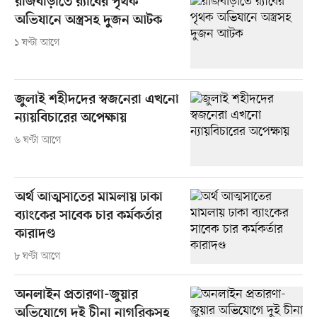
রাজবাড়ীতে র‍্যাবের পৃথক
অভিযানে অস্ত্রসহ দুজন আটক
১ ঘণ্টা আগে
জুলাই শহীদদের স্বজনেরা এখনো
ন্যায়বিচারের অপেক্ষায়
৬ ঘণ্টা আগে
অর্থ আত্মসাতের মামলায় ঢাকা
ব্যাংকের সাবেক চার কর্মকর্তার
কারাদণ্ড
৮ ঘণ্টা আগে
অনলাইন প্রতারণা-জুয়ার
অভিযোগে দুই চীনা নাগরিকসহ