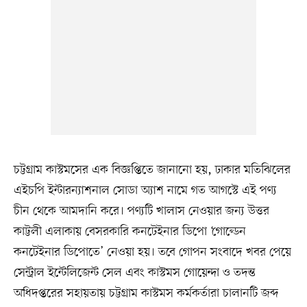
চট্টগ্রাম কাস্টমসের এক বিজ্ঞপ্তিতে জানানো হয়, ঢাকার মতিঝিলের
এইচপি ইন্টারন্যাশনাল সোডা অ্যাশ নামে গত আগস্টে এই পণ্য
চীন থেকে আমদানি করে। পণ্যটি খালাস নেওয়ার জন্য উত্তর
কাট্টলী এলাকায় বেসরকারি কনটেইনার ডিপো ‘গোল্ডেন
কনটেইনার ডিপোতে’ নেওয়া হয়। তবে গোপন সংবাদে খবর পেয়ে
সেন্ট্রাল ইন্টেলিজেন্ট সেল এবং কাস্টমস গোয়েন্দা ও তদন্ত
অধিদপ্তরের সহায়তায় চট্টগ্রাম কাস্টমস কর্মকর্তারা চালানটি জব্দ