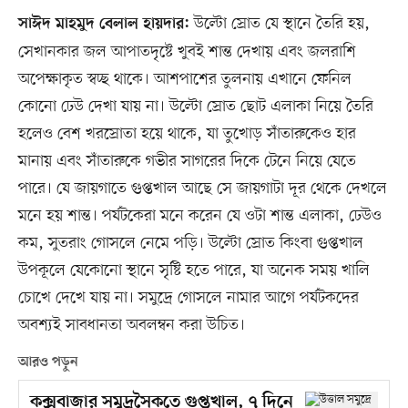
উল্টো স্রোত যে স্থানে তৈরি হয়,
সাঈদ মাহমুদ বেলাল হায়দার:
সেখানকার জল আপাতদৃষ্টে খুবই শান্ত দেখায় এবং জলরাশি
অপেক্ষাকৃত স্বচ্ছ থাকে। আশপাশের তুলনায় এখানে ফেনিল
কোনো ঢেউ দেখা যায় না। উল্টো স্রোত ছোট এলাকা নিয়ে তৈরি
হলেও বেশ খরস্রোতা হয়ে থাকে, যা তুখোড় সাঁতারুকেও হার
মানায় এবং সাঁতারুকে গভীর সাগরের দিকে টেনে নিয়ে যেতে
পারে। যে জায়গাতে গুপ্তখাল আছে সে জায়গাটা দূর থেকে দেখলে
মনে হয় শান্ত। পর্যটকেরা মনে করেন যে ওটা শান্ত এলাকা, ঢেউও
কম, সুতরাং গোসলে নেমে পড়ি। উল্টো স্রোত কিংবা গুপ্তখাল
উপকূলে যেকোনো স্থানে সৃষ্টি হতে পারে, যা অনেক সময় খালি
চোখে দেখে যায় না। সমুদ্রে গোসলে নামার আগে পর্যটকদের
অবশ্যই সাবধানতা অবলম্বন করা উচিত।
আরও পড়ুন
কক্সবাজার সমুদ্রসৈকতে গুপ্তখাল, ৭ দিনে