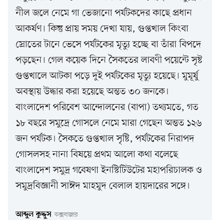
নীল জলে নেমে গা ভেজানো পর্যটকদের কাছে প্রধান
আকর্ষণ। কিন্তু প্রায় সময় দেখা যায়, গুপ্তখাল কিংবা
স্রোতের টানে ভেসে পর্যটকের মৃত্যু হচ্ছে বা তাঁরা বিপদে
পড়ছেন। গেল কয়েক দিনে সৈকতের লাবণী পয়েন্টে সৃষ্ট
গুপ্তখালে আটকা পড়ে দুই পর্যটকের মৃত্যু হয়েছে। মুমূর্ষু
অবস্থায় উদ্ধার করা হয়েছে অন্তত ৩০ জনকে।
বাংলাদেশ পরিবেশ আন্দোলনের (বাপা) তথ্যমতে, গত
১৮ বছরে সমুদ্রে গোসলে নেমে মারা গেছেন অন্তত ১২৬
জন পর্যটক। সৈকতে গুপ্তখাল সৃষ্টি, পর্যটকের নিরাপদ
গোসলসহ নানা বিষয়ে প্রথম আলো কথা বলেছে
বাংলাদেশ সমুদ্র গবেষণা ইনস্টিটিউটের মহাপরিচালক ও
সমুদ্রবিজ্ঞানী সাঈদ মাহমুদ বেলাল হায়দারের সঙ্গে।
আব্দুল কুদ্দুস
কক্সবাজার