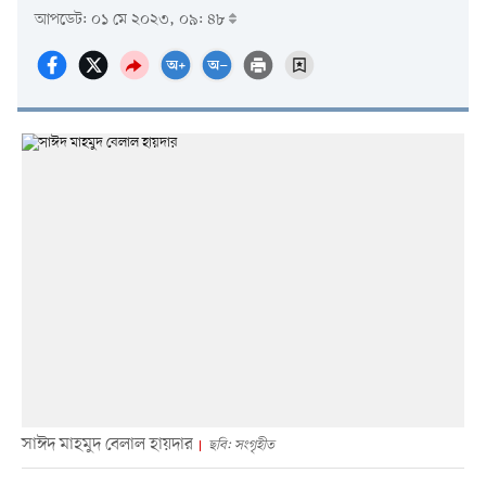
আপডেট: ০১ মে ২০২৩, ০৯: ৪৮
সাঈদ মাহমুদ বেলাল হায়দার
ছবি: সংগৃহীত