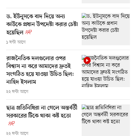
ড. ইউনূসকে বাদ দিয়ে অন্য
কাউকে প্রধান উপদেষ্টা করার চেষ্টা
হয়েছিল
১ ঘণ্টা আগে
রাজনৈতিক দলগুলোর ওপর
বিশ্বাস না করে আমাদের দ্রুতই
সংগঠিত হয়ে যাওয়া উচিত ছিল:
নাহিদ ইসলাম
২২ ঘণ্টা আগে
ছাত্র প্রতিনিধিরা না গেলে অন্তর্বর্তী
সরকারের টিকে থাকা কষ্ট হতো
২২ ঘণ্টা আগে