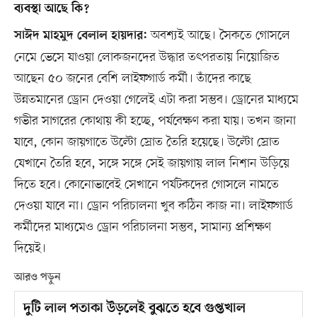
ব্যবস্থা আছে কি?
অবশ্যই আছে। সৈকতে গোসলে
সাঈদ মাহমুদ বেলাল হায়দার:
নেমে ভেসে যাওয়া লোকজনদের উদ্ধার তৎপরতায় নিয়োজিত
আছেন ৫০ জনের বেশি লাইফগার্ড কর্মী। তাঁদের কাছে
উন্নতমানের ড্রোন দেওয়া গেলেই এটা করা সম্ভব। ড্রোনের মাধ্যমে
গভীর সাগরের কোথায় কী হচ্ছে, পর্যবেক্ষণ করা যায়। তখন জানা
যাবে, কোন জায়গাতে উল্টো স্রোত তৈরি হয়েছে। উল্টো স্রোত
যেখানে তৈরি হবে, সঙ্গে সঙ্গে সেই জায়গায় লাল নিশান উড়িয়ে
দিতে হবে। কোনোভাবেই সেখানে পর্যটকদের গোসলে নামতে
দেওয়া যাবে না। ড্রোন পরিচালনা খুব কঠিন কাজ না। লাইফগার্ড
কর্মীদের মাধ্যমেও ড্রোন পরিচালনা সম্ভব, সামান্য প্রশিক্ষণ
দিয়েই।
আরও পড়ুন
দুটি লাল পতাকা উড়লেই বুঝতে হবে গুপ্তখাল