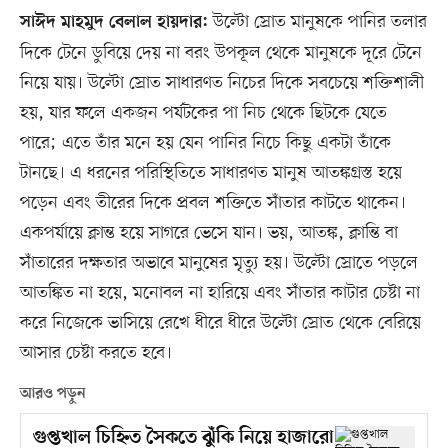
উল্টো স্রোত মানুষকে পানির তলার
সাঈদ মাহমুদ বেলাল হায়দার:
দিকে টেনে ডুবিয়ে দেয় না বরং উপকূল থেকে মানুষকে দূরে টেনে
নিয়ে যায়। উল্টো স্রোত সাধারণত নিচের দিকে সবচেয়ে শক্তিশালী
হয়, যার ফলে একজন পর্যটকের পা নিচ থেকে ছিটকে যেতে
পারে; এতে তাঁর মনে হয় যেন পানির নিচে কিছু একটা তাঁকে
টানছে। এ ধরনের পরিস্থিতিতে সাধারণত মানুষ আতঙ্কগ্রস্ত হয়ে
পড়েন এবং তীরের দিকে প্রবল শক্তিতে সাঁতার কাটতে থাকেন।
একপর্যায়ে ক্লান্ত হয়ে সাগরে ভেসে যান। ভয়, আতঙ্ক, ক্লান্তি বা
সাঁতারের দক্ষতার অভাবে মানুষের মৃত্যু হয়। উল্টো স্রোতে পড়লে
আতঙ্কিত না হয়ে, মনোবল না হারিয়ে এবং সাঁতার কাটার চেষ্টা না
করে নিজেকে ভাসিয়ে রেখে ধীরে ধীরে উল্টো স্রোত থেকে বেরিয়ে
আসার চেষ্টা করতে হবে।
আরও পড়ুন
গুপ্তখাল চিহ্নিত সৈকতে ঝুঁকি নিয়ে হাজারো