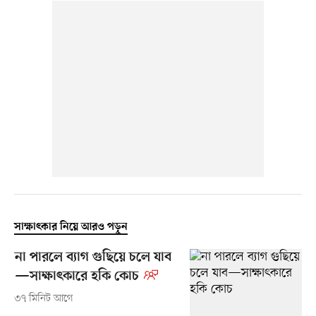
সাক্ষাৎকার নিয়ে আরও পড়ুন
না পারলে ব্যাগ গুছিয়ে চলে যাব
—সাক্ষাৎকারে হকি কোচ
৩৭ মিনিট আগে