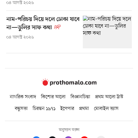
০৪ আগস্ট ২০২৬
নাম–পরিচয় দিয়ে দলে ঢোকা যাবে
না—ডুলির সাফ কথা
০৪ আগস্ট ২০২৬
নাগরিক সংবাদ
কিশোর আলো
বিজ্ঞানচিন্তা
প্রথম আলো ট্রাস্ট
বন্ধুসভা
চিরন্তন ১৯৭১
ইপেপার
প্রথমা
মোবাইল ভ্যাস
অনুসরণ করুন