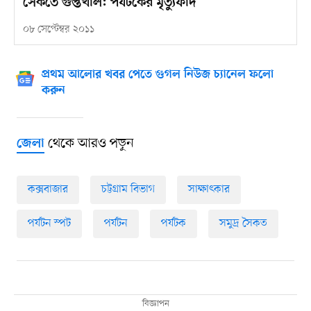
সৈকতে গুপ্তখাল: পর্যটকের মৃত্যুফাঁদ
০৮ সেপ্টেম্বর ২০১১
প্রথম আলোর খবর পেতে গুগল নিউজ চ্যানেল ফলো
করুন
থেকে আরও পড়ুন
জেলা
কক্সবাজার
চট্টগ্রাম বিভাগ
সাক্ষাৎকার
পর্যটন স্পট
পর্যটন
পর্যটক
সমুদ্র সৈকত