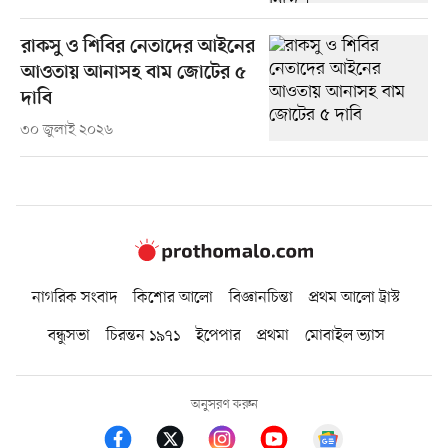
রাকসু ও শিবির নেতাদের আইনের
আওতায় আনাসহ বাম জোটের ৫
দাবি
৩০ জুলাই ২০২৬
নাগরিক সংবাদ
কিশোর আলো
বিজ্ঞানচিন্তা
প্রথম আলো ট্রাস্ট
বন্ধুসভা
চিরন্তন ১৯৭১
ইপেপার
প্রথমা
মোবাইল ভ্যাস
অনুসরণ করুন