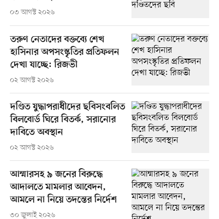
০৩ আগস্ট ২০২৬
তরুণ নেতাদের বক্তব্যে শেখ
হাসিনার অপসংস্কৃতির প্রতিফলন
দেখা যাচ্ছে: রিজভী
০২ আগস্ট ২০২৬
দণ্ডিত যুদ্ধাপরাধীদের ছবিসংবলিত
বিলবোর্ড ঘিরে বিতর্ক, সরানোর
দাবিতে অবস্থান
০২ আগস্ট ২০২৬
আম্মারসহ ৯ জনের বিরুদ্ধে
আদালতে মামলার আবেদন,
আমলে না নিয়ে তদন্তের নির্দেশ
৩০ জুলাই ২০২৬