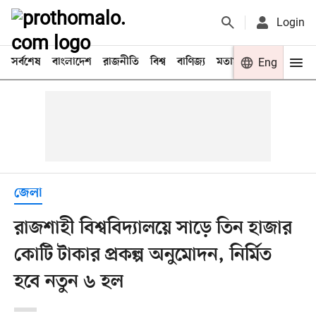
Login
সর্বশেষ
বাংলাদেশ
রাজনীতি
বিশ্ব
বাণিজ্য
মতামত
খেলা
Eng
বিনো
জেলা
রাজশাহী বিশ্ববিদ্যালয়ে সাড়ে তিন হাজার
কোটি টাকার প্রকল্প অনুমোদন, নির্মিত
হবে নতুন ৬ হল