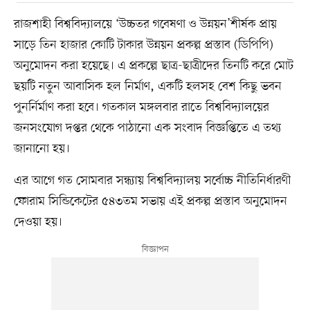
রাজশাহী বিশ্ববিদ্যালয়ে ‘উচ্চতর গবেষণা ও উন্নয়ন’শীর্ষক প্রায়
সাড়ে তিন হাজার কোটি টাকার উন্নয়ন প্রকল্প প্রস্তাব (ডিপিপি)
অনুমোদন করা হয়েছে। এ প্রকল্পে ছাত্র-ছাত্রীদের তিনটি করে মোট
ছয়টি নতুন আবাসিক হল নির্মাণ, একটি হলসহ বেশ কিছু ভবন
পুনর্নির্মাণ করা হবে। গতকাল মঙ্গলবার রাতে বিশ্ববিদ্যালয়ের
জনসংযোগ দপ্তর থেকে পাঠানো এক সংবাদ বিজ্ঞপ্তিতে এ তথ্য
জানানো হয়।
এর আগে গত সোমবার সন্ধ্যায় বিশ্ববিদ্যালয় সর্বোচ্চ নীতিনির্ধারণী
ফোরাম সিন্ডিকেটের ৫৪৩তম সভায় এই প্রকল্প প্রস্তাব অনুমোদন
দেওয়া হয়।