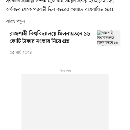
সরকারি প্রক্রিয়া সম্পন্ন হলে এই উন্নয়ন প্রকল্প ২০২৬-২০২৭
অর্থবছর থেকে পরবর্তী তিন বছরের মেয়াদে বাস্তবায়িত হবে।
আরও পড়ুন
রাজশাহী বিশ্ববিদ্যালয়ে মিলনায়তনে ১৬
কোটি টাকার সংস্কার নিয়ে প্রশ্ন
০৫ মার্চ ২০২৪