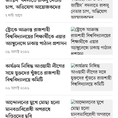
জাস্টিস’ বদলাতে রাকসু নেতার
চাপ, অভিযোগ আয়োজকদের
৭ ঘণ্টা আগে
স্ট্রোকে আক্রান্ত রাজশাহী
বিশ্ববিদ্যালয়ের শিক্ষার্থীকে এয়ার
অ্যাম্বুলেন্সে ঢাকায় পাঠাল প্রশাসন
০৯ আগস্ট ২০২৬
কার্যক্রম নিষিদ্ধ আওয়ামী লীগের
সঙ্গে যুক্তদের খুঁজতে রাজশাহী
বিশ্ববিদ্যালয়ে কমিটি
০৬ আগস্ট ২০২৬
আন্দোলনের মুখে মোছা হলো
মানবতাবিরোধী অপরাধে
দণ্ডিতদের ছবি