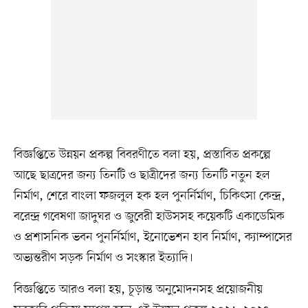
বিজ্ঞপ্তিতে উন্নয়ন প্রকল্প বিবরণীতে বলা হয়, প্রস্তাবিত প্রকল্পে
আছে ছাত্রদের জন্য তিনটি ও ছাত্রীদের জন্য তিনটি নতুন হল
নির্মাণ, শেরে বাংলা ফজলুল হক হল পুনর্নির্মাণ, চিকিৎসা কেন্দ্র,
বরেন্দ্র গবেষণা জাদুঘর ও জুবেরী হাউসসহ কয়েকটি একাডেমিক
ও প্রশাসনিক ভবন পুনর্নির্মাণ, ইনোভেশন হাব নির্মাণ, ক্যাম্পাসের
অভ্যন্তরীণ সড়ক নির্মাণ ও সংস্কার ইত্যাদি।
বিজ্ঞপ্তিতে আরও বলা হয়, চূড়ান্ত অনুমোদনসহ প্রয়োজনীয়