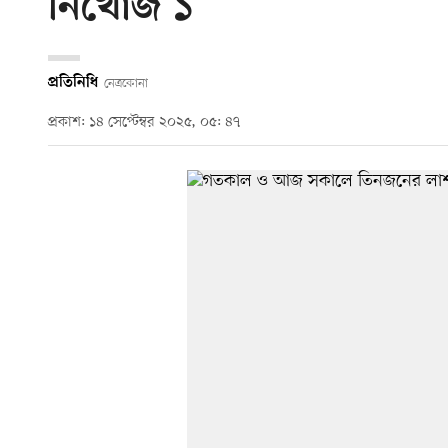
নিখোঁজ ১
প্রতিনিধি
নেত্রকোনা
প্রকাশ: ১৪ সেপ্টেম্বর ২০২৫, ০৫: ৪৭