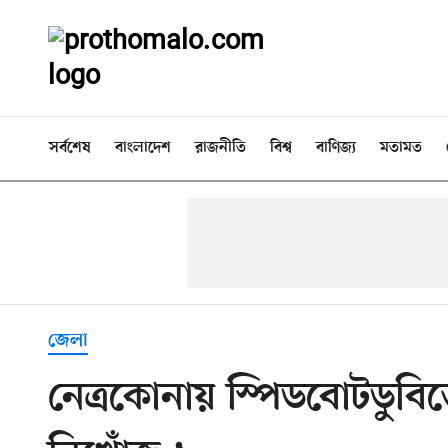
সর্বশেষ
বাংলাদেশ
রাজনীতি
বিশ্ব
বাণিজ্য
মতামত
জেলা
নেত্রকোনায় স্পিডবোটডুবি