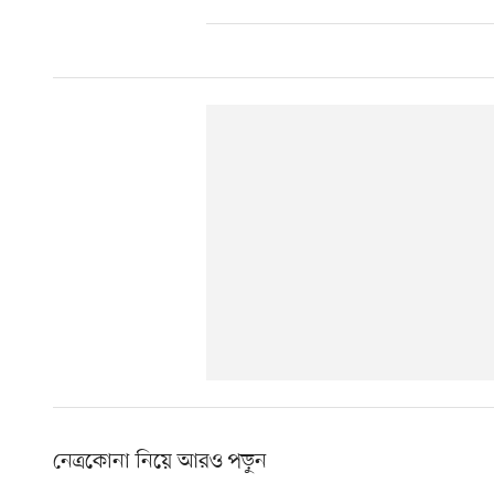
নেত্রকোনা নিয়ে আরও পড়ুন