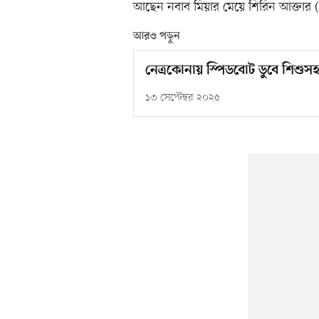
আছেন নবাব মিয়ার মেয়ে শিরিন আক্তার 
আরও পড়ুন
নেত্রকোনায় স্পিডবোট ডুবে শিশুস
১৩ সেপ্টেম্বর ২০২৫