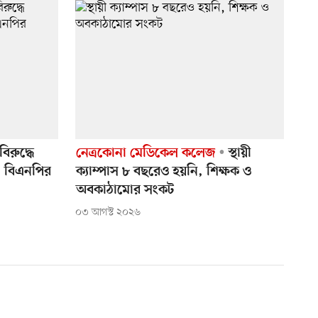
িরুদ্ধে
নেত্রকোনা মেডিকেল কলেজ
স্থায়ী
গ, বিএনপির
ক্যাম্পাস ৮ বছরেও হয়নি, শিক্ষক ও
অবকাঠামোর সংকট
০৩ আগস্ট ২০২৬