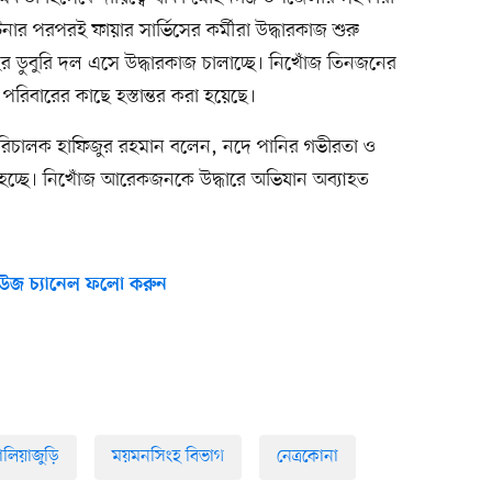
র পরপরই ফায়ার সার্ভিসের কর্মীরা উদ্ধারকাজ শুরু
ডুবুরি দল এসে উদ্ধারকাজ চালাচ্ছে। নিখোঁজ তিনজনের
রিবারের কাছে হস্তান্তর করা হয়েছে।
পরিচালক হাফিজুর রহমান বলেন, নদে পানির গভীরতা ও
 হচ্ছে। নিখোঁজ আরেকজনকে উদ্ধারে অভিযান অব্যাহত
উজ চ্যানেল ফলো করুন
ালিয়াজুড়ি
ময়মনসিংহ বিভাগ
নেত্রকোনা