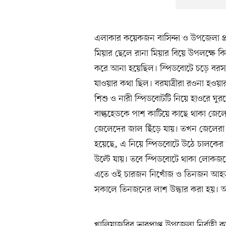
এলাকার কয়েকজন বাসিন্দা ও উপজেলা প্রশা
মিয়ার ছেলে রানা মিয়ার বিয়ে উপলক্ষে 
করে আনা হয়েছিল। স্পিডবোটে চড়ে বরসহ 
যাওয়ার কথা ছিল। বরযাত্রীরা রওনা হওয়া
শিশু ও নারী স্পিডবোটটি নিয়ে হাওরে ঘ
বাল্কহেডকে পাশ কাটিয়ে কাছে থাকা জেলে
জেলেদের জাল ছিঁড়ে যায়। তখন জেলেরা ত
হয়েছে, এ নিয়ে স্পিডবোটে উঠে চালকের সঙ
উল্টে যায়। তবে স্পিডবোটে থাকা লোকজনে
এতে ওই চারজন নিখোঁজ ও তিনজন আহত হ
সকালে তিনজনের লাশ উদ্ধার করা হয়। অ
খালিয়াজুরির ভারপ্রাপ্ত উপজেলা নির্বাহী 