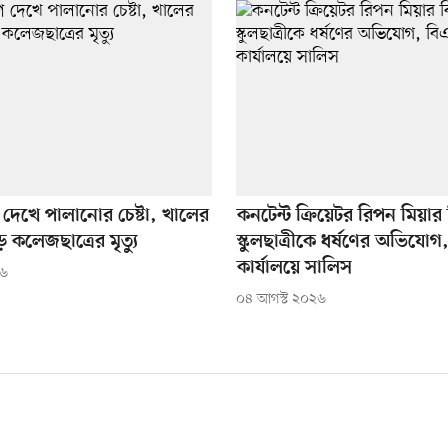
 দেখে পালানোর চেষ্টা, খালের
কনটেন্ট ক্রিয়েটর রিপন মিয়ার ব
 কলেজছাত্রের মৃত্যু
স্কুলছাত্রীকে ধর্ষণের অভিযো
কার্যালয়ে সালিস
২৬
০৪ আগস্ট ২০২৬