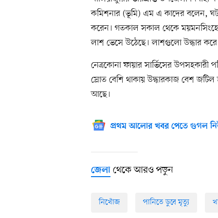
কমিশনার (ভূমি) এম এ কাদের বলেন, ঘটনা
করেন। গতকাল সকাল থেকে ময়মনসিংহের 
লাশ ভেসে উঠেছে। লাশগুলো উদ্ধার করে প
নেত্রকোনা ফায়ার সার্ভিসের উপসহকারী 
স্রোত বেশি থাকায় উদ্ধারকাজ বেশ জটিল
আছে।
প্রথম আলোর খবর পেতে গুগল নি
থেকে আরও পড়ুন
জেলা
নিখোঁজ
পানিতে ডুবে মৃত্যু
খ