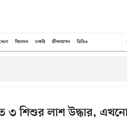
খেলা
বিনোদন
চাকরি
জীবনযাপন
ভিডিও
তে ৩ শিশুর লাশ উদ্ধার, এখন