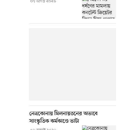
০৭ আগস্ট ২০২৬
নেত্রকোনায় মিলনায়তনের অভাবে
সাংস্কৃতিক কর্মকাণ্ডে ভাটা