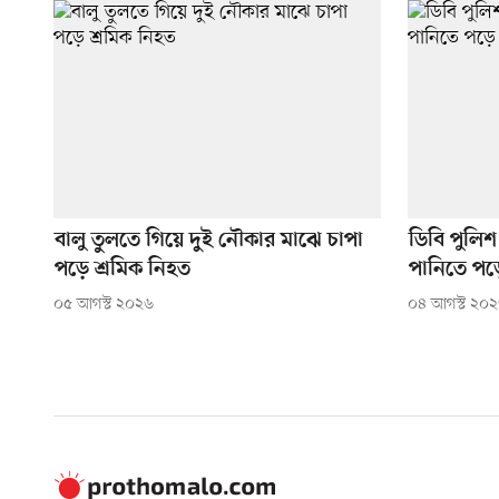
বালু তুলতে গিয়ে দুই নৌকার মাঝে চাপা
ডিবি পুলিশ
পড়ে শ্রমিক নিহত
পানিতে পড়ে
০৫ আগস্ট ২০২৬
০৪ আগস্ট ২০