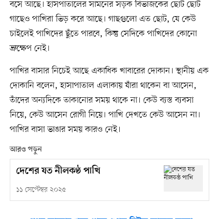
বসে আছে। হাসপাতালের সামনের সড়ক বিভাজকের ছোট ছোট
গাছেও পাখিরা ভিড় করে আছে। গাছগুলো এত ছোট, যে কেউ
চাইলেই পাখিদের ছুঁতে পারবে, কিন্তু সেদিকে পাখিদের কোনো
ভ্রুক্ষেপ নেই।
পাখির বাসার নিচেই আছে একাধিক খাবারের দোকান। স্থানীয় এক
দোকানি বলেন, হাসাপাতাল এলাকায় যাঁরা থাকেন বা আসেন,
তাঁদের অন্যদিকে তাকানোর সময় থাকে না। কেউ ব্যস্ত ব্যবসা
নিয়ে, কেউ আসেন রোগী নিয়ে। পাখি দেখতে কেউ আসেন না।
পাখির বাসা ভাঙার সময় কারও নেই।
আরও পড়ুন
দেশের যত নীলকণ্ঠ পাখি
১১ সেপ্টেম্বর ২০২৫