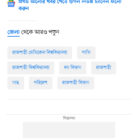
প্রথম আলোর খবর পেতে গুগল নিউজ চ্যানেল ফলো
করুন
থেকে আরও পড়ুন
জেলা
রাজশাহী মেডিকেল বিশ্ববিদ্যালয়
পাখি
রাজশাহী বিশ্ববিদ্যালয়
বন বিভাগ
রাজশাহী
গাছ
পরিবেশ
রাজশাহী বিভাগ