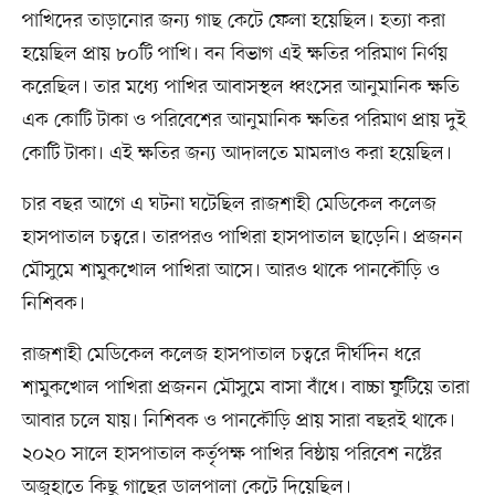
পাখিদের তাড়ানোর জন্য গাছ কেটে ফেলা হয়েছিল। হত্যা করা
হয়েছিল প্রায় ৮০টি পাখি। বন বিভাগ এই ক্ষতির পরিমাণ নির্ণয়
করেছিল। তার মধ্যে পাখির আবাসস্থল ধ্বংসের আনুমানিক ক্ষতি
এক কোটি টাকা ও পরিবেশের আনুমানিক ক্ষতির পরিমাণ প্রায় দুই
কোটি টাকা। এই ক্ষতির জন্য আদালতে মামলাও করা হয়েছিল।
চার বছর আগে এ ঘটনা ঘটেছিল রাজশাহী মেডিকেল কলেজ
হাসপাতাল চত্বরে। তারপরও পাখিরা হাসপাতাল ছাড়েনি। প্রজনন
মৌসুমে শামুকখোল পাখিরা আসে। আরও থাকে পানকৌড়ি ও
নিশিবক।
রাজশাহী মেডিকেল কলেজ হাসপাতাল চত্বরে দীর্ঘদিন ধরে
শামুকখোল পাখিরা প্রজনন মৌসুমে বাসা বাঁধে। বাচ্চা ফুটিয়ে তারা
আবার চলে যায়। নিশিবক ও পানকৌড়ি প্রায় সারা বছরই থাকে।
২০২০ সালে হাসপাতাল কর্তৃপক্ষ পাখির বিষ্ঠায় পরিবেশ নষ্টের
অজুহাতে কিছু গাছের ডালপালা কেটে দিয়েছিল।