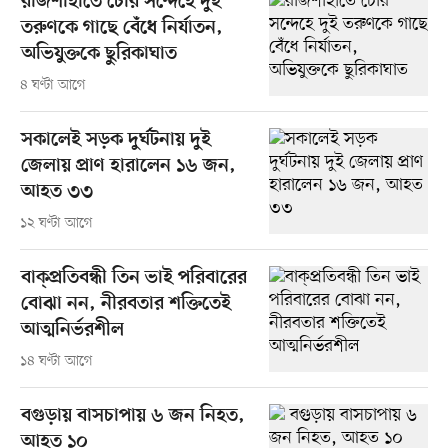
রাজশাহীতে চোর সন্দেহে দুই
তরুণকে গাছে বেঁধে নির্যাতন,
অভিযুক্তকে ছুরিকাঘাত
৪ ঘণ্টা আগে
সকালেই সড়ক দুর্ঘটনায় দুই
জেলায় প্রাণ হারালেন ১৬ জন,
আহত ৩৩
১২ ঘণ্টা আগে
বাক্প্রতিবন্ধী তিন ভাই পরিবারের
বোঝা নন, নীরবতার শক্তিতেই
আত্মনির্ভরশীল
১৪ ঘণ্টা আগে
বগুড়ায় বাসচাপায় ৬ জন নিহত,
আহত ১০