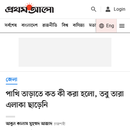
Login
সর্বশেষ
বাংলাদেশ
রাজনীতি
বিশ্ব
বাণিজ্য
মতামত
খেলা
Eng
বিনো
জেলা
পাখি তাড়াতে কত কী করা হলো, তবু তারা
এলাকা ছাড়েনি
আবুল কালাম মুহম্মদ আজাদ
রাজশাহী