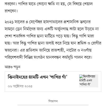
করবেন। পাখির যাতে কোনো ক্ষতি না হয়, সে বিষয়ে খেয়াল
রাখবেন।
২০২১ সালের ৪ সেপ্টেম্বর হাসপাতালের প্রশাসনিক ভবনের
সামনে ড্রেন নির্মাণের জন্য একটি অর্জুনগাছ কাটা হলে উড়তে না
শেখা শতাধিক পাখির ছানা মাটিতে পড়ে যায়। কিছু পাখি মারা
যায়। আর কিছু পাখির ছানা জবাই করে নিয়ে যান শ্রমিক ও রোগীর
স্বজনেরা। এর প্রতিবাদ জানিয়ে রাজশাহী, নাটোর ও নওগাঁয়
পরিবেশবাদী বিভিন্ন সংগঠন মানববন্ধন কর্মসূচি পালন করে।
আরও পড়ুন
ঝিনাইদহের গ্রামটি এখন ‘পাখির গাঁ’
০৬ অক্টোবর ২০২৫