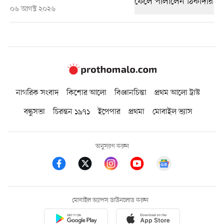
০৬ আগস্ট ২০২৬
নাগরিক সংবাদ
কিশোর আলো
বিজ্ঞানচিন্তা
প্রথম আলো ট্রাস্ট
বন্ধুসভা
চিরন্তন ১৯৭১
ইপেপার
প্রথমা
মোবাইল ভ্যাস
অনুসরণ করুন
মোবাইল অ্যাপস ডাউনলোড করুন