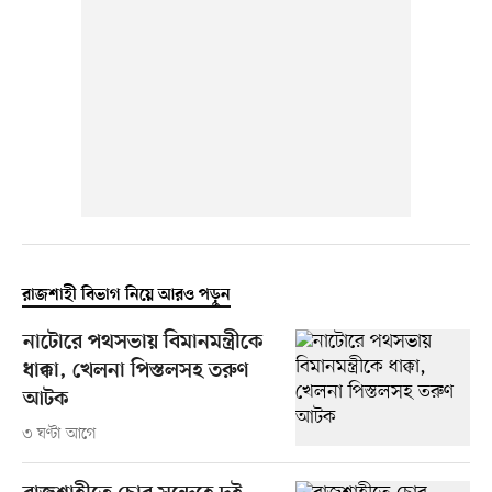
রাজশাহী বিভাগ নিয়ে আরও পড়ুন
নাটোরে পথসভায় বিমানমন্ত্রীকে
ধাক্কা, খেলনা পিস্তলসহ তরুণ
আটক
৩ ঘণ্টা আগে