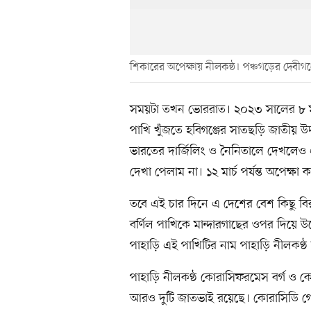
শিকারের অপেক্ষায় নীলকন্ঠ। পঞ্চগড়ের দেবীগঞ্জ
সময়টা তখন ভোররাত। ২০২৩ সালের ৮ মার
পাখি খুঁজতে হবিগঞ্জের সাতছড়ি জাতীয় উদ
ভারতের দার্জিলিং ও নৈনিতালে দেখলেও 
দেখা পেলাম না। ১২ মার্চ পর্যন্ত অপেক্ষ
তবে এই চার দিনে এ দেশের বেশ কিছু বি
বর্ণিল পাখিকে মান্দারগাছের ওপর দিয়ে 
পাহাড়ি এই পাখিটির নাম পাহাড়ি নীলকণ্ঠ 
পাহাড়ি নীলকণ্ঠ কোরাসিফরমেস বর্গ ও কো
আরও দুটি জাতভাই রয়েছে। কোরাসিডি গো