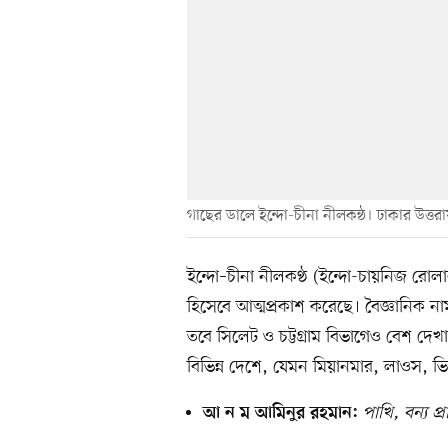
গাছের ডালে ইন্দো-চীনা নীলকন্ঠ। ঢাকার উত্তরা
ইন্দো–চীনা নীলকণ্ঠ (ইন্দো-চায়নিজ রোলার
হিসেবে আত্মপ্রকাশ করেছে। বৈজ্ঞানিক ন
তবে সিলেট ও চট্টগ্রাম বিভাগেও বেশ দেখা
বিভিন্ন দেশে, যেমন মিয়ানমার, লাওস, ভি
পাখি, বন্য প্
আ ন ম আমিনুর রহমান: