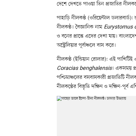
দেশে দেখতে পাওয়া তিন প্রজাতির নীলকণ
পাহাড়ি নীলকণ্ঠ (ওরিয়েন্টাল ডলারবার্ড)
নীলকণ্ঠ। বৈজ্ঞানিক নাম
Eurystomus o
ও বনের প্রান্তে এদের দেখা যায়। বাংলাদেশ
অস্ট্রেলিয়ার পূর্বাঞ্চলে বাস করে।
নীলকণ্ঠ (ইন্ডিয়ান রোলার): এই পাখিটিই 
Coracias benghalensis
। একসময় প্র
পশ্চিমাঞ্চলের বসবাসকারী প্রজাতিটি নীলক
নীলকণ্ঠের বিস্তৃতি দক্ষিণ ও দক্ষিণ-পূর্ব এশ