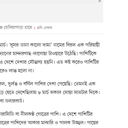
ে তেলিয়াপাড়া গ্রামে
ছবি: লেখক
্চ। ‘ধূসর-ডানা কালো দামা’ নামের বিরল এক পরিযায়ী
্যানের মান্দারগাছ-লাগোয়া টাওয়ারে উঠেছি। পাখিটিকে
এ দেশে দেখার সৌভাগ্য হয়নি। এত কষ্ট করেও পাখিটির
া করেও লাভ হলো না।
রল, দুর্লভ ও বর্ণিল পাখির দেখা পেয়েছি। তেমনই এক
উড়ে যেতে দেখেছিলাম ৮ মার্চ সকাল সোয়া সাতটার দিকে।
বা ডলারবার্ড।
রাসিডি বা নীলকণ্ঠ গোত্রের পাখি। এ দেশে পাখিটির
ত্রের পাখিদের আকার মাঝারি ও পালক উজ্জ্বল। পায়ের