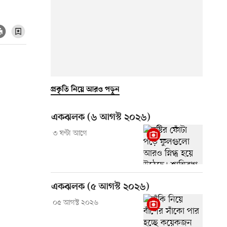
প্রকৃতি নিয়ে আরও পড়ুন
একঝলক (৬ আগস্ট ২০২৬)
৩ ঘণ্টা আগে
একঝলক (৫ আগস্ট ২০২৬)
০৫ আগস্ট ২০২৬