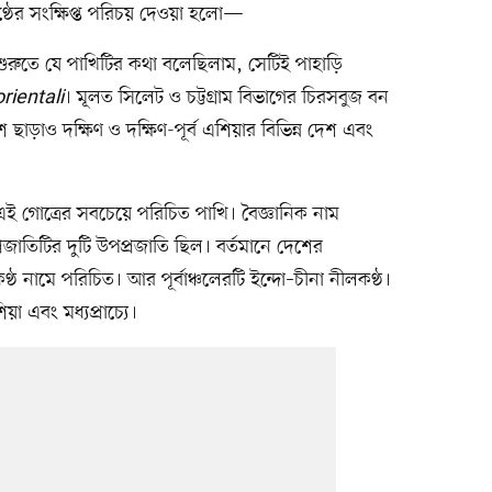
্ঠের সংক্ষিপ্ত পরিচয় দেওয়া হলো—
: শুরুতে যে পাখিটির কথা বলেছিলাম, সেটিই পাহাড়ি
rientali
। মূলত সিলেট ও চট্টগ্রাম বিভাগের চিরসবুজ বন
 ছাড়াও দক্ষিণ ও দক্ষিণ-পূর্ব এশিয়ার বিভিন্ন দেশ এবং
এই গোত্রের সবচেয়ে পরিচিত পাখি। বৈজ্ঞানিক নাম
জাতিটির দুটি উপপ্রজাতি ছিল। বর্তমানে দেশের
ণ্ঠ নামে পরিচিত। আর পূর্বাঞ্চলেরটি ইন্দো–চীনা নীলকণ্ঠ।
িয়া এবং মধ্যপ্রাচ্যে।