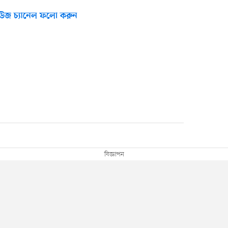
উজ চ্যানেল ফলো করুন