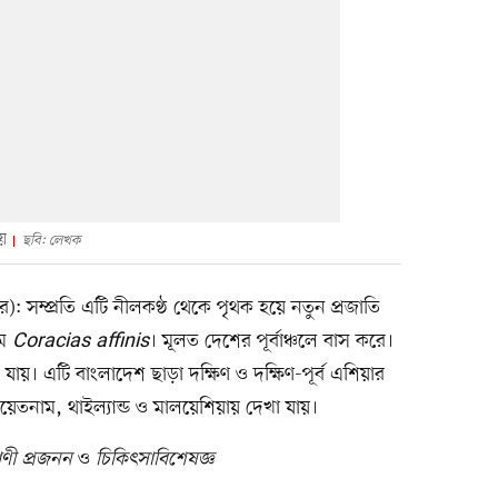
য়
ছবি: লেখক
): সম্প্রতি এটি নীলকণ্ঠ থেকে পৃথক হয়ে নতুন প্রজাতি
াম
Coracias affinis
। মূলত দেশের পূর্বাঞ্চলে বাস করে।
 যায়। এটি বাংলাদেশ ছাড়া দক্ষিণ ও দক্ষিণ-পূর্ব এশিয়ার
য়েতনাম, থাইল্যান্ড ও মালয়েশিয়ায় দেখা যায়।
রাণী প্রজনন
ও
চিকিৎসাবিশেষজ্ঞ