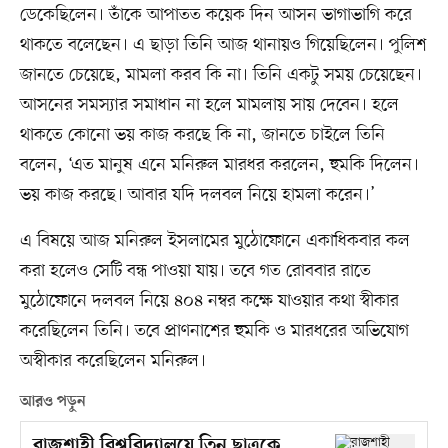
ডেকেছিলেন। তাঁকে আপাতত কয়েক দিন আসন ভাগাভাগি করে
থাকতে বলেছেন। এ ছাড়া তিনি আজ থানায়ও গিয়েছিলেন। পুলিশ
জানতে চেয়েছে, মামলা করব কি না। তিনি একটু সময় চেয়েছেন।
আসনের সমস্যার সমাধান না হলে মামলায় সায় দেবেন। হলে
থাকতে কোনো ভয় কাজ করছে কি না, জানতে চাইলে তিনি
বলেন, ‘এত মানুষ এনে মনিরুল মারধর করলেন, হুমকি দিলেন।
ভয় কাজ করছে। আবার যদি দলবল নিয়ে হামলা করেন।’
এ বিষয়ে আজ মনিরুল ইসলামের মুঠোফোনে একাধিকবার কল
করা হলেও সেটি বন্ধ পাওয়া যায়। তবে গত রোববার রাতে
মুঠোফোনে দলবল নিয়ে ৪০৪ নম্বর কক্ষে যাওয়ার কথা স্বীকার
করেছিলেন তিনি। তবে প্রাণনাশের হুমকি ও মারধরের অভিযোগ
অস্বীকার করেছিলেন মনিরুল।
আরও পড়ুন
রাজশাহী বিশ্ববিদ্যালয়ে তিন ছাত্রকে