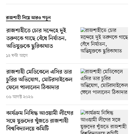
রাজশাহী নিয়ে আরও পড়ুন
রাজশাহীতে চোর সন্দেহে দুই
তরুণকে গাছে বেঁধে নির্যাতন,
অভিযুক্তকে ছুরিকাঘাত
১২ ঘণ্টা আগে
রাজশাহী মেডিকেলে এসির তার
চুরির অভিযোগ, মোটরসাইকেল
ফেলে পালালেন ঠিকাদার
০৬ আগস্ট ২০২৬
কার্যক্রম নিষিদ্ধ আওয়ামী লীগের
সঙ্গে যুক্তদের খুঁজতে রাজশাহী
বিশ্ববিদ্যালয়ে কমিটি