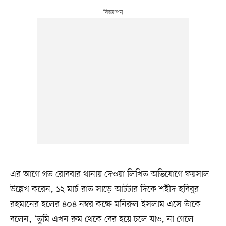
এর আগে গত রোববার থানায় দেওয়া লিখিত অভিযোগে ফয়সাল
উল্লেখ করেন, ১২ মার্চ রাত সাড়ে আটটার দিকে শহীদ হবিবুর
রহমানের হলের ৪০৪ নম্বর কক্ষে মনিরুল ইসলাম এসে তাঁকে
বলেন, ‘তুমি এখন রুম থেকে বের হয়ে চলে যাও, না গেলে