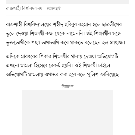
রাজশাহী বিশ্ববিদ্যালয়
ফাইল ছবি
রাজশাহী বিশ্ববিদ্যালয়ের শহীদ হবিবুর রহমান হলে ছাত্রলীগের
তুলে দেওয়া শিক্ষার্থী কক্ষ থেকে নামেননি। ওই শিক্ষার্থীর সঙ্গে
ভুক্তভোগীকে শয্যা ভাগাভাগি করে থাকতে বলেছেন হল প্রাধ্যক্ষ।
এদিকে মারধরের শিকার শিক্ষার্থীর থানায় দেওয়া অভিযোগটি
এখনো মামলা হিসেবে রেকর্ড হয়নি। ওই শিক্ষার্থী চাইলে
অভিযোগটি মামলায় রূপান্তর করা হবে বলে পুলিশ জানিয়েছে।