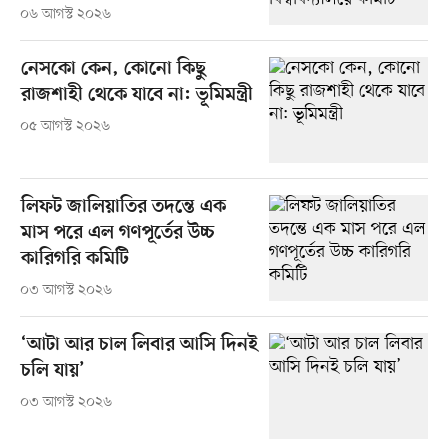
০৬ আগস্ট ২০২৬
নেসকো কেন, কোনো কিছু
রাজশাহী থেকে যাবে না: ভূমিমন্ত্রী
০৫ আগস্ট ২০২৬
লিফট জালিয়াতির তদন্তে এক
মাস পরে এল গণপূর্তের উচ্চ
কারিগরি কমিটি
০৩ আগস্ট ২০২৬
‘আটা আর চাল লিবার আসি দিনই
চলি যায়’
০৩ আগস্ট ২০২৬