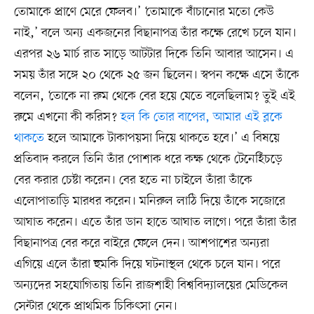
তোমাকে প্রাণে মেরে ফেলব।’ ‘তোমাকে বাঁচানোর মতো কেউ
নাই,’ বলে অন্য একজনের বিছানাপত্র তাঁর কক্ষে রেখে চলে যান।
এরপর ২৬ মার্চ রাত সাড়ে আটটার দিকে তিনি আবার আসেন। এ
সময় তাঁর সঙ্গে ২০ থেকে ২৫ জন ছিলেন। স্বপন কক্ষে এসে তাঁকে
বলেন, ‘তোকে না রুম থেকে বের হয়ে যেতে বলেছিলাম? তুই এই
রুমে এখনো কী করিস?
হল কি তোর বাপের, আমার এই ব্লকে
থাকতে
হলে আমাকে টাকাপয়সা দিয়ে থাকতে হবে।’ এ বিষয়ে
প্রতিবাদ করলে তিনি তাঁর পোশাক ধরে কক্ষ থেকে টেনেহিঁচড়ে
বের করার চেষ্টা করেন। বের হতে না চাইলে তাঁরা তাঁকে
এলোপাতাড়ি মারধর করেন। মনিরুল লাঠি দিয়ে তাঁকে সজোরে
আঘাত করেন। এতে তাঁর ডান হাতে আঘাত লাগে। পরে তাঁরা তাঁর
বিছানাপত্র বের করে বাইরে ফেলে দেন। আশপাশের অন্যরা
এগিয়ে এলে তাঁরা হুমকি দিয়ে ঘটনাস্থল থেকে চলে যান। পরে
অন্যদের সহযোগিতায় তিনি রাজশাহী বিশ্ববিদ্যালয়ের মেডিকেল
সেন্টার থেকে প্রাথমিক চিকিৎসা নেন।