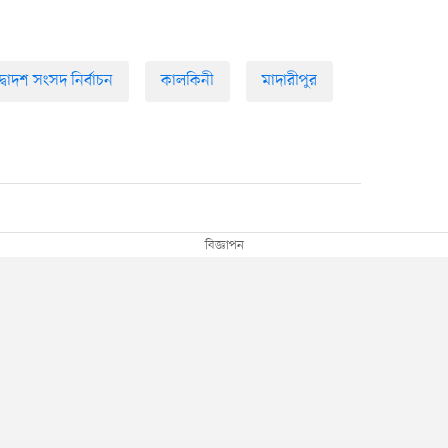
দ্বাদশ সংসদ নির্বাচন
কালকিনী
মাদারীপুর