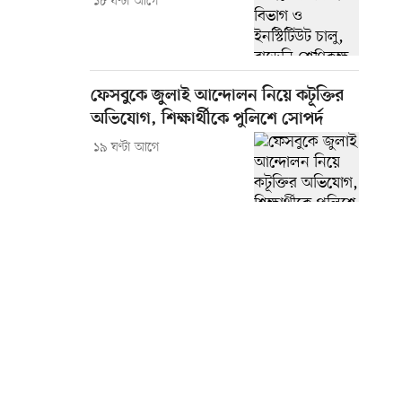
১৮ ঘণ্টা আগে
ফেসবুকে জুলাই আন্দোলন নিয়ে কটূক্তির
অভিযোগ, শিক্ষার্থীকে পুলিশে সোপর্দ
১৯ ঘণ্টা আগে