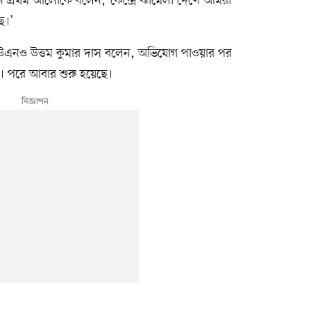
 হাসান প্রথম আলোকে বলেন, ‘কেন্দ্রে ঝামেলা দেখে আমরা
ে।’
ির ইউএনও উত্তম কুমার দাস বলেন, অভিযোগ পাওয়ার পর
ছিল। পরে আবার শুরু হয়েছে।