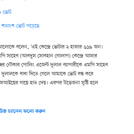
২০ ভোট
 ৮ শতাংশ ভোট পড়েছে
থম আলোকে বলেন, ‘এই কেন্দ্রে ভোটার ২ হাজার ৬১৯ জন।
মপি সাহেব (আবদুস সোবহান গোলাপ) কেন্দ্রে আসার
ম্বর নৌকার পোলিং এজেন্ট দুলাল ব্যাপারীকে এমপি সাহেব
 দুলালকে বাধা দিতে গেলে আমাকে ভোট বন্ধ করে
আইয়ের গায়ে হাত দেয়। এরপর উত্তেজনা সৃষ্টি হলে
উজ চ্যানেল ফলো করুন