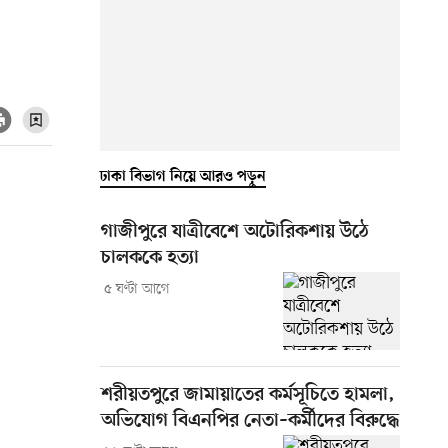
ঢাকা বিভাগ নিয়ে আরও পড়ুন
গাজীপুরে যাত্রীবেশে অটোরিকশায় উঠে
চালককে হত্যা
৫ ঘণ্টা আগে
শরীয়তপুরে জামায়াতের কর্মসূচিতে হামলা,
অভিযোগ বিএনপির নেতা–কর্মীদের বিরুদ্ধে