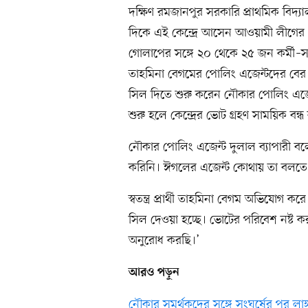
দক্ষিণ রমজানপুর সরকারি প্রাথমিক বিদ্যাল
দিকে এই কেন্দ্রে আসেন আওয়ামী লীগের
গোলাপের সঙ্গে ২০ থেকে ২৫ জন কর্মী–সমর্থক
তাহমিনা বেগমের পোলিং এজেন্টদের বের 
সিল দিতে শুরু করেন নৌকার পোলিং এজেন্ট
শুরু হলে কেন্দ্রের ভোট গ্রহণ সাময়িক বন্ধ 
নৌকার পোলিং এজেন্ট দুলাল ব্যাপারী বল
করিনি। ঈগলের এজেন্ট কোথায় তা বলতে 
স্বতন্ত্র প্রার্থী তাহমিনা বেগম অভিযোগ
সিল দেওয়া হচ্ছে। ভোটের পরিবেশ নষ্ট 
অনুরোধ করছি।’
আরও পড়ুন
নৌকার সমর্থকদের সঙ্গে সংঘর্ষের পর লাঙ্গ