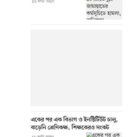
১৬ ঘণ্টা আগে
একের পর এক বিভাগ ও ইনস্টিটিউট চালু,
বাড়েনি শ্রেণিকক্ষ, শিক্ষকেরও সংকট