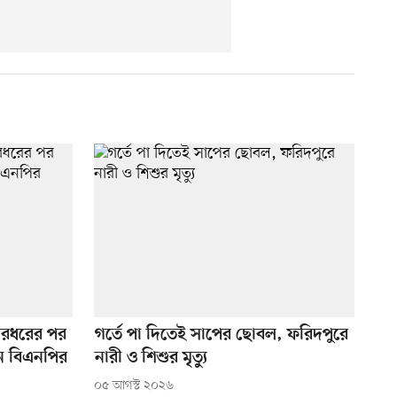
মারধরের পর
গর্তে পা দিতেই সাপের ছোবল, ফরিদপুরে
েন বিএনপির
নারী ও শিশুর মৃত্যু
০৫ আগস্ট ২০২৬