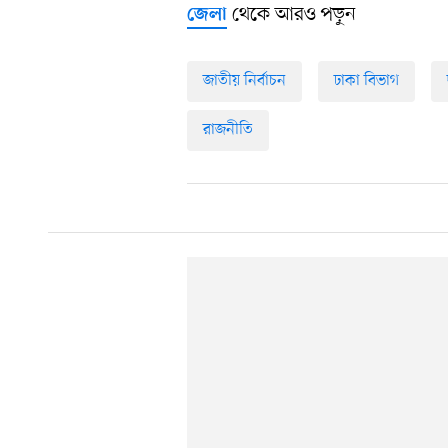
থেকে আরও পড়ুন
জেলা
জাতীয় নির্বাচন
ঢাকা বিভাগ
রাজনীতি