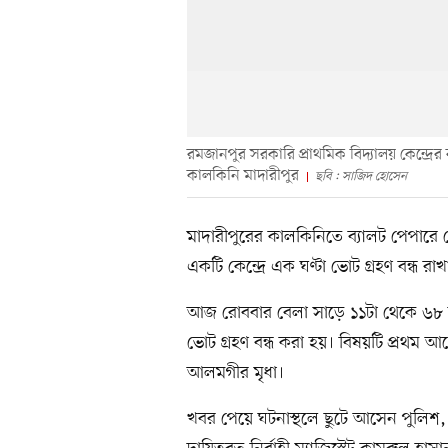
রমজানপুর সরকারি প্রাথমিক বিদ্যালয় কেন্দ্রের 
কালকিনি মাদারীপুর
ছবি : সাজিদ হোসেন
মাদারীপুরের কালকিনিতে ব্যালট পেপারে 
একটি কেন্দ্রে এক ঘণ্টা ভোট গ্রহণ বন্ধ রা
আজ রোববার বেলা সাড়ে ১১টা থেকে ৬৮ নম্ব
ভোট গ্রহণ বন্ধ করা হয়। বিষয়টি প্রথম আলো
আলমগীর মৃধা।
খবর পেয়ে ঘটনাস্থলে ছুটে আসেন পুলিশ, বিজি