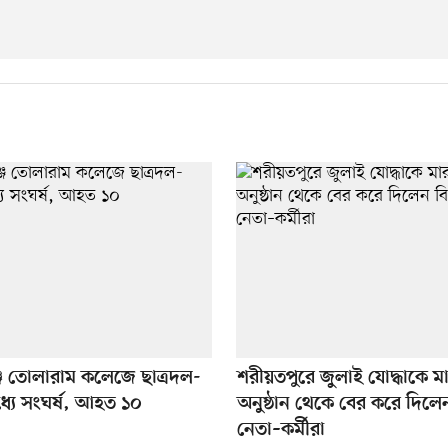
জে তোলারাম কলেজে ছাত্রদল-
শরীয়তপুরে জুলাই যোদ্ধাকে 
্যে সংঘর্ষ, আহত ১০
অনুষ্ঠান থেকে বের করে দিল
নেতা–কর্মীরা