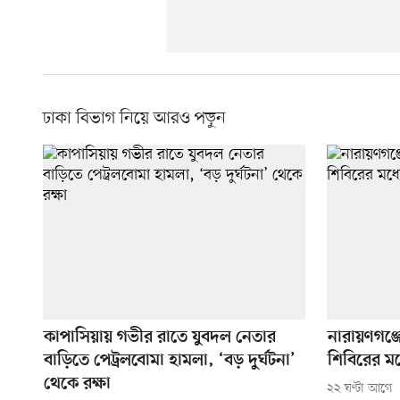
ঢাকা বিভাগ নিয়ে আরও পড়ুন
কাপাসিয়ায় গভীর রাতে যুবদল নেতার
নারায়ণগঞ্
বাড়িতে পেট্রলবোমা হামলা, ‘বড় দুর্ঘটনা’
শিবিরের মধ
থেকে রক্ষা
২২ ঘণ্টা আগে