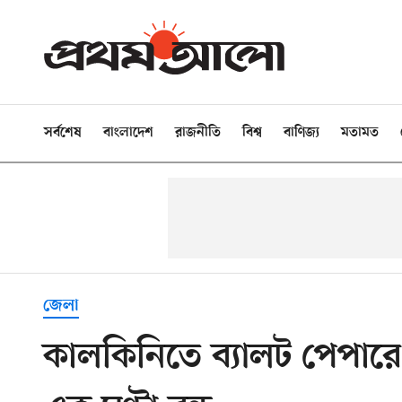
সর্বশেষ
বাংলাদেশ
রাজনীতি
বিশ্ব
বাণিজ্য
মতামত
জেলা
কালকিনিতে ব্যালট পেপারে 