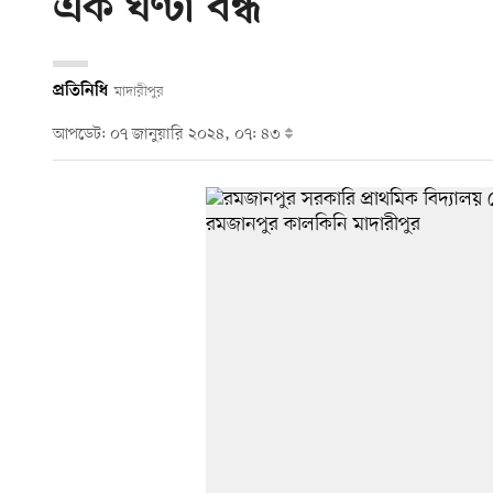
এক ঘণ্টা বন্ধ
প্রতিনিধি
মাদারীপুর
আপডেট: ০৭ জানুয়ারি ২০২৪, ০৭: ৪৩