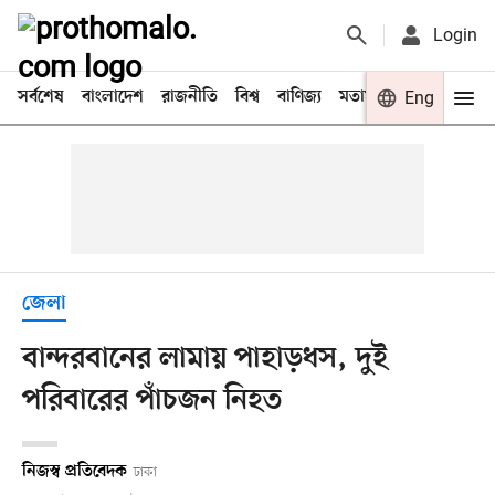
Login
সর্বশেষ
বাংলাদেশ
রাজনীতি
বিশ্ব
বাণিজ্য
মতামত
খেলা
Eng
বিনো
জেলা
বান্দরবানের লামায় পাহাড়ধস, দুই
পরিবারের পাঁচজন নিহত
নিজস্ব প্রতিবেদক
ঢাকা