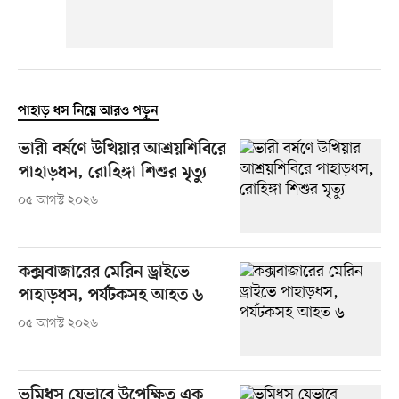
পাহাড় ধস নিয়ে আরও পড়ুন
ভারী বর্ষণে উখিয়ার আশ্রয়শিবিরে
পাহাড়ধস, রোহিঙ্গা শিশুর মৃত্যু
০৫ আগস্ট ২০২৬
কক্সবাজারের মেরিন ড্রাইভে
পাহাড়ধস, পর্যটকসহ আহত ৬
০৫ আগস্ট ২০২৬
ভূমিধস যেভাবে উপেক্ষিত এক