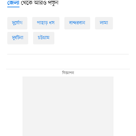
থেকে আরও পড়ুন
জেলা
দুর্যোগ
পাহাড় ধস
বান্দরবান
লামা
দুর্ঘটনা
চট্টগ্রাম