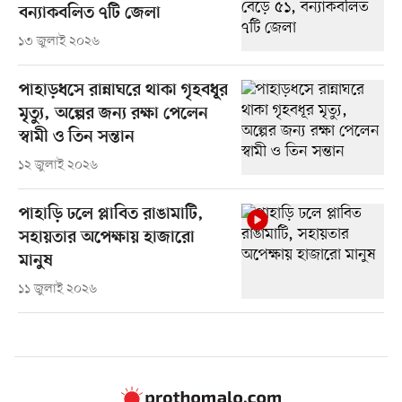
বন্যাকবলিত ৭টি জেলা
১৩ জুলাই ২০২৬
পাহাড়ধসে রান্নাঘরে থাকা গৃহবধূর
মৃত্যু, অল্পের জন্য রক্ষা পেলেন
স্বামী ও তিন সন্তান
১২ জুলাই ২০২৬
পাহাড়ি ঢলে প্লাবিত রাঙামাটি,
সহায়তার অপেক্ষায় হাজারো
মানুষ
১১ জুলাই ২০২৬