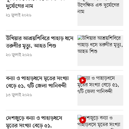
দুর্যোগের নাম
২১ জুলাই ২০২৬
উখিয়ার আশ্রয়শিবিরে পাহাড় ধসে
তরুণীর মৃত্যু, আহত শিশু
২০ জুলাই ২০২৬
বন্যা ও পাহাড়ধসে মৃতের সংখ্যা
বেড়ে ৫১, ৭টি জেলা পানিবন্দী
১৩ জুলাই ২০২৬
দেশজুড়ে বন্যা ও পাহাড়ধসে
মৃতের সংখ্যা বেড়ে ৫১,