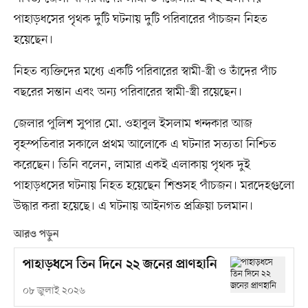
পাহাড়ধসের পৃথক দুটি ঘটনায় দুটি পরিবারের পাঁচজন নিহত
হয়েছেন।
নিহত ব্যক্তিদের মধ্যে একটি পরিবারের স্বামী-স্ত্রী ও তাঁদের পাঁচ
বছরের সন্তান এবং অন্য পরিবারের স্বামী-স্ত্রী রয়েছেন।
জেলার পুলিশ সুপার মো. ওহাবুল ইসলাম খন্দকার আজ
বৃহস্পতিবার সকালে প্রথম আলোকে এ ঘটনার সত্যতা নিশ্চিত
করেছেন। তিনি বলেন, লামার একই এলাকায় পৃথক দুই
পাহাড়ধসের ঘটনায় নিহত হয়েছেন শিশুসহ পাঁচজন। মরদেহগুলো
উদ্ধার করা হয়েছে। এ ঘটনায় আইনগত প্রক্রিয়া চলমান।
আরও পড়ুন
পাহাড়ধসে তিন দিনে ২২ জনের প্রাণহানি
০৮ জুলাই ২০২৬