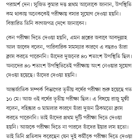
পরামর্শ দেন। সুজিত কুমার দত্ত প্রথম আলোকে জানান, উপস্থিতি
কম থাকায় অনেককেই পরীক্ষায় বসার সুযোগ দেওয়া হয়নি।
বিস্তারিত তিনি কাগজপত্র দেখে জানাবেন।
কেন পরীক্ষা দিতে দেওয়া হয়নি, এমন প্রশ্নের জবাবে আবদুল্লাহ
আল জাবেদ বলেন, পারিবারিক সমস্যার কারণে এ বছরও তাঁরা
ক্লাস করতে পারেননি। তাঁদের দুজনের ৪০ শতাংশ উপস্থিতি ছিল।
অন্যদের ৪০ শতাংশ উপস্থিতিতেই পরীক্ষায় অংশ নেওয়ার সুযোগ
দেওয়া হয়েছে। তাঁদের দেওয়া হয়নি।
আন্তর্জাতিক সম্পর্ক বিভাগের তৃতীয় বর্ষের পরীক্ষা শুরু হয়েছে গত
১০ মে। আজ ওই বর্ষের তৃতীয় পরীক্ষা ছিল। এ বিষয়ে রাজু মুন্সী
বলেন, বহিষ্কার ও মামলার কারণে তাঁরা দুজন ঠিকমতো ক্লাস
করতে পারেননি। তাই তাঁদের প্রথম দুটি পরীক্ষা দিতে দেওয়া
হয়নি। আজকে পরীক্ষা দিতে না পারলে তাঁদের ইয়ার লস হতো।
তাই তিনি প্রতিবাদ করেছেন যেন দুই কর্মীকে পরীক্ষা দিতে দেওয়া