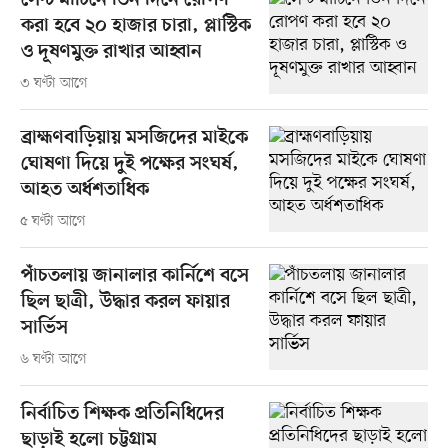
সেন্ট মার্টিনে তিন দিনে রোপণ
করা হবে ২০ হাজার চারা, প্লাস্টিক
ও দূষণমুক্ত রাখার আহ্বান
৩ ঘণ্টা আগে
ব্রাহ্মণবাড়িয়ায় মসজিদের মাইকে
ঘোষণা দিয়ে দুই পক্ষের সংঘর্ষ,
আহত অর্ধশতাধিক
৫ ঘণ্টা আগে
পাঁচতলায় জানালার কার্নিশে বসে
ছিল ছাত্রী, উদ্ধার করল ফায়ার
সার্ভিস
৬ ঘণ্টা আগে
নির্বাচিত শিক্ষক প্রতিনিধিদের
ছাড়াই হলো চট্টগ্রাম