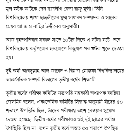
দুই কর্মীকে পরীক্ষায় বসতে না দেওয়ায় চট্টগ্রাম বিশ্ববিদ্যালয়ের
মূল ফটক আটকে দেন ছাত্রলীগ নেতা রাজু মুন্সী। তিনি
বিশ্ববিদ্যালয় শাখা ছাত্রলীগের যুগ্ম সাধারণ সম্পাদক ও সাবেক
মেয়র আ জ ম নাছির উদ্দীনের অনুসারী।
আজ বৃহস্পতিবার সকাল সাড়ে ১০টার দিকে এ ঘটনা ঘটে। তবে
বিশ্ববিদ্যালয় কর্তৃপক্ষের হস্তক্ষেপে কিছুক্ষণ পর ফটক খুলে দেওয়া
হয়।
দুই কর্মী আবদুল্লাহ আল জাবেদ ও রিয়াজ মোস্তফা বিশ্ববিদ্যালয়ের
আন্তর্জাতিক সম্পর্ক বিভাগের তৃতীয় বর্ষের শিক্ষার্থী।
তৃতীয় বর্ষের পরীক্ষা কমিটির সভাপতি সহকারী অধ্যাপক ফারিহা
জেসমিন বলেন, একাডেমিক কমিটির সিদ্ধান্ত অনুযায়ী যাঁদের ৫০
শতাংশ উপস্থিতি ছিল, তাঁদের পরীক্ষায় অংশ নেওয়ার সুযোগ
দেওয়া হয়েছে। দ্বিতীয় বর্ষের পরীক্ষায়ও ওই দুই ছাত্রের পর্যাপ্ত
উপস্থিতি ছিল না। তখন তৃতীয় বর্ষে অন্তত ৫০ শতাংশ উপস্থিত