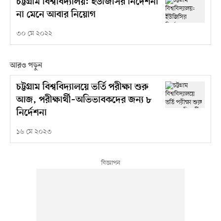
চট্টগ্রাম বিশ্ববিদ্যালয়: ইউজিসির নির্দেশনা
না মেনে আবার নিয়োগ
৩০ মে ২০২২
আরও পড়ুন
চট্টগ্রাম বিশ্ববিদ্যালয়ে ভর্তি পরীক্ষা শুরু
আজ, পরীক্ষার্থী–অভিভাবকদের জন্য ৮
নির্দেশনা
১৬ মে ২০২৩