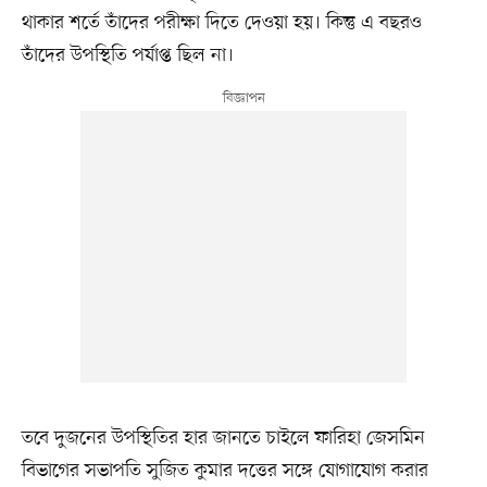
থাকার শর্তে তাঁদের পরীক্ষা দিতে দেওয়া হয়। কিন্তু এ বছরও
তাঁদের উপস্থিতি পর্যাপ্ত ছিল না।
তবে দুজনের উপস্থিতির হার জানতে চাইলে ফারিহা জেসমিন
বিভাগের সভাপতি সুজিত কুমার দত্তের সঙ্গে যোগাযোগ করার