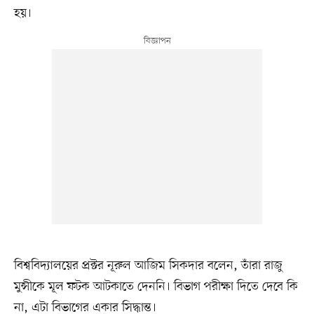
হয়।
বিশ্ববিদ্যালয়ের প্রক্টর নূরুল আজিম সিকদার বলেন, তাঁরা রাজু
মুন্সীকে মূল ফটক আটকাতে দেননি। বিভাগ পরীক্ষা দিতে দেবে কি
না, এটা বিভাগের একার সিদ্ধান্ত।