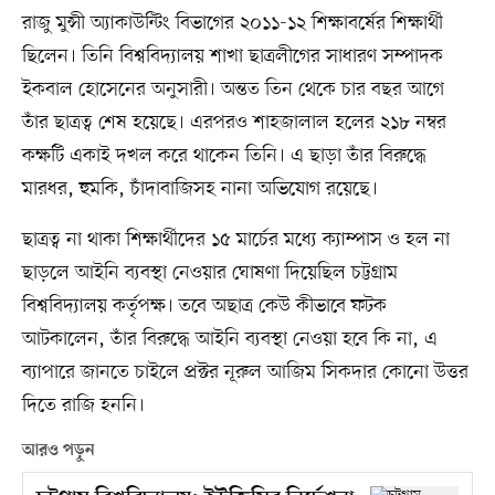
রাজু মুন্সী অ্যাকাউন্টিং বিভাগের ২০১১-১২ শিক্ষাবর্ষের শিক্ষার্থী
ছিলেন। তিনি বিশ্ববিদ্যালয় শাখা ছাত্রলীগের সাধারণ সম্পাদক
ইকবাল হোসেনের অনুসারী। অন্তত তিন থেকে চার বছর আগে
তাঁর ছাত্রত্ব শেষ হয়েছে। এরপরও শাহজালাল হলের ২১৮ নম্বর
কক্ষটি একাই দখল করে থাকেন তিনি। এ ছাড়া তাঁর বিরুদ্ধে
মারধর, হুমকি, চাঁদাবাজিসহ নানা অভিযোগ রয়েছে।
ছাত্রত্ব না থাকা শিক্ষার্থীদের ১৫ মার্চের মধ্যে ক্যাম্পাস ও হল না
ছাড়লে আইনি ব্যবস্থা নেওয়ার ঘোষণা দিয়েছিল চট্টগ্রাম
বিশ্ববিদ্যালয় কর্তৃপক্ষ। তবে অছাত্র কেউ কীভাবে ফটক
আটকালেন, তাঁর বিরুদ্ধে আইনি ব্যবস্থা নেওয়া হবে কি না, এ
ব্যাপারে জানতে চাইলে প্রক্টর নূরুল আজিম সিকদার কোনো উত্তর
দিতে রাজি হননি।
আরও পড়ুন