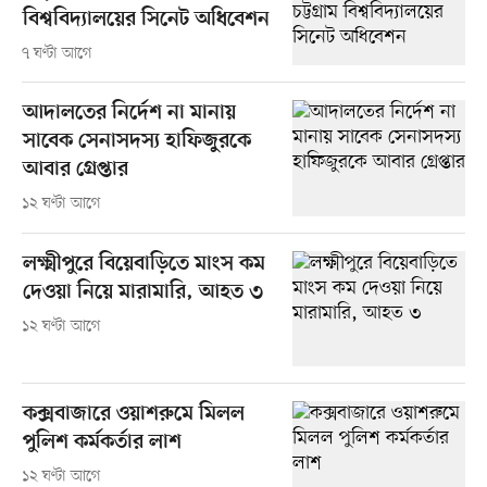
বিশ্ববিদ্যালয়ের সিনেট অধিবেশন
৭ ঘণ্টা আগে
আদালতের নির্দেশ না মানায়
সাবেক সেনাসদস্য হাফিজুরকে
আবার গ্রেপ্তার
১২ ঘণ্টা আগে
লক্ষ্মীপুরে বিয়েবাড়িতে মাংস কম
দেওয়া নিয়ে মারামারি, আহত ৩
১২ ঘণ্টা আগে
কক্সবাজারে ওয়াশরুমে মিলল
পুলিশ কর্মকর্তার লাশ
১২ ঘণ্টা আগে