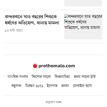
বান্দরবানে সাত বছরের শিশুকে
ধর্ষণের অভিযোগ, থানায় মামলা
১৩ ঘণ্টা আগে
নাগরিক সংবাদ
কিশোর আলো
বিজ্ঞানচিন্তা
প্রথম আলো ট্রাস্ট
বন্ধুসভা
চিরন্তন ১৯৭১
ইপেপার
প্রথমা
মোবাইল ভ্যাস
অনুসরণ করুন