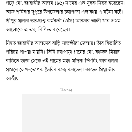
পড়ে মো. জাহাঙ্গীর আলম (৪৫) নামের এক যুবক নিহত হয়েছেন।
আজ শনিবার দুপুরে উপজেলার চন্নাপাড়া এলাকায় এ ঘটনা ঘটে।
শ্রীপুর থানার ভারপ্রাপ্ত কর্মকর্তা (ওসি) আকবর আলী খান প্রথম
আলোকে এ তথ্য নিশ্চিত করেছেন।
নিহত জাহাঙ্গীর আলমের বাড়ি সাতক্ষীরা জেলায়। তাঁর বিস্তারিত
পরিচয় পাওয়া যায়নি। তিনি চন্নাপাড়া গ্রামের মো. কাজল মিয়ার
বাড়িতে ভাড়া থেকে ওই গ্রামের মক্কা-মদিনা স্পিনিং কারখানার
সামনে লেপ–তোশক তৈরির কাজ করতেন। কাজল মিয়া তাঁর
আত্মীয়।