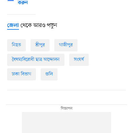
করুন
থেকে আরও পড়ুন
জেলা
নিহত
শ্রীপুর
গাজীপুর
বৈষম্যবিরোধী ছাত্র আন্দোলন
সংঘর্ষ
ঢাকা বিভাগ
গুলি