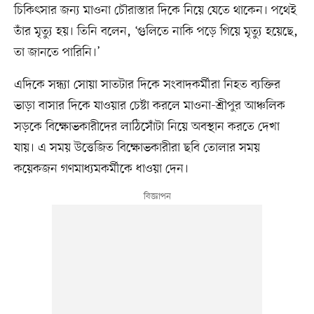
চিকিৎসার জন্য মাওনা চৌরাস্তার দিকে নিয়ে যেতে থাকেন। পথেই
তাঁর মৃত্যু হয়। তিনি বলেন, ‘গুলিতে নাকি পড়ে গিয়ে মৃত্যু হয়েছে,
তা জানতে পারিনি।’
এদিকে সন্ধ্যা সোয়া সাতটার দিকে সংবাদকর্মীরা নিহত ব্যক্তির
ভাড়া বাসার দিকে যাওয়ার চেষ্টা করলে মাওনা-শ্রীপুর আঞ্চলিক
সড়কে বিক্ষোভকারীদের লাঠিসোঁটা নিয়ে অবস্থান করতে দেখা
যায়। এ সময় উত্তেজিত বিক্ষোভকারীরা ছবি তোলার সময়
কয়েকজন গণমাধ্যমকর্মীকে ধাওয়া দেন।