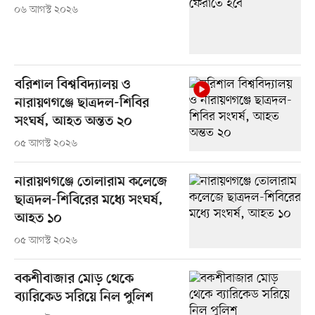
০৬ আগস্ট ২০২৬
বরিশাল বিশ্ববিদ্যালয় ও
নারায়ণগঞ্জে ছাত্রদল-শিবির
সংঘর্ষ, আহত অন্তত ২০
০৫ আগস্ট ২০২৬
নারায়ণগঞ্জে তোলারাম কলেজে
ছাত্রদল-শিবিরের মধ্যে সংঘর্ষ,
আহত ১০
০৫ আগস্ট ২০২৬
বকশীবাজার মোড় থেকে
ব্যারিকেড সরিয়ে নিল পুলিশ