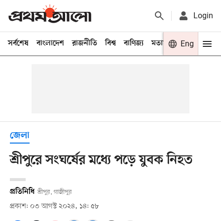
Login
সর্বশেষ
বাংলাদেশ
রাজনীতি
বিশ্ব
বাণিজ্য
মতামত
খেলা
Eng
বিনো
জেলা
শ্রীপুরে সংঘর্ষের মধ্যে পড়ে যুবক নিহত
প্রতিনিধি
শ্রীপুর, গাজীপুর
প্রকাশ: ০৩ আগস্ট ২০২৪, ১৪: ৫৮