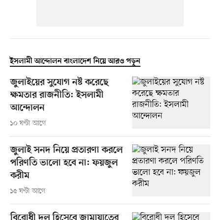
ইসলামী আন্দোলন বাংলাদেশ নিয়ে আরও পড়ুন
জুলাইয়ের সুযোগ নষ্ট করেছে
ক্ষমতার রাজনীতি: ইসলামী
আন্দোলন
১০ ঘণ্টা আগে
জুলাই সনদ নিয়ে প্রতারণা করলে
পরিণতি ভালো হবে না: ফয়জুল
করীম
১৫ ঘণ্টা আগে
বিরোধী দল হিসেবে জামায়াতের