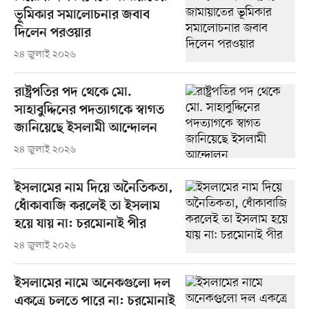
ভূমিকার সমালোচনার জবাব
দিলেন পরওয়ার
২৪ জুলাই ২০২৬
রাষ্ট্রপতির পদ থেকে মো.
সাহাবুদ্দিনের পদত্যাগকে স্বাগত
জানিয়েছে ইসলামী আন্দোলন
২৪ জুলাই ২০২৬
ইসলামের নাম দিয়ে অনৈতিকতা,
ধোঁকাবাজি করলেই তা ইসলাম
হয়ে যায় না: চরমোনাই পীর
২৪ জুলাই ২০২৬
ইসলামের নামে অনেকগুলো দল
একত্রে চলতে পারে না: চরমোনাই