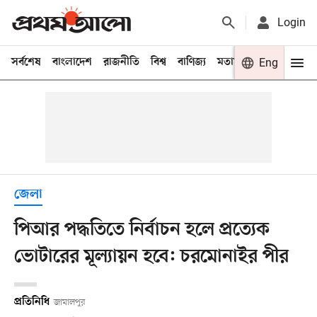
Login
সর্বশেষ
বাংলাদেশ
রাজনীতি
বিশ্ব
বাণিজ্য
মতামত
খেলা
Eng
বিনো
জেলা
পিআর পদ্ধতিতে নির্বাচন হলে প্রত্যেক
ভোটারের মূল্যায়ন হবে: চরমোনাইর পীর
প্রতিনিধি
জামালপুর