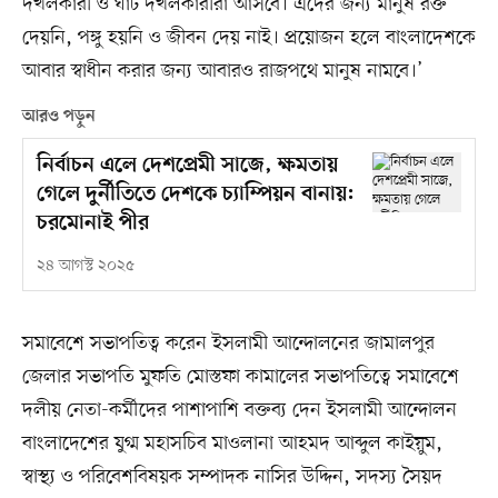
দখলকারী ও ঘাট দখলকারীরা আসবে। এদের জন্য মানুষ রক্ত
দেয়নি, পঙ্গু হয়নি ও জীবন দেয় নাই। প্রয়োজন হলে বাংলাদেশকে
আবার স্বাধীন করার জন্য আবারও রাজপথে মানুষ নামবে।’
আরও পড়ুন
নির্বাচন এলে দেশপ্রেমী সাজে, ক্ষমতায়
গেলে দুর্নীতিতে দেশকে চ্যাম্পিয়ন বানায়:
চরমোনাই পীর
২৪ আগস্ট ২০২৫
সমাবেশে সভাপতিত্ব করেন ইসলামী আন্দোলনের জামালপুর
জেলার সভাপতি মুফতি মোস্তফা কামালের সভাপতিত্বে সমাবেশে
দলীয় নেতা-কর্মীদের পাশাপাশি বক্তব্য দেন ইসলামী আন্দোলন
বাংলাদেশের যুগ্ম মহাসচিব মাওলানা আহমদ আব্দুল কাইয়ুম,
স্বাস্থ্য ও পরিবেশবিষয়ক সম্পাদক নাসির উদ্দিন, সদস্য সৈয়দ