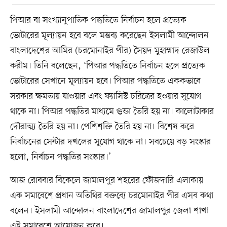
পিআর বা সংখ্যানুপাতিক পদ্ধতিতে নির্বাচন হলে প্রত্যেক
ভোটারের মূল্যায়ন হবে বলে মন্তব্য করেছেন ইসলামী আন্দোলন
বাংলাদেশের আমির (চরমোনাইর পীর) সৈয়দ মুহাম্মাদ রেজাউল
করীম। তিনি বলেছেন, ‘পিআর পদ্ধতিতে নির্বাচন হলে প্রত্যেক
ভোটারের সেখানে মূল্যায়ন হবে। পিআর পদ্ধতিতে এককভাবে
সরকার ক্ষমতায় যাওয়ার এবং ফ্যাসিস্ট চরিত্রের হওয়ার সুযোগ
থাকে না। পিআর পদ্ধতির মাধ্যমে গুন্ডা তৈরি হয় না। কালোটাকার
দৌরাত্ম্য তৈরি হয় না। পেশিশক্তি তৈরি হয় না। বিশেষ করে
নির্বাচনের সেন্টার দখলের সুযোগ থাকে না। সবচেয়ে বড় সংস্কার
হলো, নির্বাচন পদ্ধতির সংস্কার।’
আজ রোববার বিকেলে জামালপুর শহরের ফৌজদারি এলাকায়
এক সমাবেশে প্রধান অতিথির বক্তব্যে চরমোনাইর পীর এসব কথা
বলেন। ইসলামী আন্দোলন বাংলাদেশের জামালপুর জেলা শাখা
এই সমাবেশে আয়োজন করে।