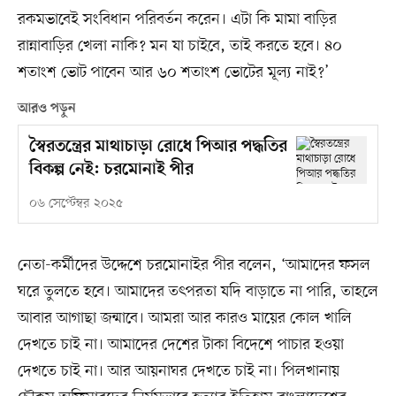
রকমভাবেই সংবিধান পরিবর্তন করেন। এটা কি মামা বাড়ির
রান্নাবাড়ির খেলা নাকি? মন যা চাইবে, তাই করতে হবে। ৪০
শতাংশ ভোট পাবেন আর ৬০ শতাংশ ভোটের মূল্য নাই?’
আরও পড়ুন
স্বৈরতন্ত্রের মাথাচাড়া রোধে পিআর পদ্ধতির
বিকল্প নেই: চরমোনাই পীর
০৬ সেপ্টেম্বর ২০২৫
নেতা-কর্মীদের উদ্দেশে চরমোনাইর পীর বলেন, ‘আমাদের ফসল
ঘরে তুলতে হবে। আমাদের তৎপরতা যদি বাড়াতে না পারি, তাহলে
আবার আগাছা জন্মাবে। আমরা আর কারও মায়ের কোল খালি
দেখতে চাই না। আমাদের দেশের টাকা বিদেশে পাচার হওয়া
দেখতে চাই না। আর আয়নাঘর দেখতে চাই না। পিলখানায়