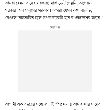
আমরা যেমন তাদের সরকার; যারা ভোট দেয়নি, তাদেরও
সরকার। সব মানুষের সরকার। আমরা যেসব কথা বলেছি,
সেগুলো বাস্তবায়িত হলে উপকারভোগী হবে বাংলাদেশের মানুষ।’
আগামী এক বছরের মধ্যে প্রতিটি উপজেলায় আট হাজার মায়ের