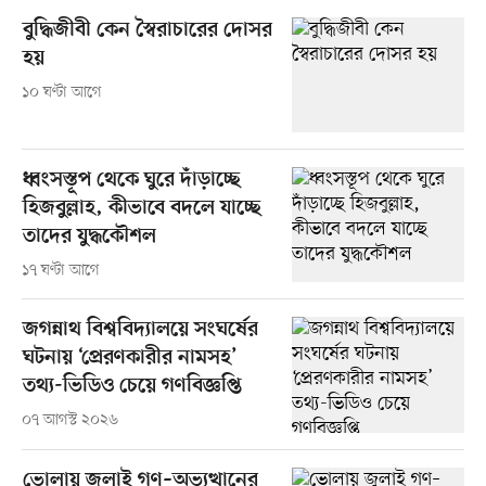
বুদ্ধিজীবী কেন স্বৈরাচারের দোসর
হয়
১০ ঘণ্টা আগে
ধ্বংসস্তূপ থেকে ঘুরে দাঁড়াচ্ছে
হিজবুল্লাহ, কীভাবে বদলে যাচ্ছে
তাদের যুদ্ধকৌশল
১৭ ঘণ্টা আগে
জগন্নাথ বিশ্ববিদ্যালয়ে সংঘর্ষের
ঘটনায় ‘প্রেরণকারীর নামসহ’
তথ্য-ভিডিও চেয়ে গণবিজ্ঞপ্তি
০৭ আগস্ট ২০২৬
ভোলায় জুলাই গণ–অভ্যুত্থানের