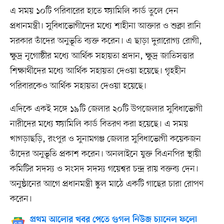
এ সময় ১০টি পরিবারের হাতে ফ্যামিলি কার্ড তুলে দেন
প্রধানমন্ত্রী। সুবিধাভোগীদের মধ্যে শাহীনা আক্তার ও শুক্লা রানি
সরকার তাঁদের অনুভূতি ব্যক্ত করেন। এ ছাড়া দুরারোগ্য রোগী,
ক্ষুদ্র নৃগোষ্ঠীর মধ্যে আর্থিক সহায়তা প্রদান, ক্ষুদ্র জাতিসত্তার
শিক্ষার্থীদের মধ্যে আর্থিক সহায়তা দেওয়া হয়েছে। গৃহহীন
পরিবারকেও আর্থিক সহায়তা দেওয়া হয়েছে।
এদিকে একই সঙ্গে ১৯টি জেলার ২০টি উপজেলার সুবিধাভোগী
নারীদের মধ্যে ফ্যামিলি কার্ড বিতরণ করা হয়েছে। এ সময়
খাগড়াছড়ি, রংপুর ও সুনামগঞ্জ জেলার সুবিধাভোগী কয়েকজন
তাঁদের অনুভূতি প্রকাশ করেন। অনলাইনে যুক্ত বিএনপির স্থায়ী
কমিটির সদস্য ও সংসদ সদস্য গয়েশ্বর চন্দ্র রায় বক্তব্য দেন।
অনুষ্ঠানের আগে প্রধানমন্ত্রী স্কুল মাঠে একটি গাছের চারা রোপণ
করেন।
প্রথম আলোর খবর পেতে গুগল নিউজ চ্যানেল ফলো