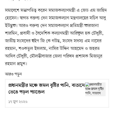
সমাবেশে সভাপতিত্ব করেন সমাজকল্যাণমন্ত্রী এ জেড এম জাহিদ
হোসেন। স্বাগত বক্তব্য দেন সমাজকল্যাণ মন্ত্রণালয়ের সচিব আবু
ইউছুফ। আরও বক্তব্য দেন সমাজকল্যাণ প্রতিমন্ত্রী ফারজানা
শারমিন, প্রবাসী ও বৈদেশিক কল্যাণমন্ত্রী আরিফুল হক চৌধুরী,
জাতীয় সংসদের হুইপ জি কে গউছ, সংসদ সদস্য এম নাসের
রহমান, শওকতুল ইসলাম, নাসির উদ্দিন আহমেদ ও জহরত
আদিব চৌধুরী, মৌলভীবাজার জেলা পরিষদ প্রশাসক মিজানুর
রহমান প্রমুখ।
আরও পড়ুন
প্রধানমন্ত্রীর মঞ্চে জমল বৃষ্টির পানি, বাতাসে
ভেঙে পড়ল প্যান্ডেল
১৭ জুন ২০২৬