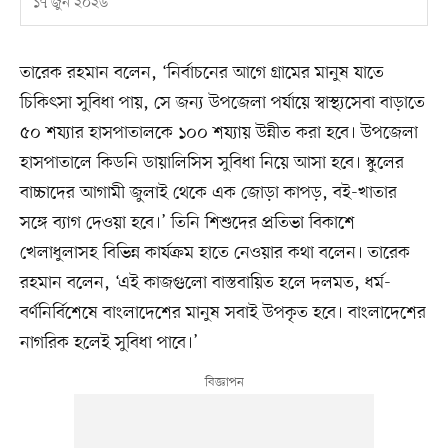
১৭ জুন ২০২৬
তারেক রহমান বলেন, ‘নির্বাচনের আগে গ্রামের মানুষ যাতে
চিকিৎসা সুবিধা পায়, সে জন্য উপজেলা পর্যায়ে স্বাস্থ্যসেবা বাড়াতে
৫০ শয্যার হাসপাতালকে ১০০ শয্যায় উন্নীত করা হবে। উপজেলা
হাসপাতালে কিডনি ডায়ালিসিস সুবিধা নিয়ে আসা হবে। স্কুলের
বাচ্চাদের আগামী জুলাই থেকে এক জোড়া কাপড়, বই-খাতার
সঙ্গে ব্যাগ দেওয়া হবে।’ তিনি শিশুদের প্রতিভা বিকাশে
খেলাধুলাসহ বিভিন্ন কার্যক্রম হাতে নেওয়ার কথা বলেন। তারেক
রহমান বলেন, ‘এই কাজগুলো বাস্তবায়িত হলে দলমত, ধর্ম-
বর্ণনির্বিশেষে বাংলাদেশের মানুষ সবাই উপকৃত হবে। বাংলাদেশের
নাগরিক হলেই সুবিধা পাবে।’