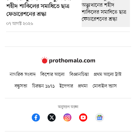
শহীদ শাকিলের সমাধিতে ছাত্র
ফেডারেশনের শ্রদ্ধা
০৭ আগস্ট ২০২৬
নাগরিক সংবাদ
কিশোর আলো
বিজ্ঞানচিন্তা
প্রথম আলো ট্রাস্ট
বন্ধুসভা
চিরন্তন ১৯৭১
ইপেপার
প্রথমা
মোবাইল ভ্যাস
অনুসরণ করুন