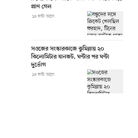
প্রাণ গেল
১৪ ঘণ্টা আগে
সওজের সংস্কারকাজে কুমিল্লায় ২০
কিলোমিটার যানজট, ঘণ্টার পর ঘণ্টা
দুর্ভোগ
১৪ ঘণ্টা আগে