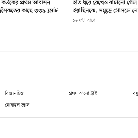
ে কউকের প্রথম আবাসন
হাত ধরে রেখেও বাঁচানো গেল
ুদ্রসৈকতের কাছে ৩৩৯ ফ্ল্যাট
ইয়াছিনকে, সমুদ্রে গোসলে নেমে
১৬ ঘণ্টা আগে
বিজ্ঞানচিন্তা
প্রথম আলো ট্রাস্ট
বন্
মোবাইল ভ্যাস