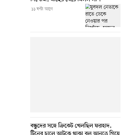
১১ ঘণ্টা আগে
বন্ধুদের সঙ্গে ক্রিকেট খেলছিল ফরহাদ,
টিনের চালে আটকে থাকা বল আনতে গিয়ে