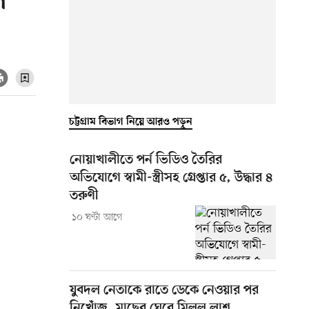
ল
চট্টগ্রাম বিভাগ নিয়ে আরও পড়ুন
নোয়াখালীতে পর্ন ভিডিও তৈরির
অভিযোগে স্বামী-স্ত্রীসহ গ্রেপ্তার ৫, উদ্ধার ৪
তরুণী
১০ ঘণ্টা আগে
যুবদল নেতাকে রাতে ডেকে নেওয়ার পর
নিখোঁজ, মাছের ঘেরে মিলল লাশ