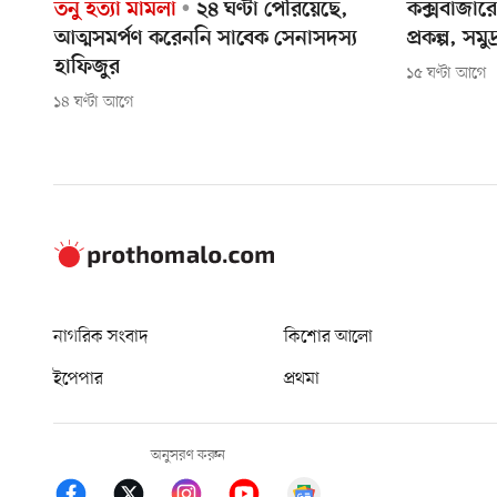
তনু হত্যা মামলা
২৪ ঘণ্টা পেরিয়েছে,
কক্সবাজার
আত্মসমর্পণ করেননি সাবেক সেনাসদস্য
প্রকল্প, সম
হাফিজুর
১৫ ঘণ্টা আগে
১৪ ঘণ্টা আগে
নাগরিক সংবাদ
কিশোর আলো
ইপেপার
প্রথমা
অনুসরণ করুন