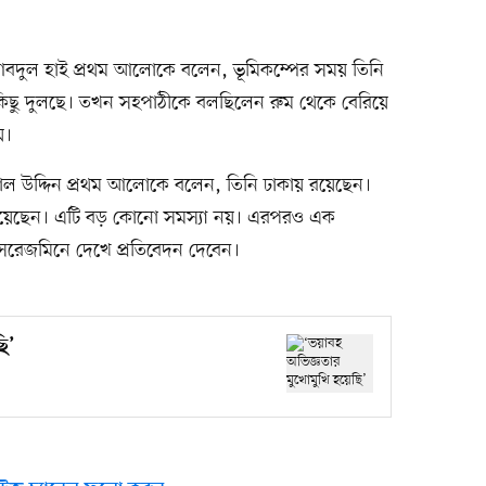
 আবদুল হাই প্রথম আলোকে বলেন, ভূমিকম্পের সময় তিনি
িছু দুলছে। তখন সহপাঠীকে বলছিলেন রুম থেকে বেরিয়ে
য়।
জামাল উদ্দিন প্রথম আলোকে বলেন, তিনি ঢাকায় রয়েছেন।
পাঠিয়েছেন। এটি বড় কোনো সমস্যা নয়। এরপরও এক
 সরেজমিনে দেখে প্রতিবেদন দেবেন।
ি’