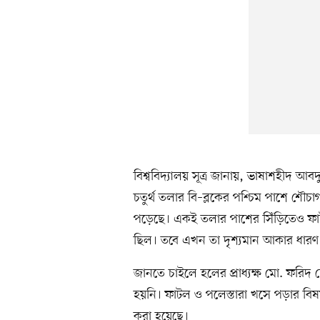
বিশ্ববিদ্যালয় সূত্র জানায়, ভাষাশহীদ আব
চতুর্থ তলার বি–ব্লকের পশ্চিম পাশে শৌ
পড়েছে। একই তলার পাশের সিঁড়িতেও ফা
ছিল। তবে এখন তা দৃশ্যমান আকার ধারণ
জানতে চাইলে হলের প্রাধ্যক্ষ মো. ফরি
হয়নি। ফাটল ও পলেস্তারা খসে পড়ার বিষয়টি 
করা হয়েছে।