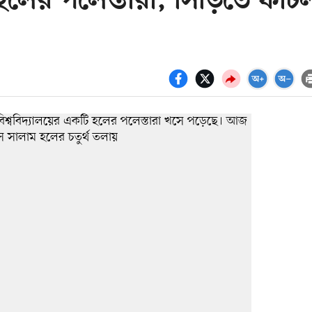
হলের পলেস্তারা, সিঁড়িতে ফাট