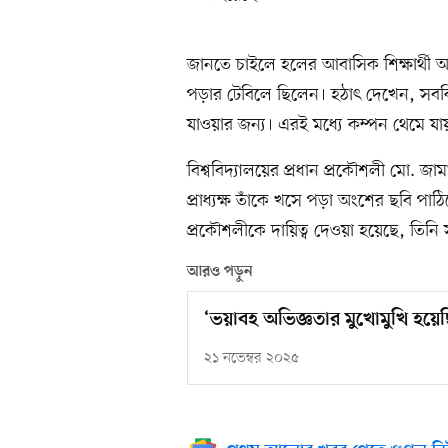
জানতে চাইলে হলের আবাসিক শিক্ষার্থী
পড়ার টেবিলে ছিলেন। হঠাৎ দেখেন, সবক
যাওয়ার জন্য। এরই মধ্যে কম্পন থেমে যা
বিশ্ববিদ্যালয়ের প্রধান প্রকৌশলী মো. 
প্রাধ্যক্ষ তাঁকে খসে পড়া অংশের ছবি 
প্রকৌশলীকে দায়িত্ব দেওয়া হয়েছে, তিনি
আরও পড়ুন
‘ভয়াবহ অভিজ্ঞতার মুখোমুখি হয়েছ
২১ নভেম্বর ২০২৫