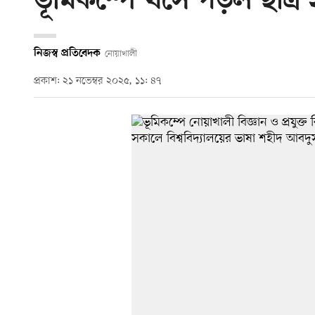
ভূমিকম্পে খসে পড়ল ছাত্র 
নিজস্ব প্রতিবেদক
নোয়াখালী
প্রকাশ: ২১ নভেম্বর ২০২৫, ১১: ৪৭