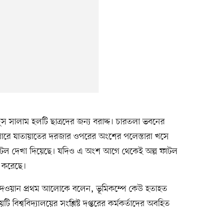
দুস সালাম হলটি ছাত্রদের জন্য বরাদ্দ। চারতলা ভবনের
চাগারে যাতায়াতের দরজার ওপরের অংশের পলেস্তারা খসে
টল দেখা দিয়েছে। যদিও এ অংশ আগে থেকেই অল্প ফাটল
 করেছে।
দ দেওয়ান প্রথম আলোকে বলেন, ভূমিকম্পে কেউ হতাহত
বিশ্ববিদ্যালয়ের সংশ্লিষ্ট দপ্তরের কর্মকর্তাদের অবহিত