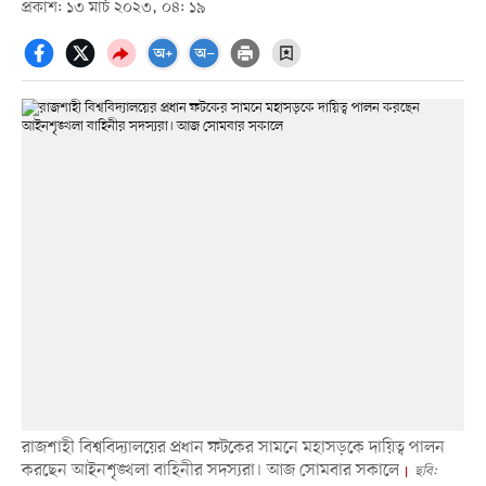
প্রকাশ: ১৩ মার্চ ২০২৩, ০৪: ১৯
রাজশাহী বিশ্ববিদ্যালয়ের প্রধান ফটকের সামনে মহাসড়কে দায়িত্ব পালন
করছেন আইনশৃঙ্খলা বাহিনীর সদস্যরা। আজ সোমবার সকালে
ছবি: