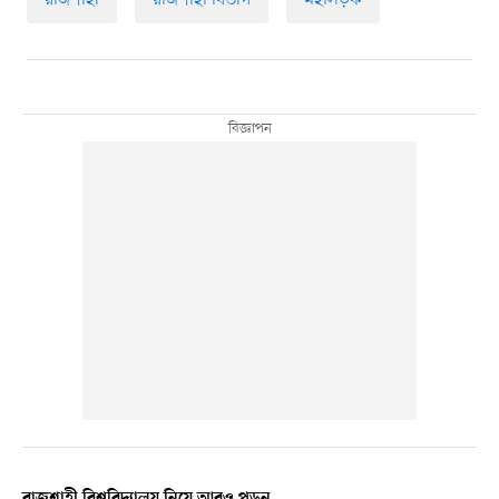
রাজশাহী বিশ্ববিদ্যালয় নিয়ে আরও পড়ুন