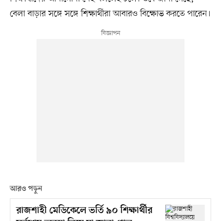
বেলা বাড়ার সঙ্গে সঙ্গে শিক্ষার্থীরা আবারও বিক্ষোভ করতে পারেন।
আরও পড়ুন
রাজশাহী মেডিকেলে ভর্তি ৯০ শিক্ষার্থীর