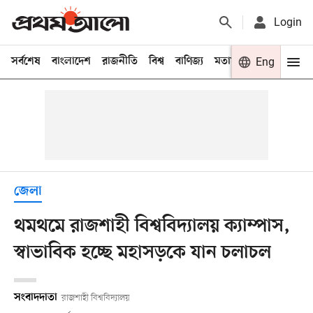
Login
সর্বশেষ
বাংলাদেশ
রাজনীতি
বিশ্ব
বাণিজ্য
মতামত
খেলা
Eng
বিনো
জেলা
থমথমে রাজশাহী বিশ্ববিদ্যালয় ক্যাম্পাস,
স্বাভাবিক হচ্ছে মহাসড়কে যান চলাচল
সংবাদদাতা
রাজশাহী বিশ্ববিদ্যালয়