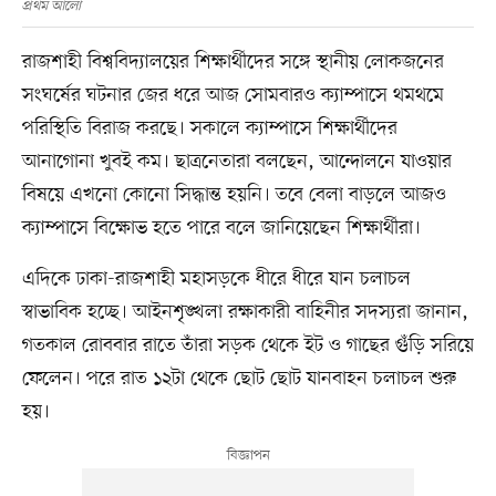
প্রথম আলো
রাজশাহী বিশ্ববিদ্যালয়ের শিক্ষার্থীদের সঙ্গে স্থানীয় লোকজনের
সংঘর্ষের ঘটনার জের ধরে আজ সোমবারও ক্যাম্পাসে থমথমে
পরিস্থিতি বিরাজ করছে। সকালে ক্যাম্পাসে শিক্ষার্থীদের
আনাগোনা খুবই কম। ছাত্রনেতারা বলছেন, আন্দোলনে যাওয়ার
বিষয়ে এখনো কোনো সিদ্ধান্ত হয়নি। তবে বেলা বাড়লে আজও
ক্যাম্পাসে বিক্ষোভ হতে পারে বলে জানিয়েছেন শিক্ষার্থীরা।
এদিকে ঢাকা-রাজশাহী মহাসড়কে ধীরে ধীরে যান চলাচল
স্বাভাবিক হচ্ছে। আইনশৃঙ্খলা রক্ষাকারী বাহিনীর সদস্যরা জানান,
গতকাল রোববার রাতে তাঁরা সড়ক থেকে ইট ও গাছের গুঁড়ি সরিয়ে
ফেলেন। পরে রাত ১২টা থেকে ছোট ছোট যানবাহন চলাচল শুরু
হয়।