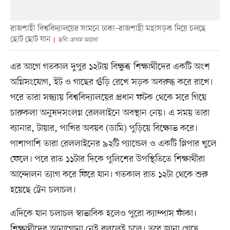
রাজশাহী বিশ্ববিদ্যালয়ের সামনে ঢাকা–রাজশাহী মহাসড়ক দিয়ে চলছে
ছোট ছোট যান
ছবি: প্রথম আলো
এর আগে গতকাল দুপুর ১২টায় বিক্ষুব্ধ শিক্ষার্থীদের একটি অংশ
অগ্নিসংযোগ, ইট ও গাছের গুঁড়ি রেখে সড়ক অবরুদ্ধ করে রাখে।
পরে তারা সন্ধ্যায় বিশ্ববিদ্যালয়ের প্রধান ফটক থেকে সরে গিয়ে
চারুকলা অনুষদসংলগ্ন রেললাইনে অবস্থান নেয়। এ সময় তারা
ব্যানার, টায়ার, পাখির অবয়ব (ডামি) পুড়িয়ে বিক্ষোভ করে।
পাশাপাশি তারা রেললাইনের ৯২টি প্যান্ডেল ও একটি স্লিপার খুলে
ফেলে। পরে রাত ১১টার দিকে পুলিশের উপস্থিতিতে শিক্ষার্থীরা
আন্দোলন ত্যাগ করে ফিরে যান। গতকাল রাত ১২টা থেকে শুরু
হয়েছে ট্রেন চলাচল।
এদিকে যান চলাচল স্বাভাবিক হলেও পুরো ক্যাম্পাস ফাঁকা।
শিক্ষার্থীদের আনাগোনা নেই বললেই চলে। তবে জানা গেছে,