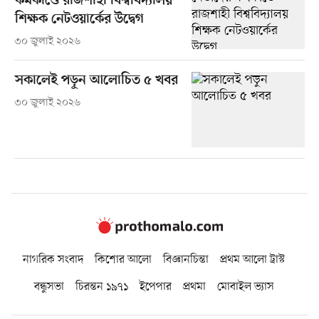
কর্মকাণ্ডে রাজশাহী বিশ্ববিদ্যালয়
শিক্ষক নেটওয়ার্কের উদ্বেগ
৩০ জুলাই ২০২৬
সকালেই পড়ুন আলোচিত ৫ খবর
৩০ জুলাই ২০২৬
নাগরিক সংবাদ
কিশোর আলো
বিজ্ঞানচিন্তা
প্রথম আলো ট্রাস্ট
বন্ধুসভা
চিরন্তন ১৯৭১
ইপেপার
প্রথমা
মোবাইল ভ্যাস