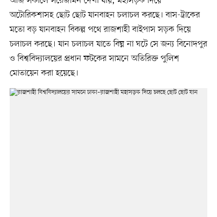
আজ সকালে সরেজমিন দেখা যায়, মহাসড়ক দিয়ে
অটোরিকশাসহ ছোট ছোট যানবাহন চলাচল করছে। বাস-ট্রাকের
মতো বড় যানবাহন বিকল্প পথে রাজশাহী বাইপাস সড়ক দিয়ে
চলাচল করছে। যান চলাচল যাতে বিঘ্ন না ঘটে সে জন্য বিনোদপুর
ও বিশ্ববিদ্যালয়ের প্রধান ফটকের সামনে অতিরিক্ত পুলিশ
মোতায়েন করা হয়েছে।