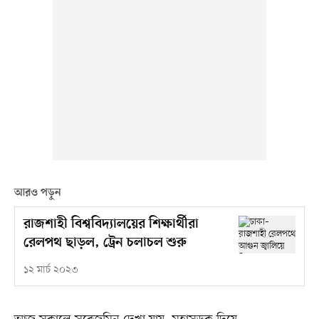
আরও পড়ুন
রাজশাহী বিশ্ববিদ্যালয়ের শিক্ষার্থীরা
রেলপথ ছাড়ল, ট্রেন চলাচল শুরু
১২ মার্চ ২০২৩