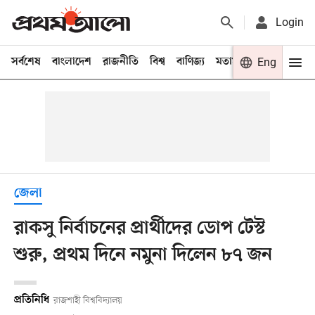
Login
সর্বশেষ
বাংলাদেশ
রাজনীতি
বিশ্ব
বাণিজ্য
মতামত
খেলা
Eng
বিনো
জেলা
রাকসু নির্বাচনের প্রার্থীদের ডোপ টেস্ট
শুরু, প্রথম দিনে নমুনা দিলেন ৮৭ জন
প্রতিনিধি
রাজশাহী বিশ্ববিদ্যালয়