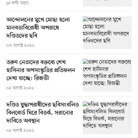
১৪ ঘণ্টা আগে
আন্দোলনের মুখে মোছা হলো
মানবতাবিরোধী অপরাধে
দণ্ডিতদের ছবি
০৩ আগস্ট ২০২৬
তরুণ নেতাদের বক্তব্যে শেখ
হাসিনার অপসংস্কৃতির প্রতিফলন
দেখা যাচ্ছে: রিজভী
০২ আগস্ট ২০২৬
দণ্ডিত যুদ্ধাপরাধীদের ছবিসংবলিত
বিলবোর্ড ঘিরে বিতর্ক, সরানোর
দাবিতে অবস্থান
০২ আগস্ট ২০২৬