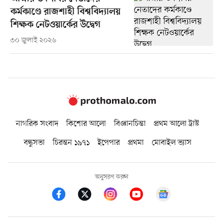
কর্মকাণ্ডে রাজশাহী বিশ্ববিদ্যালয়
শিক্ষক নেটওয়ার্কের উদ্বেগ
৩০ জুলাই ২০২৬
নাগরিক সংবাদ
কিশোর আলো
বিজ্ঞানচিন্তা
প্রথম আলো ট্রাস্ট
বন্ধুসভা
চিরন্তন ১৯৭১
ইপেপার
প্রথমা
মোবাইল ভ্যাস
অনুসরণ করুন