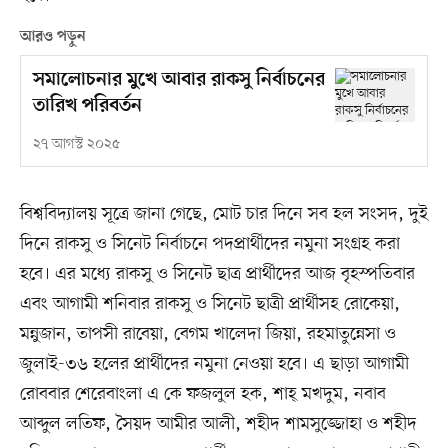
আরও পড়ুন
সমালোচনার মুখে আবার রাকসু নির্বাচনের
তারিখ পরিবর্তন
২৭ আগস্ট ২০২৫
বিশ্ববিদ্যালয় সূত্রে জানা গেছে, মোট চার দিনে সব হল সংসদ, দুই
দিনে রাকসু ও সিনেট নির্বাচনে পদপ্রার্থীদের নমুনা সংগ্রহ করা
হবে। এর মধ্যে রাকসু ও সিনেট ছাত্র প্রার্থীদের আজ বৃহস্পতিবার
এবং আগামী শনিবার রাকসু ও সিনেট ছাত্রী প্রার্থীসহ রোকেয়া,
মন্নুজান, তাপসী রাবেয়া, বেগম খালেদা জিয়া, রহমাতুন্নেসা ও
জুলাই-৩৬ হলের প্রার্থীদের নমুনা নেওয়া হবে। এ ছাড়া আগামী
রোববার শেরেবাংলা এ কে ফজলুল হক, শাহ্ মখদুম, নবাব
আব্দুল লতিফ, সৈয়দ আমীর আলী, শহীদ শামসুজ্জোহা ও শহীদ