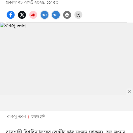
প্রকাশ: ২৮ আগস্ট ২০২৫, ১১: ৫৩
রাকসু ভবন
ফাইল ছবি
রাজশাহী বিশ্ববিদ্যালয়ের কেন্দ্রীয় ছাত্র সংসদ (রাকসু), হল সংসদ