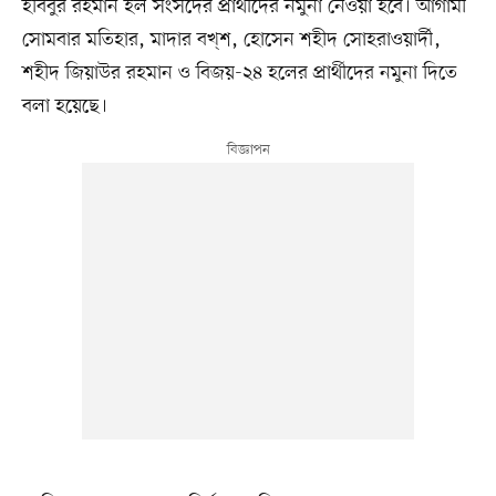
হবিবুর রহমান হল সংসদের প্রার্থীদের নমুনা নেওয়া হবে। আগামী
সোমবার মতিহার, মাদার বখ্শ, হোসেন শহীদ সোহরাওয়ার্দী,
শহীদ জিয়াউর রহমান ও বিজয়-২৪ হলের প্রার্থীদের নমুনা দিতে
বলা হয়েছে।