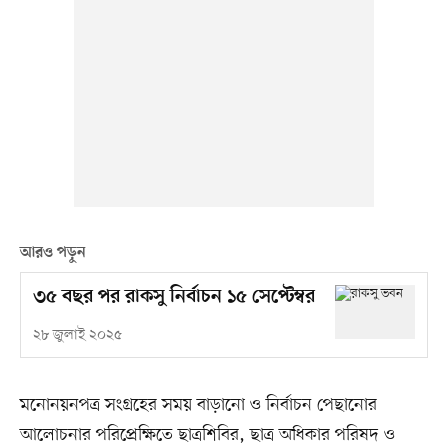
আরও পড়ুন
৩৫ বছর পর রাকসু নির্বাচন ১৫ সেপ্টেম্বর
২৮ জুলাই ২০২৫
মনোনয়নপত্র সংগ্রহের সময় বাড়ানো ও নির্বাচন পেছানোর
আলোচনার পরিপ্রেক্ষিতে ছাত্রশিবির, ছাত্র অধিকার পরিষদ ও