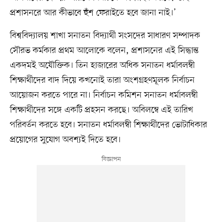
প্রশাসনরে আর কীভাবে হুঁশ ফেরাইতে হবে জানা নাই।’
বিশ্ববিদ্যালয় শাখা সনাতন বিদ্যার্থী সংসদের সাধারণ সম্পাদক
সৌরভ কর্মকার প্রথম আলোকে বলেন, প্রশাসনের এই সিদ্ধান্ত
একদমই অযৌক্তিক। তিন হাজারের অধিক সনাতন ধর্মাবলম্বী
শিক্ষার্থীদের বাদ দিয়ে কখনোই তারা অংশগ্রহণমূলক নির্বাচন
আয়োজন করতে পারে না। নির্বাচন কমিশন সনাতন ধর্মাবলম্বী
শিক্ষার্থীদের সঙ্গে একটি প্রহসন করছে। অবিলম্বে এই তারিখ
পরিবর্তন করতে হবে। সনাতন ধর্মাবলম্বী শিক্ষার্থীদের ভোটাধিকার
প্রয়োগের সুযোগ অবশ্যই দিতে হবে।