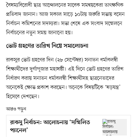
বৈষম্যবিরোধী ছাত্র আন্দোলনের সাবেক সমন্বয়কেরা তাৎক্ষণিক
প্রতিবাদ জানান। আজ সকাল সাড়ে ১০টায় জরুরি সভায় বসেন
নির্বাচন কমিশনের সদস্যরা। সভা শেষে এক সংবাদ সম্মেলনে
নির্বাচনের নতুন সময় জানানো হয়।
ভোট গ্রহণের তারিখ নিয়ে সমালোচনা
রাকসুর ভোট গ্রহণের দিন (২৮ সেপ্টেম্বর) সনাতন ধর্মাবলম্বী
শিক্ষার্থীদের দুর্গাপূজার মহাষষ্ঠী। এই দিনে ভোট গ্রহণের তারিখ
নির্ধারণ করায় সনাতন ধর্মাবলম্বী শিক্ষার্থীসহ ছাত্রনেতাদের
অনেকেই ক্ষোভ প্রকাশ করছেন। অনেকে বিষয়টিকে ‘ষড়যন্ত্র’
হিসেবে দেখছেন।
আরও পড়ুন
রাকসু নির্বাচন: আলোচনায় ‘সম্মিলিত
প্যানেল’