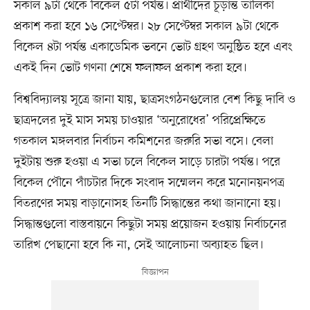
সকাল ৯টা থেকে বিকেল ৫টা পর্যন্ত। প্রার্থীদের চূড়ান্ত তালিকা
প্রকাশ করা হবে ১৬ সেপ্টেম্বর। ২৮ সেপ্টেম্বর সকাল ৯টা থেকে
বিকেল ৪টা পর্যন্ত একাডেমিক ভবনে ভোট গ্রহণ অনুষ্ঠিত হবে এবং
একই দিন ভোট গণনা শেষে ফলাফল প্রকাশ করা হবে।
বিশ্ববিদ্যালয় সূত্রে জানা যায়, ছাত্রসংগঠনগুলোর বেশ কিছু দাবি ও
ছাত্রদলের দুই মাস সময় চাওয়ার ‘অনুরোধের’ পরিপ্রেক্ষিতে
গতকাল মঙ্গলবার নির্বাচন কমিশনের জরুরি সভা বসে। বেলা
দুইটায় শুরু হওয়া এ সভা চলে বিকেল সাড়ে চারটা পর্যন্ত। পরে
বিকেল পৌনে পাঁচটার দিকে সংবাদ সম্মেলন করে মনোনয়নপত্র
বিতরণের সময় বাড়ানোসহ তিনটি সিদ্ধান্তের কথা জানানো হয়।
সিদ্ধান্তগুলো বাস্তবায়নে কিছুটা সময় প্রয়োজন হওয়ায় নির্বাচনের
তারিখ পেছানো হবে কি না, সেই আলোচনা অব্যাহত ছিল।