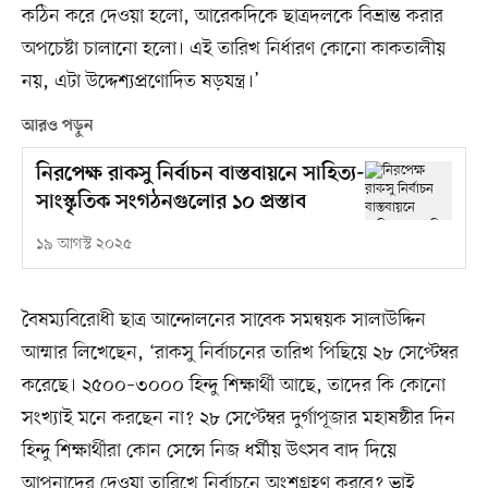
কঠিন করে দেওয়া হলো, আরেকদিকে ছাত্রদলকে বিভ্রান্ত করার
অপচেষ্টা চালানো হলো। এই তারিখ নির্ধারণ কোনো কাকতালীয়
নয়, এটা উদ্দেশ্যপ্রণোদিত ষড়যন্ত্র।’
আরও পড়ুন
নিরপেক্ষ রাকসু নির্বাচন বাস্তবায়নে সাহিত্য-
সাংস্কৃতিক সংগঠনগুলোর ১০ প্রস্তাব
১৯ আগস্ট ২০২৫
বৈষম্যবিরোধী ছাত্র আন্দোলনের সাবেক সমন্বয়ক সালাউদ্দিন
আম্মার লিখেছেন, ‘রাকসু নির্বাচনের তারিখ পিছিয়ে ২৮ সেপ্টেম্বর
করেছে। ২৫০০–৩০০০ হিন্দু শিক্ষার্থী আছে, তাদের কি কোনো
সংখ্যাই মনে করছেন না? ২৮ সেপ্টেম্বর দুর্গাপূজার মহাষষ্ঠীর দিন
হিন্দু শিক্ষার্থীরা কোন সেন্সে নিজ ধর্মীয় উৎসব বাদ দিয়ে
আপনাদের দেওয়া তারিখে নির্বাচনে অংশগ্রহণ করবে? ভাই