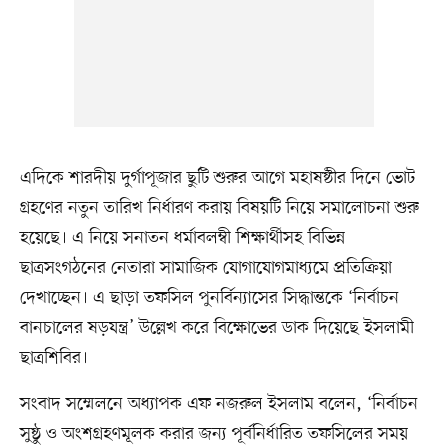
এদিকে শারদীয় দুর্গাপূজার ছুটি শুরুর আগে মহাষষ্ঠীর দিনে ভোট
গ্রহণের নতুন তারিখ নির্ধারণ করায় বিষয়টি নিয়ে সমালোচনা শুরু
হয়েছে। এ নিয়ে সনাতন ধর্মাবলম্বী শিক্ষার্থীসহ বিভিন্ন
ছাত্রসংগঠনের নেতারা সামাজিক যোগাযোগমাধ্যমে প্রতিক্রিয়া
দেখাচ্ছেন। এ ছাড়া তফসিল পুনর্বিন্যাসের সিদ্ধান্তকে ‘নির্বাচন
বানচালের ষড়যন্ত্র’ উল্লেখ করে বিক্ষোভের ডাক দিয়েছে ইসলামী
ছাত্রশিবির।
সংবাদ সম্মেলনে অধ্যাপক এফ নজরুল ইসলাম বলেন, ‘নির্বাচন
সুষ্ঠু ও অংশগ্রহণমূলক করার জন্য পূর্বনির্ধারিত তফসিলের সময়