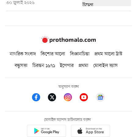
৩০ জুলাই ২০২৬
নাগরিক সংবাদ
কিশোর আলো
বিজ্ঞানচিন্তা
প্রথম আলো ট্রাস্ট
বন্ধুসভা
চিরন্তন ১৯৭১
ইপেপার
প্রথমা
মোবাইল ভ্যাস
অনুসরণ করুন
মোবাইল অ্যাপস ডাউনলোড করুন