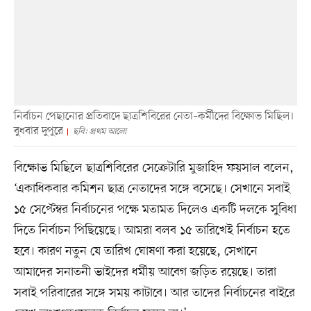
নির্বাচন পেছানোর প্রতিবাদে ছাত্রশিবিরের নেতা–কর্মীদের বিক্ষোভ মিছিল।
বুধবার দুপুরে
ছবি: প্রথম আলো
বিক্ষোভ মিছিলে ছাত্রশিবিরের সেক্রেটারি মুজাহিদ ফয়সাল বলেন,
‘একাধিকবার কমিশন ছাত্র নেতাদের সঙ্গে বসেছে। সেখানে সবাই
১৫ সেপ্টেম্বর নির্বাচনের পক্ষে মতামত দিলেও একটি দলকে সুবিধা
দিতে নির্বাচন পিছিয়েছে। আমরা বলব ১৫ তারিখেই নির্বাচন হতে
হবে। কারণ নতুন যে তারিখ ঘোষণা করা হয়েছে, সেখানে
আমাদের সনাতনী ভাইদের ধর্মীয় আবেগ জড়িত রয়েছে। তারা
সবাই পরিবারের সঙ্গে সময় কাটাবে। আর তাদের নির্বাচনের বাইরে