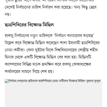
পূজার ছুটির আগে সবার অংশগ্রহণ নিশ্চিত করতে ক্যালেন্ডার
দেখেই নির্বাচনের তারিখ নির্ধারণ করা হয়েছে। অন্য কিছু ভেবে
নয়।
ছাত্রশিবিরের বিক্ষোভ মিছিল
রাকসু নির্বাচনের নতুন তারিখকে ‘নির্বাচন বানচালের ষড়যন্ত্র’
উল্লেখ করে বিক্ষোভ মিছিল করেছেন শাখা ইসলামী ছাত্রশিবিরের
নেতা–কর্মীরা। বেলা দুইটার দিকে বিশ্ববিদ্যালয়ের কেন্দ্রীয় শহীদ
মিনার থেকে একটি বিক্ষোভ মিছিল বের করা হয়। মিছিলটি
ক্যাম্পাসের বিভিন্ন সড়ক প্রদক্ষিণ করে রাকসু কোষাধ্যক্ষের
কার্যালয়ের সামনে গিয়ে শেষ হয়।