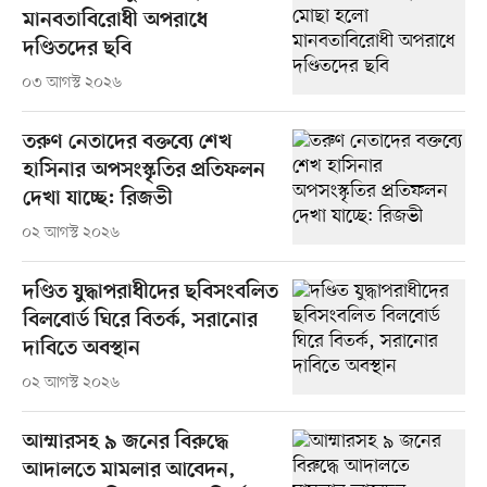
মানবতাবিরোধী অপরাধে
দণ্ডিতদের ছবি
০৩ আগস্ট ২০২৬
তরুণ নেতাদের বক্তব্যে শেখ
হাসিনার অপসংস্কৃতির প্রতিফলন
দেখা যাচ্ছে: রিজভী
০২ আগস্ট ২০২৬
দণ্ডিত যুদ্ধাপরাধীদের ছবিসংবলিত
বিলবোর্ড ঘিরে বিতর্ক, সরানোর
দাবিতে অবস্থান
০২ আগস্ট ২০২৬
আম্মারসহ ৯ জনের বিরুদ্ধে
আদালতে মামলার আবেদন,