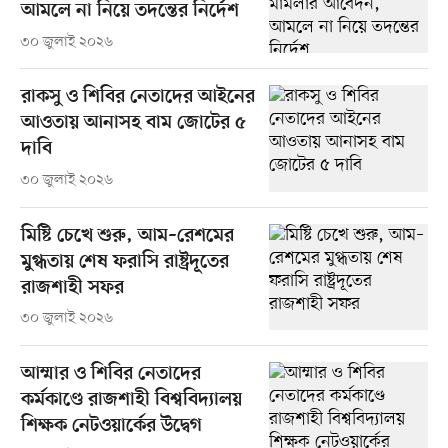
আমলে না নিয়ে তদন্তের নির্দেশ
৩০ জুলাই ২০২৬
রাকসু ও শিবির নেতাদের আইনের
আওতায় আনাসহ বাম জোটের ৫
দাবি
৩০ জুলাই ২০২৬
মিষ্টি চেখে শুরু, আম–রেশমের
মুগ্ধতায় শেষ ফরাসি রাষ্ট্রদূতের
রাজশাহী সফর
৩০ জুলাই ২০২৬
আম্মার ও শিবির নেতাদের
কর্মকাণ্ডে রাজশাহী বিশ্ববিদ্যালয়
শিক্ষক নেটওয়ার্কের উদ্বেগ