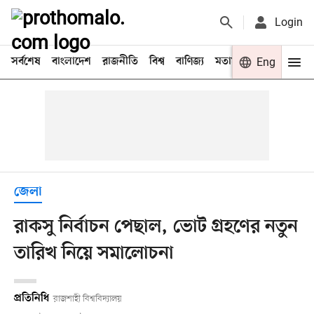
Login
সর্বশেষ
বাংলাদেশ
রাজনীতি
বিশ্ব
বাণিজ্য
মতামত
খেলা
Eng
বিনো
জেলা
রাকসু নির্বাচন পেছাল, ভোট গ্রহণের নতুন
তারিখ নিয়ে সমালোচনা
প্রতিনিধি
রাজশাহী বিশ্ববিদ্যালয়