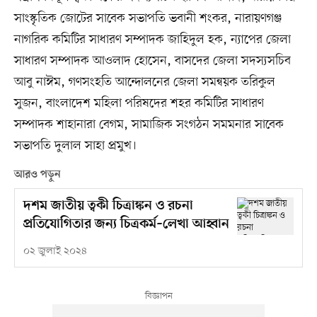
সাংস্কৃতিক জোটের সাবেক সভাপতি ভবানী শংকর, নারায়ণগঞ্জ
নাগরিক কমিটির সাধারণ সম্পাদক জাহিদুল হক, ন্যাপের জেলা
সাধারণ সম্পাদক আওলাদ হোসেন, বাসদের জেলা সদস্যসচিব
আবু নাঈম, গণসংহতি আন্দোলনের জেলা সমন্বয়ক তরিকুল
সুজন, বাংলাদেশ মহিলা পরিষদের শহর কমিটির সাধারণ
সম্পাদক শাহানারা বেগম, সামাজিক সংগঠন সমমনার সাবেক
সভাপতি দুলাল সাহা প্রমুখ।
আরও পড়ুন
দশম জাতীয় ত্বকী চিত্রাঙ্কন ও রচনা
প্রতিযোগিতার জন্য চিত্রকর্ম–লেখা আহ্বান
০২ জুলাই ২০২৪