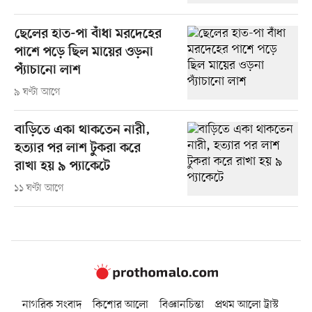
ছেলের হাত-পা বাঁধা মরদেহের
পাশে পড়ে ছিল মায়ের ওড়না
প্যাঁচানো লাশ
৯ ঘণ্টা আগে
বাড়িতে একা থাকতেন নারী,
হত্যার পর লাশ টুকরা করে
রাখা হয় ৯ প্যাকেটে
১১ ঘণ্টা আগে
নাগরিক সংবাদ
কিশোর আলো
বিজ্ঞানচিন্তা
প্রথম আলো ট্রাস্ট