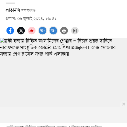
প্রতিনিধি
নারায়ণগঞ্জ
প্রকাশ: ০৮ জুলাই ২০২৪, ১৬: ৪১