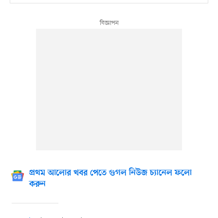
প্রথম আলোর খবর পেতে গুগল নিউজ চ্যানেল ফলো
করুন