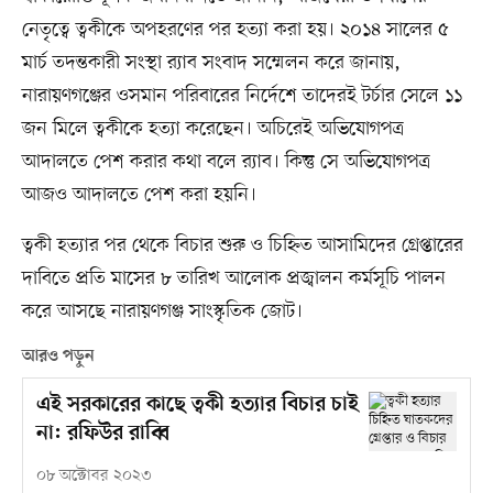
নেতৃত্বে ত্বকীকে অপহরণের পর হত্যা করা হয়। ২০১৪ সালের ৫
মার্চ তদন্তকারী সংস্থা র‌্যাব সংবাদ সম্মেলন করে জানায়,
নারায়ণগঞ্জের ওসমান পরিবারের নির্দেশে তাদেরই টর্চার সেলে ১১
জন মিলে ত্বকীকে হত্যা করেছেন। অচিরেই অভিযোগপত্র
আদালতে পেশ করার কথা বলে র‌্যাব। কিন্তু সে অভিযোগপত্র
আজও আদালতে পেশ করা হয়নি।
ত্বকী হত্যার পর থেকে বিচার শুরু ও চিহ্নিত আসামিদের গ্রেপ্তারের
দাবিতে প্রতি মাসের ৮ তারিখ আলোক প্রজ্বালন কর্মসূচি পালন
করে আসছে নারায়ণগঞ্জ সাংস্কৃতিক জোট।
আরও পড়ুন
এই সরকারের কাছে ত্বকী হত্যার বিচার চাই
না: রফিউর রাব্বি
০৮ অক্টোবর ২০২৩