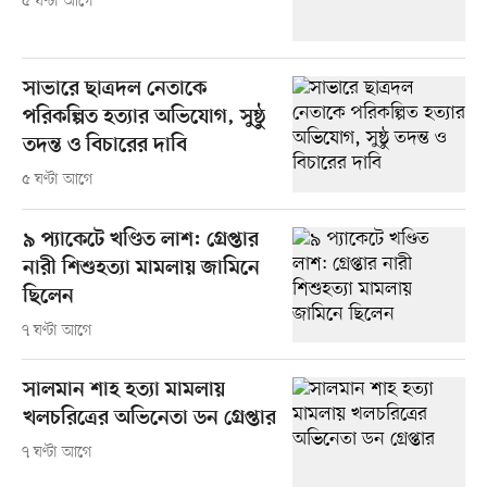
৫ ঘণ্টা আগে
সাভারে ছাত্রদল নেতাকে
পরিকল্পিত হত্যার অভিযোগ, সুষ্ঠু
তদন্ত ও বিচারের দাবি
৫ ঘণ্টা আগে
৯ প্যাকেটে খণ্ডিত লাশ: গ্রেপ্তার
নারী শিশুহত্যা মামলায় জামিনে
ছিলেন
৭ ঘণ্টা আগে
সালমান শাহ হত্যা মামলায়
খলচরিত্রের অভিনেতা ডন গ্রেপ্তার
৭ ঘণ্টা আগে