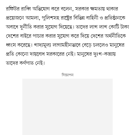
রফিউর রাব্বি অভিযোগ করে বলেন, সরকার ক্ষমতায় থাকার
প্রয়োজনে আমলা, পুলিশসহ রাষ্ট্রের বিভিন্ন বাহিনী ও প্রতিষ্ঠানকে
অবাধে দুর্নীতি করার সুযোগ দিয়েছে। তাদের লাখ লাখ কোটি টাকা
দেশের বাইরে পাচার করার সুযোগ করে দিয়ে দেশের অর্থনীতিকে
ধ্বংস করেছে। খাদ্যমূল্য লাগামহীনভাবে বেড়ে চললেও মানুষের
প্রতি কোনো দায়বোধ সরকারের নেই। মানুষের দুঃখ–কান্নায়
তাদের কর্ণপাত নেই।