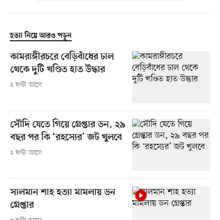
হত্যা নিয়ে আরও পড়ুন
কামরাঙ্গীরচরে বেড়িবাঁধের ঢাল
থেকে দুটি খণ্ডিত হাত উদ্ধার
২ ঘণ্টা আগে
সৌদি যেতে গিয়ে গ্রেপ্তার ডন, ২৯
বছর পর কি ‘রহস্যের’ জট খুলবে
২ ঘণ্টা আগে
সালমান শাহ হত্যা মামলায় ডন
গ্রেপ্তার