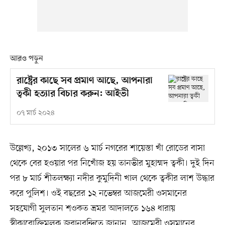
আরও পড়ুন
রাষ্ট্রের কাছে সব প্রমাণ আছে, আপনারা
ত্বকী হত্যার বিচার করুন: আইভী
০৭ মার্চ ২০২৪
উল্লেখ্য, ২০১৩ সালের ৬ মার্চ নগরের শায়েস্তা খাঁ রোডের বাসা
থেকে বের হওয়ার পর নিখোঁজ হয় তানভীর মুহাম্মদ ত্বকী। দুই দিন
পর ৮ মার্চ শীতলক্ষ্যা নদীর কুমুদিনী খাল থেকে ত্বকীর লাশ উদ্ধার
করে পুলিশ। ওই বছরের ১২ নভেম্বর আজমেরী ওসমানের
সহযোগী সুলতান শওকত ভ্রমর আদালতে ১৬৪ ধারায়
স্বীকারোক্তিমূলক জবানবন্দিতে জানান, আজমেরী ওসমানের