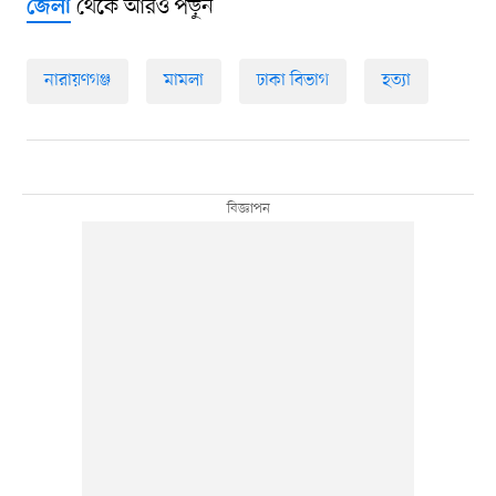
থেকে আরও পড়ুন
জেলা
নারায়ণগঞ্জ
মামলা
ঢাকা বিভাগ
হত্যা