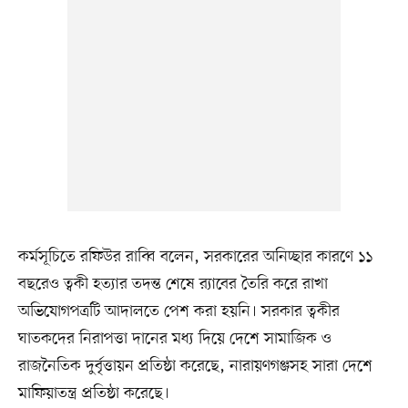
কর্মসূচিতে রফিউর রাব্বি বলেন, সরকারের অনিচ্ছার কারণে ১১
বছরেও ত্বকী হত্যার তদন্ত শেষে র‌্যাবের তৈরি করে রাখা
অভিযোগপত্রটি আদালতে পেশ করা হয়নি। সরকার ত্বকীর
ঘাতকদের নিরাপত্তা দানের মধ্য দিয়ে দেশে সামাজিক ও
রাজনৈতিক দুর্বৃত্তায়ন প্রতিষ্ঠা করেছে, নারায়ণগঞ্জসহ সারা দেশে
মাফিয়াতন্ত্র প্রতিষ্ঠা করেছে।