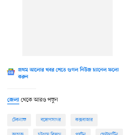
প্রথম আলোর খবর পেতে গুগল নিউজ চ্যানেল ফলো
করুন
থেকে আরও পড়ুন
জেলা
টেকনাফ
বঙ্গোপসাগর
কক্সবাজার
জাহাজ
চট্টগ্রাম বিভাগ
পর্যটন
সেন্টমার্টিন