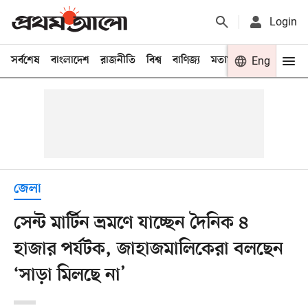
Login
সর্বশেষ
বাংলাদেশ
রাজনীতি
বিশ্ব
বাণিজ্য
মতামত
খেলা
Eng
বিনো
জেলা
সেন্ট মার্টিন ভ্রমণে যাচ্ছেন দৈনিক ৪
হাজার পর্যটক, জাহাজমালিকেরা বলছেন
‘সাড়া মিলছে না’