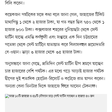
বিলি করেন।
কয়েকজন পর্যটকের সঙ্গে কথা বলে জানা গেল, জাহাজের টিকিট
মাথাপিছু ১ থেকে ২ হাজার টাকা, যা গত বছর ছিল ৭৫০ থেকে ১
হাজার ৮০০ টাকা। কক্সবাজার শহরের নুনিয়াছটা থেকে সেন্ট
মার্টিন যাচ্ছে এমভি কর্ণফুলী এবং সপ্তাহে এক দিন চট্টগ্রামের
পতেঙ্গা থেকে সেন্ট মার্টিনে যাতায়াত করে বিলাসবহুল প্রমোদতরি
বে-ওয়ান। ভাড়া ৩ হাজার থেকে ৩৫ হাজার টাকা।
অনুসন্ধানে জানা গেছে, প্রতিদিন সেন্ট মার্টিন দ্বীপ ভ্রমণে যাচ্ছেন
চার হাজারের বেশি পর্যটক। এর মধ্যে গড়ে আড়াই হাজার পর্যটক
দ্বীপের দুই শতাধিক হোটেল-রিসোর্ট ও কটেজে রাত যাপন করেন।
অন্যরা বেলা তিনটার দিকে জাহাজে ফিরে আসেন টেকনাফ।