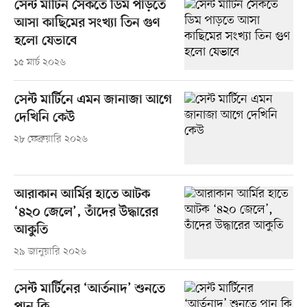
সেন্ট মার্টিন সৈকতে ডিম পাড়তে
আসা কাছিমের সংখ্যা তিন গুণ
হলো যেভাবে
১৫ মার্চ ২০২৬
সেন্ট মার্টিনে এমন জানাজা আগে
দেখিনি কেউ
২৮ ফেব্রুয়ারি ২০২৬
আরাকান আর্মির হাতে আটক
‘৪২০ জেলে’, তাঁদের উদ্ধারের
আকুতি
২৯ জানুয়ারি ২০২৬
সেন্ট মার্টিনের ‘আর্তনাদ’ শুনতে