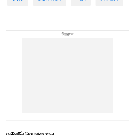
সেন্টমার্টিন নিয়ে আরও পড়ুন