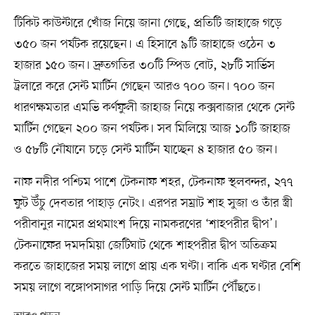
টিকিট কাউন্টারে খোঁজ নিয়ে জানা গেছে, প্রতিটি জাহাজে গড়ে
৩৫০ জন পর্যটক রয়েছেন। এ হিসাবে ৯টি জাহাজে ওঠেন ৩
হাজার ১৫০ জন। দ্রুতগতির ৩০টি স্পিড বোট, ২৮টি সার্ভিস
ট্রলারে করে সেন্ট মার্টিন গেছেন আরও ৭০০ জন। ৭০০ জন
ধারণক্ষমতার এমভি কর্ণফুলী জাহাজ নিয়ে কক্সবাজার থেকে সেন্ট
মার্টিন গেছেন ২০০ জন পর্যটক। সব মিলিয়ে আজ ১০টি জাহাজ
ও ৫৮টি নৌযানে চড়ে সেন্ট মার্টিন যাচ্ছেন ৪ হাজার ৫০ জন।
নাফ নদীর পশ্চিম পাশে টেকনাফ শহর, টেকনাফ স্থলবন্দর, ২৭৭
ফুট উঁচু দেবতার পাহাড় নেটং। এরপর সম্রাট শাহ সুজা ও তাঁর স্ত্রী
পরীবানুর নামের প্রথমাংশ দিয়ে নামকরণের ‘শাহপরীর দ্বীপ’।
টেকনাফের দমদমিয়া জেটিঘাট থেকে শাহপরীর দ্বীপ অতিক্রম
করতে জাহাজের সময় লাগে প্রায় এক ঘণ্টা। বাকি এক ঘণ্টার বেশি
সময় লাগে বঙ্গোপসাগর পাড়ি দিয়ে সেন্ট মার্টিন পৌঁছতে।