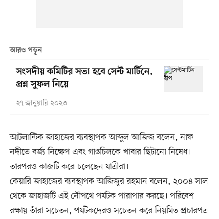
আরও পড়ুন
সংসদীয় কমিটির সভা হবে সেন্ট মার্টিনে,
প্রশ্ন সুফল নিয়ে
২৭ জানুয়ারি ২০২৩
আটলান্টিক জাহাজের ব্যবস্থাপক আব্দুল আজিজ বলেন, নাফ
নদীতে বর্জ্য নিক্ষেপ এবং গাঙচিলকে খাবার ছিটানো নিষেধ।
তারপরও কাজটি করে চলেছেন যাত্রীরা।
কেয়ারি জাহাজের ব্যবস্থাপক আজিজুর রহমান বলেন, ২০০৪ সাল
থেকে জাহাজটি এই নৌপথে পর্যটক পারাপার করছে। পরিবেশ
রক্ষায় তাঁরা সচেতন, পর্যটকদেরও সচেতন করে নিয়মিত প্রচারপত্র