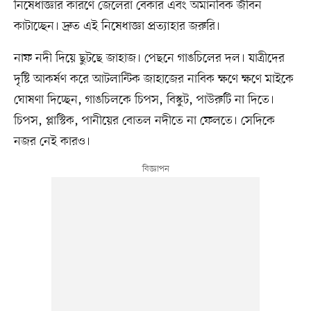
নিষেধাজ্ঞার কারণে জেলেরা বেকার এবং অমানবিক জীবন
কাটাচ্ছেন। দ্রুত এই নিষেধাজ্ঞা প্রত্যাহার জরুরি।
নাফ নদী দিয়ে ছুটছে জাহাজ। পেছনে গাঙচিলের দল। যাত্রীদের
দৃষ্টি আকর্ষণ করে আটলান্টিক জাহাজের নাবিক ক্ষণে ক্ষণে মাইকে
ঘোষণা দিচ্ছেন, গাঙচিলকে চিপস, বিস্কুট, পাউরুটি না দিতে।
চিপস, প্লাস্টিক, পানীয়ের বোতল নদীতে না ফেলতে। সেদিকে
নজর নেই কারও।