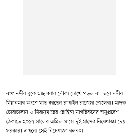
নাফ নদীর বুকে মাছ ধরার নৌকা চোখে পড়ল না। তবে নদীর
মিয়ানমার অংশে মাছ ধরছেন রাখাইন রাজ্যের জেলেরা। মাদক
চোরাচালান ও মিয়ানমারের রোহিঙ্গা নাগরিকদের অনুপ্রবেশ
ঠেকাতে ২০১৭ সালের এপ্রিল মাসে দুই মাসের নিষেধাজ্ঞা দেয়
সরকার। এখনো সেই নিষেধাজ্ঞা বলবৎ।