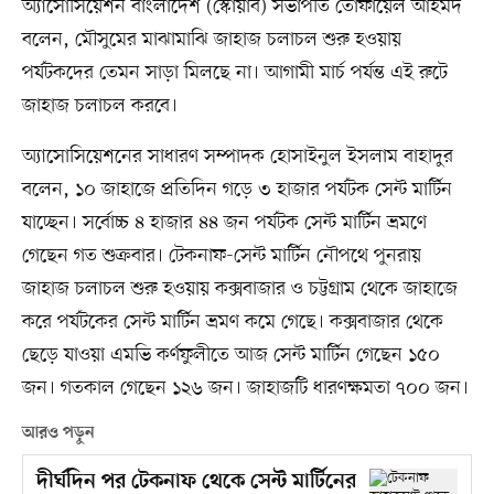
অ্যাসোসিয়েশন বাংলাদেশ (স্কোয়াব) সভাপতি তোফায়েল আহমদ
বলেন, মৌসুমের মাঝামাঝি জাহাজ চলাচল শুরু হওয়ায়
পর্যটকদের তেমন সাড়া মিলছে না। আগামী মার্চ পর্যন্ত এই রুটে
জাহাজ চলাচল করবে।
অ্যাসোসিয়েশনের সাধারণ সম্পাদক হোসাইনুল ইসলাম বাহাদুর
বলেন, ১০ জাহাজে প্রতিদিন গড়ে ৩ হাজার পর্যটক সেন্ট মার্টিন
যাচ্ছেন। সর্বোচ্চ ৪ হাজার ৪৪ জন পর্যটক সেন্ট মার্টিন ভ্রমণে
গেছেন গত শুক্রবার। টেকনাফ-সেন্ট মার্টিন নৌপথে পুনরায়
জাহাজ চলাচল শুরু হওয়ায় কক্সবাজার ও চট্টগ্রাম থেকে জাহাজে
করে পর্যটকের সেন্ট মার্টিন ভ্রমণ কমে গেছে। কক্সবাজার থেকে
ছেড়ে যাওয়া এমভি কর্ণফুলীতে আজ সেন্ট মার্টিন গেছেন ১৫০
জন। গতকাল গেছেন ১২৬ জন। জাহাজটি ধারণক্ষমতা ৭০০ জন।
আরও পড়ুন
দীর্ঘদিন পর টেকনাফ থেকে সেন্ট মার্টিনের