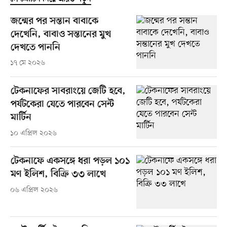
জন্মের পর সন্তান বাবাকে
দেখেনি, বাবাও সন্তানের মুখ
দেখতে পাননি
১৭ মে ২০২৬
টেকনাফের সাবরাংয়ে জেটি হবে,
পর্যটকেরা যেতে পারবেন সেন্ট
মার্টিন
১০ এপ্রিল ২০২৬
টেকনাফে একসঙ্গে ধরা পড়ল ১০১
মণ ইলিশ, বিক্রি ৩৩ লাখে
০৬ এপ্রিল ২০২৬