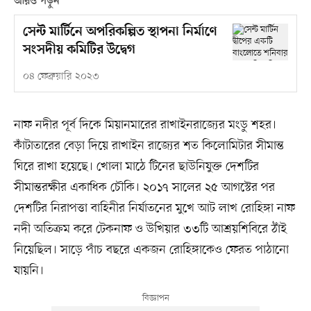
আরও পড়ুন
সেন্ট মার্টিনে অপরিকল্পিত স্থাপনা নির্মাণে
সংসদীয় কমিটির উদ্বেগ
০৪ ফেব্রুয়ারি ২০২৩
নাফ নদীর পূর্ব দিকে মিয়ানমারের রাখাইনরাজ্যের মংডু শহর।
কাঁটাতারের বেড়া দিয়ে রাখাইন রাজ্যের শত কিলোমিটার সীমান্ত
ঘিরে রাখা হয়েছে। খোলা মাঠে টিনের ছাউনিযুক্ত দেশটির
সীমান্তরক্ষীর একাধিক চৌকি। ২০১৭ সালের ২৫ আগস্টের পর
দেশটির নিরাপত্তা বাহিনীর নির্যাতনের মুখে আট লাখ রোহিঙ্গা নাফ
নদী অতিক্রম করে টেকনাফ ও উখিয়ার ৩৩টি আশ্রয়শিবিরে ঠাঁই
নিয়েছিল। সাড়ে পাঁচ বছরে একজন রোহিঙ্গাকেও ফেরত পাঠানো
যায়নি।