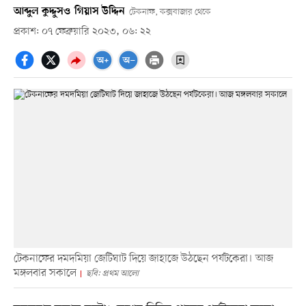
আব্দুল কুদ্দুস
ও
গিয়াস উদ্দিন
টেকনাফ, কক্সবাজার থেকে
প্রকাশ: ০৭ ফেব্রুয়ারি ২০২৩, ০৬: ২২
টেকনাফের দমদমিয়া জেটিঘাট দিয়ে জাহাজে উঠছেন পর্যটকেরা। আজ
মঙ্গলবার সকালে
ছবি: প্রথম আলো