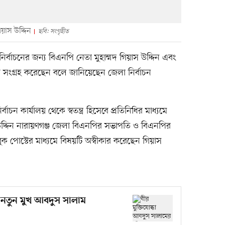
য়াস উদ্দিন
ছবি: সংগৃহীত
 নির্বাচনের জন্য বিএনপি নেতা মুহাম্মদ গিয়াস উদ্দিন এবং
 সংগ্রহ করেছেন বলে জানিয়েছেন জেলা নির্বাচন
চন কার্যালয় থেকে স্বতন্ত্র হিসেবে প্রতিনিধির মাধ্যমে
উদ্দিন নারায়ণগঞ্জ জেলা বিএনপির সভাপতি ও বিএনপির
সবুক পোস্টের মাধ্যমে বিষয়টি অস্বীকার করেছেন গিয়াস
, নতুন মুখ আবদুস সালাম