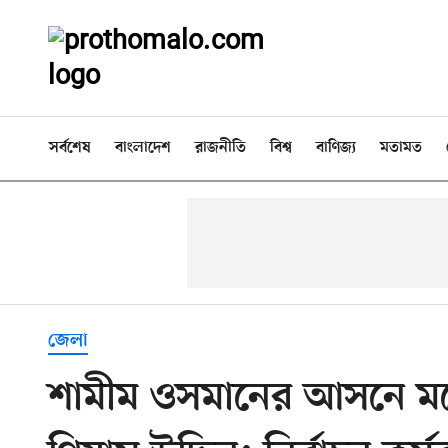
সর্বশেষ
বাংলাদেশ
রাজনীতি
বিশ্ব
বাণিজ্য
মতামত
জেলা
শামীম ওসমানের আসনে মন