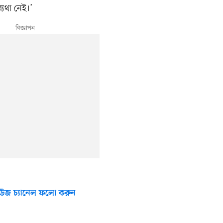
যথা নেই।’
উজ চ্যানেল ফলো করুন