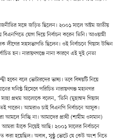
জনীতির সঙ্গে জড়িত ছিলেন। ২০০১ সালে অষ্টম জাতীয়
ে বিএনপিতে যোগ দিয়ে নির্বাচন করেন তিনি। আওয়ামী
কৃষক লীগের সহসভাপতি ছিলেন। ওই নির্বাচনে গিয়াস উদ্দিন
বাচিত হন। নারায়ণগঞ্জে নানা কারণে এই দুই নেতা
দ্বন্দ্বী হবেন বলে ভোটারদের ভাষ্য। তবে বিষয়টি নিয়ে
নের ঘনিষ্ঠ হিসেবে পরিচিত নারায়ণগঞ্জ মহানগর
াহা প্রথম আলোকে বলেন, ‘তিনি (মুহাম্মদ গিয়াস
তেই পারেন। আমরাও চাই বিএনপি নির্বাচনে আসুক।
 আমলে নিচ্ছি না। আমাদের প্রার্থী (শামীম ওসমান)
 আমরা তাঁকে নিয়েই আছি। ২০০১ সালের নির্বাচনে
িত করা হয়েছিল। অবাধ, সুষ্ঠু ভোটে যে কেউ অংশ নিতে