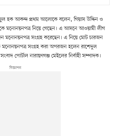
তাফিজুল হক আকন্দ প্রথম আলোকে বলেন, গিয়াস উদ্দিন ও
্ত্র থেকে মনোনয়নপত্র নিয়ে গেছেন। এ আসনে আওয়ামী লীগ
িনজন মনোনয়নপত্র সংগ্রহ করেছেন। এ নিয়ে মোট চারজন
থেকে মনোনয়নপত্র সংগ্রহ করা অপরজন হলেন রাশেদুল
াদ পোর্টাল নারায়ণগঞ্জ মেইলের নির্বাহী সম্পাদক।