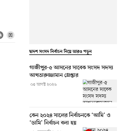
দ্বাদশ সংসদ নির্বাচন নিয়ে আরও পড়ুন
গাজীপুর-৫ আসনের সাবেক সংসদ সদস্য
আখতারুজ্জামান গ্রেপ্তার
০৫ আগস্ট ২০২৬
কেন ২০২৪ সালের নির্বাচনকে ‘আমি’ ও
‘ডামি’ নির্বাচন বলা হয়