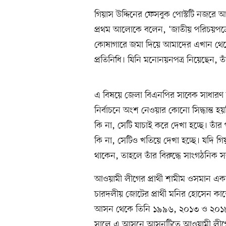
গিয়াস উদ্দিনের ফেসবুক পোস্টটি নজরে আন
প্রথম আলোকে বলেন, ‘জাতীয় পরিচয়পত্র
কোষাগারে জমা দিয়ে আমাদের এখান থেকে 
প্রতিনিধি। যিনি মনোনয়নপত্র নিয়েছেন, 
এ বিষয়ে জেলা বিএনপির সাবেক সাধারণ
নির্বাচনে অংশ নেওয়ার কোনো সিদ্ধান্ত হয়
কি না, সেটি যাচাই করে দেখা হচ্ছে। তাঁর
কি না, সেটিও খতিয়ে দেখা হচ্ছে। যদি গি
থাকেন, তাহলে তাঁর বিরুদ্ধে সাংগঠনিক সম্প
আওয়ামী লীগের প্রার্থী শামীম ওসমান এক
চারদলীয় জোটের প্রার্থী মনির হোসেন ক
আসন থেকে তিনি ১৯৯৬, ২০১৩ ও ২০১৮ স
সালে এ আসনে আসনটিতে আওয়ামী লীগের টি