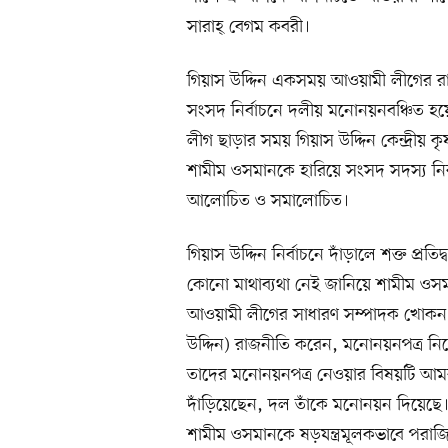
সারাহ্ বেগম কবরী।
গিয়াস উদ্দিন একসময় আওয়ামী লীগের রা
সংসদ নির্বাচনে দলীয় মনোনয়নবঞ্চিত হয়
লীগ ছাড়ার সময় গিয়াস উদ্দিন কেন্দ্রীয় 
শামীম ওসমানকে হারিয়ে সংসদ সদস্য নির্
আলোচিত ও সমালোচিত।
গিয়াস উদ্দিন নির্বাচনে দাঁড়ালে শক্ত প্রতি
কোনো মাথাব্যথা নেই জানিয়ে শামীম ওসমা
আওয়ামী লীগের সাধারণ সম্পাদক খোকন স
উদ্দিন) রাজনীতি করেন, মনোনয়নপত্র নি
তাদের মনোনয়নপত্র নেওয়ার বিষয়টি আমরা
দাঁড়িয়েছেন, দল তাঁকে মনোনয়ন দিয়েছে।
শামীম ওসমানকে ষড়যন্ত্রমূলকভাবে পরাজ