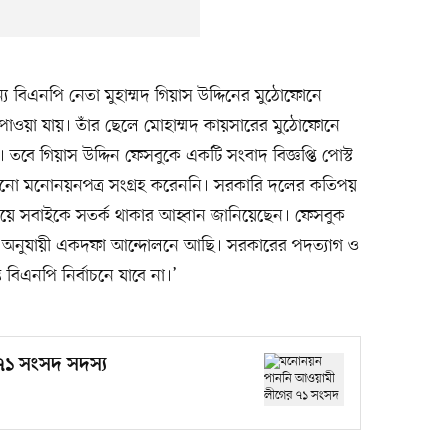
্য বিএনপি নেতা মুহাম্মদ গিয়াস উদ্দিনের মুঠোফোনে
াওয়া যায়। তাঁর ছেলে মোহাম্মদ কায়সারের মুঠোফোনে
ে গিয়াস উদ্দিন ফেসবুকে একটি সংবাদ বিজ্ঞপ্তি পোস্ট
ে কোনো মনোনয়নপত্র সংগ্রহ করেননি। সরকারি দলের কতিপয়
ষয়ে সবাইকে সতর্ক থাকার আহ্বান জানিয়েছেন। ফেসবুক
ন্ত অনুযায়ী একদফা আন্দোলনে আছি। সরকারের পদত্যাগ ও
ন্ত বিএনপি নির্বাচনে যাবে না।’
১ সংসদ সদস্য