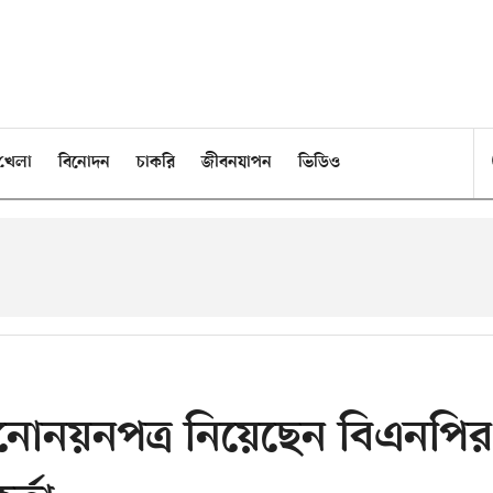
খেলা
বিনোদন
চাকরি
জীবনযাপন
ভিডিও
োনয়নপত্র নিয়েছেন বিএনপির