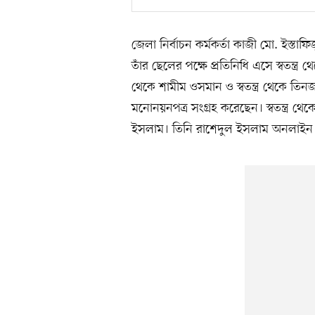
জেলা নির্বাচন কর্মকর্তা কাজী মো. ইস্
তাঁর ছেলের পক্ষে প্রতিনিধি এসে স্বতন
থেকে শামীম ওসমান ও স্বতন্ত্র থেকে ত
মনোনয়নপত্র সংগ্রহ করেছেন। স্বতন্ত্র 
ইসলাম। তিনি রাশেদুল ইসলাম অনলাইন সংব