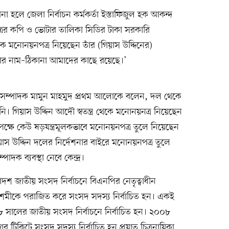
া হলে জেলা নির্বাচন কর্মকর্তা ইস্তাফিজুল হক আকন্দ
ের কপি ও ভোটার তালিকা সিডির টাকা সরকারি
মনোনয়নপত্র নিয়েছেন তাঁর (গিয়াস উদ্দিনের)
তাঁর নাম–ঠিকানা আমাদের কাছে রয়েছে।’
 সম্পাদক মামুন মাহমুদ প্রথম আলোকে বলেন, দল থেকে
নি। গিয়াস উদ্দিন আদৌ স্বতন্ত্র থেকে মনোনয়নত্র নিয়েছেন
 পক্ষে কেউ ষড়যন্ত্রমূলকভাবে মনোনয়নপত্র তুলে নিয়েছেন
য়াস উদ্দিন দলের নির্দেশনার বাইরে মনোনয়নপত্র তুলে
াদক ব্যবস্থা নেবে কেন্দ্র।
াদশ জাতীয় সংসদ নির্বাচনে বিএনপির নেতৃত্বাধীন
াশেমীকে পরাজিত করে সংসদ সদস্য নির্বাচিত হন। একই
ালের জাতীয় সংসদ নির্বাচনে নির্বাচিত হন। ২০০৮
কিটে সংসদ সদস্য নির্বাচিত হন প্রয়াত চিত্রনায়িকা