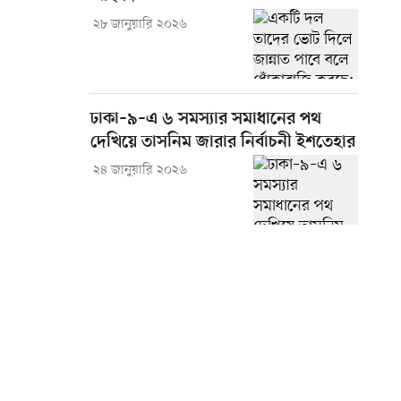
২৮ জানুয়ারি ২০২৬
ঢাকা–৯–এ ৬ সমস্যার সমাধানের পথ
দেখিয়ে তাসনিম জারার নির্বাচনী ইশতেহার
২৪ জানুয়ারি ২০২৬