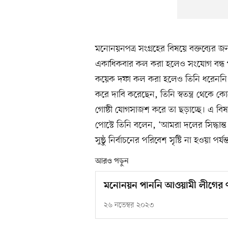
মনোনয়নপত্র সংগ্রহের বিষয়ে বক্তব্যের জন
একাধিকবার কল করা হলেও সংযোগ বন্ধ প
কয়েক দফা কল করা হলেও তিনি ধরেননি। তব
করে দাবি করেছেন, তিনি স্বতন্ত্র থেক
গোষ্ঠী যোগসাজশ করে তা ছড়াচ্ছে। এ বি
পোস্টে তিনি বলেন, ‘আমরা দলের সিদ্ধা
সুষ্ঠু নির্বাচনের পরিবেশ সৃষ্টি না হওয়া পর্য
আরও পড়ুন
মনোনয়ন পাননি আওয়ামী লীগের ৭
২৬ নভেম্বর ২০২৩