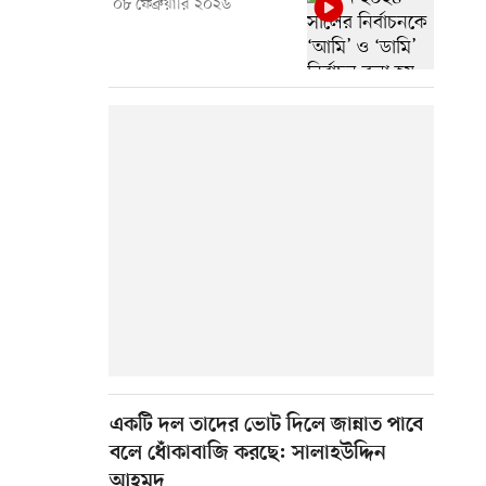
০৮ ফেব্রুয়ারি ২০২৬
একটি দল তাদের ভোট দিলে জান্নাত পাবে
বলে ধোঁকাবাজি করছে: সালাহউদ্দিন
আহমদ